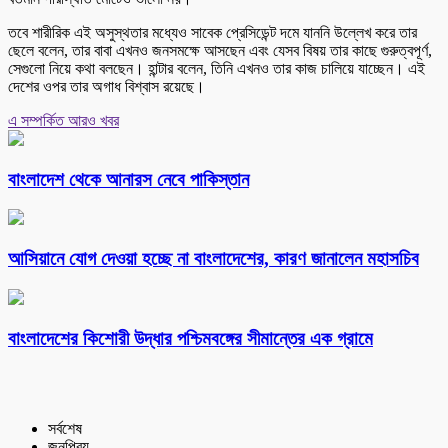
তবে শারীরিক এই অসুস্থতার মধ্যেও সাবেক প্রেসিডেন্ট দমে যাননি উল্লেখ করে তার
ছেলে বলেন, তার বাবা এখনও জনসমক্ষে আসছেন এবং যেসব বিষয় তার কাছে গুরুত্বপূর্ণ,
সেগুলো নিয়ে কথা বলছেন। হান্টার বলেন, তিনি এখনও তার কাজ চালিয়ে যাচ্ছেন। এই
দেশের ওপর তার অগাধ বিশ্বাস রয়েছে।
এ সম্পর্কিত আরও খবর
বাংলাদেশ থেকে আনারস নেবে পাকিস্তান
আসিয়ানে যোগ দেওয়া হচ্ছে না বাংলাদেশের, কারণ জানালেন মহাসচিব
বাংলাদেশের কিশোরী উদ্ধার পশ্চিমবঙ্গের সীমান্তের এক গ্রামে
সর্বশেষ
জনপ্রিয়