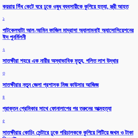
কয়রায় সিঁধ কেটে ঘরে ঢুকে ওষুধ ব্যবসায়ীকে কুপিয়ে হত্যা, স্ত্রী আহত
১
পাটকেলঘাটা আল-আমিন ফাজিল মাদ্রাসা অ্যালামনাই অ্যাসোসিয়েশনের
ঈদ পুনর্মিলনী
২
সাতক্ষীরা শহরে এক নারীর অস্বাভাবিক মৃত্যু, গলিত লাশ উদ্ধার
৩
সাতক্ষীরার নতুন জেলা প্রশাসক মিজ কাউসার আজিজ
৪
প্রাক্তন প্রেমিকার সাথে ফোনালাপের পর তরুনের আত্মহত্যা
৫
সাতক্ষীরায় কোচিং সেন্টারে ঢুকে পরিচালককে কুপিয়ে পিটিয়ে জখম ও টাকা