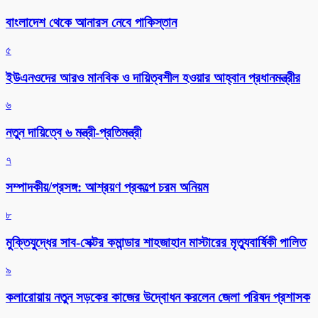
বাংলাদেশ থেকে আনারস নেবে পাকিস্তান
৫
ইউএনওদের আরও মানবিক ও দায়িত্বশীল হওয়ার আহ্বান প্রধানমন্ত্রীর
৬
নতুন দায়িত্বে ৬ মন্ত্রী-প্রতিমন্ত্রী
৭
সম্পাদকীয়/প্রসঙ্গ: আশ্রয়ণ প্রকল্পে চরম অনিয়ম
৮
মুক্তিযুদ্ধের সাব-সেক্টর কমান্ডার শাহজাহান মাস্টারের মৃত্যুবার্ষিকী পালিত
৯
কলারোয়ায় নতুন সড়কের কাজের উদ্বোধন করলেন জেলা পরিষদ প্রশাসক