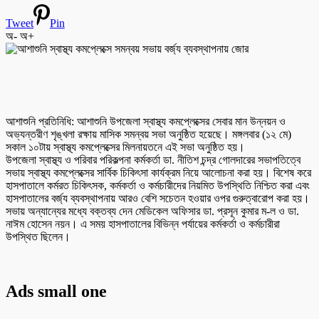
Tweet
Pin
অ-
অ+
আশাশুনি প্রতিনিধি: আশাশুনি উপজেলা স্বাস্থ্য কমপ্লেক্সের সেবার মান উন্নয়ন ও
অভ্যন্তরীণ শৃঙ্খলা রক্ষায় মাসিক সমন্বয় সভা অনুষ্ঠিত হয়েছে। মঙ্গলবার (১২ মে)
সকাল ১০টায় স্বাস্থ্য কমপ্লেক্সের মিলনায়তনে এই সভা অনুষ্ঠিত হয়।
উপজেলা স্বাস্থ্য ও পরিবার পরিকল্পনা কর্মকর্তা ডা. নীতিশ চন্দ্র গোলদারের সভাপতিত্বে
সভায় স্বাস্থ্য কমপ্লেক্সের সার্বিক চিকিৎসা কার্যক্রম নিয়ে আলোচনা করা হয়। বিশেষ করে
হাসপাতালে কর্মরত চিকিৎসক, কর্মকর্তা ও কর্মচারীদের নিয়মিত উপস্থিতি নিশ্চিত করা এবং
হাসপাতালের বর্জ্য ব্যবস্থাপনায় আরও বেশি সচেতন হওয়ার ওপর গুরুত্বারোপ করা হয়।
সভায় অন্যান্যের মধ্যে বক্তব্য দেন মেডিকেল অফিসার ডা. প্রসূন কুমার ম-ল ও ডা.
নাঈম হোসেন নয়ন। এ সময় হাসপাতালের বিভিন্ন পর্যায়ের কর্মকর্তা ও কর্মচারীরা
উপস্থিত ছিলেন।
Ads small one