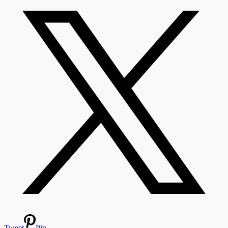
Tweet
Pin