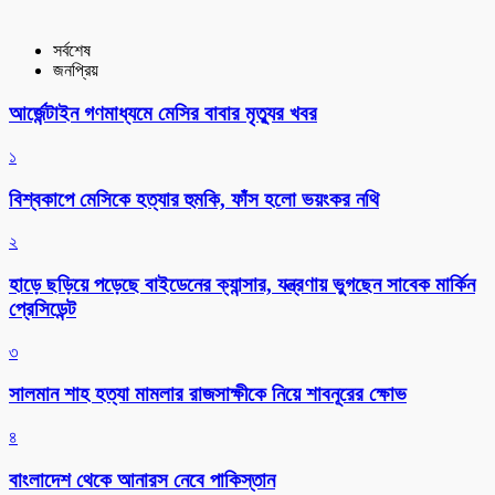
সর্বশেষ
জনপ্রিয়
আর্জেন্টাইন গণমাধ্যমে মেসির বাবার মৃত্যুর খবর
১
বিশ্বকাপে মেসিকে হত্যার হুমকি, ফাঁস হলো ভয়ংকর নথি
২
হাড়ে ছড়িয়ে পড়েছে বাইডেনের ক্যান্সার, যন্ত্রণায় ভুগছেন সাবেক মার্কিন
প্রেসিডেন্ট
৩
সালমান শাহ হত্যা মামলার রাজসাক্ষীকে নিয়ে শাবনূরের ক্ষোভ
৪
বাংলাদেশ থেকে আনারস নেবে পাকিস্তান