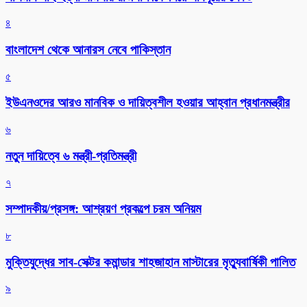
৪
বাংলাদেশ থেকে আনারস নেবে পাকিস্তান
৫
ইউএনওদের আরও মানবিক ও দায়িত্বশীল হওয়ার আহ্বান প্রধানমন্ত্রীর
৬
নতুন দায়িত্বে ৬ মন্ত্রী-প্রতিমন্ত্রী
৭
সম্পাদকীয়/প্রসঙ্গ: আশ্রয়ণ প্রকল্পে চরম অনিয়ম
৮
মুক্তিযুদ্ধের সাব-সেক্টর কমান্ডার শাহজাহান মাস্টারের মৃত্যুবার্ষিকী পালিত
৯