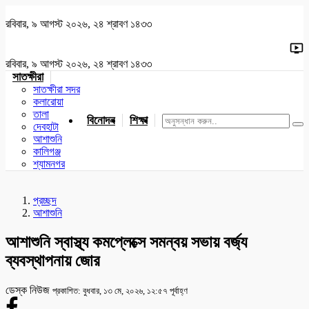
রবিবার, ৯ আগস্ট ২০২৬, ২৪ শ্রাবণ ১৪৩৩
রবিবার, ৯ আগস্ট ২০২৬, ২৪ শ্রাবণ ১৪৩৩
সাতক্ষীরা
সাতক্ষীরা সদর
কলারোয়া
তালা
বিনোদন
শিক্ষা
খেলাধুলা
জাতীয়
খুলনা
যশোর
দেবহাটা
আশাশুনি
কালিগঞ্জ
শ্যামনগর
প্রচ্ছদ
আশাশুনি
আশাশুনি স্বাস্থ্য কমপ্লেক্সে সমন্বয় সভায় বর্জ্য
ব্যবস্থাপনায় জোর
ডেস্ক নিউজ
প্রকাশিত: বুধবার, ১৩ মে, ২০২৬, ১২:৫৭ পূর্বাহ্ণ