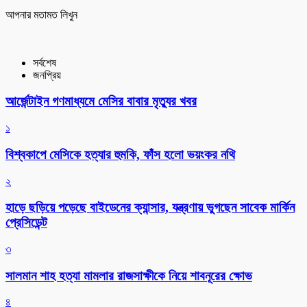
আপনার মতামত লিখুন
সর্বশেষ
জনপ্রিয়
আর্জেন্টাইন গণমাধ্যমে মেসির বাবার মৃত্যুর খবর
১
বিশ্বকাপে মেসিকে হত্যার হুমকি, ফাঁস হলো ভয়ংকর নথি
২
হাড়ে ছড়িয়ে পড়েছে বাইডেনের ক্যান্সার, যন্ত্রণায় ভুগছেন সাবেক মার্কিন
প্রেসিডেন্ট
৩
সালমান শাহ হত্যা মামলার রাজসাক্ষীকে নিয়ে শাবনূরের ক্ষোভ
৪