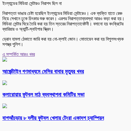
ইংল্যান্ডের মিডিয়া সেন্টারও নিরাপদ ছিল না
নিরাপত্তা ভাঙার চেষ্টা হয়েছিল ইংল্যান্ডের মিডিয়া সেন্টারেও। এক ব্যক্তি হাতে রেঞ্চ
নিয়ে সেখানে ঢুকে চিৎকার শুরু করেন। এরপর নিরাপত্তাব্যবস্থা আরও কড়া করা হয়।
মিডিয়া সেন্টার ঘিরে তৈরি করা হয় তিন স্তরের নিরাপত্তাবেষ্টনী। বসানো হয় কংক্রিটের
ব্যারিয়ার ও অ্যান্টি-স্নাইপার স্ক্রিন।
ড্রোন হামলা ঠেকাতে জারি করা হয় নো-ফ্লাই জোন। মোতায়েন করা হয় বিপুলসংখ্যক
সশস্ত্র পুলিশ।
এ সম্পর্কিত আরও খবর
আর্জেন্টাইন গণমাধ্যমে মেসির বাবার মৃত্যুর খবর
কলারোয়ায় ফুটবল মাঠ ব্যবস্থাপনা কমিটির সভা
বাগআঁচড়ায় ৮ দলীয় ফুটবল খেলায় টেংরা একাদশ চ্যাম্পিয়ন