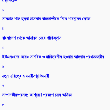
৩
সালমান শাহ হত্যা মামলার রাজসাক্ষীকে নিয়ে শাবনূরের ক্ষোভ
৪
বাংলাদেশ থেকে আনারস নেবে পাকিস্তান
৫
ইউএনওদের আরও মানবিক ও দায়িত্বশীল হওয়ার আহ্বান প্রধানমন্ত্রীর
৬
নতুন দায়িত্বে ৬ মন্ত্রী-প্রতিমন্ত্রী
৭
সম্পাদকীয়/প্রসঙ্গ: আশ্রয়ণ প্রকল্পে চরম অনিয়ম
৮