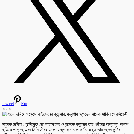
Tweet
Pin
অ-
অ+
সাবেক মার্কিন প্রেসিডেন্ট জো বাইডেনের প্রোস্টেট ক্যান্সার তার শরীরের অন্যান্য অংশে
ছড়িয়ে পড়েছে এবং তিনি তীব্র যন্ত্রণায় ভুগছেন বলে জানিয়েছেন তার ছেলে হান্টার