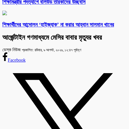
শিক্ষামন্ত্রীর পদত্যাগে বলিউড তারকাদের উচ্ছ্বাস
শিক্ষার্থীদের আন্দোলন ‘হাইজ্যাক’ না করার আহ্বান সালমান খানের
আর্জেন্টাইন গণমাধ্যমে মেসির বাবার মৃত্যুর খবর
ডেস্ক নিউজ
প্রকাশিত: রবিবার, ৯ আগস্ট, ২০২৬, ১২:৪৭ পূর্বাহ্ণ
Facebook