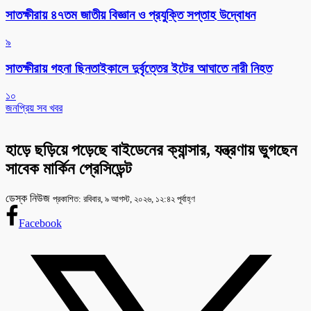
সাতক্ষীরায় ৪৭তম জাতীয় বিজ্ঞান ও প্রযুক্তি সপ্তাহ উদ্বোধন
৯
সাতক্ষীরায় গহনা ছিনতাইকালে দুর্বৃত্তের ইটের আঘাতে নারী নিহত
১০
জনপ্রিয় সব খবর
হাড়ে ছড়িয়ে পড়েছে বাইডেনের ক্যান্সার, যন্ত্রণায় ভুগছেন
সাবেক মার্কিন প্রেসিডেন্ট
ডেস্ক নিউজ
প্রকাশিত: রবিবার, ৯ আগস্ট, ২০২৬, ১২:৪২ পূর্বাহ্ণ
Facebook