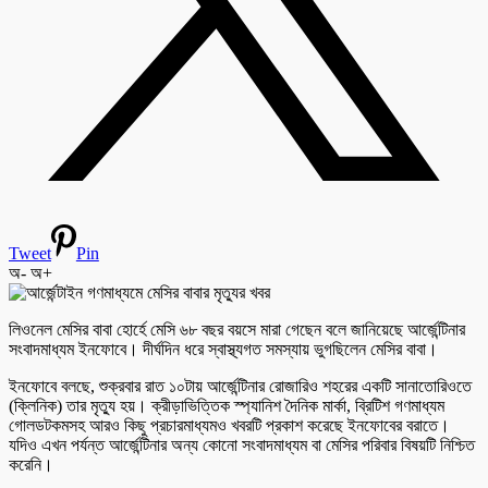
Tweet
Pin
অ-
অ+
লিওনেল মেসির বাবা হোর্হে মেসি ৬৮ বছর বয়সে মারা গেছেন বলে জানিয়েছে আর্জেন্টিনার
সংবাদমাধ্যম ইনফোবে। দীর্ঘদিন ধরে স্বাস্থ্যগত সমস্যায় ভুগছিলেন মেসির বাবা।
ইনফোবে বলছে, শুক্রবার রাত ১০টায় আর্জেন্টিনার রোজারিও শহরের একটি সানাতোরিওতে
(ক্লিনিক) তার মৃত্যু হয়। ক্রীড়াভিত্তিক স্প্যানিশ দৈনিক মার্কা, ব্রিটিশ গণমাধ্যম
গোলডটকমসহ আরও কিছু প্রচারমাধ্যমও খবরটি প্রকাশ করেছে ইনফোবের বরাতে।
যদিও এখন পর্যন্ত আর্জেন্টিনার অন্য কোনো সংবাদমাধ্যম বা মেসির পরিবার বিষয়টি নিশ্চিত
করেনি।