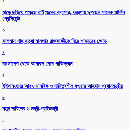
২
হাড়ে ছড়িয়ে পড়েছে বাইডেনের ক্যান্সার, যন্ত্রণায় ভুগছেন সাবেক মার্কিন
প্রেসিডেন্ট
৩
সালমান শাহ হত্যা মামলার রাজসাক্ষীকে নিয়ে শাবনূরের ক্ষোভ
৪
বাংলাদেশ থেকে আনারস নেবে পাকিস্তান
৫
ইউএনওদের আরও মানবিক ও দায়িত্বশীল হওয়ার আহ্বান প্রধানমন্ত্রীর
৬
নতুন দায়িত্বে ৬ মন্ত্রী-প্রতিমন্ত্রী
৭