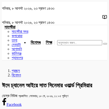
শনিবার, ৮ আগস্ট ২০২৬, ২৩ শ্রাবণ ১৪৩৩
শনিবার, ৮ আগস্ট ২০২৬, ২৩ শ্রাবণ ১৪৩৩
সাতক্ষীরা
সাতক্ষীরা সদর
কলারোয়া
তালা
বিনোদন
শিক্ষা
খেলাধুলা
জাতীয়
খুলনা
যশোর
দেবহাটা
আশাশুনি
কালিগঞ্জ
শ্যামনগর
প্রচ্ছদ
বিনোদন
ঈদে চ্যানেল আইয়ে সাত সিনেমার ওয়ার্ল্ড প্রিমিয়ার
ডেস্ক নিউজ
প্রকাশিত: সোমবার, ১৮ মে, ২০২৬, ১১:০৫ পূর্বাহ্ণ
Facebook