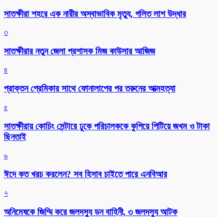
সাতক্ষীরা শহরে এক নারীর অস্বাভাবিক মৃত্যু, গলিত লাশ উদ্ধার
৩
সাতক্ষীরার নতুন জেলা প্রশাসক মিজ কাউসার আজিজ
৪
প্রাক্তন প্রেমিকার সাথে ফোনালাপের পর তরুনের আত্মহত্যা
৫
সাতক্ষীরায় কোচিং সেন্টারে ঢুকে পরিচালককে কুপিয়ে পিটিয়ে জখম ও টাকা
ছিনতাই
৬
ঈদে কত খরচ করলেন? সব হিসাব চাইতে পারে এনবিআর
৭
অনিমেষকে জিম্মি করে জলদস্যু ডন বাহিনী, ৩ জলদস্যু আটক