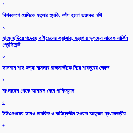
১
বিশ্বকাপে মেসিকে হত্যার হুমকি, ফাঁস হলো ভয়ংকর নথি
২
হাড়ে ছড়িয়ে পড়েছে বাইডেনের ক্যান্সার, যন্ত্রণায় ভুগছেন সাবেক মার্কিন
প্রেসিডেন্ট
৩
সালমান শাহ হত্যা মামলার রাজসাক্ষীকে নিয়ে শাবনূরের ক্ষোভ
৪
বাংলাদেশ থেকে আনারস নেবে পাকিস্তান
৫
ইউএনওদের আরও মানবিক ও দায়িত্বশীল হওয়ার আহ্বান প্রধানমন্ত্রীর
৬