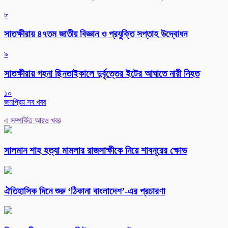
৮
সাতক্ষীরায় ৪৭তম জাতীয় বিজ্ঞান ও প্রযুক্তি সপ্তাহ উদ্বোধন
৯
সাতক্ষীরায় গহনা ছিনতাইকালে দুর্বৃত্তের ইটের আঘাতে নারী নিহত
১০
জনপ্রিয় সব খবর
এ সম্পর্কিত আরও খবর
সালমান শাহ হত্যা মামলার রাজসাক্ষীকে নিয়ে শাবনূরের ক্ষোভ
ঐতিহাসিক দিনে শুরু ‘ঠিকানা বাংলাদেশ’-এর প্রচারণা