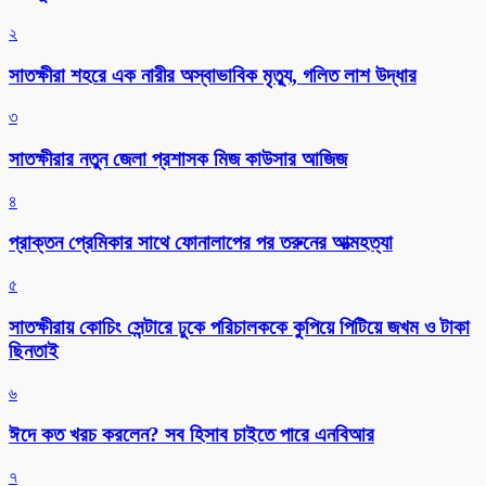
২
সাতক্ষীরা শহরে এক নারীর অস্বাভাবিক মৃত্যু, গলিত লাশ উদ্ধার
৩
সাতক্ষীরার নতুন জেলা প্রশাসক মিজ কাউসার আজিজ
৪
প্রাক্তন প্রেমিকার সাথে ফোনালাপের পর তরুনের আত্মহত্যা
৫
সাতক্ষীরায় কোচিং সেন্টারে ঢুকে পরিচালককে কুপিয়ে পিটিয়ে জখম ও টাকা
ছিনতাই
৬
ঈদে কত খরচ করলেন? সব হিসাব চাইতে পারে এনবিআর
৭