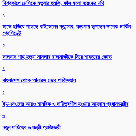
বিশ্বকাপে মেসিকে হত্যার হুমকি, ফাঁস হলো ভয়ংকর নথি
২
হাড়ে ছড়িয়ে পড়েছে বাইডেনের ক্যান্সার, যন্ত্রণায় ভুগছেন সাবেক মার্কিন
প্রেসিডেন্ট
৩
সালমান শাহ হত্যা মামলার রাজসাক্ষীকে নিয়ে শাবনূরের ক্ষোভ
৪
বাংলাদেশ থেকে আনারস নেবে পাকিস্তান
৫
ইউএনওদের আরও মানবিক ও দায়িত্বশীল হওয়ার আহ্বান প্রধানমন্ত্রীর
৬
নতুন দায়িত্বে ৬ মন্ত্রী-প্রতিমন্ত্রী