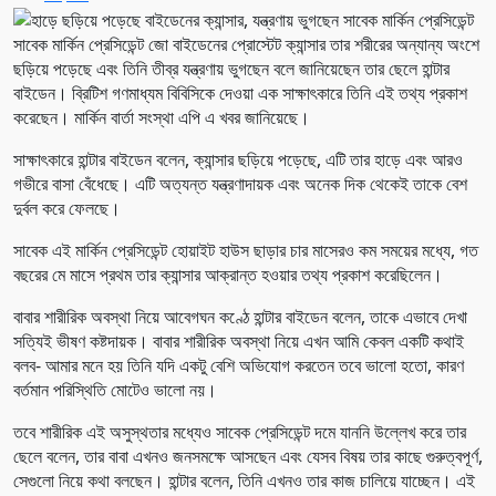
সাবেক মার্কিন প্রেসিডেন্ট জো বাইডেনের প্রোস্টেট ক্যান্সার তার শরীরের অন্যান্য অংশে
ছড়িয়ে পড়েছে এবং তিনি তীব্র যন্ত্রণায় ভুগছেন বলে জানিয়েছেন তার ছেলে হান্টার
বাইডেন। ব্রিটিশ গণমাধ্যম বিবিসিকে দেওয়া এক সাক্ষাৎকারে তিনি এই তথ্য প্রকাশ
করেছেন। মার্কিন বার্তা সংস্থা এপি এ খবর জানিয়েছে।
সাক্ষাৎকারে হান্টার বাইডেন বলেন, ক্যান্সার ছড়িয়ে পড়েছে, এটি তার হাড়ে এবং আরও
গভীরে বাসা বেঁধেছে। এটি অত্যন্ত যন্ত্রণাদায়ক এবং অনেক দিক থেকেই তাকে বেশ
দুর্বল করে ফেলছে।
সাবেক এই মার্কিন প্রেসিডেন্ট হোয়াইট হাউস ছাড়ার চার মাসেরও কম সময়ের মধ্যে, গত
বছরের মে মাসে প্রথম তার ক্যান্সার আক্রান্ত হওয়ার তথ্য প্রকাশ করেছিলেন।
বাবার শারীরিক অবস্থা নিয়ে আবেগঘন কণ্ঠে হান্টার বাইডেন বলেন, তাকে এভাবে দেখা
সত্যিই ভীষণ কষ্টদায়ক। বাবার শারীরিক অবস্থা নিয়ে এখন আমি কেবল একটি কথাই
বলব- আমার মনে হয় তিনি যদি একটু বেশি অভিযোগ করতেন তবে ভালো হতো, কারণ
বর্তমান পরিস্থিতি মোটেও ভালো নয়।
তবে শারীরিক এই অসুস্থতার মধ্যেও সাবেক প্রেসিডেন্ট দমে যাননি উল্লেখ করে তার
ছেলে বলেন, তার বাবা এখনও জনসমক্ষে আসছেন এবং যেসব বিষয় তার কাছে গুরুত্বপূর্ণ,
সেগুলো নিয়ে কথা বলছেন। হান্টার বলেন, তিনি এখনও তার কাজ চালিয়ে যাচ্ছেন। এই