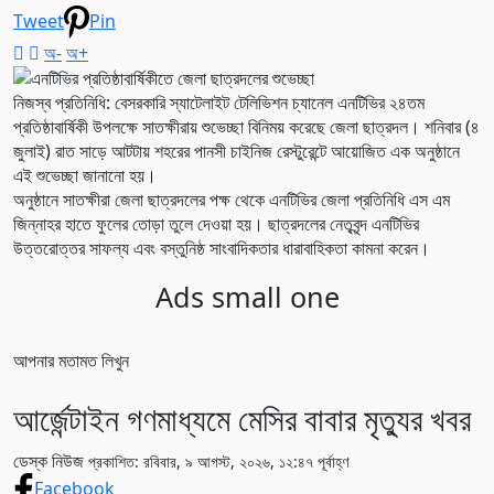
Tweet
Pin
অ-
অ+
নিজস্ব প্রতিনিধি: বেসরকারি স্যাটেলাইট টেলিভিশন চ্যানেল এনটিভির ২৪তম
প্রতিষ্ঠাবার্ষিকী উপলক্ষে সাতক্ষীরায় শুভেচ্ছা বিনিময় করেছে জেলা ছাত্রদল। শনিবার (৪
জুলাই) রাত সাড়ে আটটায় শহরের পানসী চাইনিজ রেস্টুরেন্টে আয়োজিত এক অনুষ্ঠানে
এই শুভেচ্ছা জানানো হয়।
অনুষ্ঠানে সাতক্ষীরা জেলা ছাত্রদলের পক্ষ থেকে এনটিভির জেলা প্রতিনিধি এস এম
জিন্নাহর হাতে ফুলের তোড়া তুলে দেওয়া হয়। ছাত্রদলের নেতৃবৃন্দ এনটিভির
উত্তরোত্তর সাফল্য এবং বস্তুনিষ্ঠ সাংবাদিকতার ধারাবাহিকতা কামনা করেন।
Ads small one
আপনার মতামত লিখুন
আর্জেন্টাইন গণমাধ্যমে মেসির বাবার মৃত্যুর খবর
ডেস্ক নিউজ
প্রকাশিত: রবিবার, ৯ আগস্ট, ২০২৬, ১২:৪৭ পূর্বাহ্ণ
Facebook