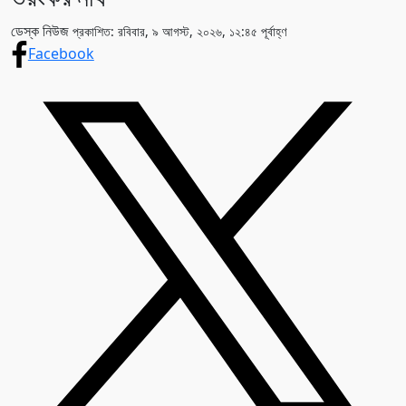
ডেস্ক নিউজ
প্রকাশিত: রবিবার, ৯ আগস্ট, ২০২৬, ১২:৪৫ পূর্বাহ্ণ
Facebook