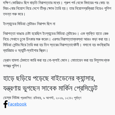
দক্ষিণ কোরিয়াও ছিল বাড়তি নিরাপত্তার মধ্যে। গ্রুপ পর্ব থেকে বিদায়ের পর কোচ হং
মিয়ং-বোর নিয়োগ নিয়ে দেশে তীব্র ক্ষোভ তৈরি হয়। তার নিয়োগপ্রক্রিয়া নিয়েও পুলিশ
তদন্ত শুরু করে।
ইংল্যান্ডের মিডিয়া সেন্টারও নিরাপদ ছিল না
নিরাপত্তা ভাঙার চেষ্টা হয়েছিল ইংল্যান্ডের মিডিয়া সেন্টারেও। এক ব্যক্তি হাতে রেঞ্চ
নিয়ে সেখানে ঢুকে চিৎকার শুরু করেন। এরপর নিরাপত্তাব্যবস্থা আরও কড়া করা হয়।
মিডিয়া সেন্টার ঘিরে তৈরি করা হয় তিন স্তরের নিরাপত্তাবেষ্টনী। বসানো হয় কংক্রিটের
ব্যারিয়ার ও অ্যান্টি-স্নাইপার স্ক্রিন।
ড্রোন হামলা ঠেকাতে জারি করা হয় নো-ফ্লাই জোন। মোতায়েন করা হয় বিপুলসংখ্যক
সশস্ত্র পুলিশ।
হাড়ে ছড়িয়ে পড়েছে বাইডেনের ক্যান্সার,
যন্ত্রণায় ভুগছেন সাবেক মার্কিন প্রেসিডেন্ট
ডেস্ক নিউজ
প্রকাশিত: রবিবার, ৯ আগস্ট, ২০২৬, ১২:৪২ পূর্বাহ্ণ
Facebook