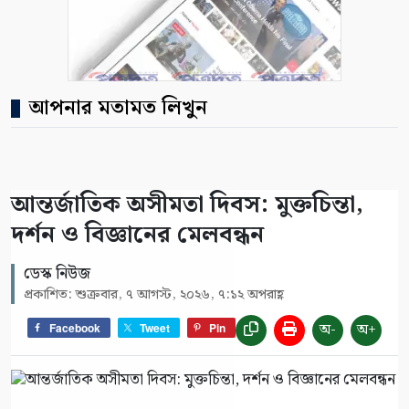
আপনার মতামত লিখুন
আন্তর্জাতিক অসীমতা দিবস: মুক্তচিন্তা,
দর্শন ও বিজ্ঞানের মেলবন্ধন
ডেস্ক নিউজ
প্রকাশিত: শুক্রবার, ৭ আগস্ট, ২০২৬, ৭:১২ অপরাহ্ণ
অ-
অ+
Facebook
Tweet
Pin