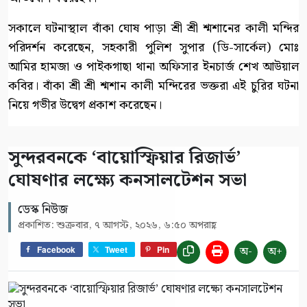
সকালে ঘটনাস্থাল বাঁকা ঘোষ পাড়া শ্রী শ্রী শ্মশানের কালী মন্দির
পরিদর্শন করেছেন, সহকারী পুলিশ সুপার (ডি-সার্কেল) মোঃ
আমির হামজা ও পাইকগাছা থানা অফিসার ইনচার্জ শেখ আউয়াল
কবির। বাঁকা শ্রী শ্রী শ্মশান কালী মন্দিরের ভক্তরা এই চুরির ঘটনা
নিয়ে গভীর উদ্বেগ প্রকাশ করেছেন।
সুন্দরবনকে ‘বায়োস্ফিয়ার রিজার্ভ’
ঘোষণার লক্ষ্যে কনসালটেশন সভা
ডেস্ক নিউজ
প্রকাশিত: শুক্রবার, ৭ আগস্ট, ২০২৬, ৬:৫০ অপরাহ্ণ
অ-
অ+
Facebook
Tweet
Pin