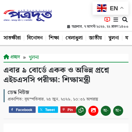
EN
শুক্রবার, ৭ আগস্ট ২০২৬, ২২ শ্রাবণ ১৪৩৩
সাতক্ষীরা
বিনোদন
শিক্ষা
খেলাধুলা
জাতীয়
খুলনা
যশ
প্রচ্ছদ
খুলনা
এবার ৯ বোর্ডে একক ও অভিন্ন প্রশ্নে
এইচএসসি পরীক্ষা: শিক্ষামন্ত্রী
ডেস্ক নিউজ
প্রকাশিত: বৃহস্পতিবার, ২৫ জুন, ২০২৬, ১০:৩১ অপরাহ্ণ
অ-
অ+
Facebook
Tweet
Pin