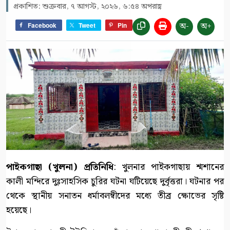
প্রকাশিত: শুক্রবার, ৭ আগস্ট, ২০২৬, ৬:৫৪ অপরাহ্ণ
অ-
অ+
Facebook
Tweet
Pin
পাইকগাছা (খুলনা) প্রতিনিধি
: খুলনার পাইকগাছায় শ্মশানের
কালী মন্দিরে দুঃসাহসিক চুরির ঘটনা ঘটিয়েছে দুর্বৃত্তরা। ঘটনার পর
থেকে স্থানীয় সনাতন ধর্মাবলম্বীদের মধ্যে তীব্র ক্ষোভের সৃষ্টি
হয়েছে।