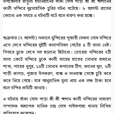
উপজেলার রাড়ুলী ইউনিয়ানের বাঁকা ঘোষ পাড়া শ্রী শ্রী শ্মশানের
কালী মন্দিরে দুঃসাহসিক চুরির ঘটনা ঘটেছে। ৬ আগস্ট রাতের
কোনো এক সময়ে এ ঘটনাটি ঘটে বলে ধারণা করা হচ্ছে।
শুক্রবার (৭ আগস্ট) সকালে মুন্দিরের পূজারী দেবলা ঘোষ মন্দিরে
এসে দেখে মন্দিরের দুইটি কলাপসিবল গেটের ৪ টি তালা নেই।
ভিতরে ঢুকে দেখে সব ছড়ানো ছিটানো। চোরেরা মন্দিরের ৭টি
তালা কেটে মন্দিরে ঢুকে কালী মায়ের হাতের সোনায় বাধানো
শাখা, পায়ের নুপুর, ১৫টি সোনার কপালের টিপ, কানের দুল, ৬টি
শাড়ী কাপড়, পূজার উপকরণ, বাক্স ও দানবাক্স ভেঙ্গে চুরি করে
করে নিয়ে গেছে। যার আনুমানিক মূল্য প্রায় এক লক্ষ টাকা হবে
বলে মন্দির কমিটি জানায়।
এ ঘটনায় বাঁকা ঘোষ পাড়া শ্রী শ্রী শ্মশান কালী মন্দিরের সাধারণ
সম্পাদক অধ্যাপক মানিক চন্দ্র ঘোষ পাইকগাছা থানায় লিখিত
অভিযোগ করেছেন।