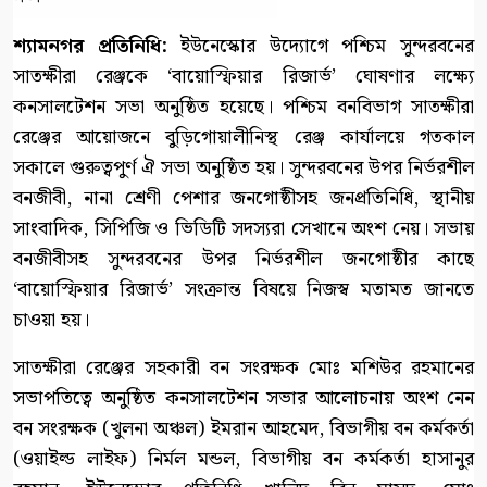
শ্যামনগর প্রতিনিধি:
ইউনেস্কোর উদ্যোগে পশ্চিম সুন্দরবনের
সাতক্ষীরা রেঞ্জকে ‘বায়োস্ফিয়ার রিজার্ভ’ ঘোষণার লক্ষ্যে
কনসালটেশন সভা অনুষ্ঠিত হয়েছে। পশ্চিম বনবিভাগ সাতক্ষীরা
রেঞ্জের আয়োজনে বুড়িগোয়ালীনিস্থ রেঞ্জ কার্যালয়ে গতকাল
সকালে গুরুত্বপুর্ণ ঐ সভা অনুষ্ঠিত হয়। সুন্দরবনের উপর নির্ভরশীল
বনজীবী, নানা শ্রেণী পেশার জনগোষ্ঠীসহ জনপ্রতিনিধি, স্থানীয়
সাংবাদিক, সিপিজি ও ভিডিটি সদস্যরা সেখানে অংশ নেয়। সভায়
বনজীবীসহ সুন্দরবনের উপর নির্ভরশীল জনগোষ্ঠীর কাছে
‘বায়োস্ফিয়ার রিজার্ভ’ সংক্রান্ত বিষয়ে নিজস্ব মতামত জানতে
চাওয়া হয়।
সাতক্ষীরা রেঞ্জের সহকারী বন সংরক্ষক মোঃ মশিউর রহমানের
সভাপতিত্বে অনুষ্ঠিত কনসালটেশন সভার আলোচনায় অংশ নেন
বন সংরক্ষক (খুলনা অঞ্চল) ইমরান আহমেদ, বিভাগীয় বন কর্মকর্তা
(ওয়াইল্ড লাইফ) নির্মল মন্ডল, বিভাগীয় বন কর্মকর্তা হাসানুর