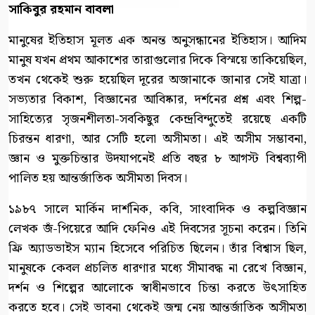
সাকিবুর রহমান বাবলা
মানুষের ইতিহাস মূলত এক অনন্ত অনুসন্ধানের ইতিহাস। আদিম
মানুষ যখন প্রথম আকাশের তারাগুলোর দিকে বিস্ময়ে তাকিয়েছিল,
তখন থেকেই শুরু হয়েছিল দূরের অজানাকে জানার সেই যাত্রা।
সভ্যতার বিকাশ, বিজ্ঞানের আবিষ্কার, দর্শনের প্রশ্ন এবং শিল্প-
সাহিত্যের সৃজনশীলতা-সবকিছুর কেন্দ্রবিন্দুতেই রয়েছে একটি
চিরন্তন ধারণা, আর সেটি হলো অসীমতা। এই অসীম সম্ভাবনা,
জ্ঞান ও মুক্তচিন্তার উদযাপনেই প্রতি বছর ৮ আগস্ট বিশ্বব্যাপী
পালিত হয় আন্তর্জাতিক অসীমতা দিবস।
১৯৮৭ সালে মার্কিন দার্শনিক, কবি, সাংবাদিক ও কল্পবিজ্ঞান
লেখক জঁ-পিয়েরে আদি ফেনিও এই দিবসের সূচনা করেন। তিনি
ফ্রি অ্যাডভাইস ম্যান হিসেবে পরিচিত ছিলেন। তাঁর বিশ্বাস ছিল,
মানুষকে কেবল প্রচলিত ধারণার মধ্যে সীমাবদ্ধ না রেখে বিজ্ঞান,
দর্শন ও শিল্পের আলোকে স্বাধীনভাবে চিন্তা করতে উৎসাহিত
করতে হবে। সেই ভাবনা থেকেই জন্ম নেয় আন্তর্জাতিক অসীমতা