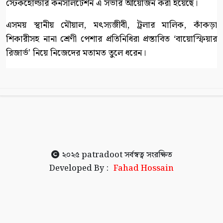
স্টেকহোল্ডার কনসালটেশন এ সভার আয়োজন করা হয়েছে।
এসময় স্থানীয় মৌয়াল, মৎস্যজীবী, ট্রলার মালিক, কাঁকড়া
শিকারীসহ নানা শ্রেণী পেশার প্রতিনিধিরা প্রস্তাবিত ‘বায়োস্ফিয়ার
রিজার্ভ’ নিয়ে নিজেদের মতামত তুলে ধরেন।
২০২৫
patradoot
সর্বস্বত্ব সংরক্ষিত
Developed By :
Fahad Hossain