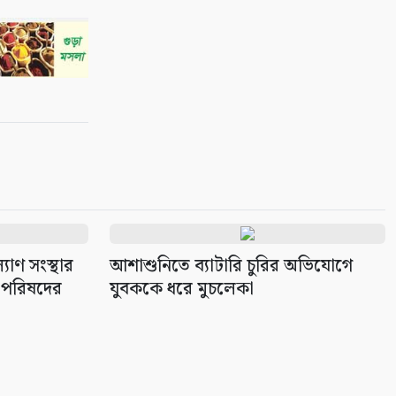
৯
বাংলাদেশের পর্যটনের
মহাপরিকল্পনা: আজকের উদ্যোগ,
আগামীর বাংলাদেশ
১০
াণ সংস্থার
আশাশুনিতে ব্যাটারি চুরির অভিযোগে
 পরিষদের
যুবককে ধরে মুচলেকা