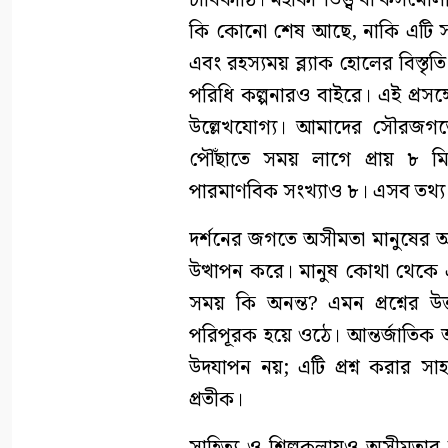
কি কোনো শেষ আছে, নাকি এটি সত্য
এবং রহস্যময় ব্ল্যাক হোলের বিস্ত
পরিধি কল্পনারও বাইরে। এই প্রসঙ্
উল্লেখযোগ্য। আমাদের সৌরজগতের 
পৌঁছাতে সময় লাগে প্রায় ৮ মি
পারমাণবিক সংখ্যাও ৮। এসব তথ্য দ
দর্শনের জগতে অসীমতা মানুষের অস্তি
উত্থাপন করে। মানুষ কোথা থেকে 
সময় কি অনন্ত? এমন প্রশ্নের উ
পরিপূরক হয়ে ওঠে। আন্তর্জাতিক
উদযাপন নয়; এটি প্রশ্ন করার সাহস
প্রতীক।
সাহিত্য ও শিল্পকলায়ও অসীমতার উপ