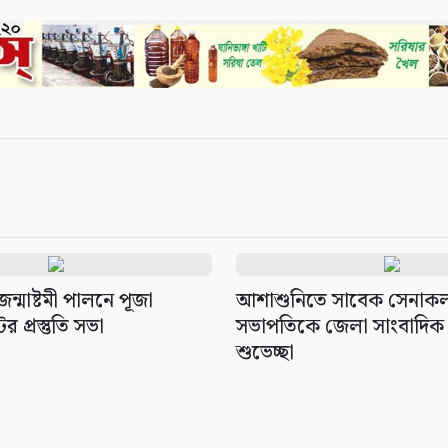
্মাষ্টমী পালনে পূজা
আশাশুনিতে সাবেক সেনাকল্য
র প্রস্তুতি সভা
সভাপতিকে জেলা সাংবাদিক
শুভেচ্ছা