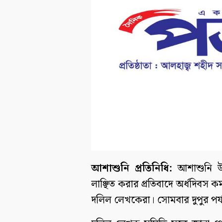
আশাশুনি প্রতিনিধি:
আশাশুনি উপ
লাঞ্ছিত করার প্রতিবাদে অর্ধদিবস ক
দলিল লেখকেরা। সোমবার দুপুর পর্য