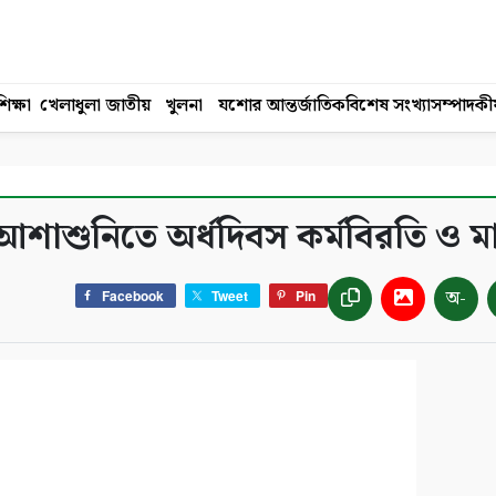
িক্ষা
খেলাধুলা
জাতীয়
খুলনা
যশোর
আন্তর্জাতিক
বিশেষ সংখ্যা
সম্পাদকী
ে আশাশুনিতে অর্ধদিবস কর্মবিরতি ও ম
অ-
Facebook
Tweet
Pin