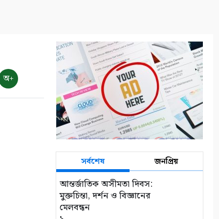
অ+
সর্বশেষ
জনপ্রিয়
আন্তর্জাতিক অসীমতা দিবস:
মুক্তচিন্তা, দর্শন ও বিজ্ঞানের
মেলবন্ধন
১