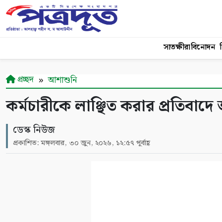
সাতক্ষীরা
বিনোদন
শ
প্রচ্ছদ
আশাশুনি
কর্মচারীকে লাঞ্ছিত করার প্রতিবাদ
ডেস্ক নিউজ
প্রকাশিত: মঙ্গলবার, ৩০ জুন, ২০২৬, ১২:৫৭ পূর্বাহ্ণ