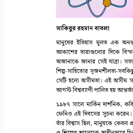
সাকিবুর রহমান বাবলা
মানুষের ইতিহাস মূলত এক অনন্
আকাশের তারাগুলোর দিকে বিস্ম
অজানাকে জানার সেই যাত্রা। সভ্যত
শিল্প-সাহিত্যের সৃজনশীলতা-সবকিছ
সেটি হলো অসীমতা। এই অসীম সম্ভা
আগস্ট বিশ্বব্যাপী পালিত হয় আন্ত
১৯৮৭ সালে মার্কিন দার্শনিক, ক
ফেনিও এই দিবসের সূচনা করেন। ত
তাঁর বিশ্বাস ছিল, মানুষকে কেবল প্
ও শিল্পের আলোকে স্বাধীনভাবে চ