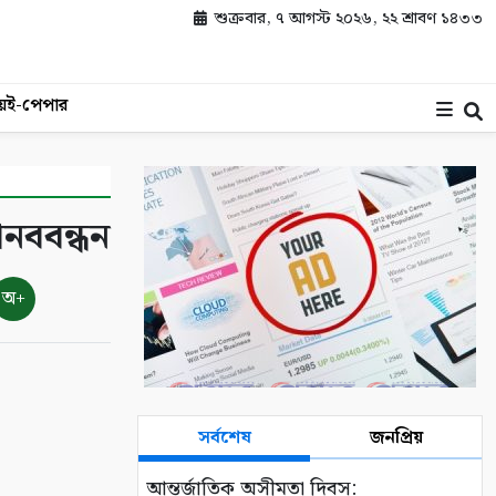
শুক্রবার, ৭ আগস্ট ২০২৬, ২২ শ্রাবণ ১৪৩৩
য়
ই-পেপার
ানববন্ধন
অ+
সর্বশেষ
জনপ্রিয়
আন্তর্জাতিক অসীমতা দিবস: