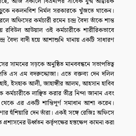
গেছে, আজ সকালে বিএনপির সাবেক যুগ্ম আহ্বায়ক
কে নকলনবিশ নির্মল সরকারকে খুঁজতে থাকেন।
ে অফিসের কর্মচারী রমেন চন্দ্র বৈদ্য তাঁকে শান্ত
 হয়ে রবিউল আউয়াল ওই কর্মচারীকে শারীরিকভাবে
্দ্র বৈদ্য বাদী হয়ে আশাশুনি থানায় একটি সাধারণ
িসের সামনের সড়কে অনুষ্ঠিত মানববন্ধনে সভাপতিত্ব
ি এস এম বদরুদ্দোজা। এতে বক্তব্য দেন দলিল
ল হাই, ইসহাক আলী, জাহাঙ্গীর আলম, আহসান হাবিব
 কর্মচারীকে লাঞ্ছিত করার তীব্র নিন্দা জানান এবং
েকে এর একটি শান্তিপূর্ণ সমাধান আশা করেন।
ণার হুঁশিয়ারি দেন তাঁরা। একই সঙ্গে রেজিঃ অফিসে
প্রশাসনের ঊর্ধ্বতন কর্তৃপক্ষের হস্তক্ষেপ কামনা করা