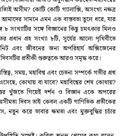
িই অসীম? কোটি কোটি গ্যালাক্সি, অসংখ্য নক্ষত্র
ৃতি আমাদের সামনে এমন এক বাস্তবতা তুলে ধরে, যার
গে ৮ সংখ্যাটির সঙ্গে বিজ্ঞানের কিছু চমৎকার মিলও
প্রধান গ্রহ সংখ্যা ৮টি, সূর্যের আলো পৃথিবীতে
নিট এবং জীবনের জন্য অপরিহার্য অক্সিজেনের
িবসটির প্রতীকী গুরুত্বকে আরও সমৃদ্ধ করে।
ত্ব, সময়, মহাবিশ্ব এবং চেতনা সম্পর্কে গভীর প্রশ্ন
এসেছে, কোথায় বা যাবে? মহাবিশ্বের শেষ কোথায়?
ত্তর খুঁজতে গিয়েই দর্শন ও বিজ্ঞান একে অপরের
 অসীমতা দিবস তাই কেবল একটি গাণিতিক প্রতীকের
, নতুন করে ভাবার ক্ষমতা এবং মুক্তবুদ্ধির চর্চার
স্থিতি সুস্পষ্ট। কবিরা অনন্ত প্রেমের কথা বলেন,