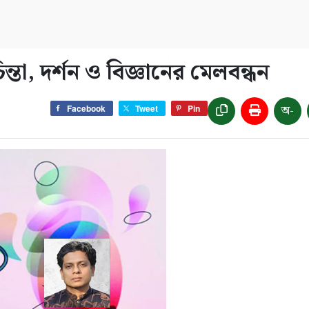
্তা, দর্শন ও বিজ্ঞানের মেলবন্ধন
অ-
Facebook
Tweet
Pin