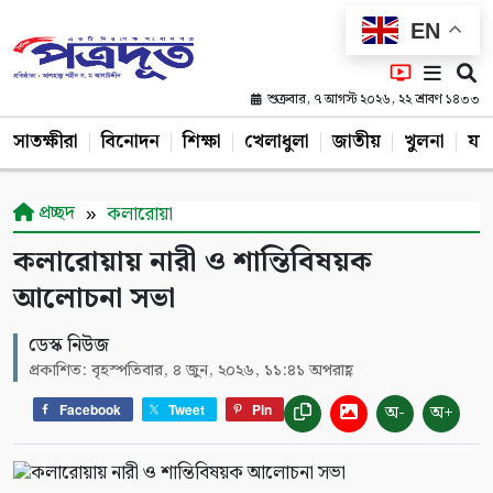
EN
শুক্রবার, ৭ আগস্ট ২০২৬, ২২ শ্রাবণ ১৪৩৩
সাতক্ষীরা
বিনোদন
শিক্ষা
খেলাধুলা
জাতীয়
খুলনা
যশ
প্রচ্ছদ
কলারোয়া
কলারোয়ায় নারী ও শান্তিবিষয়ক
আলোচনা সভা
ডেস্ক নিউজ
প্রকাশিত: বৃহস্পতিবার, ৪ জুন, ২০২৬, ১১:৪১ অপরাহ্ণ
অ-
অ+
Facebook
Tweet
Pin