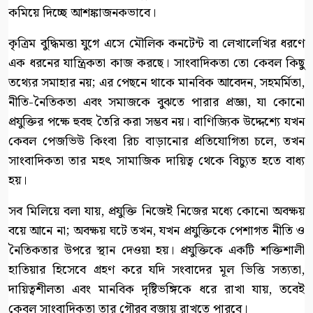
কমিয়ে দিচ্ছে আশঙ্কাজনকভাবে।
কৃত্রিম বুদ্ধিমত্তা যুগে এসে মৌলিক কনটেন্ট বা লেখালেখির ধরণে
এক ধরনের যান্ত্রিকতা কাজ করছে। সাংবাদিকতা তো কেবল কিছু
তথ্যের সমাহার নয়; এর পেছনে থাকে মানবিক আবেদন, সহমর্মিতা,
নীতি-নৈতিকতা এবং সমাজকে বুঝতে পারার প্রজ্ঞা, যা কোনো
প্রযুক্তির পক্ষে হুবহু তৈরি করা সম্ভব নয়। বাণিজ্যিক উদ্দেশ্যে যখন
কেবল পেজভিউ কিংবা রিচ বাড়ানোর প্রতিযোগিতা চলে, তখন
সাংবাদিকতা তার মহৎ সামাজিক দায়িত্ব থেকে বিচ্যুত হতে বাধ্য
হয়।
সব মিলিয়ে বলা যায়, প্রযুক্তি নিজেই নিজের মধ্যে কোনো অবক্ষয়
বয়ে আনে না; অবক্ষয় ঘটে তখন, যখন প্রযুক্তিকে পেশাগত নীতি ও
নৈতিকতার উপরে স্থান দেওয়া হয়। প্রযুক্তিকে একটি শক্তিশালী
হাতিয়ার হিসেবে গ্রহণ করে যদি সংবাদের মূল ভিত্তি সত্যতা,
দায়িত্বশীলতা এবং মানবিক দৃষ্টিভঙ্গিকে ধরে রাখা যায়, তবেই
কেবল সাংবাদিকতা তার গৌরব বজায় রাখতে পারবে।