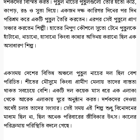
দর্শকদের বিস্মিত করত। পুতুল নাচের পুতুলগুলো তৈরি হতো কাঠ,
কাপড়, রঙ ও সুতা দিয়ে। একজন দক্ষ কারিগর দিনের পর দিন
পরিশ্রম করে একটি পুতুল তৈরি করতেন। এরপর সেই পুতুলে প্রাণ
সঞ্চার করতেন শিল্পী। হাতের নিপুণ কৌশলে সুতো টেনে পুতুলকে
হাঁটানো, নাচানো, হাসানো কিংবা কান্নার অভিনয় করানো ছিল এক
অসাধারণ শিল্প।
একসময় দেশের বিভিন্ন অঞ্চলে পুতুল নাচের দল ছিল বেশ
পরিচিত। শীতের মৌসুমে কিংবা গ্রামীণ মেলায় তাদের ব্যস্ততা
থাকত সবচেয়ে বেশি। একটি দল কয়েক মাস ধরে এক এলাকা
থেকে আরেক এলাকায় ঘুরে অনুষ্ঠান করত। দর্শকদের দেওয়া
অর্থেই চলত তাদের সংসার। সেই সময় এই শিল্প শুধু বিনোদনের
মাধ্যম ছিল না, ছিল অনেক পরিবারের জীবিকার উৎস। কালের
পরিক্রমায় পরিস্থিতি বদলে গেছে।