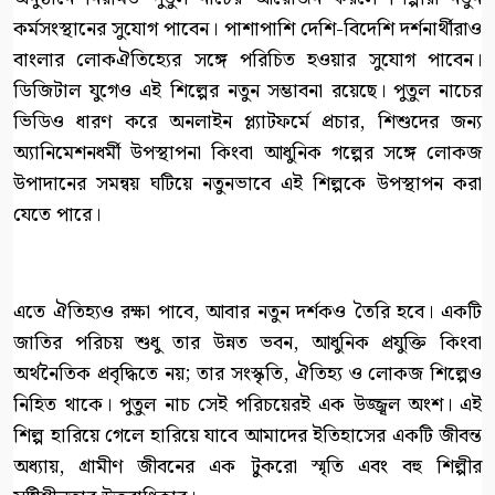
কর্মসংস্থানের সুযোগ পাবেন। পাশাপাশি দেশি-বিদেশি দর্শনার্থীরাও
বাংলার লোকঐতিহ্যের সঙ্গে পরিচিত হওয়ার সুযোগ পাবেন।
ডিজিটাল যুগেও এই শিল্পের নতুন সম্ভাবনা রয়েছে। পুতুল নাচের
ভিডিও ধারণ করে অনলাইন প্ল্যাটফর্মে প্রচার, শিশুদের জন্য
অ্যানিমেশনধর্মী উপস্থাপনা কিংবা আধুনিক গল্পের সঙ্গে লোকজ
উপাদানের সমন্বয় ঘটিয়ে নতুনভাবে এই শিল্পকে উপস্থাপন করা
যেতে পারে।
এতে ঐতিহ্যও রক্ষা পাবে, আবার নতুন দর্শকও তৈরি হবে। একটি
জাতির পরিচয় শুধু তার উন্নত ভবন, আধুনিক প্রযুক্তি কিংবা
অর্থনৈতিক প্রবৃদ্ধিতে নয়; তার সংস্কৃতি, ঐতিহ্য ও লোকজ শিল্পেও
নিহিত থাকে। পুতুল নাচ সেই পরিচয়েরই এক উজ্জ্বল অংশ। এই
শিল্প হারিয়ে গেলে হারিয়ে যাবে আমাদের ইতিহাসের একটি জীবন্ত
অধ্যায়, গ্রামীণ জীবনের এক টুকরো স্মৃতি এবং বহু শিল্পীর