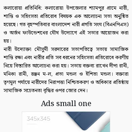
কলারোয়া প্রতিনিধি: কলারোয়া উপজেলার শ্যামপুর গ্রামে নারী,
শান্তি ও সহিংসতা প্রতিরোধ বিষয়ক এক আলোচনা সভা অনুষ্ঠিত
হয়েছে। গত বৃহস্পতিবার বাংলাদেশ নারী প্রগতি সংঘ (বিএনপিএস)
ও অর্জন ফাউন্ডেশনের যৌথ উদ্যোগে এই সভার আয়োজন করা
হয়।
নারী উদ্যোক্তা মৌসুমী সরদারের সভাপতিত্বে সভায় সামাজিক
শান্তি রক্ষা এবং নারীর প্রতি সব ধরনের সহিংসতা প্রতিরোধে করণীয়
নিয়ে বিস্তারিত আলোচনা করা হয়। সভায় বক্তব্য রাখেন দীপা রানী,
মনিকা রানী, রঞ্জন ম-ল, প্রভা মন্ডল ও ইশিতা মন্ডল। বক্তারা
তৃণমূল পর্যায়ে নারীদের নিরাপত্তা নিশ্চিতকরণ ও অধিকার প্রতিষ্ঠায়
সামাজিক সচেতনতা বৃদ্ধির ওপর জোর দেন।
Ads small one