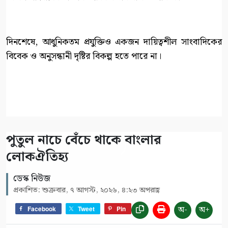
দিনশেষে, আধুনিকতম প্রযুক্তিও একজন দায়িত্বশীল সাংবাদিকের
বিবেক ও অনুসন্ধানী দৃষ্টির বিকল্প হতে পারে না।
পুতুল নাচে বেঁচে থাকে বাংলার
লোকঐতিহ্য
ডেস্ক নিউজ
প্রকাশিত: শুক্রবার, ৭ আগস্ট, ২০২৬, ৪:২৩ অপরাহ্ণ
অ-
অ+
Facebook
Tweet
Pin