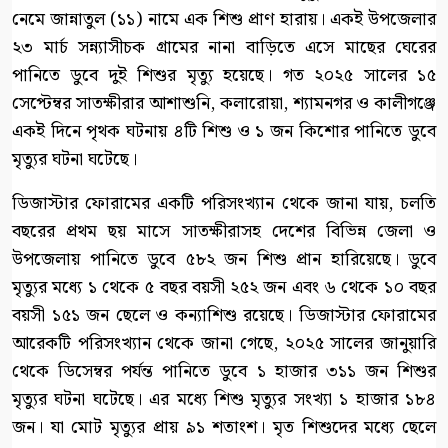
নেমে জান্নাতুল (১১) নামে এক শিশু প্রাণ হারায়। একই উপজেলার
২৩ মার্চ সন্ন্যাসীচক গ্রামের নানা বাড়িতে এসে মাছের ঘেরের
পানিতে ডুবে দুই শিশুর মৃত্যু হয়েছে। গত ২০২৫ সালের ১৫
সেপ্টেম্বর সাতক্ষীরার আশাশুনি, কলারোয়া, শ্যামনগর ও কালীগঞ্জে
একই দিনে পৃথক ঘটনায় ৪টি শিশু ও ১ জন কিশোর পানিতে ডুবে
মৃত্যুর ঘটনা ঘটেছে।
ডিজাস্টার ফোরামের একটি পরিসংখ্যান থেকে জানা যায়, চলতি
বছরের প্রথম ছয় মাসে সাতক্ষীরাসহ দেশের বিভিন্ন জেলা ও
উপজেলায় পানিতে ডুবে ৫৮২ জন শিশু প্রান হারিয়েছে। ডুবে
মৃত্যুর মধ্যে ১ থেকে ৫ বছর বয়সী ২৫২ জন এবং ৬ থেকে ১০ বছর
বয়সী ১৫১ জন ছেলে ও কন্যাশিশু রয়েছে। ডিজাস্টার ফোরামের
আরেকটি পরিসংখ্যান থেকে জানা গেছে, ২০২৫ সালের জানুয়ারি
থেকে ডিসেম্বর পর্যন্ত পানিতে ডুবে ১ হাজার ৩১১ জন শিশুর
মৃত্যুর ঘটনা ঘটেছে। এর মধ্যে শিশু মৃত্যুর সংখ্যা ১ হাজার ১৮৪
জন। যা মোট মৃত্যুর প্রায় ৯১ শতাংশ। মৃত শিশুদের মধ্যে ছেলে