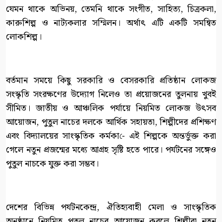
যেমন থাকে অভিনয়, তেমনি থাকে সংগীত, সাহিত্য, চিত্রকলা,
কারুশিল্প ও নাট্যকলার সম্মিলন। অর্থাৎ এটি একটি সমন্বিত
লোকশিল্প।
বর্তমান সময়ে কিছু সরকারি ও বেসরকারি প্রতিষ্ঠান লোকজ
সংস্কৃতি সংরক্ষণের উদ্যোগ নিলেও তা প্রয়োজনের তুলনায় খুবই
সীমিত। জাতীয় ও আঞ্চলিক পর্যায়ে নিয়মিত লোকজ উৎসব
আয়োজন, পুতুল নাচের দলকে আর্থিক সহায়তা, শিল্পীদের প্রশিক্ষণ
এবং বিদ্যালয়ের সাংস্কৃতিক কর্মকা-ে এই শিল্পকে অন্তর্ভুক্ত করা
গেলে নতুন প্রজন্মের মধ্যে আগ্রহ সৃষ্টি হতে পারে। পর্যটনের সঙ্গেও
পুতুল নাচকে যুক্ত করা সম্ভব।
দেশের বিভিন্ন পর্যটনকেন্দ্র, ঐতিহ্যবাহী মেলা ও সাংস্কৃতিক
অনুষ্ঠানে নিয়মিত পুতুল নাচের আয়োজন করলে শিল্পীরা নতুন