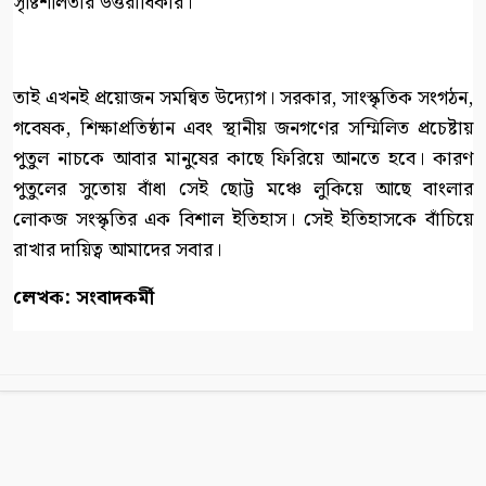
সৃষ্টিশীলতার উত্তরাধিকার।
তাই এখনই প্রয়োজন সমন্বিত উদ্যোগ। সরকার, সাংস্কৃতিক সংগঠন,
গবেষক, শিক্ষাপ্রতিষ্ঠান এবং স্থানীয় জনগণের সম্মিলিত প্রচেষ্টায়
পুতুল নাচকে আবার মানুষের কাছে ফিরিয়ে আনতে হবে। কারণ
পুতুলের সুতোয় বাঁধা সেই ছোট্ট মঞ্চে লুকিয়ে আছে বাংলার
লোকজ সংস্কৃতির এক বিশাল ইতিহাস। সেই ইতিহাসকে বাঁচিয়ে
রাখার দায়িত্ব আমাদের সবার।
লেখক: সংবাদকর্মী