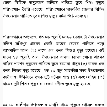
জেলা ভিত্তিক অনুসন্ধান চালিয়ে পানিতে ডুবে শিশু মৃত্যুর
পরিসংখ্যান তৈরি করেছে। পরিসংখ্যানে সাতক্ষীরা জেলার বিভিন্ন
উপজেলায় পানিতে ডুবে শিশু মৃত্যুর ঘটনা উঠে এসেছে।
পরিসংখ্যানে তথ্যমতে, গত ২৬ জুলাই ২০২৬ দেবাহাটা উপজেলার
দক্ষিণ সখিপুর গ্রামের একটি মাছের ঘেরের পানিতে পড়ে
আসমাউল হুসনা (২) নামে এক কন্যা শিশুর মৃত্যু হয়েছে। ওই
মাসে ১৪ জুলাই তালা উপজেলার ধামসা ঢ্যামসাখোলা গ্রামের
বাড়ির পাশের পুকুরের পানিতে ডুবে রুমানা খাতুন (৫) নামক এক
কন্যা শিশুর মৃত্যু হয়েছে। গত ১৩ জুন সাতক্ষীরা সদর উপজেলার
ঝাউডাঙ্গা ইউনিয়নে পৃথক দুটি ঘটনায় শান্ত (৫) এবং ফাহিম (৩)
নামের দুটি শিশুর পুকুর ও বেতনা নদীতে ডুবে মৃত্যু হয়েছে।
২২ মে কালীগঞ্জ উপজেলার মাগরি গ্রামে পুকুরে গোসল করতে