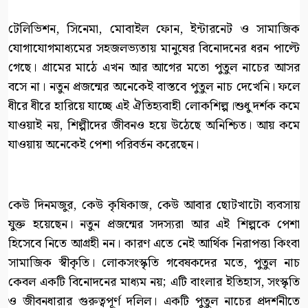
টেলিভিশন, সিনেমা, মোবাইল ফোন, ইন্টারনেট ও সামাজিক
যোগাযোগমাধ্যমের সহজলভ্যতায় মানুষের বিনোদনের ধরন পাল্টে
গেছে। গ্রামের মাঠে এখন আর আগের মতো পুতুল নাচের আসর
বসে না। নতুন প্রজন্মের অনেকেই বাস্তবে পুতুল নাচ দেখেনি। ফলে
ধীরে ধীরে হারিয়ে যাচ্ছে এই ঐতিহ্যবাহী লোকশিল্প।শুধু দর্শক কমে
যাওয়াই নয়, শিল্পীদের জীবনও হয়ে উঠেছে অনিশ্চিত। আয় কমে
যাওয়ায় অনেকেই পেশা পরিবর্তন করেছেন।
কেউ দিনমজুর, কেউ কৃষিকাজ, কেউ আবার ছোটখাটো ব্যবসায়
যুক্ত হয়েছেন। নতুন প্রজন্মের সদস্যরা আর এই শিল্পকে পেশা
হিসেবে নিতে আগ্রহী নন। কারণ এতে নেই আর্থিক নিরাপত্তা কিংবা
সামাজিক স্বীকৃতি। লোকসংস্কৃতি গবেষকদের মতে, পুতুল নাচ
কেবল একটি বিনোদনের মাধ্যম নয়; এটি বাংলার ইতিহাস, সংস্কৃতি
ও জীবনধারার গুরুত্বপূর্ণ দলিল। একটি পুতুল নাচের প্রদর্শনীতে