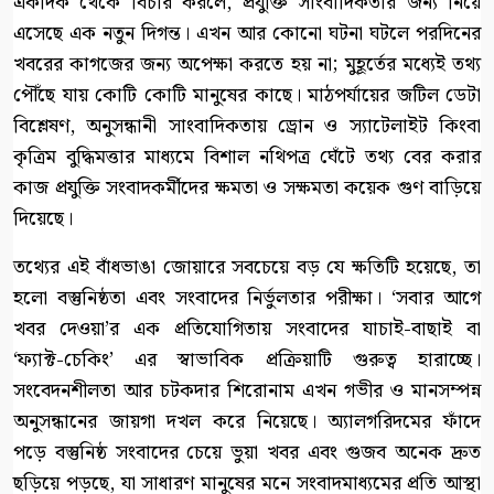
একদিক থেকে বিচার করলে, প্রযুক্তি সাংবাদিকতার জন্য নিয়ে
এসেছে এক নতুন দিগন্ত। এখন আর কোনো ঘটনা ঘটলে পরদিনের
খবরের কাগজের জন্য অপেক্ষা করতে হয় না; মুহূর্তের মধ্যেই তথ্য
পৌঁছে যায় কোটি কোটি মানুষের কাছে। মাঠপর্যায়ের জটিল ডেটা
বিশ্লেষণ, অনুসন্ধানী সাংবাদিকতায় ড্রোন ও স্যাটেলাইট কিংবা
কৃত্রিম বুদ্ধিমত্তার মাধ্যমে বিশাল নথিপত্র ঘেঁটে তথ্য বের করার
কাজ প্রযুক্তি সংবাদকর্মীদের ক্ষমতা ও সক্ষমতা কয়েক গুণ বাড়িয়ে
দিয়েছে।
তথ্যের এই বাঁধভাঙা জোয়ারে সবচেয়ে বড় যে ক্ষতিটি হয়েছে, তা
হলো বস্তুনিষ্ঠতা এবং সংবাদের নির্ভুলতার পরীক্ষা। ‘সবার আগে
খবর দেওয়া’র এক প্রতিযোগিতায় সংবাদের যাচাই-বাছাই বা
‘ফ্যাক্ট-চেকিং’ এর স্বাভাবিক প্রক্রিয়াটি গুরুত্ব হারাচ্ছে।
সংবেদনশীলতা আর চটকদার শিরোনাম এখন গভীর ও মানসম্পন্ন
অনুসন্ধানের জায়গা দখল করে নিয়েছে। অ্যালগরিদমের ফাঁদে
পড়ে বস্তুনিষ্ঠ সংবাদের চেয়ে ভুয়া খবর এবং গুজব অনেক দ্রুত
ছড়িয়ে পড়ছে, যা সাধারণ মানুষের মনে সংবাদমাধ্যমের প্রতি আস্থা