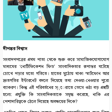
দীপঙ্কর বিশ্বাস
সংবাদপপত্রের প্রথম পাতা থেকে শুরু করে সামাজিকযোগাযোগ
মাধ্যমের ‘নোটিফিকেশন ফিড’ সাংবাদিকতার রূপান্তর ঘটেছে
চোখে পড়ার মতো গতিতে। হাতের মুঠোয় থাকা স্মার্টফোন আর
দ্রুতগতির ইন্টারনেট বদলে দিয়েছে তথ্য দেওয়া-নেওয়ার পুরো
ব্যাকরণ। কিন্তু এই পরিবর্তনের স্্েরাতে ভেসে ওঠা বড় প্রশ্নটি
হলো: প্রযুক্তি কি সাংবাদিকতাকে সমৃদ্ধ করেছে, নাকি এর
পেশাদারিত্বকে ঠেলে দিয়েছে অবক্ষয়ের দিকে?