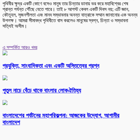
পৃথিবীর ক্ষুদ্র একটি কোণে বসেও মানুষ তার চিন্তার ডানায় ভর করে মহাবিশ্বের শেষ
প্রান্ত পর্যন্ত পৌঁছে যেতে পারে। তাই ৮ আগস্ট কেবল একটি দিবস নয়; এটি জ্ঞান,
কৌতূহল, সৃজনশীলতা এবং মানব সম্ভাবনার অনন্ত যাত্রাকে সম্মান জানানোর এক অনন্য
উপলক্ষ। আমরা সীমাবদ্ধ পৃথিবীতে বাস করলেও মানুষের স্বপ্ন, চিন্তা ও সম্ভাবনা
সত্যিই অসীম।
এ সম্পর্কিত আরও খবর
প্রযুক্তি, সাংবাদিকতা এবং একটি অস্তিত্বের প্রশ্ন
পুতুল নাচে বেঁচে থাকে বাংলার লোকঐতিহ্য
বাংলাদেশের পর্যটনের মহাপরিকল্পনা: আজকের উদ্যোগ, আগামীর
বাংলাদেশ