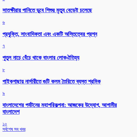
সাতক্ষীরায় পানিতে ডুবে শিশুর মৃত্যু বেড়েই চলেছে
৬
প্রযুক্তি, সাংবাদিকতা এবং একটি অস্তিত্বের প্রশ্ন
৭
পুতুল নাচে বেঁচে থাকে বাংলার লোকঐতিহ্য
৮
পাইকগাছায় নার্সারীতে গুটি কলম তৈরিতে ব্যস্ত শ্রমিক
৯
বাংলাদেশের পর্যটনের মহাপরিকল্পনা: আজকের উদ্যোগ, আগামীর
বাংলাদেশ
১০
সর্বশেষ সব খবর