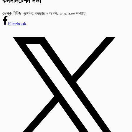
কনসালটেশন সভা
ডেস্ক নিউজ
প্রকাশিত: শুক্রবার, ৭ আগস্ট, ২০২৬, ৬:৫০ অপরাহ্ণ
Facebook