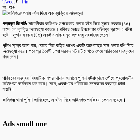
Tweet
Pin
অ-
অ+
পত্রদূত রিপোর্ট:
সাতক্ষীরার কালিগঞ্জ উপজেলায় গলায় ফাঁস দিয়ে সুভাষ সরকার (৪৫)
নামে এক ব্যক্তি আত্মহত্যা করেছে। রবিবার ভোরে উপজেলার শুইলপুর গ্রামে এ ঘটনা
ঘটে। সুভাষ সরকার (৪৫) একই এলাকার মৃত জগবন্ধু সরকারের ছেলে।
পুলিশ সূত্রে জানা যায়, ভোরে নিজ বাড়ির পাশের একটি আমগাছের সঙ্গে গলায় রশি দিয়ে
আত্মহত্যা করে। পরে প্রতিবেশী চম্পা সরকার ঘটনাটি দেখতে পেয়ে পরিবারের সদস্যদের
খবর দেন।
পরিবারের সদস্যরা বিষয়টি কালিগঞ্জ থানায় জানালে পুলিশ ঘটনাস্থলে পৌঁছে প্রয়োজনীয়
আইনগত কার্যক্রম শুরু করে। তবে, এব্যাপারে পরিবারের সদস্যদের বক্তব্য জানা
যায়নি।
কালিগঞ্জ থানা পুলিশ জানিয়েছে, এ ঘটনা নিয়ে আইনগত প্রক্রিয়া চলমান রয়েছে।
Ads small one