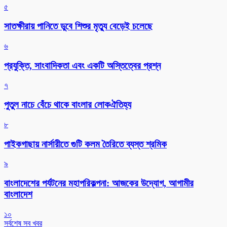
৫
সাতক্ষীরায় পানিতে ডুবে শিশুর মৃত্যু বেড়েই চলেছে
৬
প্রযুক্তি, সাংবাদিকতা এবং একটি অস্তিত্বের প্রশ্ন
৭
পুতুল নাচে বেঁচে থাকে বাংলার লোকঐতিহ্য
৮
পাইকগাছায় নার্সারীতে গুটি কলম তৈরিতে ব্যস্ত শ্রমিক
৯
বাংলাদেশের পর্যটনের মহাপরিকল্পনা: আজকের উদ্যোগ, আগামীর
বাংলাদেশ
১০
সর্বশেষ সব খবর