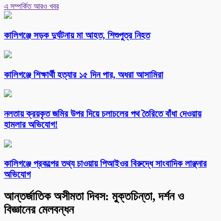
এ সম্পর্কিত আরও খবর
কালিগঞ্জে সড়ক দুর্ঘটনায় মা আহত, শিশুপুত্র নিহত
কালিগঞ্জে শিক্ষার্থী হত্যার ১৫ দিন পার, অধরা আসামিরা
নলতায় ক্রয়কৃত জমির উপর দিয়ে চলাচলের পথ তৈরিতে বাঁধা দেওয়ায়
হামলার অভিযোগ!
কালিগঞ্জে প্রকল্পের তথ্য চাওয়ায় পিআইওর বিরুদ্ধে সাংবাদিক লাঞ্ছনার
অভিযোগ
আন্তর্জাতিক অসীমতা দিবস: মুক্তচিন্তা, দর্শন ও
বিজ্ঞানের মেলবন্ধন