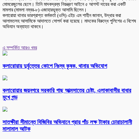
মোমরেজুলের ছেলে। তিনি মাদকদ্রব্য নিয়ন্ত্রণ আইনে ৫ আগস্ট দায়ের করা একটি
মামলার (মামলা নম্বর-৮) এজাহারভুক্ত আসামি ছিলেন।
কলারোয়া থানার ভারপ্রাপ্ত কর্মকর্তা (ওসি) এইচ এম শাহীন জানান, উদ্ধার করা
আলামতসহ আসামিকে আদালতে সোপর্দ করা হয়েছে। মাদকের বিরুদ্ধে পুলিশের এ বিশেষ
অভিযান অব্যাহত থাকবে।
এ সম্পর্কিত আরও খবর
কলারোয়ায় দুর্বৃত্তের কোপে নিঃস্ব কৃষক, থানায় অভিযোগ
কলারোয়ার জয়নগরে সরকারি গাছ আত্মসাতের চেষ্টা, এলাকাবাসীর বাধার
মুখে পন্ড
সাতক্ষীরা সীমান্তে বিজিবির অভিযানে প্রায় পাঁচ লক্ষ টাকার চোরাচালানী
মালামাল আটক