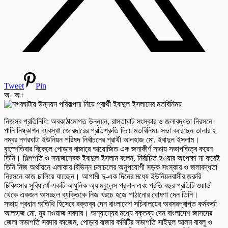
Tweet
Pin
অ-
অ+
নিজস্ব প্রতিনিধি: অবকাঠামোগত উন্নয়ন, রাস্তাঘাট সংস্কার ও জলাবদ্ধতা নিরসনে
পানি নিষ্কাশন ব্যবস্থা জোরদারের প্রতিশ্রুতি দিয়ে মতবিনিময় সভা করেছেন তালার ২
নম্বর নগরঘাটা ইউনিয়ন পরিষদ নির্বাচনের প্রার্থী আলহাজ মো. ইবাদুল ইসলাম।
বৃহস্পতিবার বিকেলে পোড়ার বাজারে আয়োজিত এক জনাকীর্ণ সভায় সভাপতিত্ব করেন
তিনি। শিল্পপতি ও সমাজসেবক ইবাদুল ইসলাম বলেন, নির্বাচিত হওয়ার অপেক্ষা না করেই
তিনি নিজ অর্থায়নে এলাকার বিভিন্ন চলাচলের অনুপযোগী সড়ক সংস্কার ও জলাবদ্ধতা
নিরসনে কাজ চালিয়ে যাচ্ছেন। আগামী দু-এক দিনের মধ্যে ইউনিয়নবাসীর জরুরি
চিকিৎসার সুবিধার্থে একটি আধুনিক অ্যাম্বুলেন্স প্রদান এবং প্রতি বছর প্রতিটি ওয়ার্ড
থেকে একজন অসচ্ছল ব্যক্তিকে নিজ খরচে হজে পাঠানোর ঘোষণা দেন তিনি।
সভায় প্রধান অতিথি হিসেবে বক্তব্য দেন বাংলাদেশ সচিবালয়ের অবসরপ্রাপ্ত কর্মকর্তা
আলহাজ মো. নুর নওয়াজ সরদার। অন্যান্যের মধ্যে বক্তব্য দেন বাংলাদেশ জাসদের
জেলা সভাপতি সরদার কাজেম, পোড়ার বাজার কমিটির সভাপতি সাইদুল আলম বাবলু ও