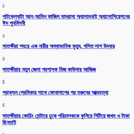
১
পাটকেলঘাটা আল-আমিন ফাজিল মাদ্রাসা অ্যালামনাই অ্যাসোসিয়েশনের
ঈদ পুনর্মিলনী
২
সাতক্ষীরা শহরে এক নারীর অস্বাভাবিক মৃত্যু, গলিত লাশ উদ্ধার
৩
সাতক্ষীরার নতুন জেলা প্রশাসক মিজ কাউসার আজিজ
৪
প্রাক্তন প্রেমিকার সাথে ফোনালাপের পর তরুনের আত্মহত্যা
৫
সাতক্ষীরায় কোচিং সেন্টারে ঢুকে পরিচালককে কুপিয়ে পিটিয়ে জখম ও টাকা
ছিনতাই
৬