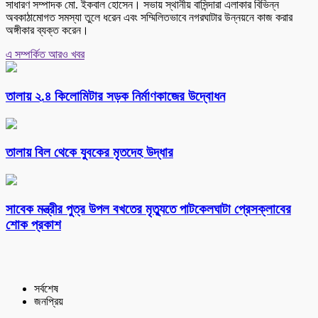
সাধারণ সম্পাদক মো. ইকবাল হোসেন। সভায় স্থানীয় বাসিন্দারা এলাকার বিভিন্ন
অবকাঠামোগত সমস্যা তুলে ধরেন এবং সম্মিলিতভাবে নগরঘাটার উন্নয়নে কাজ করার
অঙ্গীকার ব্যক্ত করেন।
এ সম্পর্কিত আরও খবর
তালায় ২.৪ কিলোমিটার সড়ক নির্মাণকাজের উদ্বোধন
তালায় বিল থেকে যুবকের মৃতদেহ উদ্ধার
সাবেক মন্ত্রীর পুত্র উপল বখতের মৃত্যুতে পাটকেলঘাটা প্রেসক্লাবের
শোক প্রকাশ
সর্বশেষ
জনপ্রিয়