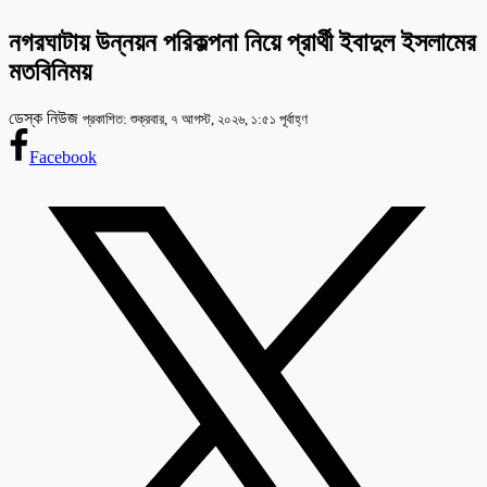
নগরঘাটায় উন্নয়ন পরিকল্পনা নিয়ে প্রার্থী ইবাদুল ইসলামের
মতবিনিময়
ডেস্ক নিউজ
প্রকাশিত: শুক্রবার, ৭ আগস্ট, ২০২৬, ১:৫১ পূর্বাহ্ণ
Facebook