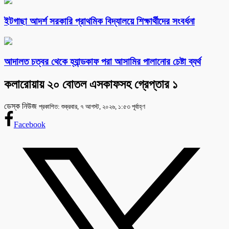
ইটগাছা আদর্শ সরকারি প্রাথমিক বিদ্যালয়ে শিক্ষার্থীদের সংবর্ধনা
আদালত চত্বর থেকে হ্যান্ডকাফ পরা আসামির পালানোর চেষ্টা ব্যর্থ
কলারোয়ায় ২০ বোতল এসকাফসহ গ্রেপ্তার ১
ডেস্ক নিউজ
প্রকাশিত: শুক্রবার, ৭ আগস্ট, ২০২৬, ১:৫৩ পূর্বাহ্ণ
Facebook