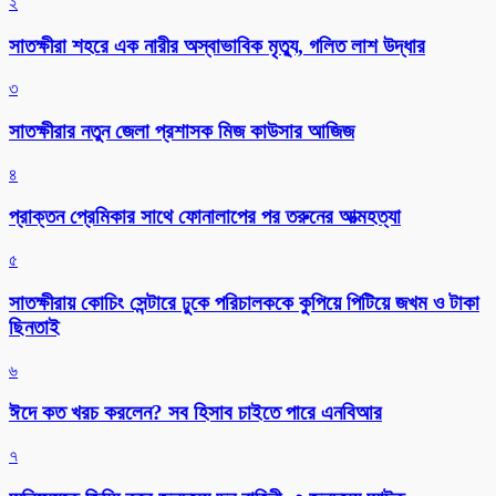
২
সাতক্ষীরা শহরে এক নারীর অস্বাভাবিক মৃত্যু, গলিত লাশ উদ্ধার
৩
সাতক্ষীরার নতুন জেলা প্রশাসক মিজ কাউসার আজিজ
৪
প্রাক্তন প্রেমিকার সাথে ফোনালাপের পর তরুনের আত্মহত্যা
৫
সাতক্ষীরায় কোচিং সেন্টারে ঢুকে পরিচালককে কুপিয়ে পিটিয়ে জখম ও টাকা
ছিনতাই
৬
ঈদে কত খরচ করলেন? সব হিসাব চাইতে পারে এনবিআর
৭