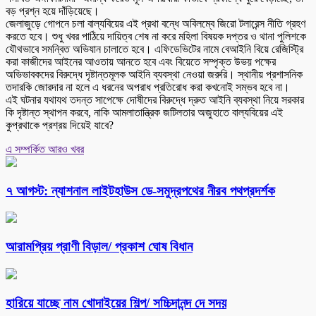
বড় প্রশ্ন হয়ে দাঁড়িয়েছে।
জেলাজুড়ে গোপনে চলা বাল্যবিয়ের এই প্রথা বন্ধে অবিলম্বে জিরো টলারেন্স নীতি গ্রহণ
করতে হবে। শুধু খবর পাঠিয়ে দায়িত্ব শেষ না করে মহিলা বিষয়ক দপ্তর ও থানা পুলিশকে
যৌথভাবে সমন্বিত অভিযান চালাতে হবে। এফিডেভিটের নামে বেআইনি বিয়ে রেজিস্ট্রি
করা কাজীদের আইনের আওতায় আনতে হবে এবং বিয়েতে সম্পৃক্ত উভয় পক্ষের
অভিভাবকদের বিরুদ্ধে দৃষ্টান্তমূলক আইনি ব্যবস্থা নেওয়া জরুরি। স্থানীয় প্রশাসনিক
তদারকি জোরদার না হলে এ ধরনের অপরাধ প্রতিরোধ করা কখনোই সম্ভব হবে না।
এই ঘটনার যথাযথ তদন্ত সাপেক্ষে দোষীদের বিরুদ্ধে দ্রুত আইনি ব্যবস্থা নিয়ে সরকার
কি দৃষ্টান্ত স্থাপন করবে, নাকি আমলাতান্ত্রিক জটিলতার অজুহাতে বাল্যবিয়ের এই
কুপ্রথাকে প্রশ্রয় দিয়েই যাবে?
এ সম্পর্কিত আরও খবর
৭ আগস্ট: ন্যাশনাল লাইটহাউস ডে-সমুদ্রপথের নীরব পথপ্রদর্শক
আরামপ্রিয় প্রাণী বিড়াল/ প্রকাশ ঘোষ বিধান
হারিয়ে যাচ্ছে নাম খোদাইয়ের শিল্প/ সচ্চিদানন্দ দে সদয়