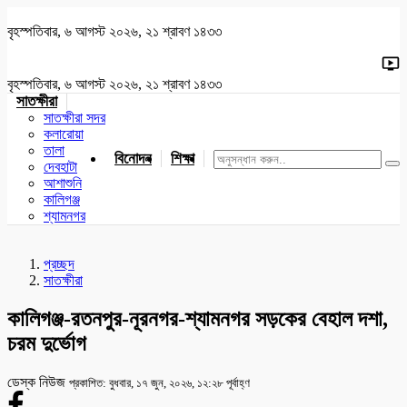
বৃহস্পতিবার, ৬ আগস্ট ২০২৬, ২১ শ্রাবণ ১৪৩৩
বৃহস্পতিবার, ৬ আগস্ট ২০২৬, ২১ শ্রাবণ ১৪৩৩
সাতক্ষীরা
সাতক্ষীরা সদর
কলারোয়া
তালা
বিনোদন
শিক্ষা
খেলাধুলা
জাতীয়
খুলনা
যশোর
দেবহাটা
আশাশুনি
কালিগঞ্জ
শ্যামনগর
প্রচ্ছদ
সাতক্ষীরা
কালিগঞ্জ-রতনপুর-নূরনগর-শ্যামনগর সড়কের বেহাল দশা,
চরম দুর্ভোগ
ডেস্ক নিউজ
প্রকাশিত: বুধবার, ১৭ জুন, ২০২৬, ১২:২৮ পূর্বাহ্ণ