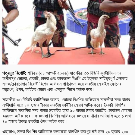
পত্রদূত রিপোর্ট:
শনিবার (০৮ আগস্ট ২০২৬) সাতক্ষীরা ৩৩ বিজিবি ব্যাটালিয়ন এর
অধীনস্থ ভোমরা, বৈকারী, মাদরা এবং কাকডাঙ্গা বিওপি এর টহলদল দায়িত্বপূর্ণ এলাকায়
মাদক/চোরাচালান বিরোধী বিশেষ অভিযান পরিচালনা করে ভারতীয় মোবাইল ফোনের
যন্ত্রাংশ, ঔষধ, ফাইটার মোরগ এবং এসকুফ সিরাপ আটক করে।
সাতক্ষীরা ৩৩ বিজিবি ব্যাটিালিয়ন জানায়, ভোমরা বিওপির আভিযানে সাতক্ষীরা সদর থানার
লক্ষীদাড়ি হতে ৮০ হাজার টাকার ভারতীয় ফাইটার মোরগ আটক করে। বৈকারী বিওপির
আভিযানে সাতক্ষীরা সদর থানার ছয়ঘরিয়া হতে ৯০ হাজার টাকার ভারতীয় মোবাইল ফোনের
যন্ত্রাংশ আটক করে। কাকডাঙ্গা বিওপির আভিযানে কলারোয়া থানার ভাদিয়ালি হতে ১ লাখ
৪০ হাজার টাকার ভারতীয় ঔষধ আটক করে।
এছাড়াও, মাদরা বিওপির আভিযানে কলারোয়া থানাধীন রাজপুর মাঠ হতে ২৩ হাজার ২০০