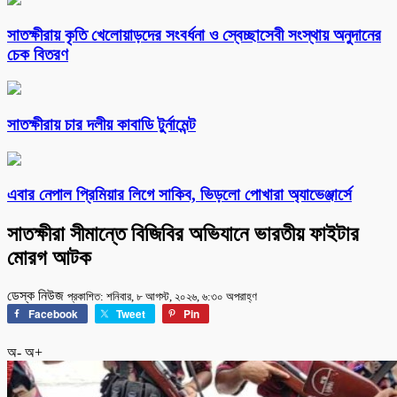
সাতক্ষীরায় কৃতি খেলোয়াড়দের সংবর্ধনা ও স্বেচ্ছাসেবী সংস্থায় অনুদানের
চেক বিতরণ
সাতক্ষীরায় চার দলীয় কাবাডি টুর্নামেন্ট
এবার নেপাল প্রিমিয়ার লিগে সাকিব, ভিড়লো পোখারা অ্যাভেঞ্জার্সে
সাতক্ষীরা সীমান্তে বিজিবির অভিযানে ভারতীয় ফাইটার
মোরগ আটক
ডেস্ক নিউজ
প্রকাশিত: শনিবার, ৮ আগস্ট, ২০২৬, ৬:৩০ অপরাহ্ণ
Facebook
Tweet
Pin
অ-
অ+