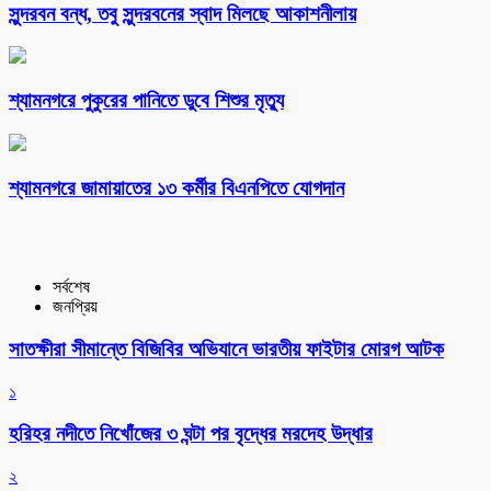
সুন্দরবন বন্ধ, তবু সুন্দরবনের স্বাদ মিলছে আকাশনীলায়
শ্যামনগরে পুকুরের পানিতে ডুবে শিশুর মৃত্যু
শ্যামনগরে জামায়াতের ১৩ কর্মীর বিএনপিতে যোগদান
সর্বশেষ
জনপ্রিয়
সাতক্ষীরা সীমান্তে বিজিবির অভিযানে ভারতীয় ফাইটার মোরগ আটক
১
হরিহর নদীতে নিখোঁজের ৩ ঘন্টা পর বৃদ্ধের মরদেহ উদ্ধার
২