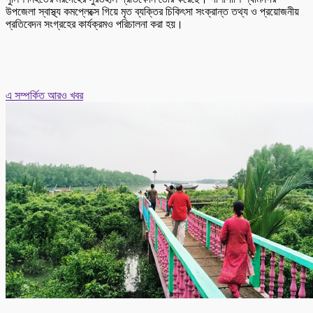
উপজেলা স্বাস্থ্য কমপ্লেক্সে গিয়ে মৃত ব্যক্তির চিকিৎসা সংক্রান্ত তথ্য ও প্রয়োজনীয়
প্রতিবেদন সংগ্রহের কার্যক্রমও পরিচালনা করা হয়।
এ সম্পর্কিত আরও খবর