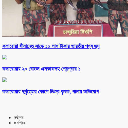
কলারোয়া সীমান্তে সাড়ে ১০ লাখ টাকার ভারতীয় পণ্য জব্দ
কলারোয়ায় ২০ বোতল এসকাফসহ গ্রেপ্তার ১
কলারোয়ায় দুর্বৃত্তের কোপে নিঃস্ব কৃষক, থানায় অভিযোগ
সর্বশেষ
জনপ্রিয়