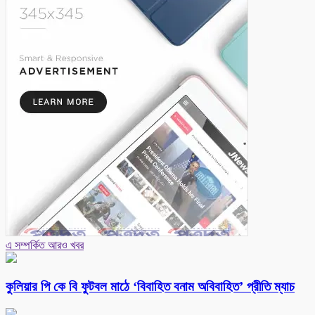
এ সম্পর্কিত আরও খবর
কুলিয়ার পি কে বি ফুটবল মাঠে ‘বিবাহিত বনাম অবিবাহিত’ প্রীতি ম্যাচ