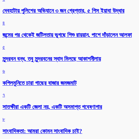
দেবহাটায় পুলিশের অভিযানে ৩ জন গ্রেপ্তার, ৫ পিস ইয়াবা উদ্ধার
৪
জন্মের পর থেকেই জটিলতায় ভুগছে শিশু রায়য়ান, পাশে দাঁড়ালেন আলফা
৫
সুন্দরবন বন্ধ, তবু সুন্দরবনের স্বাদ মিলছে আকাশনীলায়
৬
কপিলমুনিতে চারা গাছের বাজার জমজমাট
৭
সাতক্ষীরা একটি জেলা নয়, একটি অসমাপ্ত গবেষণাগার
৮
সাংবাদিকতা: আমরা কোমন সাংবাদিক চাই?