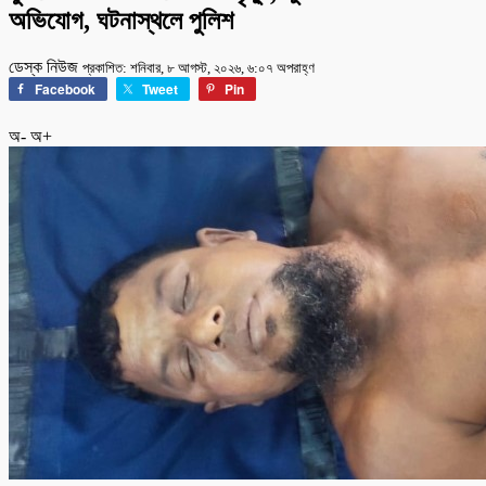
অভিযোগ, ঘটনাস্থলে পুলিশ
ডেস্ক নিউজ
প্রকাশিত: শনিবার, ৮ আগস্ট, ২০২৬, ৬:০৭ অপরাহ্ণ
Facebook
Tweet
Pin
অ-
অ+