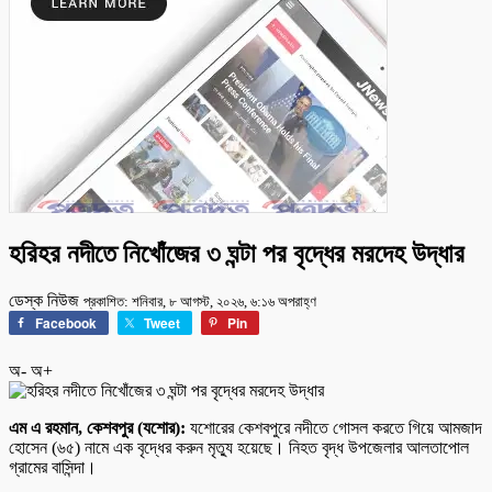
হরিহর নদীতে নিখোঁজের ৩ ঘন্টা পর বৃদ্ধের মরদেহ উদ্ধার
ডেস্ক নিউজ
প্রকাশিত: শনিবার, ৮ আগস্ট, ২০২৬, ৬:১৬ অপরাহ্ণ
Facebook
Tweet
Pin
অ-
অ+
এম এ রহমান, কেশবপুর (যশোর):
যশোরের কেশবপুরে নদীতে গোসল করতে গিয়ে আমজাদ
হোসেন (৬৫) নামে এক বৃদ্ধের করুন মৃত্যু হয়েছে। নিহত বৃদ্ধ উপজেলার আলতাপোল
গ্রামের বাসিন্দা।