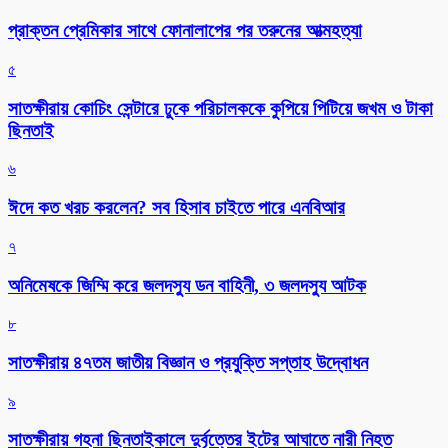
প্রাক্তন প্রেমিকার সাথে ফোনালাপের পর তরুনের আত্মহত্যা
৫
সাতক্ষীরায় কোচিং সেন্টারে ঢুকে পরিচালককে কুপিয়ে পিটিয়ে জখম ও টাকা
ছিনতাই
৬
ঈদে কত খরচ করলেন? সব হিসাব চাইতে পারে এনবিআর
৭
অনিমেষকে জিম্মি করে জলদস্যু ডন বাহিনী, ৩ জলদস্যু আটক
৮
সাতক্ষীরায় ৪৭তম জাতীয় বিজ্ঞান ও প্রযুক্তি সপ্তাহ উদ্বোধন
৯
সাতক্ষীরায় গহনা ছিনতাইকালে দুর্বৃত্তের ইটের আঘাতে নারী নিহত