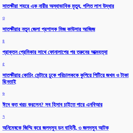
সাতক্ষীরা শহরে এক নারীর অস্বাভাবিক মৃত্যু, গলিত লাশ উদ্ধার
৩
সাতক্ষীরার নতুন জেলা প্রশাসক মিজ কাউসার আজিজ
৪
প্রাক্তন প্রেমিকার সাথে ফোনালাপের পর তরুনের আত্মহত্যা
৫
সাতক্ষীরায় কোচিং সেন্টারে ঢুকে পরিচালককে কুপিয়ে পিটিয়ে জখম ও টাকা
ছিনতাই
৬
ঈদে কত খরচ করলেন? সব হিসাব চাইতে পারে এনবিআর
৭
অনিমেষকে জিম্মি করে জলদস্যু ডন বাহিনী, ৩ জলদস্যু আটক