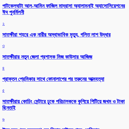
পাটকেলঘাটা আল-আমিন ফাজিল মাদ্রাসা অ্যালামনাই অ্যাসোসিয়েশনের
ঈদ পুনর্মিলনী
২
সাতক্ষীরা শহরে এক নারীর অস্বাভাবিক মৃত্যু, গলিত লাশ উদ্ধার
৩
সাতক্ষীরার নতুন জেলা প্রশাসক মিজ কাউসার আজিজ
৪
প্রাক্তন প্রেমিকার সাথে ফোনালাপের পর তরুনের আত্মহত্যা
৫
সাতক্ষীরায় কোচিং সেন্টারে ঢুকে পরিচালককে কুপিয়ে পিটিয়ে জখম ও টাকা
ছিনতাই
৬