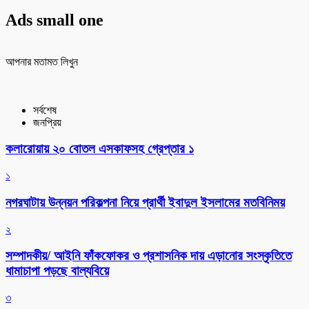
Ads small one
আপনার মতামত লিখুন
সর্বশেষ
জনপ্রিয়
কলারোয়ায় ২০ বোতল এসকাফসহ গ্রেপ্তার ১
১
নগরঘাটায় উন্নয়ন পরিকল্পনা নিয়ে প্রার্থী ইবাদুল ইসলামের মতবিনিময়
২
সম্পাদকীয়/ আইনি ফাঁকফোকর ও প্রশাসনিক দায় এড়ানোর সংস্কৃতিতে
ধামাচাপা পড়ছে বাল্যবিয়ে
৩