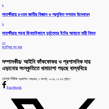
৮
সাতক্ষীরায় ৪৭তম জাতীয় বিজ্ঞান ও প্রযুক্তি সপ্তাহ উদ্বোধন
৯
সাতক্ষীরায় গহনা ছিনতাইকালে দুর্বৃত্তের ইটের আঘাতে নারী নিহত
১০
জনপ্রিয় সব খবর
সম্পাদকীয়/ আইনি ফাঁকফোকর ও প্রশাসনিক দায়
এড়ানোর সংস্কৃতিতে ধামাচাপা পড়ছে বাল্যবিয়ে
ডেস্ক নিউজ
প্রকাশিত: শুক্রবার, ৭ আগস্ট, ২০২৬, ১২:৫৪ পূর্বাহ্ণ
Facebook