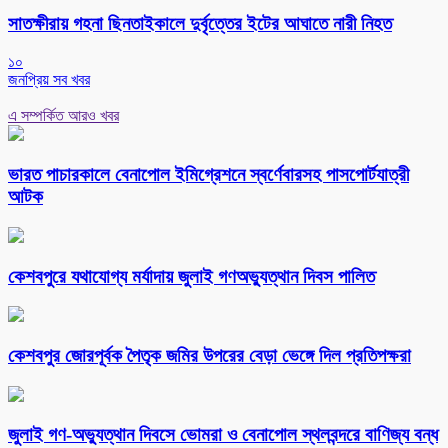
সাতক্ষীরায় গহনা ছিনতাইকালে দুর্বৃত্তের ইটের আঘাতে নারী নিহত
১০
জনপ্রিয় সব খবর
এ সম্পর্কিত আরও খবর
ভারত পাচারকালে বেনাপোল ইমিগ্রেশনে স্বর্ণেবারসহ পাসপোর্টযাত্রী
আটক
কেশবপুরে যথাযোগ্য মর্যাদায় জুলাই গণঅভ্যুত্থান দিবস পালিত
কেশবপুর জোরপূর্বক পৈতৃক জমির উপরের বেড়া ভেঙ্গে দিল প্রতিপক্ষরা
‎জুলাই গণ-অভ্যুত্থান দিবসে ভোমরা ও বেনাপোল স্থলবন্দরে বাণিজ্য বন্ধ