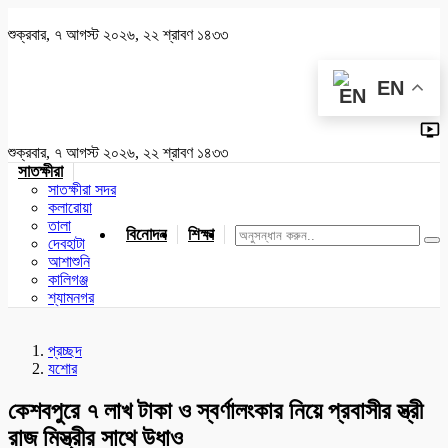
শুক্রবার, ৭ আগস্ট ২০২৬, ২২ শ্রাবণ ১৪৩৩
EN
শুক্রবার, ৭ আগস্ট ২০২৬, ২২ শ্রাবণ ১৪৩৩
সাতক্ষীরা
সাতক্ষীরা সদর
কলারোয়া
তালা
বিনোদন
শিক্ষা
খেলাধুলা
জাতীয়
খুলনা
যশোর
দেবহাটা
আশাশুনি
কালিগঞ্জ
শ্যামনগর
প্রচ্ছদ
যশোর
কেশবপুরে ৭ লাখ টাকা ও স্বর্ণালংকার নিয়ে প্রবাসীর স্ত্রী
রাজ মিস্ত্রীর সাথে উধাও