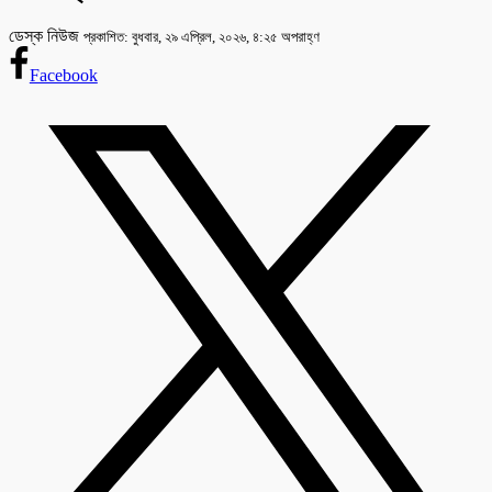
ডেস্ক নিউজ
প্রকাশিত: বুধবার, ২৯ এপ্রিল, ২০২৬, ৪:২৫ অপরাহ্ণ
Facebook