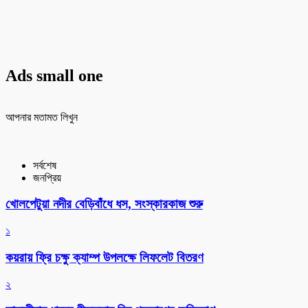
Ads small one
আপনার মতামত লিখুন
সর্বশেষ
জনপ্রিয়
খোলপেটুয়া নদীর বেড়িবাঁধে ধস, সংস্কারকাজ শুরু
১
কয়রায় ফ্রি চক্ষু ক্যাম্প উপলক্ষে লিফলেট বিতরণ
২