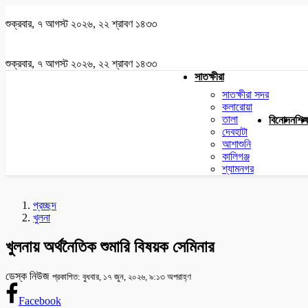
শুক্রবার, ৭ আগস্ট ২০২৬, ২২ শ্রাবণ ১৪৩৩
শুক্রবার, ৭ আগস্ট ২০২৬, ২২ শ্রাবণ ১৪৩৩
সাতক্ষীরা
সাতক্ষীরা সদর
কলারোয়া
তালা
বিনোদন
শিক্
দেবহাটা
আশাশুনি
কালিগঞ্জ
শ্যামনগর
প্রচ্ছদ
খুলনা
খুলনায় অর্থনৈতিক শুমারি বিষয়ক সেমিনার
ডেস্ক নিউজ
প্রকাশিত: বুধবার, ১৭ জুন, ২০২৬, ৯:১৩ অপরাহ্ণ
Facebook