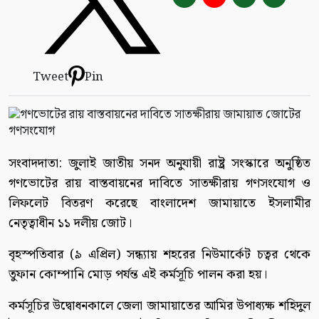
Tweet
Pin
সংবাদদাতা: জুলাই জাতীয় সনদ অনুযায়ী রাষ্ট্র সংস্কারে অনুষ্ঠিত
গণভোটের রায় বাস্তবায়নের দাবিতে সাতক্ষীরায় গণসংযোগ ও
লিফলেট বিতরণ করেছে বাংলাদেশ জামায়াতে ইসলামীর
নেতৃত্বাধীন ১১ দলীয় জোট।
বৃহস্পতিবার (৯ এপ্রিল) সন্ধ্যায় শহরের নিউমার্কেট চত্বর থেকে
তুফান কোম্পানি মোড় পর্যন্ত এই কর্মসূচি পালন করা হয়।
কর্মসূচির উদ্বোধনকালে জেলা জামায়াতের আমির উপাধ্যক্ষ শহিদুল