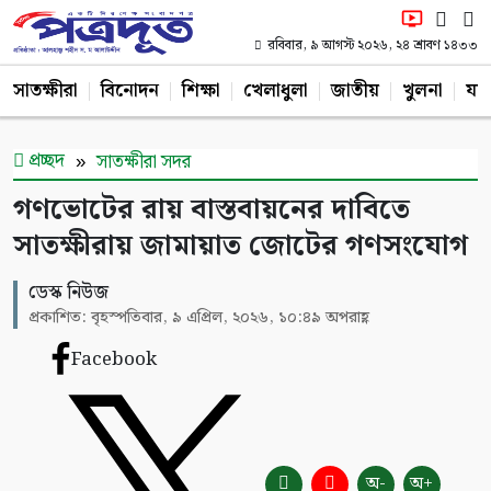
রবিবার, ৯ আগস্ট ২০২৬, ২৪ শ্রাবণ ১৪৩৩
সাতক্ষীরা
বিনোদন
শিক্ষা
খেলাধুলা
জাতীয়
খুলনা
যশ
প্রচ্ছদ
সাতক্ষীরা সদর
গণভোটের রায় বাস্তবায়নের দাবিতে
সাতক্ষীরায় জামায়াত জোটের গণসংযোগ
ডেস্ক নিউজ
প্রকাশিত: বৃহস্পতিবার, ৯ এপ্রিল, ২০২৬, ১০:৪৯ অপরাহ্ণ
Facebook
অ-
অ+