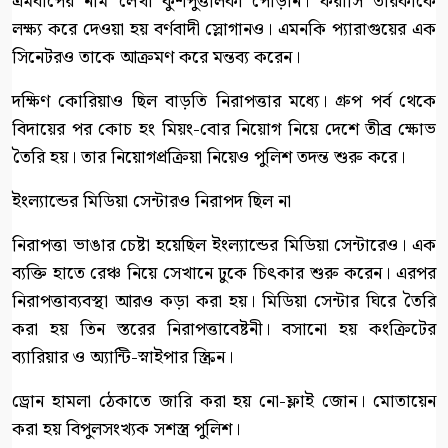
এমবাপের নাম লেখা কুশপুত্তলিকা পোড়ান। ফরাসি তারকাকে
লক্ষ্য করে দেওয়া হয় বর্ণবাদী স্লোগানও। এমনকি প্যারাগুয়ের এক
সিনেটরও তাকে আক্রমণ করে মন্তব্য করেন।
দক্ষিণ কোরিয়াও ছিল বাড়তি নিরাপত্তার মধ্যে। গ্রুপ পর্ব থেকে
বিদায়ের পর কোচ হং মিয়ং-বোর নিয়োগ নিয়ে দেশে তীব্র ক্ষোভ
তৈরি হয়। তার নিয়োগপ্রক্রিয়া নিয়েও পুলিশ তদন্ত শুরু করে।
ইংল্যান্ডের মিডিয়া সেন্টারও নিরাপদ ছিল না
নিরাপত্তা ভাঙার চেষ্টা হয়েছিল ইংল্যান্ডের মিডিয়া সেন্টারেও। এক
ব্যক্তি হাতে রেঞ্চ নিয়ে সেখানে ঢুকে চিৎকার শুরু করেন। এরপর
নিরাপত্তাব্যবস্থা আরও কড়া করা হয়। মিডিয়া সেন্টার ঘিরে তৈরি
করা হয় তিন স্তরের নিরাপত্তাবেষ্টনী। বসানো হয় কংক্রিটের
ব্যারিয়ার ও অ্যান্টি-স্নাইপার স্ক্রিন।
ড্রোন হামলা ঠেকাতে জারি করা হয় নো-ফ্লাই জোন। মোতায়েন
করা হয় বিপুলসংখ্যক সশস্ত্র পুলিশ।