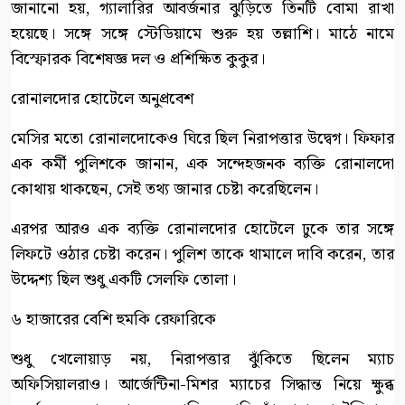
জানানো হয়, গ্যালারির আবর্জনার ঝুড়িতে তিনটি বোমা রাখা
হয়েছে। সঙ্গে সঙ্গে স্টেডিয়ামে শুরু হয় তল্লাশি। মাঠে নামে
বিস্ফোরক বিশেষজ্ঞ দল ও প্রশিক্ষিত কুকুর।
রোনালদোর হোটেলে অনুপ্রবেশ
মেসির মতো রোনালদোকেও ঘিরে ছিল নিরাপত্তার উদ্বেগ। ফিফার
এক কর্মী পুলিশকে জানান, এক সন্দেহজনক ব্যক্তি রোনালদো
কোথায় থাকছেন, সেই তথ্য জানার চেষ্টা করেছিলেন।
এরপর আরও এক ব্যক্তি রোনালদোর হোটেলে ঢুকে তার সঙ্গে
লিফটে ওঠার চেষ্টা করেন। পুলিশ তাকে থামালে দাবি করেন, তার
উদ্দেশ্য ছিল শুধু একটি সেলফি তোলা।
৬ হাজারের বেশি হুমকি রেফারিকে
শুধু খেলোয়াড় নয়, নিরাপত্তার ঝুঁকিতে ছিলেন ম্যাচ
অফিসিয়ালরাও। আর্জেন্টিনা-মিশর ম্যাচের সিদ্ধান্ত নিয়ে ক্ষুব্ধ