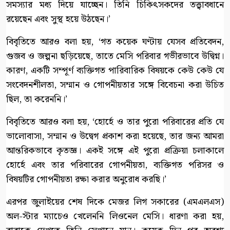
সমস্যার মধ্য দিয়ে যাচ্ছেন। তিনি চিকিৎসকদের তত্ত্বাবধানে
রয়েছেন এবং সুস্থ হয়ে উঠছেন।’
বিবৃতিতে আরও বলা হয়, ‘গত কয়েক ঘণ্টায় যেসব প্রতিবেদন,
গুজব ও জল্পনা ছড়িয়েছে, তাতে মেসি পরিবার গভীরভাবে উদ্বিগ্ন।
কারণ, একটি সম্পূর্ণ ব্যক্তিগত পারিবারিক বিষয়কে কেউ কেউ যে
সংবেদনশীলতা, সম্মান ও গোপনীয়তার সঙ্গে বিবেচনা করা উচিত
ছিল, তা করেননি।’
বিবৃতিতে আরও বলা হয়, ‘হোর্হে ও তার পুরো পরিবারের প্রতি যে
ভালোবাসা, সম্মান ও উদ্বেগ প্রকাশ করা হয়েছে, তার জন্য আমরা
আন্তরিকভাবে কৃতজ্ঞ। একই সঙ্গে এই পুরো প্রক্রিয়া চলাকালে
হোর্হে এবং তার পরিবারের গোপনীয়তা, ব্যক্তিগত পরিসর ও
বিষয়টির গোপনীয়তা রক্ষা করার অনুরোধ করছি।’
এরপর জুলাইয়ের শেষ দিকে মেজর লিগ সকারের (এমএলএস)
অল-স্টার ম্যাচেও খেলেননি লিওনেল মেসি। ধারণা করা হয়,