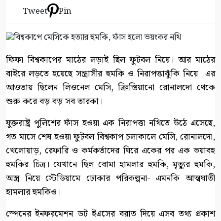
Tweet
Pin
ফিফা বিশ্বকাপের মাঠের লড়াই ছিল ফুটবল নিয়ে। আর মাঠের
বাইরে লড়তে হয়েছে সন্ত্রাসীর হুমকি ও নিরাপত্তাঝুঁকি নিয়ে। এর
আওতায় ছিলেন লিওনেল মেসি, ক্রিস্তিয়ানো রোনালদো থেকে
শুরু করে বড় বড় সব তারকা।
যুক্তরাষ্ট্র পুলিশের ফাঁস হওয়া এক নিরাপত্তা নথিতে উঠে এসেছে,
গত মাসে শেষ হওয়া ফুটবল বিশ্বকাপ চলাকালে মেসি, রোনালদো,
খেলোয়াড়, রেফারি ও কর্মকর্তাদের ঘিরে একের পর এক ভয়াবহ
হুমকির চিত্র। যেখানে ছিল বোমা হামলার হুমকি, মৃত্যুর হুমকি,
অস্ত্র নিয়ে স্টেডিয়ামে ঢোকার পরিকল্পনা- এমনকি আত্মঘাতী
হামলার হুমকিও।
স্পেনের ইনফরমেশন ডট ইএসের বরাত দিয়ে এসব তথ্য প্রকাশ