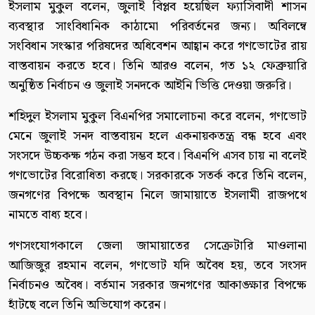
ইসলাম মুকুল বলেন, জুলাই বিপ্লব হয়েছিল ফ্যাসিবাদী শাসন
ব্যবস্থার সাংবিধানিক কাঠামো পরিবর্তনের জন্য। অবিলম্বে
সংবিধান সংস্কার পরিষদের অধিবেশন আহ্বান করে গণভোটের রায়
বাস্তবায়ন করতে হবে। তিনি আরও বলেন, গত ১২ ফেব্রুয়ারি
অনুষ্ঠিত নির্বাচন ও জুলাই সনদকে আইনি ভিত্তি দেওয়া জরুরি।
শহিদুল ইসলাম মুকুল বিএনপির সমালোচনা করে বলেন, গণভোট
মেনে জুলাই সনদ বাস্তবায়ন হলে একনায়কতন্ত্র বন্ধ হবে এবং
সংসদে উচ্চকক্ষ গঠন করা সম্ভব হবে। বিএনপি এসব চায় না বলেই
গণভোটের বিরোধিতা করছে। সরকারকে সতর্ক করে তিনি বলেন,
জনগণের বিপক্ষে অবস্থান নিলে জামায়াতে ইসলামী রাজপথে
নামতে বাধ্য হবে।
গণসংযোগকালে জেলা জামায়াতের সেক্রেটারি মাওলানা
আজিজুর রহমান বলেন, গণভোট যদি অবৈধ হয়, তবে সংসদ
নির্বাচনও অবৈধ। বর্তমান সরকার জনগণের আকাঙ্ক্ষার বিপক্ষে
হাঁটছে বলে তিনি অভিযোগ করেন।