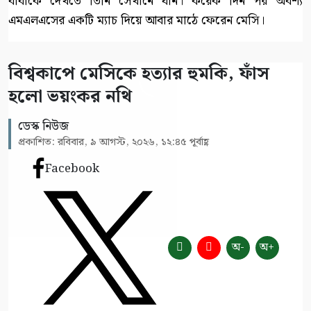
বাবাকে দেখতে তিনি সেখানে যান। কয়েক দিন পর অবশ্য
এমএলএসের একটি ম্যাচ দিয়ে আবার মাঠে ফেরেন মেসি।
বিশ্বকাপে মেসিকে হত্যার হুমকি, ফাঁস
হলো ভয়ংকর নথি
ডেস্ক নিউজ
প্রকাশিত: রবিবার, ৯ আগস্ট, ২০২৬, ১২:৪৫ পূর্বাহ্ণ
Facebook
অ-
অ+