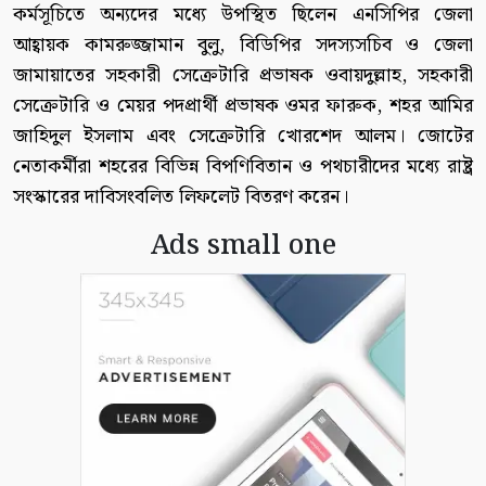
কর্মসূচিতে অন্যদের মধ্যে উপস্থিত ছিলেন এনসিপির জেলা
আহ্বায়ক কামরুজ্জামান বুলু, বিডিপির সদস্যসচিব ও জেলা
জামায়াতের সহকারী সেক্রেটারি প্রভাষক ওবায়দুল্লাহ, সহকারী
সেক্রেটারি ও মেয়র পদপ্রার্থী প্রভাষক ওমর ফারুক, শহর আমির
জাহিদুল ইসলাম এবং সেক্রেটারি খোরশেদ আলম। জোটের
নেতাকর্মীরা শহরের বিভিন্ন বিপণিবিতান ও পথচারীদের মধ্যে রাষ্ট্র
সংস্কারের দাবিসংবলিত লিফলেট বিতরণ করেন।
Ads small one