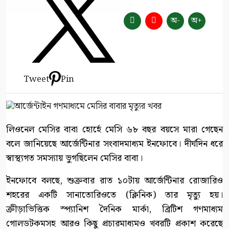
অ-
অ+
Tweet
Pin
লিওনেল মেসির বাবা হোর্হে মেসি ৬৮ বছর বয়সে মারা গেছেন
বলে জানিয়েছে আর্জেন্টিনার সংবাদমাধ্যম ইনফোবে। দীর্ঘদিন ধরে
স্বাস্থ্যগত সমস্যায় ভুগছিলেন মেসির বাবা।
ইনফোবে বলছে, শুক্রবার রাত ১০টায় আর্জেন্টিনার রোজারিও
শহরের একটি সানাতোরিওতে (ক্লিনিক) তার মৃত্যু হয়।
ক্রীড়াভিত্তিক স্প্যানিশ দৈনিক মার্কা, ব্রিটিশ গণমাধ্যম
গোলডটকমসহ আরও কিছু প্রচারমাধ্যমও খবরটি প্রকাশ করেছে