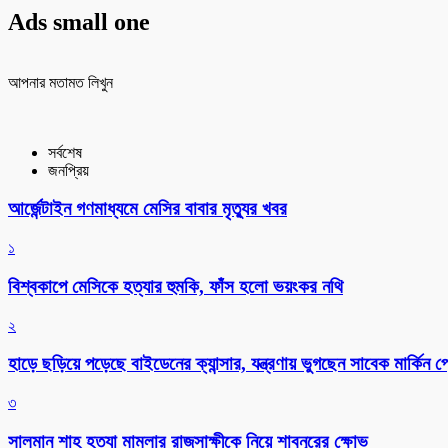
Ads small one
আপনার মতামত লিখুন
সর্বশেষ
জনপ্রিয়
আর্জেন্টাইন গণমাধ্যমে মেসির বাবার মৃত্যুর খবর
১
বিশ্বকাপে মেসিকে হত্যার হুমকি, ফাঁস হলো ভয়ংকর নথি
২
হাড়ে ছড়িয়ে পড়েছে বাইডেনের ক্যান্সার, যন্ত্রণায় ভুগছেন সাবেক মার্কিন প্র
৩
সালমান শাহ হত্যা মামলার রাজসাক্ষীকে নিয়ে শাবনূরের ক্ষোভ