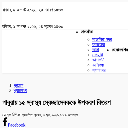
রবিবার, ৯ আগস্ট ২০২৬, ২৪ শ্রাবণ ১৪৩৩
রবিবার, ৯ আগস্ট ২০২৬, ২৪ শ্রাবণ ১৪৩৩
সাতক্ষীরা
সাতক্ষীরা সদর
কলারোয়া
তালা
বিনোদন
শিক্
দেবহাটা
আশাশুনি
কালিগঞ্জ
শ্যামনগর
প্রচ্ছদ
শ্যামনগর
গাবুরায় ১৫ স্বাস্থ্য স্বেচ্ছাসেবককে উপকরণ বিতরণ
ডেস্ক নিউজ
প্রকাশিত: বুধবার, ৩ জুন, ২০২৬, ৯:৫৯ অপরাহ্ণ
Facebook