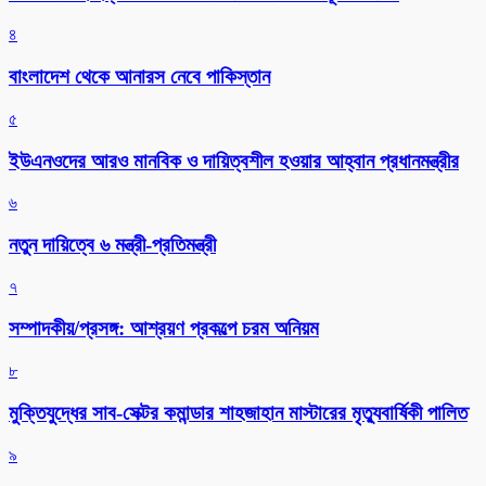
৪
বাংলাদেশ থেকে আনারস নেবে পাকিস্তান
৫
ইউএনওদের আরও মানবিক ও দায়িত্বশীল হওয়ার আহ্বান প্রধানমন্ত্রীর
৬
নতুন দায়িত্বে ৬ মন্ত্রী-প্রতিমন্ত্রী
৭
সম্পাদকীয়/প্রসঙ্গ: আশ্রয়ণ প্রকল্পে চরম অনিয়ম
৮
মুক্তিযুদ্ধের সাব-সেক্টর কমান্ডার শাহজাহান মাস্টারের মৃত্যুবার্ষিকী পালিত
৯