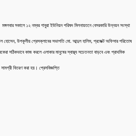
। মঙ্গলবার সকালে ১২ নম্বর গাবুরা ইউনিয়ন পরিষদ মিলনায়তনে বেসরকারি উন্নয়ন সংস্থা
াল হোসেন, উপকূলীয় প্রেসক্লাবের সভাপতি মো. আব্দুল হালিম, প্রজেক্ট অফিসার পরিতোষ
সেবকেরা সঠিকভাবে কাজ করলে এলাকার মানুষের স্বাস্থ্য সচেতনতা বাড়বে এবং প্রাথমিক
েজ সামগ্রী বিতরণ করা হয়। প্রেসবিজ্ঞপ্তি