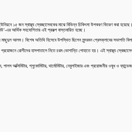
ইউনিয়নে ১৫ জন স্বাস্থ্য স্বেচ্ছাসেবকের মাঝে বিভিন্ন চিকিৎসা উপকরণ বিতরণ করা হয়েছে
িউ’-এর আর্থিক সহযোগিতায় এই প্রকল্প বাস্তবায়িত হচ্ছে।
ম মাছুদুল আলম। বিশেষ অতিথি হিসেবে উপস্থিত ছিলেন সুন্দরবন প্রেসক্লাবের সভাপতি বিল
জরুরি প্রয়োজনে রোগীদের হাসপাতালে নিতে চরম ভোগান্তি পোহাতে হয়। এই স্বাস্থ্য স্বেচ্ছা
েশিন, পালস অক্সিমিটার, গ্লুকোমিটার, থার্মোমিটার, নেবুলাইজার এবং প্রয়োজনীয় ওষুধ ও ব্যান্ড