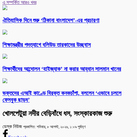
এ সম্পর্কিত আরও খবর
ঐতিহাসিক দিনে শুরু ‘ঠিকানা বাংলাদেশ’-এর প্রচারণা
শিক্ষামন্ত্রীর পদত্যাগে বলিউড তারকাদের উচ্ছ্বাস
শিক্ষার্থীদের আন্দোলন ‘হাইজ্যাক’ না করার আহ্বান সালমান খানের
ভক্তদের এআই কাণ্ডে বিরক্ত কনকচাঁপা, বললেন ‘এভাবে চললে
ফেসবুক ছাড়ব’
খোলপেটুয়া নদীর বেড়িবাঁধে ধস, সংস্কারকাজ শুরু
ডেস্ক নিউজ
প্রকাশিত: শনিবার, ৮ আগস্ট, ২০২৬, ১:০৯ পূর্বাহ্ণ