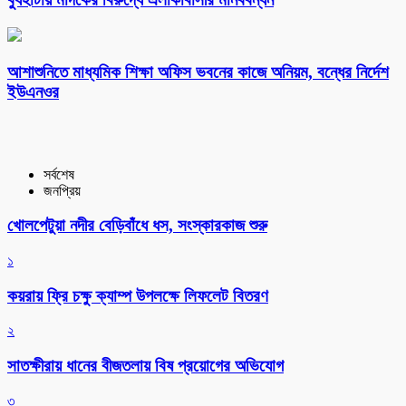
আশাশুনিতে মাধ্যমিক শিক্ষা অফিস ভবনের কাজে অনিয়ম, বন্ধের নির্দেশ
ইউএনওর
সর্বশেষ
জনপ্রিয়
খোলপেটুয়া নদীর বেড়িবাঁধে ধস, সংস্কারকাজ শুরু
১
কয়রায় ফ্রি চক্ষু ক্যাম্প উপলক্ষে লিফলেট বিতরণ
২
সাতক্ষীরায় ধানের বীজতলায় বিষ প্রয়োগের অভিযোগ
৩