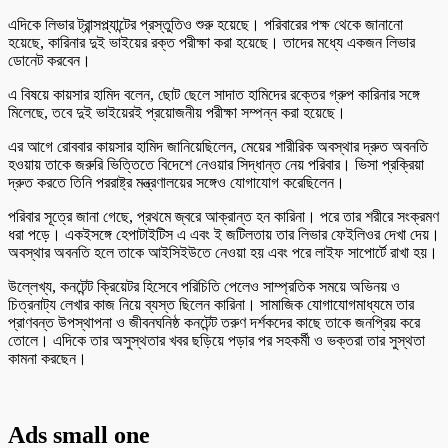
এদিকে লিভার ট্রান্সপ্ল্যান্টের প্রস্তুতিও শুরু হয়েছে। পরিবারের পক্ষ থেকে জানানো
হয়েছে, কারিনার দুই ভাইয়ের রক্ত পরীক্ষা করা হয়েছে। তাদের মধ্যে একজন লিভার
ডোনেট করবেন।
এ বিষয়ে কায়সার হামিদ বলেন, ছোট ছেলে সাদাত হামিদের রক্তের গ্রুপ কারিনার সঙ্গে
মিলেছে, তবে দুই ভাইয়েরই প্রয়োজনীয় পরীক্ষা সম্পন্ন করা হয়েছে।
এর আগে রোববার কায়সার হামিদ জানিয়েছিলেন, মেয়ের শারীরিক অবস্থার দ্রুত অবনতি
হওয়ায় তাকে জরুরি ভিত্তিতে বিদেশে নেওয়ার সিদ্ধান্ত নেয় পরিবার। ভিসা প্রক্রিয়া
দ্রুত করতে তিনি পররাষ্ট্র মন্ত্রণালয়ের সঙ্গেও যোগাযোগ করেছিলেন।
পরিবার সূত্রে জানা গেছে, প্রথমে জ্বরে আক্রান্ত হন কারিনা। পরে তার শরীরে সংক্রমণ
ধরা পড়ে। একইসঙ্গে হেপাটাইটিস এ এবং ই জটিলতায় তার লিভার ফেইলিওর দেখা দেয়।
অবস্থার অবনতি হলে তাকে আইসিইউতে নেওয়া হয় এবং পরে লাইফ সাপোর্টে রাখা হয়।
উল্লেখ্য, কনটেন্ট ক্রিয়েটর হিসেবে পরিচিতি পেলেও সাম্প্রতিক সময়ে অভিনয় ও
চিত্রনাট্য লেখার কাজ নিয়ে ব্যস্ত ছিলেন কারিনা। সামাজিক যোগাযোগমাধ্যমে তার
প্রাণবন্ত উপস্থাপনা ও জীবনঘনিষ্ঠ কনটেন্ট তরুণ দর্শকদের কাছে তাকে জনপ্রিয় করে
তোলে। এদিকে তার অসুস্থতার খবর ছড়িয়ে পড়ার পর সহকর্মী ও ভক্তরা তার সুস্থতা
কামনা করছেন।
Ads small one