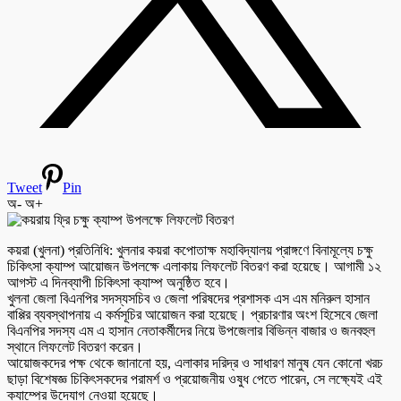
Tweet
Pin
অ-
অ+
কয়রা (খুলনা) প্রতিনিধি: খুলনার কয়রা কপোতাক্ষ মহাবিদ্যালয় প্রাঙ্গণে বিনামূল্যে চক্ষু
চিকিৎসা ক্যাম্প আয়োজন উপলক্ষে এলাকায় লিফলেট বিতরণ করা হয়েছে। আগামী ১২
আগস্ট এ দিনব্যাপী চিকিৎসা ক্যাম্প অনুষ্ঠিত হবে।
খুলনা জেলা বিএনপির সদস্যসচিব ও জেলা পরিষদের প্রশাসক এস এম মনিরুল হাসান
বাপ্পির ব্যবস্থাপনায় এ কর্মসূচির আয়োজন করা হয়েছে। প্রচারণার অংশ হিসেবে জেলা
বিএনপির সদস্য এম এ হাসান নেতাকর্মীদের নিয়ে উপজেলার বিভিন্ন বাজার ও জনবহুল
স্থানে লিফলেট বিতরণ করেন।
আয়োজকদের পক্ষ থেকে জানানো হয়, এলাকার দরিদ্র ও সাধারণ মানুষ যেন কোনো খরচ
ছাড়া বিশেষজ্ঞ চিকিৎসকদের পরামর্শ ও প্রয়োজনীয় ওষুধ পেতে পারেন, সে লক্ষ্যেই এই
ক্যাম্পের উদ্যোগ নেওয়া হয়েছে।