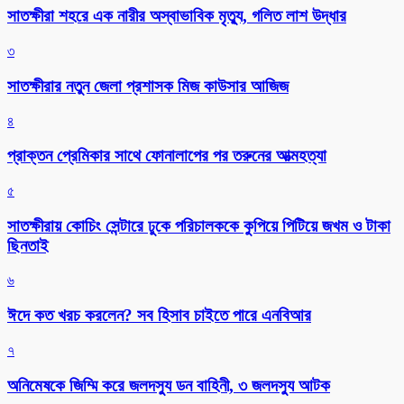
সাতক্ষীরা শহরে এক নারীর অস্বাভাবিক মৃত্যু, গলিত লাশ উদ্ধার
৩
সাতক্ষীরার নতুন জেলা প্রশাসক মিজ কাউসার আজিজ
৪
প্রাক্তন প্রেমিকার সাথে ফোনালাপের পর তরুনের আত্মহত্যা
৫
সাতক্ষীরায় কোচিং সেন্টারে ঢুকে পরিচালককে কুপিয়ে পিটিয়ে জখম ও টাকা
ছিনতাই
৬
ঈদে কত খরচ করলেন? সব হিসাব চাইতে পারে এনবিআর
৭
অনিমেষকে জিম্মি করে জলদস্যু ডন বাহিনী, ৩ জলদস্যু আটক