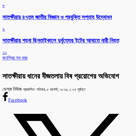
৮
সাতক্ষীরায় ৪৭তম জাতীয় বিজ্ঞান ও প্রযুক্তি সপ্তাহ উদ্বোধন
৯
সাতক্ষীরায় গহনা ছিনতাইকালে দুর্বৃত্তের ইটের আঘাতে নারী নিহত
১০
জনপ্রিয় সব খবর
সাতক্ষীরায় ধানের বীজতলায় বিষ প্রয়োগের অভিযোগ
ডেস্ক নিউজ
প্রকাশিত: শনিবার, ৮ আগস্ট, ২০২৬, ১:০৫ পূর্বাহ্ণ
Facebook