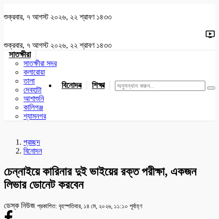
শুক্রবার, ৭ আগস্ট ২০২৬, ২২ শ্রাবণ ১৪৩৩
শুক্রবার, ৭ আগস্ট ২০২৬, ২২ শ্রাবণ ১৪৩৩
সাতক্ষীরা
সাতক্ষীরা সদর
কলারোয়া
তালা
বিনোদন
শিক্ষা
খেলাধুলা
জাতীয়
খুলনা
যশোর
দেবহাটা
আশাশুনি
কালিগঞ্জ
শ্যামনগর
প্রচ্ছদ
বিনোদন
চেন্নাইয়ে কারিনার দুই ভাইয়ের রক্ত পরীক্ষা, একজন
লিভার ডোনেট করবেন
ডেস্ক নিউজ
প্রকাশিত: বৃহস্পতিবার, ১৪ মে, ২০২৬, ১১:১০ পূর্বাহ্ণ