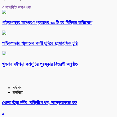
এ সম্পর্কিত আরও খবর
পাইকগাছায় আশ্রয়ণ প্রকল্পের ৩০টি ঘর বিক্রির অভিযোগ
পাইকগাছায় শ্মশানের কালী মন্দিরে দুঃসাহসিক চুরি
খুলনায় বইপড়া কর্মসূচির পুরস্কার বিতরণী অনুষ্ঠিত
সর্বশেষ
জনপ্রিয়
খোলপেটুয়া নদীর বেড়িবাঁধে ধস, সংস্কারকাজ শুরু
১