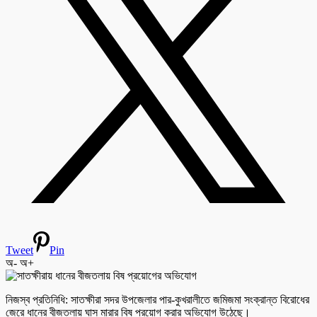
Tweet
Pin
অ-
অ+
নিজস্ব প্রতিনিধি: সাতক্ষীরা সদর উপজেলার পার-কুখরালীতে জমিজমা সংক্রান্ত বিরোধের
জেরে ধানের বীজতলায় ঘাস মারার বিষ প্রয়োগ করার অভিযোগ উঠেছে।