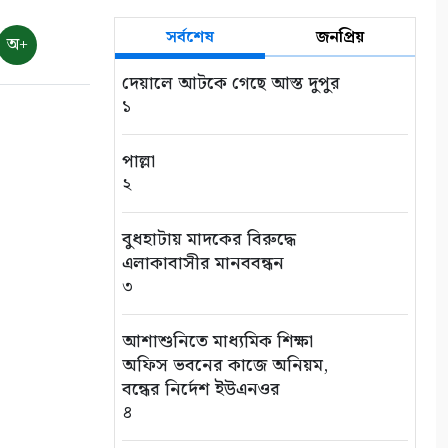
সর্বশেষ
জনপ্রিয়
অ+
দেয়ালে আটকে গেছে আস্ত দুপুর
১
পাল্লা
২
বুধহাটায় মাদকের বিরুদ্ধে
এলাকাবাসীর মানববন্ধন
৩
আশাশুনিতে মাধ্যমিক শিক্ষা
অফিস ভবনের কাজে অনিয়ম,
বন্ধের নির্দেশ ইউএনওর
৪