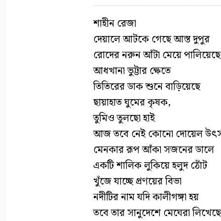
শাহীন রেজা
দেয়ালে আটকে গেছে আস্ত দুপুর
রোদের নরুন আঁটা মেয়ে পালিয়েছে
আধখানা ভুট্টার ক্ষেতে
তিতিরের ডাক শুনে বাড়িয়েছে
ছায়াহাত ঘুমের কৃষক,
তুমিও তুলছো হাই
আজ তবে নেই কোনো দোয়েল উৎ
মেনকার রূপ আঁকা সজনের ডালে
একটি শালিক লুকিয়ে হলুদ ঠোঁট
খুঁজে যাচ্ছে প্রণয়ের বিভা
নদীটির নাম যদি কালীগঙ্গা হয়
তবে তার সানুদেশে মেঘেরা লিখেছে