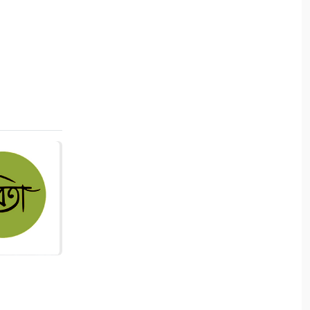
৯
দেবহাটায় নিজেদের উদ্যোগেই
সড়ক সংস্কারে গ্রামবাসী
১০