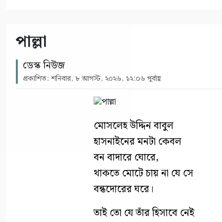
পাল্লা
ডেস্ক নিউজ
প্রকাশিত: শনিবার, ৮ আগস্ট, ২০২৬, ১২:০৬ পূর্বাহ্ণ
মোসলেহ উদ্দিন বাবুল
হাসনাইনের মনটা কেবল
বন বাদারে ঘোরে,
থাকতে মোটে চায় না যে সে
বন্ধদোরের ঘরে।
তাই তো যে তাঁর হিসাবে নেই