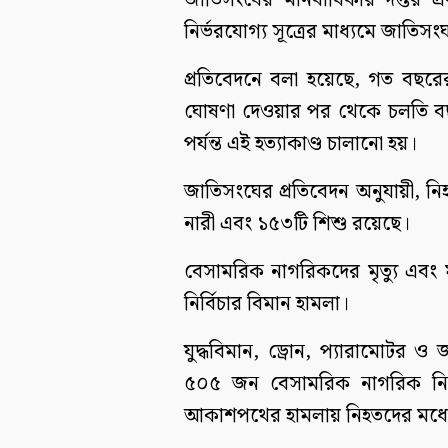
জাতিসংঘের মানবাধিকার দপ্তর প
নির্ভরযোগ্য সূত্রের মাধ্যমে জাতিস
প্রতিবেদনে বলা হয়েছে, গত বছরে
ঘোষণা দেওয়ার পর থেকে চলতি বছর
পর্যন্ত এই হত্যাকাণ্ড চালানো হয়।
জাতিসংঘের প্রতিবেদন অনুযায়ী, 
নারী এবং ১৫৩টি শিশু রয়েছে।
বেসামরিক নাগরিকদের মৃত্যু এবং ম
নির্বিচার বিমান হামলা।
যুদ্ধবিমান, ড্রোন, প্যারামোটর ও
৫০৫ জন বেসামরিক নাগরিক নি
আকাশপথের হামলায় নিহতদের মধ্যে