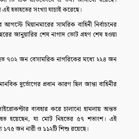
্রকাশিত এক প্রতিবেদনে এ তথ্য জানানো হয়েছে।
ংঘ এই হতাহতের সংখ্যা যাচাই করেছে।
র আগস্টে মিয়ানমারের সামরিক বাহিনী নির্বাচনের
ের জানুয়ারির শেষ নাগাদ ভোট গ্রহণ শেষ হওয়া
নিহত ৭০২ জন বেসামরিক নাগরিকের মধ্যে ২২৪ জন
ানবিক দুর্ভোগের প্রধান কারণ ছিল জান্তা বাহিনীর
 জাইরোকপ্টার ব্যবহার করে চালানো হামলায় অন্তত
হত হয়েছেন, যা মোট নিহতের ৫৭ শতাংশ। এই
 ১৭৫ জন নারী ও ১১২টি শিশু রয়েছে।