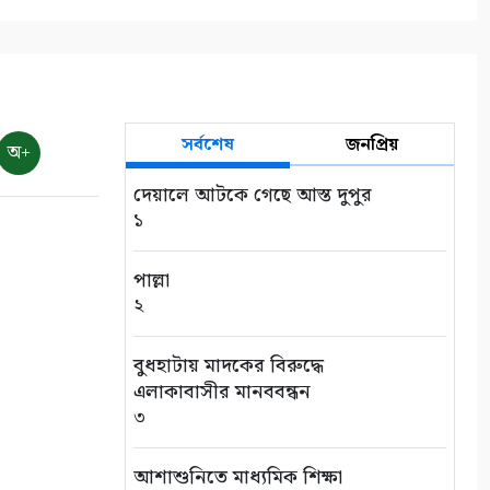
সর্বশেষ
জনপ্রিয়
অ+
দেয়ালে আটকে গেছে আস্ত দুপুর
১
পাল্লা
২
বুধহাটায় মাদকের বিরুদ্ধে
এলাকাবাসীর মানববন্ধন
৩
আশাশুনিতে মাধ্যমিক শিক্ষা