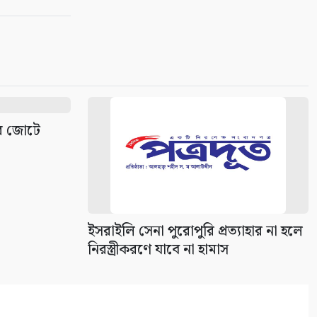
ির জোটে
ইসরাইলি সেনা পুরোপুরি প্রত্যাহার না হলে
নিরস্ত্রীকরণে যাবে না হামাস