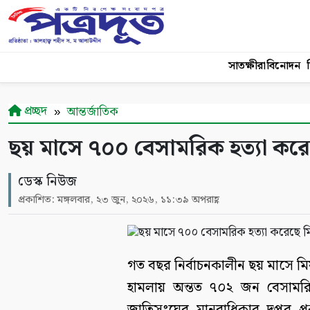
সাতক্ষীরা
বিনোদন
শ
প্রচ্ছদ
আন্তর্জাতিক
ছয় মাসে ৭০০ বেসামরিক হত্যা করে
ডেস্ক নিউজ
প্রকাশিত: মঙ্গলবার, ২৩ জুন, ২০২৬, ১১:৩৯ অপরাহ্ণ
গত বছর নির্বাচনকালীন ছয় মাসে মিয
হামলায় অন্তত ৭০২ জন বেসামর