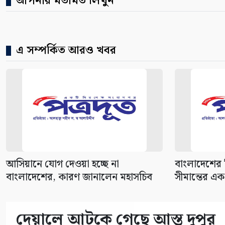
আপনার মতামত লিখুন
এ সম্পর্কিত আরও খবর
আসিয়ানে যোগ দেওয়া হচ্ছে না
বাংলাদেশের ক
বাংলাদেশের, কারণ জানালেন মহাসচিব
সীমান্তের এক 
দেয়ালে আটকে গেছে আস্ত দুপুর