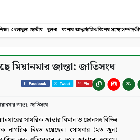
িক্ষা
খেলাধুলা
জাতীয়
খুলনা
যশোর
আন্তর্জাতিক
বিশেষ সংখ্যা
সম্পাদকী
ছে মিয়ানমার জান্তা: জাতিসংঘ
অ-
Facebook
Tweet
Pin
়ানমারের সামরিক জান্তার বিমান ও ড্রোনসহ বিভিন্ন
িক নাগরিক নিহত হয়েছেন। সোমবার (২৩ জুন)