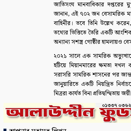
জাতিসংঘ মানবাধিকার দপ্তরের মুখ
জানান, এই ৭০২ জন বেসামরিক মানুষ
বাহিনীর। তবে তিনি উল্লেখ করেন
তথ্যের ভিত্তিতে তৈরি একটি আংশিক 
অন্যান্য সশস্ত্র গোষ্ঠীর হামলায়ও
২০২১ সালে এক সামরিক অভ্যুত্থান
হটিয়ে মিয়ানমারের ক্ষমতা দখল
সরাসরি সামরিক শাসনের পর জান্
জানুয়ারিতে একটি নিয়ন্ত্রিত নির্
মিত্ররা কার্যত বিনা প্রতিদ্বন্দ্বিতায় 