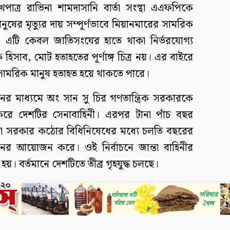
পাত্র রাভিনা শামদাসানি বার্তা সংস্থা এএফপিকে
ের মৃত্যুর দায় সম্পূর্ণভাবে মিয়ানমারের সামরিক
, এটি কেবল জাতিসংঘের হাতে থাকা নির্ভরযোগ্য
হিসাব, মোট হতাহতের পূর্ণাঙ্গ চিত্র নয়। এর বাইরে
 বেসামরিক মানুষ হতাহত হয়ে থাকতে পারে।
ের মাধ্যমে অং সান সু চির গণতান্ত্রিক সরকারকে
 করে দেশটির সেনাবাহিনী। এরপর টানা পাঁচ বছর
তা সরকার কঠোর বিধিনিষেধের মধ্যে চলতি বছরের
বাচনের আয়োজন করে। ওই নির্বাচনে জান্তা বাহিনীর
জয়ী হয়। বর্তমানে দেশটিতে তীব্র গৃহযুদ্ধ চলছে।