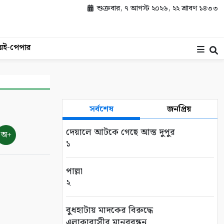
শুক্রবার, ৭ আগস্ট ২০২৬, ২২ শ্রাবণ ১৪৩৩
য়
ই-পেপার
সর্বশেষ
জনপ্রিয়
দেয়ালে আটকে গেছে আস্ত দুপুর
অ+
১
পাল্লা
২
বুধহাটায় মাদকের বিরুদ্ধে
এলাকাবাসীর মানববন্ধন