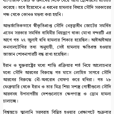
বাণিজ্যিক জেটি ও গুদামের দিকে ধেয়ে আসা ড্রোনগুলো প্রতিহত
করেছে। তবে ইয়েমেনে এ ধরনের হামলার বিষয়ে সৌদি সরকারের
পক্ষ থেকে কোনও মন্তব্য করা হয়নি।
আন্তর্জাতিকভাবে স্বীকৃতিপ্রাপ্ত সৌদি নেতৃত্বাধীন জোটের সমর্থিত
এডেন সরকার সমর্থিত বাহিনীর নিয়ন্ত্রণে থাকা মোখা বন্দরটি এর
আগে গত ২৭ জুলাই হুথি হামলার শিকার হয়েছিল। আইআইআর
কনসালটেন্সির তথ্য অনুযায়ী, সেই হামলায় ক্ষতিগ্রস্ত হওয়ায়
জাজান শোধনাগারটি বন্ধ রাখা হয়েছিল।
ইরান ও যুক্তরাষ্ট্রের মধ্যে শান্তি প্রক্রিয়ার শর্ত নিয়ে আলোচনার
মধ্যে সৌদি আরবের বিরুদ্ধে গত মাসে লোহিত সাগরে সৌদি
আরবের বিরুদ্ধে নৌ-অবরোধ ঘোষণা করে হুথিরা। গত ২৮
ফেব্রুয়ারি থেকে ইরান ও তার মিত্র শিয়া সশস্ত্র গোষ্ঠীগুলো সৌদি
আরবসহ উপসাগরীয় দেশগুলোতে ক্ষেপণাস্ত্র ও ড্রোন হামলা
চালাচ্ছে।
বিশ্বজুড়ে জ্বালানি সরবরাহ বিঘ্নিত হওয়ার প্রেক্ষাপটে শুক্রবার