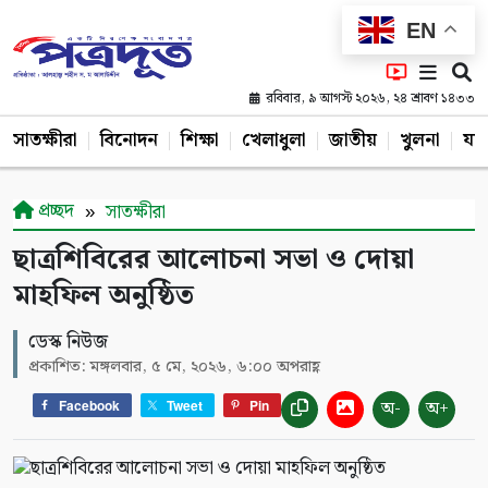
EN
রবিবার, ৯ আগস্ট ২০২৬, ২৪ শ্রাবণ ১৪৩৩
সাতক্ষীরা
বিনোদন
শিক্ষা
খেলাধুলা
জাতীয়
খুলনা
যশ
প্রচ্ছদ
সাতক্ষীরা
ছাত্রশিবিরের আলোচনা সভা ও দোয়া
মাহফিল অনুষ্ঠিত
ডেস্ক নিউজ
প্রকাশিত: মঙ্গলবার, ৫ মে, ২০২৬, ৬:০০ অপরাহ্ণ
অ-
অ+
Facebook
Tweet
Pin