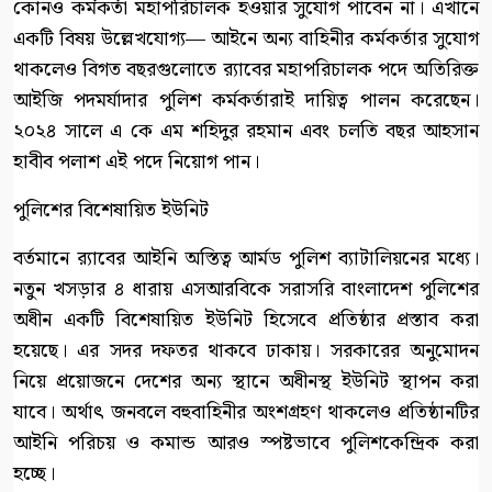
কোনও কর্মকর্তা মহাপরিচালক হওয়ার সুযোগ পাবেন না। এখানে
একটি বিষয় উল্লেখযোগ্য— আইনে অন্য বাহিনীর কর্মকর্তার সুযোগ
থাকলেও বিগত বছরগুলোতে র‍্যাবের মহাপরিচালক পদে অতিরিক্ত
আইজি পদমর্যাদার পুলিশ কর্মকর্তারাই দায়িত্ব পালন করেছেন।
২০২৪ সালে এ কে এম শহিদুর রহমান এবং চলতি বছর আহসান
হাবীব পলাশ এই পদে নিয়োগ পান।
পুলিশের বিশেষায়িত ইউনিট
বর্তমানে র‍্যাবের আইনি অস্তিত্ব আর্মড পুলিশ ব্যাটালিয়নের মধ্যে।
নতুন খসড়ার ৪ ধারায় এসআরবিকে সরাসরি বাংলাদেশ পুলিশের
অধীন একটি বিশেষায়িত ইউনিট হিসেবে প্রতিষ্ঠার প্রস্তাব করা
হয়েছে। এর সদর দফতর থাকবে ঢাকায়। সরকারের অনুমোদন
নিয়ে প্রয়োজনে দেশের অন্য স্থানে অধীনস্থ ইউনিট স্থাপন করা
যাবে। অর্থাৎ জনবলে বহুবাহিনীর অংশগ্রহণ থাকলেও প্রতিষ্ঠানটির
আইনি পরিচয় ও কমান্ড আরও স্পষ্টভাবে পুলিশকেন্দ্রিক করা
হচ্ছে।