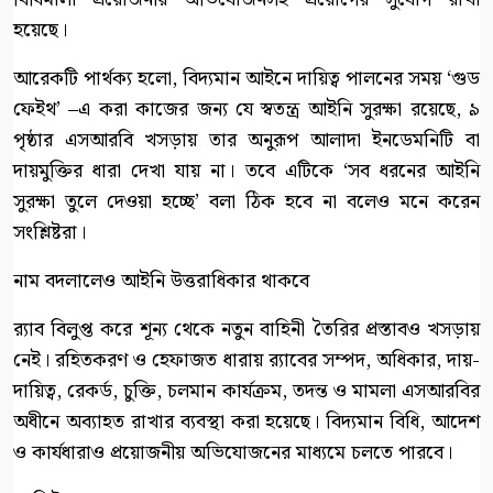
হয়েছে।
আরেকটি পার্থক্য হলো, বিদ্যমান আইনে দায়িত্ব পালনের সময় ‘গুড
ফেইথ’ –এ করা কাজের জন্য যে স্বতন্ত্র আইনি সুরক্ষা রয়েছে, ৯
পৃষ্ঠার এসআরবি খসড়ায় তার অনুরূপ আলাদা ইনডেমনিটি বা
দায়মুক্তির ধারা দেখা যায় না। তবে এটিকে ‘সব ধরনের আইনি
সুরক্ষা তুলে দেওয়া হচ্ছে’ বলা ঠিক হবে না বলেও মনে করেন
সংশ্লিষ্টরা।
নাম বদলালেও আইনি উত্তরাধিকার থাকবে
র‍্যাব বিলুপ্ত করে শূন্য থেকে নতুন বাহিনী তৈরির প্রস্তাবও খসড়ায়
নেই। রহিতকরণ ও হেফাজত ধারায় র‍্যাবের সম্পদ, অধিকার, দায়-
দায়িত্ব, রেকর্ড, চুক্তি, চলমান কার্যক্রম, তদন্ত ও মামলা এসআরবির
অধীনে অব্যাহত রাখার ব্যবস্থা করা হয়েছে। বিদ্যমান বিধি, আদেশ
ও কার্যধারাও প্রয়োজনীয় অভিযোজনের মাধ্যমে চলতে পারবে।