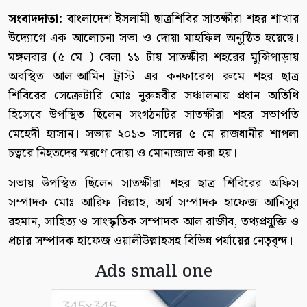
‎সংবাদদাতা:
বাংলাদেশ ইসলামী ছাত্রশিবির সাতক্ষীরা শহর শাখার
উদ্যোগে এক আলোচনা সভা ও দোয়া মাহফিল অনুষ্ঠিত হয়েছে।
‎মঙ্গলবার (৫ মে ) বেলা ১১ টায় সাতক্ষীরা শহরের মুন্সিপাড়ায়
অবস্থিত আল-আমিন ট্রাস্ট এর কনফারেন্স রুমে শহর ছাত্র
শিবিরের সেক্রেটারি মোঃ নুরুন্নবীর সঞ্চালনায় প্রধান অতিথি
হিসেবে উপস্থিত ছিলেন সংগঠনটির সাতক্ষীরা শহর সভাপতি
মেহেদী হাসান। ‎‎সভায় ২০১৩ সালের ৫ মে রাজধানীর শাপলা
চত্বরে নিহতদের স্মরণে দোয়া ও মোনাজাত করা হয়।
সভায় উপস্থিত ছিলেন সাতক্ষীরা শহর ছাত্র শিবিরের অফিস
সম্পাদক মোঃ আরিফ বিল্লাহ, অর্থ সম্পাদক হাফেজ আনিসুর
রহমান, সাহিত্য ও সাংস্কৃতিক সম্পাদক আল রাজীব, তথ্যপ্রযুক্তি ও
প্রচার সম্পাদক হাফেজ ওয়ালীউল্লাহসহ বিভিন্ন পর্যায়ের নেতৃবৃন্দ।
Ads small one