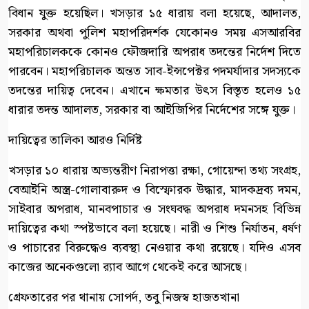
বিধান যুক্ত হয়েছিল। খসড়ার ১৫ ধারায় বলা হয়েছে, আদালত,
সরকার অথবা পুলিশ মহাপরিদর্শক যেকোনও সময় এসআরবির
মহাপরিচালককে কোনও ফৌজদারি অপরাধ তদন্তের নির্দেশ দিতে
পারবেন। মহাপরিচালক অন্তত সাব-ইন্সপেক্টর পদমর্যাদার সদস্যকে
তদন্তের দায়িত্ব দেবেন। এখানে ক্ষমতার উৎস বিস্তৃত হলেও ১৫
ধারার তদন্ত আদালত, সরকার বা আইজিপির নির্দেশের সঙ্গে যুক্ত।
দায়িত্বের তালিকা আরও নির্দিষ্ট
খসড়ার ১০ ধারায় অভ্যন্তরীণ নিরাপত্তা রক্ষা, গোয়েন্দা তথ্য সংগ্রহ,
বেআইনি অস্ত্র-গোলাবারুদ ও বিস্ফোরক উদ্ধার, মাদকদ্রব্য দমন,
সাইবার অপরাধ, মানবপাচার ও সংঘবদ্ধ অপরাধ দমনসহ বিভিন্ন
দায়িত্বের কথা স্পষ্টভাবে বলা হয়েছে। নারী ও শিশু নির্যাতন, ধর্ষণ
ও পাচারের বিরুদ্ধেও ব্যবস্থা নেওয়ার কথা রয়েছে। যদিও এসব
কাজের অনেকগুলো র‍্যাব আগে থেকেই করে আসছে।
গ্রেফতারের পর থানায় সোপর্দ, তবু নিজস্ব হাজতখানা