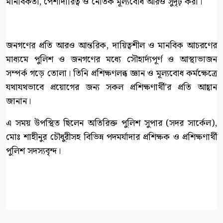
মানবিকতা, পেশাদারিত্ব ও নৈতিক মূল্যবোধ আরও সুদৃঢ় করা।
জনগণের প্রতি আরও আন্তরিক, দায়িত্বশীল ও মানবিক আচরণের
মাধ্যমে পুলিশ ও জনগণের মধ্যে সৌহার্দ্যপূর্ণ ও আস্থাভাজন
সম্পর্ক গড়ে তোলা। তিনি প্রশিক্ষণলব্ধ জ্ঞান ও মূল্যবোধ কর্মক্ষেত্রে
যথাযথভাবে প্রয়োগের জন্য সকল প্রশিক্ষণার্থী’র প্রতি আহ্বান
জানান।
এ সময় উপস্থিত ছিলেন অতিরিক্ত পুলিশ সুপার (সদর সার্কেল),
মোঃ শাহীনুর চৌধুরীসহ বিভিন্ন পদমর্যাদার প্রশিক্ষক ও প্রশিক্ষণার্থী
পুলিশ সদস্যবৃন্দ।