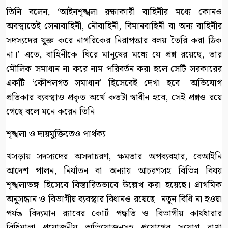
তিনি বলেন, ‘আইনশৃঙ্খলা রক্ষাকারী বাহিনীর মধ্যে কোনও
অবস্থাতেই সেনাবাহিনী, নৌবাহিনী, বিমানবাহিনী বা অন্য বাহিনীর
সদস্যদের যুক্ত করে নাগরিকের নিরাপত্তার বলয় তৈরি করা ঠিক
না।’ এতে, বাহিনীকে ঘিরে মানুষের মধ্যে যে প্রশ্ন রয়েছে, তার
মৌলিক সমাধান না করে নাম পরিবর্তন করা হলে সেটি সরকারের
একটি ‘কৌশলগত সমাধান’ হিসেবেই দেখা হবে। অভিযোগ
প্রতিকার ব্যবস্থাও প্রকৃত অর্থে কতটা স্বাধীন হবে, সেই প্রশ্নও রয়ে
গেছে বলে মনে করেন তিনি।
শৃঙ্খলা ও দায়মুক্তিতেও পার্থক্য
খসড়ায় সদস্যদের অসদাচরণ, ক্ষমতার অপব্যবহার, বেআইনি
আদেশ পালন, নির্যাতন বা অন্যায় আচরণসহ বিভিন্ন বিষয়
শৃঙ্খলাভঙ্গ হিসেবে বিস্তারিতভাবে উল্লেখ করা হয়েছে। প্রাথমিক
অনুসন্ধান ও বিভাগীয় ব্যবস্থার বিধানও রয়েছে। নতুন বিধি না হওয়া
পর্যন্ত বিদ্যমান র‍্যাবের কোর্ট পদ্ধতি ও বিভাগীয় কার্যধারার
বিধিমালা প্রয়োজনীয় অভিযোজনসহ প্রয়োগের সুযোগ রাখা