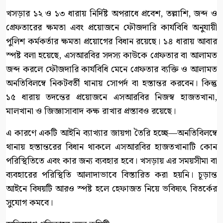
খসড়ার ১২ ও ১৩ ধারায় নির্দিষ্ট অপরাধে প্রবেশ, তল্লাশি, জব্দ ও
গ্রেফতারের ক্ষমতা এবং প্রয়োজনে ফৌজদারি কার্যবিধি অনুযায়ী
পুলিশ কর্মকর্তার ক্ষমতা প্রয়োগের বিধান রয়েছে। ১৪ ধারায় আবার
স্পষ্ট বলা হয়েছে, এসআরবির সদস্য কাউকে গ্রেফতার বা আলামত
জব্দ করলে ফৌজদারি কার্যবিধি মেনে গ্রেফতার ব্যক্তি ও আলামত
অনতিবিলম্বে নিকটবর্তী থানায় সোপর্দ বা হস্তান্তর করবেন। কিন্তু
১৫ ধারায় তদন্তের প্রয়োজনে এসআরবির নিজস্ব হাজতখানা,
মালখানা ও জিজ্ঞাসাবাদ কক্ষ রাখার প্রস্তাবও রয়েছে।
এ কারণে একটি আইনি ব্যাখ্যার জায়গা তৈরি হচ্ছে—অনতিবিলম্বে
থানায় হস্তান্তরের বিধান থাকলে এসআরবির হাজতখানাটি কোন
পরিস্থিতিতে এবং কার জন্য ব্যবহার হবে। খসড়ায় এর সময়সীমা বা
ব্যবহারের পরিস্থিতি আলাদাভাবে বিস্তারিত করা হয়নি। চূড়ান্ত
আইনে বিষয়টি আরও স্পষ্ট হলে হেফাজত নিয়ে ভবিষ্যৎ বিতর্কের
সুযোগ কমবে।