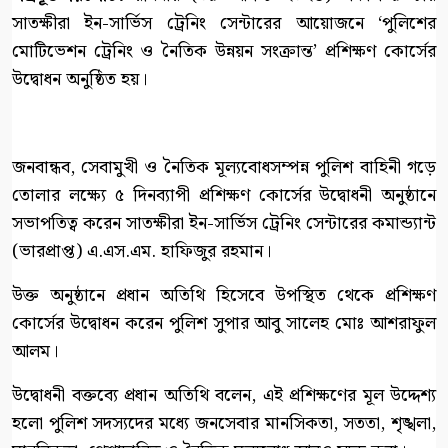
সাতক্ষীরা ইন-সার্ভিস ট্রেনিং সেন্টারের আয়োজনে ‘পুলিশের
মোটিভেশন ট্রেনিং ও নৈতিক উন্নয়ন সংক্রান্ত’ প্রশিক্ষণ কোর্সের
উদ্বোধন অনুষ্ঠিত হয়।
জনবান্ধব, সেবামুখী ও নৈতিক মূল্যবোধসম্পন্ন পুলিশ বাহিনী গড়ে
তোলার লক্ষ্যে ৫ দিনব্যাপী প্রশিক্ষণ কোর্সের উদ্বোধনী অনুষ্ঠানে
সভাপতিত্ব করেন সাতক্ষীরা ইন-সার্ভিস ট্রেনিং সেন্টারের কমান্ড্যান্ট
(ভারপ্রাপ্ত) এ.এস.এম. হাফিজুর রহমান।
উক্ত অনুষ্ঠানে প্রধান অতিথি হিসেবে উপস্থিত থেকে প্রশিক্ষণ
কোর্সের উদ্বোধন করেন পুলিশ সুপার আবু সালেহ মোঃ আশরাফুল
আলম।
উদ্বোধনী বক্তব্যে প্রধান অতিথি বলেন, এই প্রশিক্ষণের মূল উদ্দেশ্য
হলো পুলিশ সদস্যদের মধ্যে জনসেবার মানসিকতা, সততা, শৃঙ্খলা,