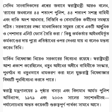
সেদিন সাংবাদিকদের প্রশ্নের জবাবে স্বরাষ্ট্রমন্ত্রী আরও বলেন,
‘র‍্যাবের জনবলের ৪৪ শতাংশ পুলিশ, ৪৪ শতাংশ সশস্ত্র বাহিনী
এবং বাকি অংশ আনসার, বিজিবি ও বেসামরিক কর্মীদের সমন্বয়ে
গঠিত। সরকারের লক্ষ্য মানবাধিকার সমুন্নত রেখে একটি আধুনিক
ও পেশাদার এলিট ফোর্স তৈরি করা।’ কিছু কর্মকর্তার আইনবহির্ভূত
কর্মকাণ্ডের দায় পুরো প্রতিষ্ঠানের ওপর দেওয়া যায় না বলেও মন্তব্য
করেন তিনি।
মার্কিন নিষেধাজ্ঞা নিয়েও সরকারের বিবেচনা রয়েছে। স্বরাষ্ট্রমন্ত্রী
আশা প্রকাশ করেছিলেন, নতুন আইনের অধীনে বাহিনীকে সংস্কার,
পুনর্গঠন বা নতুনভাবে নামকরণ করা হলে যুক্তরাষ্ট্র নিষেধাজ্ঞার
বিষয়টি পুনর্বিবেচনা করতে পারে।
স্বরাষ্ট্র মন্ত্রণালয়ের ৯ পৃষ্ঠার খসড়া এবং বিদ্যমান আর্মড পুলিশ
অর্ডিন্যান্স, ১৯৭৯ এবং ২০০৩ সালের সংশোধনীসহ—
পর্যালোচনায় অন্তত কয়েকটি গুরুত্বপূর্ণ পার্থক্য সামনে আসে।