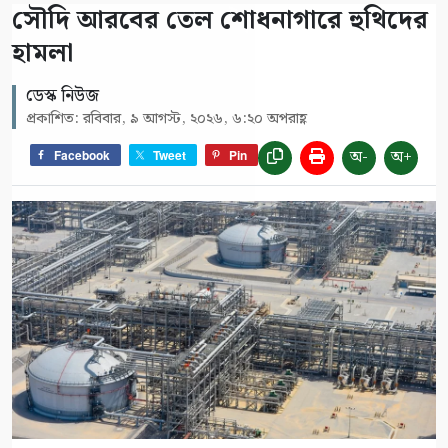
সৌদি আরবের তেল শোধনাগারে হুথিদের
হামলা
ডেস্ক নিউজ
প্রকাশিত: রবিবার, ৯ আগস্ট, ২০২৬, ৬:২০ অপরাহ্ণ
অ-
অ+
Facebook
Tweet
Pin