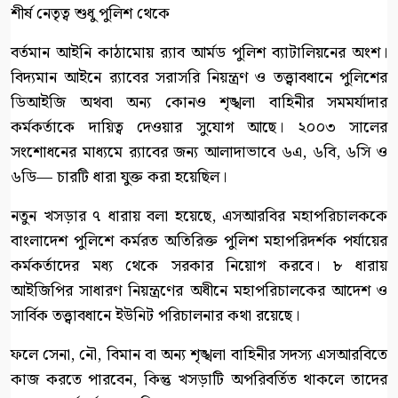
শীর্ষ নেতৃত্ব শুধু পুলিশ থেকে
বর্তমান আইনি কাঠামোয় র‍্যাব আর্মড পুলিশ ব্যাটালিয়নের অংশ।
বিদ্যমান আইনে র‍্যাবের সরাসরি নিয়ন্ত্রণ ও তত্ত্বাবধানে পুলিশের
ডিআইজি অথবা অন্য কোনও শৃঙ্খলা বাহিনীর সমমর্যাদার
কর্মকর্তাকে দায়িত্ব দেওয়ার সুযোগ আছে। ২০০৩ সালের
সংশোধনের মাধ্যমে র‍্যাবের জন্য আলাদাভাবে ৬এ, ৬বি, ৬সি ও
৬ডি— চারটি ধারা যুক্ত করা হয়েছিল।
নতুন খসড়ার ৭ ধারায় বলা হয়েছে, এসআরবির মহাপরিচালককে
বাংলাদেশ পুলিশে কর্মরত অতিরিক্ত পুলিশ মহাপরিদর্শক পর্যায়ের
কর্মকর্তাদের মধ্য থেকে সরকার নিয়োগ করবে। ৮ ধারায়
আইজিপির সাধারণ নিয়ন্ত্রণের অধীনে মহাপরিচালকের আদেশ ও
সার্বিক তত্ত্বাবধানে ইউনিট পরিচালনার কথা রয়েছে।
ফলে সেনা, নৌ, বিমান বা অন্য শৃঙ্খলা বাহিনীর সদস্য এসআরবিতে
কাজ করতে পারবেন, কিন্তু খসড়াটি অপরিবর্তিত থাকলে তাদের