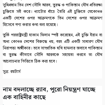
সুন্নিপ্রধান তিন দেশ সৌদি আরব, তুরস্ক ও পাকিস্তান যৌথ প্রতিরক্ষা
চুক্তিতে সই করে। ন্যাটোর ধাঁচে তৈরি এই চুক্তিতে যেকোনও
একটি দেশের ওপর আক্রমণকে তিন দেশের ওপর আক্রমণ
হিসেবে গণ্য করার কথা বলা হয়েছে।
তুর্কি পররাষ্ট্রমন্ত্রী হাকান ফিদান স্পষ্ট করেছেন, এই চুক্তি ইরান বা
অন্য কোনও দেশের বিরুদ্ধে নয়, বরং এটি একটি সাধারণ যৌথ
নিরাপত্তা অঙ্গীকার। তবে সাম্প্রতিক হুথি হামলার জবাবে পাকিস্তান
বা তুরস্ক কীভাবে সৌদি আরবকে সহায়তা করবে তা যৌথ
আলোচনার ভিত্তিতে ঠিক করা হবে।
সূত্র: রয়টার্স
নাম বদলাচ্ছে র‌্যাব, পুরো নিয়ন্ত্রণ যাচ্ছে
এক বাহিনীর কাছে