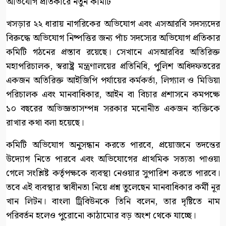
অভিযোগ প্রতিকারে নতুন কমিটি
খসড়ার ২২ ধারায় নাগরিকের অভিযোগ এবং এসআরবি সদস্যদের
বিরুদ্ধে অভিযোগ নিষ্পত্তির জন্য পাঁচ সদস্যের অভিযোগ প্রতিকার
কমিটি গঠনের প্রস্তাব রয়েছে। সেখানে এসআরবির অতিরিক্ত
মহাপরিচালক, স্বরাষ্ট্র মন্ত্রণালয়ের প্রতিনিধি, পুলিশ অধিদফতরের
একজন অতিরিক্ত আইজিপি পর্যায়ের কর্মকর্তা, লিগ্যাল ও মিডিয়া
পরিচালক এবং মানবাধিকার, আইন বা বিচার প্রশাসনে কমপক্ষে
১০ বছরের অভিজ্ঞতাসম্পন্ন সরকার মনোনীত একজন ব্যক্তিকে
রাখার কথা বলা হয়েছে।
কমিটি অভিযোগ অনুসন্ধান করতে পারবে, প্রয়োজনে তদন্তের
উদ্যোগ নিতে পারবে এবং অভিযোগের প্রাথমিক সত্যতা পাওয়া
গেলে সংশ্লিষ্ট কর্তৃপক্ষকে ব্যবস্থা নেওয়ার সুপারিশ করতে পারবে।
তবে এই ব্যবস্থার স্বাধীনতা নিয়ে প্রশ্ন তুলেছেন মানবাধিকার কর্মী নূর
খান লিটন। বাংলা ট্রিবিউনকে তিনি বলেন, তার দৃষ্টিতে নাম
পরিবর্তন হলেও পুরোনো কাঠামোর বড় অংশ থেকে যাচ্ছে।