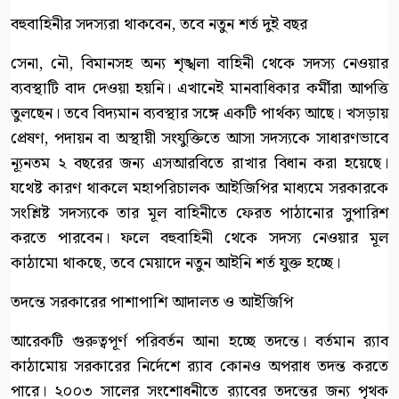
বহুবাহিনীর সদস্যরা থাকবেন, তবে নতুন শর্ত দুই বছর
সেনা, নৌ, বিমানসহ অন্য শৃঙ্খলা বাহিনী থেকে সদস্য নেওয়ার
ব্যবস্থাটি বাদ দেওয়া হয়নি। এখানেই মানবাধিকার কর্মীরা আপত্তি
তুলছেন। তবে বিদ্যমান ব্যবস্থার সঙ্গে একটি পার্থক্য আছে। খসড়ায়
প্রেষণ, পদায়ন বা অস্থায়ী সংযুক্তিতে আসা সদস্যকে সাধারণভাবে
ন্যূনতম ২ বছরের জন্য এসআরবিতে রাখার বিধান করা হয়েছে।
যথেষ্ট কারণ থাকলে মহাপরিচালক আইজিপির মাধ্যমে সরকারকে
সংশ্লিষ্ট সদস্যকে তার মূল বাহিনীতে ফেরত পাঠানোর সুপারিশ
করতে পারবেন। ফলে বহুবাহিনী থেকে সদস্য নেওয়ার মূল
কাঠামো থাকছে, তবে মেয়াদে নতুন আইনি শর্ত যুক্ত হচ্ছে।
তদন্তে সরকারের পাশাপাশি আদালত ও আইজিপি
আরেকটি গুরুত্বপূর্ণ পরিবর্তন আনা হচ্ছে তদন্তে। বর্তমান র‍্যাব
কাঠামোয় সরকারের নির্দেশে র‍্যাব কোনও অপরাধ তদন্ত করতে
পারে। ২০০৩ সালের সংশোধনীতে র‍্যাবের তদন্তের জন্য পৃথক