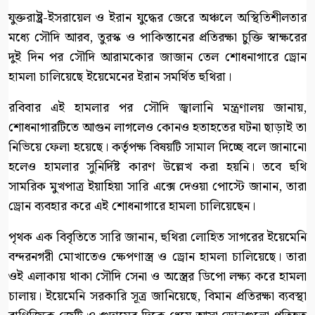
যুক্তরাষ্ট্র-ইসরায়েল ও ইরান যুদ্ধের জেরে অঞ্চলে অস্থিতিশীলতার
মধ্যে সৌদি আরব, তুরস্ক ও পাকিস্তানের প্রতিরক্ষা চুক্তি স্বাক্ষরের
দুই দিন পর সৌদি আরামকোর জাজান তেল শোধনাগারে ড্রোন
হামলা চালিয়েছে ইয়েমেনের ইরান সমর্থিত হুথিরা।
রবিবার এই হামলার পর সৌদি জ্বালানি মন্ত্রণালয় জানায়,
শোধনাগারটিতে আগুন লাগলেও কোনও হতাহতের ঘটনা ছাড়াই তা
নিভিয়ে ফেলা হয়েছে। কর্তৃপক্ষ বিষয়টি সামাল দিচ্ছে বলে জানানো
হলেও হামলার সুনির্দিষ্ট কারণ উল্লেখ করা হয়নি। তবে হুথি
সামরিক মুখপাত্র ইয়াহিয়া সারি এক্সে দেওয়া পোস্টে জানান, তারা
ড্রোন ব্যবহার করে এই শোধনাগারে হামলা চালিয়েছেন।
পৃথক এক বিবৃতিতে সারি জানান, হুথিরা লোহিত সাগরের ইয়েমেনি
বন্দরনগরী মোখাতেও ক্ষেপণাস্ত্র ও ড্রোন হামলা চালিয়েছে। তারা
ওই এলাকায় থাকা সৌদি সেনা ও অস্ত্রের ডিপো লক্ষ্য করে হামলা
চালায়। ইয়েমেনি সরকারি সূত্র জানিয়েছে, বিমান প্রতিরক্ষা ব্যবস্থা