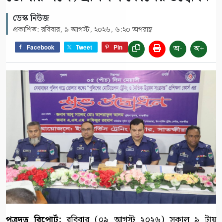
ডেস্ক নিউজ
প্রকাশিত: রবিবার, ৯ আগস্ট, ২০২৬, ৬:২০ অপরাহ্ণ
অ-
অ+
Facebook
Tweet
Pin
পত্রদূত রিপোর্ট:
রবিবার (০৯ আগস্ট ২০২৬) সকাল ৯ টায়