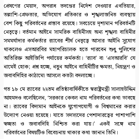
প্রেষণের মেয়াদ, অপরাধ তদন্তের নির্দেশ দেওয়ার এখতিয়ার,
তল্লাশি-গ্রেফতার, অভিযোগ প্রতিকার ও শৃঙ্খলাজনিত ব্যবস্থায়
বেশ কিছু পরিবর্তনের প্রস্তাব রয়েছে। সবচেয়ে দৃশ্যমান পরিবর্তনটি
নেতৃত্বে। বর্তমান আইনে সামরিক বাহিনীসহ অন্য শৃঙ্খলা বাহিনীর
সমমর্যাদার কর্মকর্তার র‍্যাবের শীর্ষ নেতৃত্বে আসার আইনি সুযোগ
থাকলেও এসআরবির মহাপরিচালক হতে পারবেন শুধু পুলিশের
অতিরিক্ত আইজিপি পর্যায়ের কর্মকর্তা। ‘র‍্যাব’ বা ‘এসআরবি’ যে
নামেই হোক; প্রশ্ন হচ্ছে, নতুন আইনে বাহিনীটির ক্ষমতা, নিয়ন্ত্রণ ও
জবাবদিহির কাঠামো আসলে কতটা বদলাচ্ছে।
গত ১৮ মে র‍্যাবের ২২তম প্রতিষ্ঠাবার্ষিকীতে স্বরাষ্ট্রমন্ত্রী সালাহউদ্দিন
আহমদও বলেছিলেন, ‘সরকার কেবল নাম পরিবর্তনের কথা ভাবছে
না। র‍্যাবের বিদ্যমান আইনকে যুগোপযোগী ও বিশ্বমানের করার
উদ্যোগ নেওয়া হয়েছে। যাতে সদস্যদের পেশাদারত্বের পাশাপাশি
স্বচ্ছতা ও জবাবদিহি নিশ্চিত করা যায়।’ একই সঙ্গে নাম
পরিবর্তনের বিষয়টিও বিবেচনায় থাকার কথা জানান তিনি।