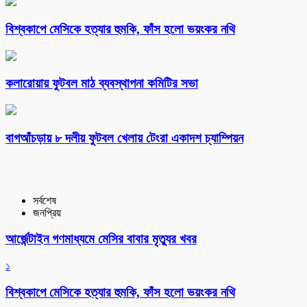
বিশ্বকাপে মেসিকে হত্যার হুমকি, ফাঁস হলো ভয়ংকর নথি
কলারোয়ায় ফুটবল মাঠ ব্যবস্থাপনা কমিটির সভা
বাগআঁচড়ায় ৮ দলীয় ফুটবল খেলায় টেংরা একাদশ চ্যাম্পিয়ন
সর্বশেষ
জনপ্রিয়
আর্জেন্টাইন গণমাধ্যমে মেসির বাবার মৃত্যুর খবর
১
বিশ্বকাপে মেসিকে হত্যার হুমকি, ফাঁস হলো ভয়ংকর নথি