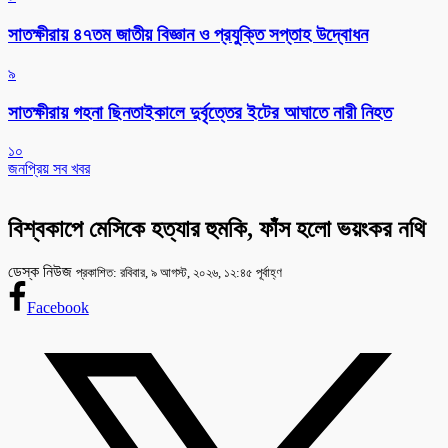
সাতক্ষীরায় ৪৭তম জাতীয় বিজ্ঞান ও প্রযুক্তি সপ্তাহ উদ্বোধন
৯
সাতক্ষীরায় গহনা ছিনতাইকালে দুর্বৃত্তের ইটের আঘাতে নারী নিহত
১০
জনপ্রিয় সব খবর
বিশ্বকাপে মেসিকে হত্যার হুমকি, ফাঁস হলো ভয়ংকর নথি
ডেস্ক নিউজ
প্রকাশিত: রবিবার, ৯ আগস্ট, ২০২৬, ১২:৪৫ পূর্বাহ্ণ
Facebook