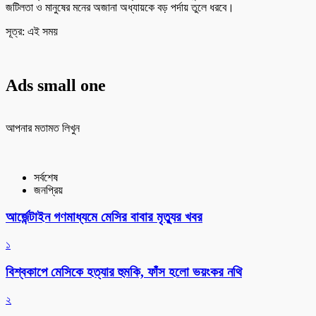
জটিলতা ও মানুষের মনের অজানা অধ্যায়কে বড় পর্দায় তুলে ধরবে।
সূত্র: এই সময়
Ads small one
আপনার মতামত লিখুন
সর্বশেষ
জনপ্রিয়
আর্জেন্টাইন গণমাধ্যমে মেসির বাবার মৃত্যুর খবর
১
বিশ্বকাপে মেসিকে হত্যার হুমকি, ফাঁস হলো ভয়ংকর নথি
২