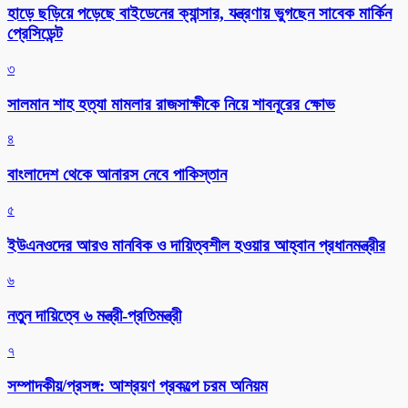
হাড়ে ছড়িয়ে পড়েছে বাইডেনের ক্যান্সার, যন্ত্রণায় ভুগছেন সাবেক মার্কিন
প্রেসিডেন্ট
৩
সালমান শাহ হত্যা মামলার রাজসাক্ষীকে নিয়ে শাবনূরের ক্ষোভ
৪
বাংলাদেশ থেকে আনারস নেবে পাকিস্তান
৫
ইউএনওদের আরও মানবিক ও দায়িত্বশীল হওয়ার আহ্বান প্রধানমন্ত্রীর
৬
নতুন দায়িত্বে ৬ মন্ত্রী-প্রতিমন্ত্রী
৭
সম্পাদকীয়/প্রসঙ্গ: আশ্রয়ণ প্রকল্পে চরম অনিয়ম