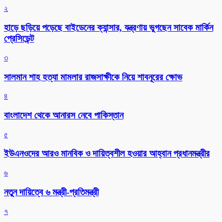
২
হাড়ে ছড়িয়ে পড়েছে বাইডেনের ক্যান্সার, যন্ত্রণায় ভুগছেন সাবেক মার্কিন
প্রেসিডেন্ট
৩
সালমান শাহ হত্যা মামলার রাজসাক্ষীকে নিয়ে শাবনূরের ক্ষোভ
৪
বাংলাদেশ থেকে আনারস নেবে পাকিস্তান
৫
ইউএনওদের আরও মানবিক ও দায়িত্বশীল হওয়ার আহ্বান প্রধানমন্ত্রীর
৬
নতুন দায়িত্বে ৬ মন্ত্রী-প্রতিমন্ত্রী
৭