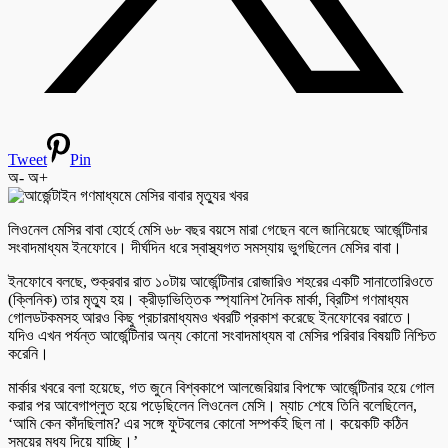
Tweet
Pin
অ-
অ+
লিওনেল মেসির বাবা হোর্হে মেসি ৬৮ বছর বয়সে মারা গেছেন বলে জানিয়েছে আর্জেন্টিনার
সংবাদমাধ্যম ইনফোবে। দীর্ঘদিন ধরে স্বাস্থ্যগত সমস্যায় ভুগছিলেন মেসির বাবা।
ইনফোবে বলছে, শুক্রবার রাত ১০টায় আর্জেন্টিনার রোজারিও শহরের একটি সানাতোরিওতে
(ক্লিনিক) তার মৃত্যু হয়। ক্রীড়াভিত্তিক স্প্যানিশ দৈনিক মার্কা, ব্রিটিশ গণমাধ্যম
গোলডটকমসহ আরও কিছু প্রচারমাধ্যমও খবরটি প্রকাশ করেছে ইনফোবের বরাতে।
যদিও এখন পর্যন্ত আর্জেন্টিনার অন্য কোনো সংবাদমাধ্যম বা মেসির পরিবার বিষয়টি নিশ্চিত
করেনি।
মার্কার খবরে বলা হয়েছে, গত জুনে বিশ্বকাপে আলজেরিয়ার বিপক্ষে আর্জেন্টিনার হয়ে গোল
করার পর আবেগাপ্লুত হয়ে পড়েছিলেন লিওনেল মেসি। ম্যাচ শেষে তিনি বলেছিলেন,
‘আমি কেন কাঁদছিলাম? এর সঙ্গে ফুটবলের কোনো সম্পর্কই ছিল না। কয়েকটি কঠিন
সময়ের মধ্য দিয়ে যাচ্ছি।’