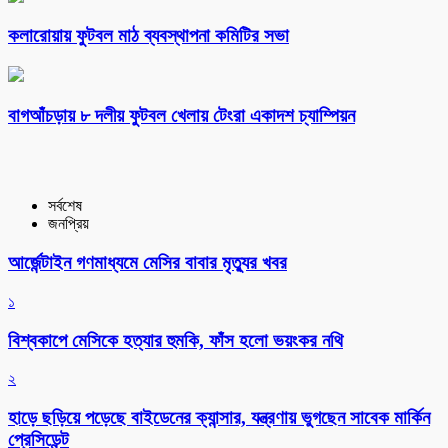
কলারোয়ায় ফুটবল মাঠ ব্যবস্থাপনা কমিটির সভা
বাগআঁচড়ায় ৮ দলীয় ফুটবল খেলায় টেংরা একাদশ চ্যাম্পিয়ন
সর্বশেষ
জনপ্রিয়
আর্জেন্টাইন গণমাধ্যমে মেসির বাবার মৃত্যুর খবর
১
বিশ্বকাপে মেসিকে হত্যার হুমকি, ফাঁস হলো ভয়ংকর নথি
২
হাড়ে ছড়িয়ে পড়েছে বাইডেনের ক্যান্সার, যন্ত্রণায় ভুগছেন সাবেক মার্কিন
প্রেসিডেন্ট