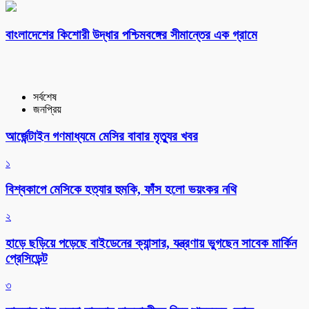
বাংলাদেশের কিশোরী উদ্ধার পশ্চিমবঙ্গের সীমান্তের এক গ্রামে
সর্বশেষ
জনপ্রিয়
আর্জেন্টাইন গণমাধ্যমে মেসির বাবার মৃত্যুর খবর
১
বিশ্বকাপে মেসিকে হত্যার হুমকি, ফাঁস হলো ভয়ংকর নথি
২
হাড়ে ছড়িয়ে পড়েছে বাইডেনের ক্যান্সার, যন্ত্রণায় ভুগছেন সাবেক মার্কিন
প্রেসিডেন্ট
৩