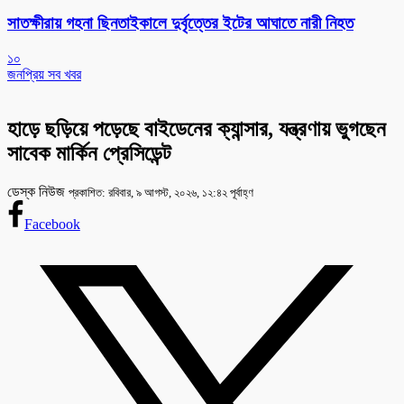
সাতক্ষীরায় গহনা ছিনতাইকালে দুর্বৃত্তের ইটের আঘাতে নারী নিহত
১০
জনপ্রিয় সব খবর
হাড়ে ছড়িয়ে পড়েছে বাইডেনের ক্যান্সার, যন্ত্রণায় ভুগছেন
সাবেক মার্কিন প্রেসিডেন্ট
ডেস্ক নিউজ
প্রকাশিত: রবিবার, ৯ আগস্ট, ২০২৬, ১২:৪২ পূর্বাহ্ণ
Facebook