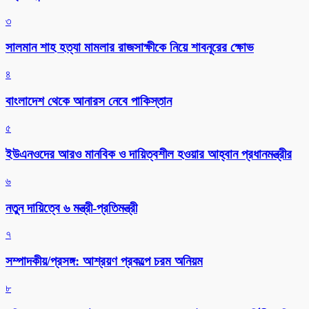
৩
সালমান শাহ হত্যা মামলার রাজসাক্ষীকে নিয়ে শাবনূরের ক্ষোভ
৪
বাংলাদেশ থেকে আনারস নেবে পাকিস্তান
৫
ইউএনওদের আরও মানবিক ও দায়িত্বশীল হওয়ার আহ্বান প্রধানমন্ত্রীর
৬
নতুন দায়িত্বে ৬ মন্ত্রী-প্রতিমন্ত্রী
৭
সম্পাদকীয়/প্রসঙ্গ: আশ্রয়ণ প্রকল্পে চরম অনিয়ম
৮