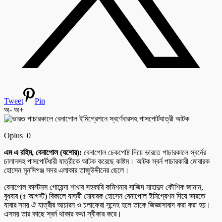
Tweet
Pin
অ-
অ+
Oplus_0
এম এ রহিম, বেনাপোল (যশোর):
বেনাপোল চেকপোষ্ট দিয়ে ভারতে পাচারকালে স্বর্নের
চালানসহ পাসপোর্টধারী যাত্রীকে আটক করেছে কাষ্টম। আটক স্বর্ন পাচারকারী মোবারক
হোসেন মুনসিগঞ্জ সদর এলাকার তাজুউদ্দীনের ছেলে।
বেনাপোল কাস্টমস গোয়েন্দা শাখার সহকারি কমিশনার সাজিদ মাহাদুদ কৌশিক জানান,
বুধবার (৫ আগস্ট) বিকালে যাত্রী মোবারক হোসেন বেনাপোল ইমিগ্রেশন দিয়ে ভারতে
যাবার সময় ঐ যাত্রীর আচারন ও চলাফেরা সন্দেহ হলে তাকে জিজ্ঞাসাবাদ করা করা হয়।
এসময় তার কাছে স্বর্ন থাকার কথা স্বীকার করে।