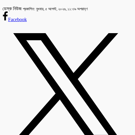
ডেস্ক নিউজ
প্রকাশিত: বুধবার, ৫ আগস্ট, ২০২৬, ১১:৩৯ অপরাহ্ণ
Facebook