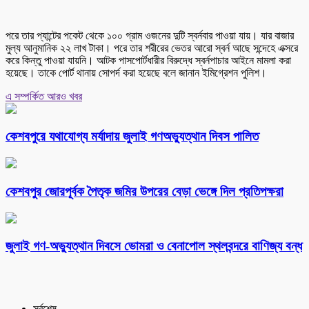
পরে তার প্যান্টের পকেট থেকে ১০০ গ্রাম ওজনের দুটি স্বর্নবার পাওয়া যায়। যার বাজার
মুল্য আনুমানিক ২২ লাখ টাকা। পরে তার শরীরের ভেতর আরো স্বর্ন আছে সন্দেহে এক্সরে
করে কিন্তু পাওয়া যায়নি। আটক পাসপোর্টধারীর বিরুদ্ধে স্বর্নপাচার আইনে মামলা করা
হয়েছে। তাকে পোর্ট থানায় সোপর্দ করা হয়েছে বলে জানান ইমিগ্রেশন পুলিশ।
এ সম্পর্কিত আরও খবর
কেশবপুরে যথাযোগ্য মর্যাদায় জুলাই গণঅভ্যুত্থান দিবস পালিত
কেশবপুর জোরপূর্বক পৈতৃক জমির উপরের বেড়া ভেঙ্গে দিল প্রতিপক্ষরা
‎জুলাই গণ-অভ্যুত্থান দিবসে ভোমরা ও বেনাপোল স্থলবন্দরে বাণিজ্য বন্ধ
সর্বশেষ