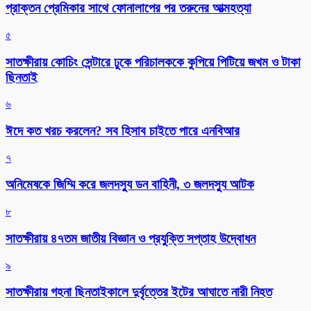
প্রাক্তন প্রেমিকার সাথে ফোনালাপের পর তরুনের আত্মহত্যা
৫
সাতক্ষীরায় কোচিং সেন্টারে ঢুকে পরিচালককে কুপিয়ে পিটিয়ে জখম ও টাকা
ছিনতাই
৬
ঈদে কত খরচ করলেন? সব হিসাব চাইতে পারে এনবিআর
৭
অনিমেষকে জিম্মি করে জলদস্যু ডন বাহিনী, ৩ জলদস্যু আটক
৮
সাতক্ষীরায় ৪৭তম জাতীয় বিজ্ঞান ও প্রযুক্তি সপ্তাহ উদ্বোধন
৯
সাতক্ষীরায় গহনা ছিনতাইকালে দুর্বৃত্তের ইটের আঘাতে নারী নিহত