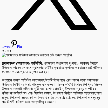
Tweet
Pin
অ-
অ+
সুন্দরবনাঞ্চল (শ্যামনগর) প্রতিনিধি:
শ্যামনগর উপজেলায় বুধবার(৫ আগস্ট) বিকালে
উপজেলা পরিষদ হল রুমে শ্যামনগর ফাইটার ক্যারাতে ক্লাবের আয়োজনে বেল্ট পরীক্ষার
ফলাফল ও বেল্ট প্রদান অনুষ্ঠান করা হয়।
অনুষ্ঠানে প্রধান অতিথির বক্তব্যসহ উত্তীর্ণদের মাঝে বেল্ট প্রদান করেন শ্যামনগর
উপজেলা নির্বাহী অফিসার শামসুজ্জাহান কনক। বিশেষ অতিথি হিসাবে উপস্থিত ছিলেন
উপজেলা সহকারী কমিশনার ভূমি মোঃ রাশেদ হোসাইন, উপজেলা স্বাস্থ্য ও পরিবার
পরিকল্পনা কর্মকর্তা ডাঃ মোঃ জিয়াউর রহমান, উপজেলা নির্বাচন অফিসার আব্দুল্লাহ আল
মামুন, উপজেলা সমাজসেবা অফিসার এস এম দেলোয়ার হোসেন, উপজেলা জনস্বাস্থ্য
প্রকৌশলী কর্মকর্তা মোঃ মোস্তাফিজুর রহমান।