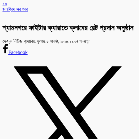
১০
জনপ্রিয় সব খবর
শ্যামনগরে ফাইটার ক্যারাতে ক্লাবের বেল্ট প্রদান অনুষ্ঠান
ডেস্ক নিউজ
প্রকাশিত: বুধবার, ৫ আগস্ট, ২০২৬, ১১:৩৪ অপরাহ্ণ
Facebook