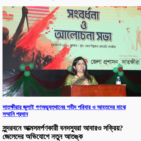
সাতক্ষীরায় জুলাই গণঅভ্যুত্থানের শহীদ পরিবার ও আহতদের মাঝে
সম্মানি প্রদান
সুন্দরবনে আত্মসমর্পণকারী বনদস্যুরা আবারও সক্রিয়?
জেলেদের অভিযোগে নতুন আতঙ্ক