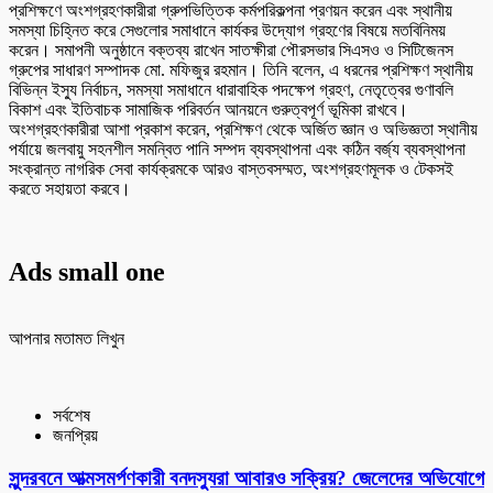
প্রশিক্ষণে অংশগ্রহণকারীরা গ্রুপভিত্তিক কর্মপরিকল্পনা প্রণয়ন করেন এবং স্থানীয়
সমস্যা চিহ্নিত করে সেগুলোর সমাধানে কার্যকর উদ্যোগ গ্রহণের বিষয়ে মতবিনিময়
করেন। সমাপনী অনুষ্ঠানে বক্তব্য রাখেন সাতক্ষীরা পৌরসভার সিএসও ও সিটিজেনস
গ্রুপের সাধারণ সম্পাদক মো. মফিজুর রহমান। তিনি বলেন, এ ধরনের প্রশিক্ষণ স্থানীয়
বিভিন্ন ইস্যু নির্বাচন, সমস্যা সমাধানে ধারাবাহিক পদক্ষেপ গ্রহণ, নেতৃত্বের গুণাবলি
বিকাশ এবং ইতিবাচক সামাজিক পরিবর্তন আনয়নে গুরুত্বপূর্ণ ভূমিকা রাখবে।
অংশগ্রহণকারীরা আশা প্রকাশ করেন, প্রশিক্ষণ থেকে অর্জিত জ্ঞান ও অভিজ্ঞতা স্থানীয়
পর্যায়ে জলবায়ু সহনশীল সমন্বিত পানি সম্পদ ব্যবস্থাপনা এবং কঠিন বর্জ্য ব্যবস্থাপনা
সংক্রান্ত নাগরিক সেবা কার্যক্রমকে আরও বাস্তবসম্মত, অংশগ্রহণমূলক ও টেকসই
করতে সহায়তা করবে।
Ads small one
আপনার মতামত লিখুন
সর্বশেষ
জনপ্রিয়
সুন্দরবনে আত্মসমর্পণকারী বনদস্যুরা আবারও সক্রিয়? জেলেদের অভিযোগে