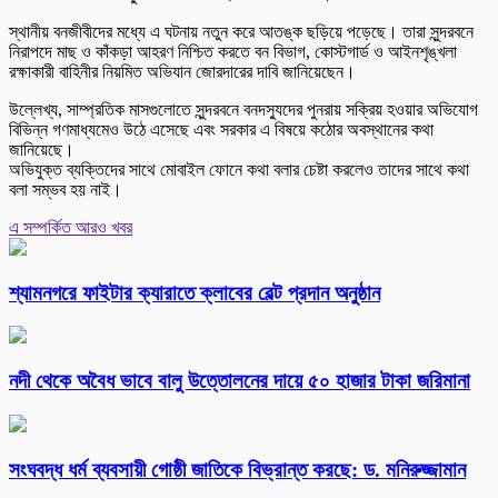
স্থানীয় বনজীবীদের মধ্যে এ ঘটনায় নতুন করে আতঙ্ক ছড়িয়ে পড়েছে। তারা সুন্দরবনে
নিরাপদে মাছ ও কাঁকড়া আহরণ নিশ্চিত করতে বন বিভাগ, কোস্টগার্ড ও আইনশৃঙ্খলা
রক্ষাকারী বাহিনীর নিয়মিত অভিযান জোরদারের দাবি জানিয়েছেন।
উল্লেখ্য, সাম্প্রতিক মাসগুলোতে সুন্দরবনে বনদস্যুদের পুনরায় সক্রিয় হওয়ার অভিযোগ
বিভিন্ন গণমাধ্যমেও উঠে এসেছে এবং সরকার এ বিষয়ে কঠোর অবস্থানের কথা
জানিয়েছে।
অভিযুক্ত ব্যক্তিদের সাথে মোবাইল ফোনে কথা বলার চেষ্টা করলেও তাদের সাথে কথা
বলা সম্ভব হয় নাই।
এ সম্পর্কিত আরও খবর
শ্যামনগরে ফাইটার ক্যারাতে ক্লাবের বেল্ট প্রদান অনুষ্ঠান
নদী থেকে অবৈধ ভাবে বালু উত্তোলনের দায়ে ৫০ হাজার টাকা জরিমানা
সংঘবদ্ধ ধর্ম ব্যবসায়ী গোষ্ঠী জাতিকে বিভ্রান্ত করছে: ড. মনিরুজ্জামান