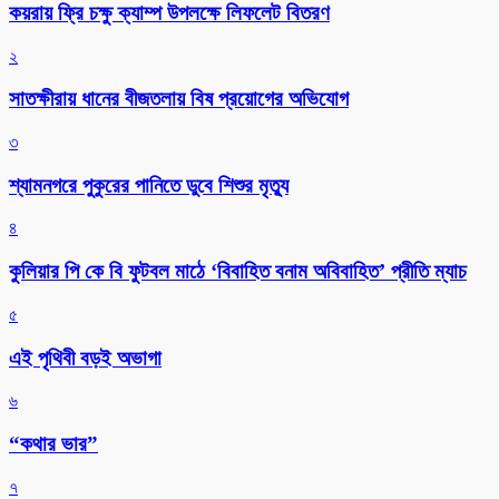
কয়রায় ফ্রি চক্ষু ক্যাম্প উপলক্ষে লিফলেট বিতরণ
২
সাতক্ষীরায় ধানের বীজতলায় বিষ প্রয়োগের অভিযোগ
৩
শ্যামনগরে পুকুরের পানিতে ডুবে শিশুর মৃত্যু
৪
কুলিয়ার পি কে বি ফুটবল মাঠে ‘বিবাহিত বনাম অবিবাহিত’ প্রীতি ম্যাচ
৫
এই পৃথিবী বড়ই অভাগা
৬
“কথার ভার”
৭