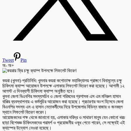
Tweet
Pin
অ-
অ+
কয়রা (খুলনা) প্রতিনিধি: খুলনার কয়রা কপোতাক্ষ মহাবিদ্যালয় প্রাঙ্গণে বিনামূল্যে চক্ষু
চিকিৎসা ক্যাম্প আয়োজন উপলক্ষে এলাকায় লিফলেট বিতরণ করা হয়েছে। আগামী ১২
আগস্ট এ দিনব্যাপী চিকিৎসা ক্যাম্প অনুষ্ঠিত হবে।
খুলনা জেলা বিএনপির সদস্যসচিব ও জেলা পরিষদের প্রশাসক এস এম মনিরুল হাসান
বাপ্পির ব্যবস্থাপনায় এ কর্মসূচির আয়োজন করা হয়েছে। প্রচারণার অংশ হিসেবে জেলা
বিএনপির সদস্য এম এ হাসান নেতাকর্মীদের নিয়ে উপজেলার বিভিন্ন বাজার ও জনবহুল
স্থানে লিফলেট বিতরণ করেন।
আয়োজকদের পক্ষ থেকে জানানো হয়, এলাকার দরিদ্র ও সাধারণ মানুষ যেন কোনো খরচ
ছাড়া বিশেষজ্ঞ চিকিৎসকদের পরামর্শ ও প্রয়োজনীয় ওষুধ পেতে পারেন, সে লক্ষ্যেই এই
ক্যাম্পের উদ্যোগ নেওয়া হয়েছে।