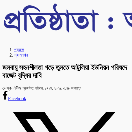
প্রচ্ছদ
শ্যামনগর
জলবায়ু সহনশীলতা গড়ে তুলতে আটুলিয়া ইউনিয়ন পরিষদে
বাজেট বৃদ্ধির দাবি
ডেস্ক নিউজ
প্রকাশিত: রবিবার, ১৭ মে, ২০২৬, ৩:৪৮ অপরাহ্ণ
Facebook