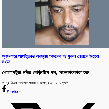
শ্যামনগরে আপত্তিকর অবস্থায় আটকের পর যুবদল নেতাকে উত্তম-
মধ্যম
খোলপেটুয়া নদীর বেড়িবাঁধে ধস, সংস্কারকাজ শুরু
ডেস্ক নিউজ
প্রকাশিত: শনিবার, ৮ আগস্ট, ২০২৬, ১:০৯ পূর্বাহ্ণ
Facebook