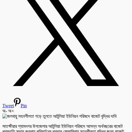
Tweet
Pin
অ-
অ+
সাতক্ষীরার শ্যামনগর উপজেলার আটুলিয়া ইউনিয়ন পরিষদে আসন্ন অর্থবছরের বাজেট
প্রস্তুতি সভায় জলবায়ু পরিবর্তনের প্রভাব মোকাবিলায় সহনশীলতা বৃদ্ধির জন্য বাজেট