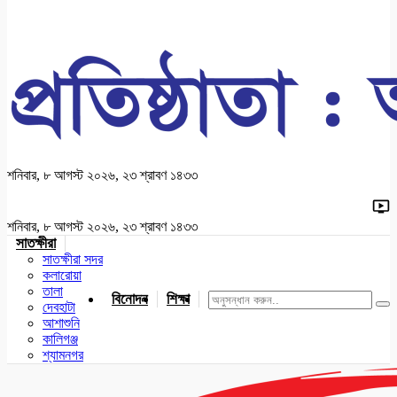
শনিবার, ৮ আগস্ট ২০২৬, ২৩ শ্রাবণ ১৪৩৩
শনিবার, ৮ আগস্ট ২০২৬, ২৩ শ্রাবণ ১৪৩৩
সাতক্ষীরা
সাতক্ষীরা সদর
কলারোয়া
তালা
বিনোদন
শিক্ষা
খেলাধুলা
জাতীয়
খুলনা
যশোর
দেবহাটা
আশাশুনি
কালিগঞ্জ
শ্যামনগর