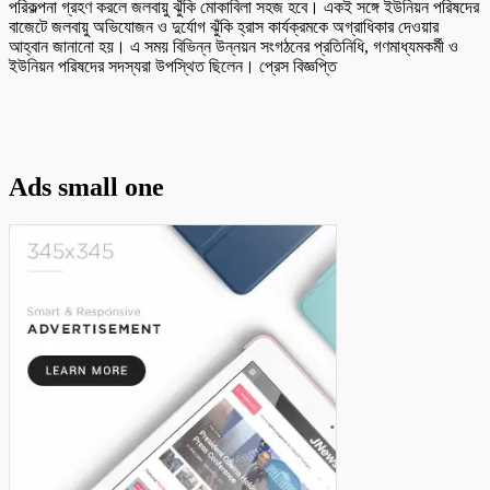
পরিকল্পনা গ্রহণ করলে জলবায়ু ঝুঁকি মোকাবিলা সহজ হবে। একই সঙ্গে ইউনিয়ন পরিষদের
বাজেটে জলবায়ু অভিযোজন ও দুর্যোগ ঝুঁকি হ্রাস কার্যক্রমকে অগ্রাধিকার দেওয়ার
আহ্বান জানানো হয়। এ সময় বিভিন্ন উন্নয়ন সংগঠনের প্রতিনিধি, গণমাধ্যমকর্মী ও
ইউনিয়ন পরিষদের সদস্যরা উপস্থিত ছিলেন। প্রেস বিজ্ঞপ্তি
Ads small one