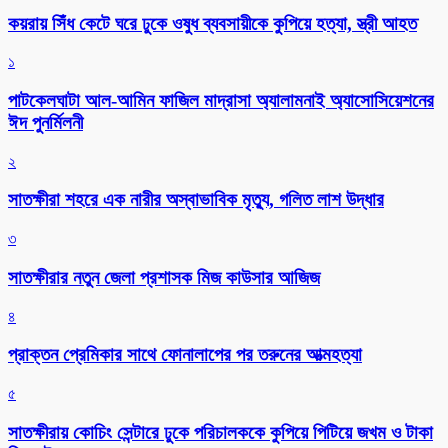
কয়রায় সিঁধ কেটে ঘরে ঢুকে ওষুধ ব্যবসায়ীকে কুপিয়ে হত্যা, স্ত্রী আহত
১
পাটকেলঘাটা আল-আমিন ফাজিল মাদ্রাসা অ্যালামনাই অ্যাসোসিয়েশনের
ঈদ পুনর্মিলনী
২
সাতক্ষীরা শহরে এক নারীর অস্বাভাবিক মৃত্যু, গলিত লাশ উদ্ধার
৩
সাতক্ষীরার নতুন জেলা প্রশাসক মিজ কাউসার আজিজ
৪
প্রাক্তন প্রেমিকার সাথে ফোনালাপের পর তরুনের আত্মহত্যা
৫
সাতক্ষীরায় কোচিং সেন্টারে ঢুকে পরিচালককে কুপিয়ে পিটিয়ে জখম ও টাকা