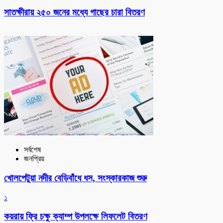
সাতক্ষীরায় ২৫০ জনের মধ্যে গাছের চারা বিতরণ
সর্বশেষ
জনপ্রিয়
খোলপেটুয়া নদীর বেড়িবাঁধে ধস, সংস্কারকাজ শুরু
১
কয়রায় ফ্রি চক্ষু ক্যাম্প উপলক্ষে লিফলেট বিতরণ