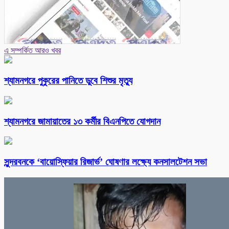
এ সম্পর্কিত আরও খবর
শ্যামনগরে পুকুরের পানিতে ডুবে শিশুর মৃত্যু
শ্যামনগরে জামায়াতের ১৩ কর্মীর বিএনপিতে যোগদান
সুন্দরবনকে ‘বায়োস্ফিয়ার রিজার্ভ’ ঘোষণার লক্ষ্যে কনসালটেশন সভা