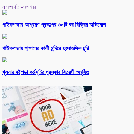
এ সম্পর্কিত আরও খবর
পাইকগাছায় আশ্রয়ণ প্রকল্পের ৩০টি ঘর বিক্রির অভিযোগ
পাইকগাছায় শ্মশানের কালী মন্দিরে দুঃসাহসিক চুরি
খুলনায় বইপড়া কর্মসূচির পুরস্কার বিতরণী অনুষ্ঠিত