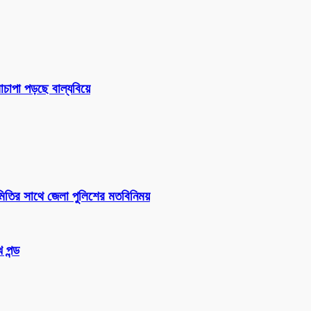
চাপা পড়ছে বাল্যবিয়ে
সমিতির সাথে জেলা পুলিশের মতবিনিময়
 পন্ড