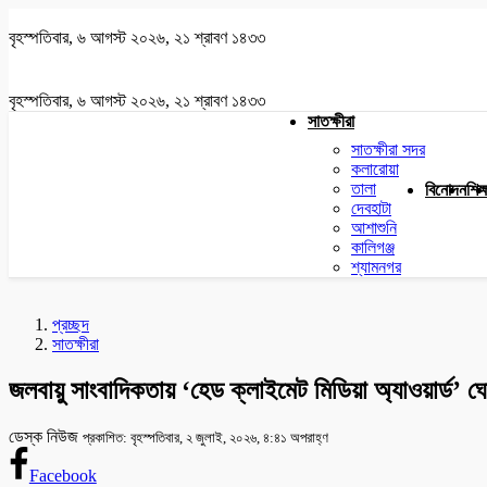
বৃহস্পতিবার, ৬ আগস্ট ২০২৬, ২১ শ্রাবণ ১৪৩৩
বৃহস্পতিবার, ৬ আগস্ট ২০২৬, ২১ শ্রাবণ ১৪৩৩
সাতক্ষীরা
সাতক্ষীরা সদর
কলারোয়া
তালা
বিনোদন
শিক্
দেবহাটা
আশাশুনি
কালিগঞ্জ
শ্যামনগর
প্রচ্ছদ
সাতক্ষীরা
জলবায়ু সাংবাদিকতায় ‘হেড ক্লাইমেট মিডিয়া অ্যাওয়ার্ড’ ঘ
ডেস্ক নিউজ
প্রকাশিত: বৃহস্পতিবার, ২ জুলাই, ২০২৬, ৪:৪১ অপরাহ্ণ
Facebook