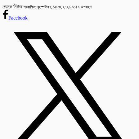
ডেস্ক নিউজ
প্রকাশিত: বৃহস্পতিবার, ১৪ মে, ২০২৬, ৯:৫৭ অপরাহ্ণ
Facebook