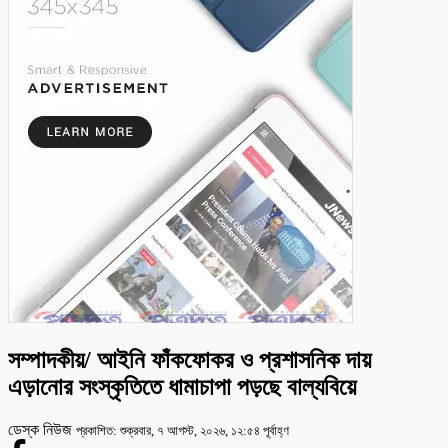
সম্পাদকীয়/ আইনি ফাঁকফোকর ও প্রশাসনিক দায়
এড়ানোর সংস্কৃতিতে ধামাচাপা পড়ছে বাল্যবিয়ে
ডেস্ক নিউজ
প্রকাশিত: শুক্রবার, ৭ আগস্ট, ২০২৬, ১২:৫৪ পূর্বাহ্ণ