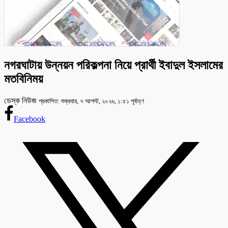
নগরঘাটায় উন্নয়ন পরিকল্পনা নিয়ে প্রার্থী ইবাদুল ইসলামের
মতবিনিময়
ডেস্ক নিউজ
প্রকাশিত: শুক্রবার, ৭ আগস্ট, ২০২৬, ১:৫১ পূর্বাহ্ণ
Facebook