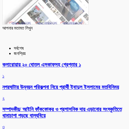
আপনার মতামত লিখুন
সর্বশেষ
জনপ্রিয়
কলারোয়ায় ২০ বোতল এসকাফসহ গ্রেপ্তার ১
১
নগরঘাটায় উন্নয়ন পরিকল্পনা নিয়ে প্রার্থী ইবাদুল ইসলামের মতবিনিময়
২
সম্পাদকীয়/ আইনি ফাঁকফোকর ও প্রশাসনিক দায় এড়ানোর সংস্কৃতিতে
ধামাচাপা পড়ছে বাল্যবিয়ে
৩