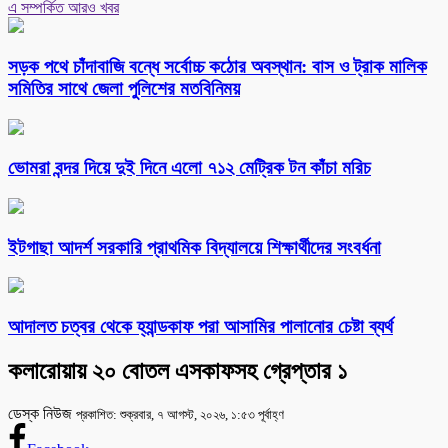
এ সম্পর্কিত আরও খবর
সড়ক পথে চাঁদাবাজি বন্ধে সর্বোচ্চ কঠোর অবস্থান: বাস ও ট্রাক মালিক
সমিতির সাথে জেলা পুলিশের মতবিনিময়
ভোমরা বন্দর দিয়ে দুই দিনে এলো ৭১২ মেট্রিক টন কাঁচা মরিচ
ইটগাছা আদর্শ সরকারি প্রাথমিক বিদ্যালয়ে শিক্ষার্থীদের সংবর্ধনা
আদালত চত্বর থেকে হ্যান্ডকাফ পরা আসামির পালানোর চেষ্টা ব্যর্থ
কলারোয়ায় ২০ বোতল এসকাফসহ গ্রেপ্তার ১
ডেস্ক নিউজ
প্রকাশিত: শুক্রবার, ৭ আগস্ট, ২০২৬, ১:৫৩ পূর্বাহ্ণ