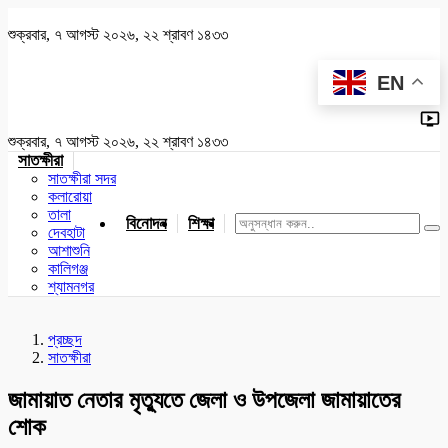
শুক্রবার, ৭ আগস্ট ২০২৬, ২২ শ্রাবণ ১৪৩৩
EN
শুক্রবার, ৭ আগস্ট ২০২৬, ২২ শ্রাবণ ১৪৩৩
সাতক্ষীরা
সাতক্ষীরা সদর
কলারোয়া
তালা
বিনোদন
শিক্ষা
খেলাধুলা
জাতীয়
খুলনা
যশোর
দেবহাটা
আশাশুনি
কালিগঞ্জ
শ্যামনগর
প্রচ্ছদ
সাতক্ষীরা
জামায়াত নেতার মৃত্যুতে জেলা ও উপজেলা জামায়াতের
শোক