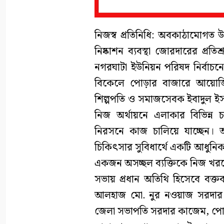
নিজস্ব প্রতিনিধি: অবকাঠামোগত উন
নিষ্কাশন ব্যবস্থা জোরদারের প্রত
নগরঘাটা ইউনিয়ন পরিষদ নির্বাচনে
বিকেলে পোড়ার বাজারে আয়োজি
শিল্পপতি ও সমাজসেবক ইবাদুল ইসল
নিজ অর্থায়নে এলাকার বিভিন্ন
নিরসনে কাজ চালিয়ে যাচ্ছেন। 
চিকিৎসার সুবিধার্থে একটি আধুনিক অ্
একজন অসচ্ছল ব্যক্তিকে নিজ খর
সভায় প্রধান অতিথি হিসেবে বক্তব্
আলহাজ মো. নুর নওয়াজ সরদার। অ
জেলা সভাপতি সরদার কাজেম, পো