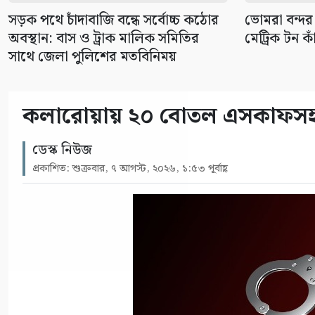
সড়ক পথে চাঁদাবাজি বন্ধে সর্বোচ্চ কঠোর
ভোমরা বন্দর
অবস্থান: বাস ও ট্রাক মালিক সমিতির
মেট্রিক টন কা
সাথে জেলা পুলিশের মতবিনিময়
কলারোয়ায় ২০ বোতল এসকাফসহ গ্
ডেস্ক নিউজ
প্রকাশিত: শুক্রবার, ৭ আগস্ট, ২০২৬, ১:৫৩ পূর্বাহ্ণ