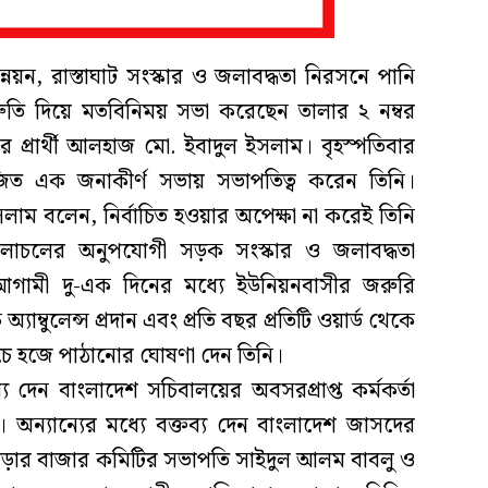
্নয়ন, রাস্তাঘাট সংস্কার ও জলাবদ্ধতা নিরসনে পানি
িশ্রুতি দিয়ে মতবিনিময় সভা করেছেন তালার ২ নম্বর
র প্রার্থী আলহাজ মো. ইবাদুল ইসলাম। বৃহস্পতিবার
ত এক জনাকীর্ণ সভায় সভাপতিত্ব করেন তিনি।
াম বলেন, নির্বাচিত হওয়ার অপেক্ষা না করেই তিনি
 চলাচলের অনুপযোগী সড়ক সংস্কার ও জলাবদ্ধতা
আগামী দু-এক দিনের মধ্যে ইউনিয়নবাসীর জরুরি
যাম্বুলেন্স প্রদান এবং প্রতি বছর প্রতিটি ওয়ার্ড থেকে
চে হজে পাঠানোর ঘোষণা দেন তিনি।
য দেন বাংলাদেশ সচিবালয়ের অবসরপ্রাপ্ত কর্মকর্তা
ন্যান্যের মধ্যে বক্তব্য দেন বাংলাদেশ জাসদের
ড়ার বাজার কমিটির সভাপতি সাইদুল আলম বাবলু ও