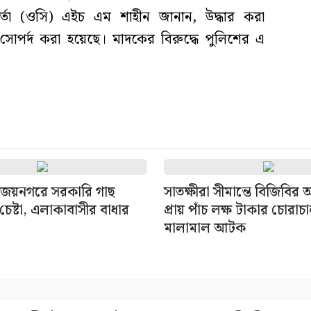
মকর্তা (ওসি) এইচ এম শাহীন জানান, উদ্ধার করা
র্দ করা হয়েছে। মাদকের বিরুদ্ধে পুলিশের এ
জয়নগরে সরকারি গাছ
সাতক্ষীরা সীমান্তে বিজিবির
েষ্টা, এলাকাবাসীর বাধার
প্রায় পাঁচ লক্ষ টাকার চোরাচ
মালামাল আটক