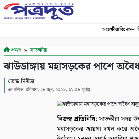
সাতক্ষীরা
বিনোদন
শ
প্রচ্ছদ
সাতক্ষীরা
ঝাউডাঙ্গায় মহাসড়কের পাশে অবৈধ বা
ডেস্ক নিউজ
প্রকাশিত: রবিবার, ২৮ জুন, ২০২৬, ১২:০৮ পূর্বাহ্ণ
নিজস্ব প্রতিনিধি:
সাতক্ষীরা সদর উ
মহাসড়কের জায়গা দখল করে অবৈধ