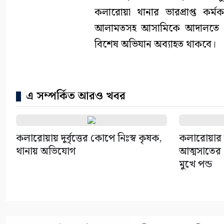
কলারোয়া থানার ভারপ্রাপ্ত কর্
আলামতসহ আসামিকে আদালতে সোপ
বিশেষ অভিযান অব্যাহত থাকবে।
এ সম্পর্কিত আরও খবর
কলারোয়ায় দুর্বৃত্তের কোপে নিঃস্ব কৃষক,
কলারোয়ার 
থানায় অভিযোগ
আত্মসাতের চ
মুখে পন্ড