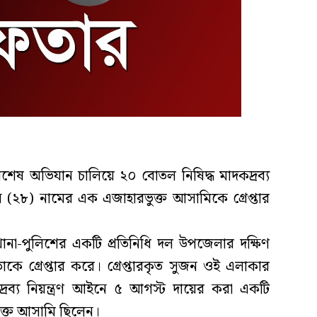
িশেষ অভিযান চালিয়ে ২০ বোতল নিষিদ্ধ মাদকদ্রব্য
২৮) নামের এক এজাহারভুক্ত আসামিকে গ্রেপ্তার
ানা-পুলিশের একটি প্রতিনিধি দল উপজেলার দক্ষিণ
াকে গ্রেপ্তার করে। গ্রেপ্তারকৃত সুজন ওই এলাকার
রব্য নিয়ন্ত্রণ আইনে ৫ আগস্ট দায়ের করা একটি
ুক্ত আসামি ছিলেন।