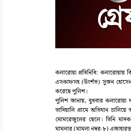
কলারোয়া প্রতিনিধি: কলারোয়ায় ব
এসকাফসহ (ঊংশঁভ) সুজন হোসেন (
করেছে পুলিশ।
পুলিশ জানায়, বুধবার কলারোয়া থ
ভাদিয়ালি গ্রামে অভিযান চালিয়ে ত
মোমরেজুলের ছেলে। তিনি মাদকদ্
মামলার (মামলা নম্বর-৮) এজাহারভ