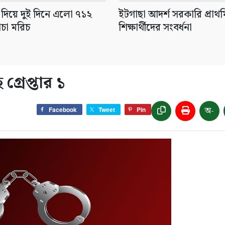
 দিয়ে দুই দিনে এলো ৭১২
ইটগাছা আদর্শ সরকারি প্রাথম
ঁচা মরিচ
শিক্ষার্থীদের সংবর্ধনা
রেপ্তার ১
অ-
Facebook
Tweet
Pin