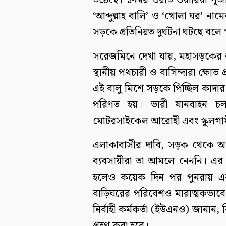
উঠেছে। ১নম্বর ওয়ার্ড ওয়ারিয়া 
‘আব্দুল্লাহ বালি’ ও ‘খোলা ঘর’ নামে
সড়কে প্রতিনিয়ত দুর্ঘটনা ঘটছে বলে
সরেজমিনে দেখা যায়, মহাসড়কের ব
স্থানীয় পথচারী ও বাসিন্দারা ক্ষোভ 
এই বালু মিশে সড়কে পিচ্ছিল কাদার
পরিণত হয়। ভারী যানবাহন চল
মোটরসাইকেল আরোহী এবং স্কুলগাম
এলাকাবাসীর দাবি, সড়ক থেকে অন
ব্যবসায়ীরা তা আমলে নেননি। এর 
হলেও কয়েক দিন পর পুনরায় একই
বাড়িঘরের পরিবেশও মারাত্মকভাবে
নির্বাহী কর্মকর্তা (ইউএনও) জানান,