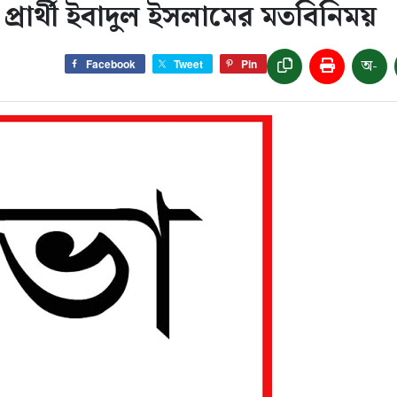
প্রার্থী ইবাদুল ইসলামের মতবিনিময়
অ-
Facebook
Tweet
Pin