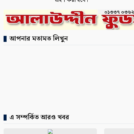
গ্রহণ করা হবে।
আপনার মতামত লিখুন
এ সম্পর্কিত আরও খবর