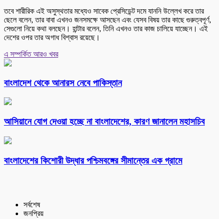
তবে শারীরিক এই অসুস্থতার মধ্যেও সাবেক প্রেসিডেন্ট দমে যাননি উল্লেখ করে তার
ছেলে বলেন, তার বাবা এখনও জনসমক্ষে আসছেন এবং যেসব বিষয় তার কাছে গুরুত্বপূর্ণ,
সেগুলো নিয়ে কথা বলছেন। হান্টার বলেন, তিনি এখনও তার কাজ চালিয়ে যাচ্ছেন। এই
দেশের ওপর তার অগাধ বিশ্বাস রয়েছে।
এ সম্পর্কিত আরও খবর
বাংলাদেশ থেকে আনারস নেবে পাকিস্তান
আসিয়ানে যোগ দেওয়া হচ্ছে না বাংলাদেশের, কারণ জানালেন মহাসচিব
বাংলাদেশের কিশোরী উদ্ধার পশ্চিমবঙ্গের সীমান্তের এক গ্রামে
সর্বশেষ
জনপ্রিয়