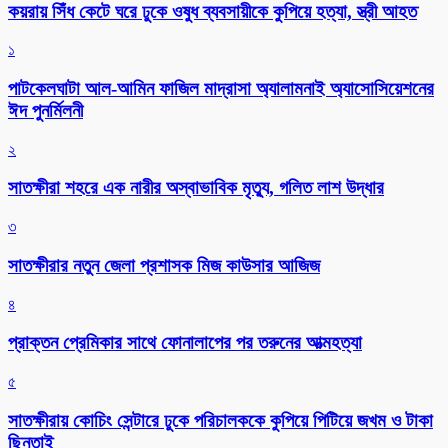
কয়রায় সিঁধ কেটে ঘরে ঢুকে ওষুধ ব্যবসায়ীকে কুপিয়ে হত্যা, স্ত্রী আহত
১
পাটকেলঘাটা আল-আমিন ফাজিল মাদ্রাসা অ্যালামনাই অ্যাসোসিয়েশনের
ঈদ পুনর্মিলনী
২
সাতক্ষীরা শহরে এক নারীর অস্বাভাবিক মৃত্যু, গলিত লাশ উদ্ধার
৩
সাতক্ষীরার নতুন জেলা প্রশাসক মিজ কাউসার আজিজ
৪
প্রাক্তন প্রেমিকার সাথে ফোনালাপের পর তরুনের আত্মহত্যা
৫
সাতক্ষীরায় কোচিং সেন্টারে ঢুকে পরিচালককে কুপিয়ে পিটিয়ে জখম ও টাকা
ছিনতাই