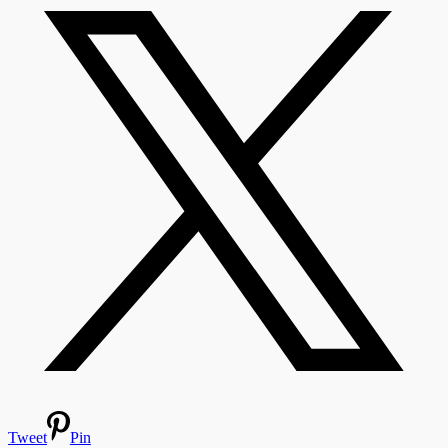
Tweet
Pin