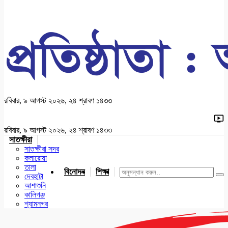
রবিবার, ৯ আগস্ট ২০২৬, ২৪ শ্রাবণ ১৪৩৩
রবিবার, ৯ আগস্ট ২০২৬, ২৪ শ্রাবণ ১৪৩৩
সাতক্ষীরা
সাতক্ষীরা সদর
কলারোয়া
তালা
বিনোদন
শিক্ষা
খেলাধুলা
জাতীয়
খুলনা
যশোর
দেবহাটা
আশাশুনি
কালিগঞ্জ
শ্যামনগর