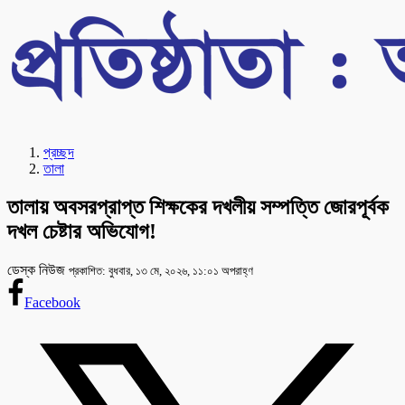
প্রচ্ছদ
তালা
তালায় অবসরপ্রাপ্ত শিক্ষকের দখলীয় সম্পত্তি জোরপূর্বক
দখল চেষ্টার অভিযোগ!
ডেস্ক নিউজ
প্রকাশিত: বুধবার, ১৩ মে, ২০২৬, ১১:০১ অপরাহ্ণ
Facebook