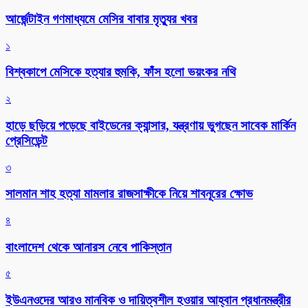
আর্জেন্টাইন গণমাধ্যমে মেসির বাবার মৃত্যুর খবর
১
বিশ্বকাপে মেসিকে হত্যার হুমকি, ফাঁস হলো ভয়ংকর নথি
২
হাড়ে ছড়িয়ে পড়েছে বাইডেনের ক্যান্সার, যন্ত্রণায় ভুগছেন সাবেক মার্কিন
প্রেসিডেন্ট
৩
সালমান শাহ হত্যা মামলার রাজসাক্ষীকে নিয়ে শাবনূরের ক্ষোভ
৪
বাংলাদেশ থেকে আনারস নেবে পাকিস্তান
৫
ইউএনওদের আরও মানবিক ও দায়িত্বশীল হওয়ার আহ্বান প্রধানমন্ত্রীর