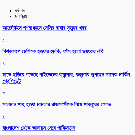
সর্বশেষ
জনপ্রিয়
আর্জেন্টাইন গণমাধ্যমে মেসির বাবার মৃত্যুর খবর
১
বিশ্বকাপে মেসিকে হত্যার হুমকি, ফাঁস হলো ভয়ংকর নথি
২
হাড়ে ছড়িয়ে পড়েছে বাইডেনের ক্যান্সার, যন্ত্রণায় ভুগছেন সাবেক মার্কিন
প্রেসিডেন্ট
৩
সালমান শাহ হত্যা মামলার রাজসাক্ষীকে নিয়ে শাবনূরের ক্ষোভ
৪
বাংলাদেশ থেকে আনারস নেবে পাকিস্তান