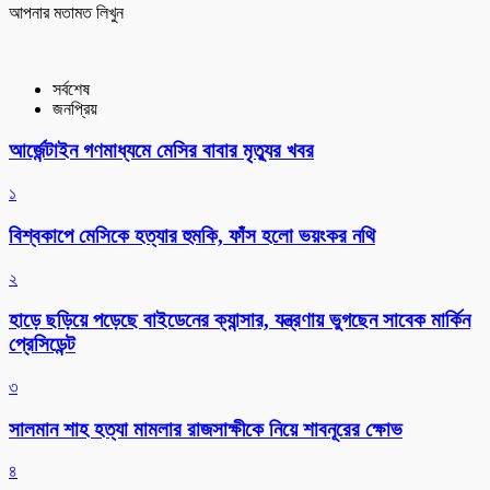
আপনার মতামত লিখুন
সর্বশেষ
জনপ্রিয়
আর্জেন্টাইন গণমাধ্যমে মেসির বাবার মৃত্যুর খবর
১
বিশ্বকাপে মেসিকে হত্যার হুমকি, ফাঁস হলো ভয়ংকর নথি
২
হাড়ে ছড়িয়ে পড়েছে বাইডেনের ক্যান্সার, যন্ত্রণায় ভুগছেন সাবেক মার্কিন
প্রেসিডেন্ট
৩
সালমান শাহ হত্যা মামলার রাজসাক্ষীকে নিয়ে শাবনূরের ক্ষোভ
৪