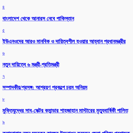
৪
বাংলাদেশ থেকে আনারস নেবে পাকিস্তান
৫
ইউএনওদের আরও মানবিক ও দায়িত্বশীল হওয়ার আহ্বান প্রধানমন্ত্রীর
৬
নতুন দায়িত্বে ৬ মন্ত্রী-প্রতিমন্ত্রী
৭
সম্পাদকীয়/প্রসঙ্গ: আশ্রয়ণ প্রকল্পে চরম অনিয়ম
৮
মুক্তিযুদ্ধের সাব-সেক্টর কমান্ডার শাহজাহান মাস্টারের মৃত্যুবার্ষিকী পালিত
৯