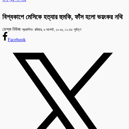
বিশ্বকাপে মেসিকে হত্যার হুমকি, ফাঁস হলো ভয়ংকর নথি
ডেস্ক নিউজ
প্রকাশিত: রবিবার, ৯ আগস্ট, ২০২৬, ১২:৪৫ পূর্বাহ্ণ
Facebook