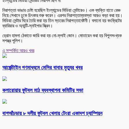
ইংল্যান্ডের মিডিয়া সেন্টারও নিরাপদ ছিল না
নিরাপত্তা ভাঙার চেষ্টা হয়েছিল ইংল্যান্ডের মিডিয়া সেন্টারেও। এক ব্যক্তি হাতে রেঞ্চ
নিয়ে সেখানে ঢুকে চিৎকার শুরু করেন। এরপর নিরাপত্তাব্যবস্থা আরও কড়া করা হয়।
মিডিয়া সেন্টার ঘিরে তৈরি করা হয় তিন স্তরের নিরাপত্তাবেষ্টনী। বসানো হয় কংক্রিটের
ব্যারিয়ার ও অ্যান্টি-স্নাইপার স্ক্রিন।
ড্রোন হামলা ঠেকাতে জারি করা হয় নো-ফ্লাই জোন। মোতায়েন করা হয় বিপুলসংখ্যক
সশস্ত্র পুলিশ।
এ সম্পর্কিত আরও খবর
আর্জেন্টাইন গণমাধ্যমে মেসির বাবার মৃত্যুর খবর
কলারোয়ায় ফুটবল মাঠ ব্যবস্থাপনা কমিটির সভা
বাগআঁচড়ায় ৮ দলীয় ফুটবল খেলায় টেংরা একাদশ চ্যাম্পিয়ন