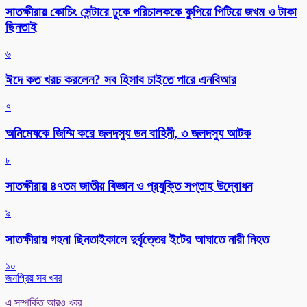
সাতক্ষীরায় কোচিং সেন্টারে ঢুকে পরিচালককে কুপিয়ে পিটিয়ে জখম ও টাকা
ছিনতাই
৬
ঈদে কত খরচ করলেন? সব হিসাব চাইতে পারে এনবিআর
৭
অনিমেষকে জিম্মি করে জলদস্যু ডন বাহিনী, ৩ জলদস্যু আটক
৮
সাতক্ষীরায় ৪৭তম জাতীয় বিজ্ঞান ও প্রযুক্তি সপ্তাহ উদ্বোধন
৯
সাতক্ষীরায় গহনা ছিনতাইকালে দুর্বৃত্তের ইটের আঘাতে নারী নিহত
১০
জনপ্রিয় সব খবর
এ সম্পর্কিত আরও খবর