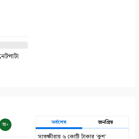
নেটপাটা দেওয়ার অভিযোগ
১০
নেটপাটা
সর্বশেষ
জনপ্রিয়
অ+
সাতক্ষীরায় ৬ কোটি টাকার ‘কুশ’