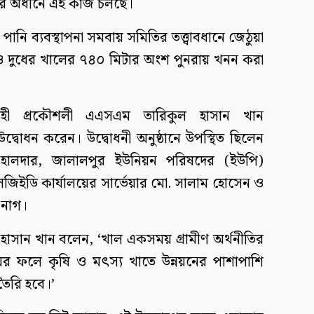
পের অধীনে এই কাজ চলছে।
পানি ব্যবস্থাপনা সমবায় সমিতির তত্ত্বাবধানে জেঠুয়া
ও দুধের খালের ৭৪০ মিটার অংশ পুনরায় খনন করা
্বাহী প্রকৌশলী এএসএম তারিকুল হাসান খান
্বোধন করেন। উদ্বোধনী অনুষ্ঠানে উপস্থিত ছিলেন
থ হালদার, জালালপুর ইউনিয়ন পরিষদের (ইউপি)
লজিইডি কার্যালয়ের সার্ভেয়ার মো. সালাম হোসেন ও
 নাগ।
 হাসান খান বলেন, ‘খাল একসময় গ্রামীণ অর্থনীতির
রমের ফলে কৃষি ও মৎস্য খাতে উন্নয়নের পাশাপাশি
 তৈরি হবে।’