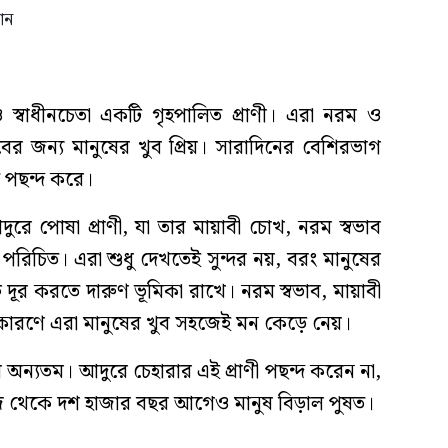
 ও স্বাধীনচেতা একটি গৃহপালিত প্রাণী। এরা নরম ও
ের জন্য মানুষের খুব প্রিয়। সারাদিনের বেশিরভাগ
 পছন্দ করে।
ুরে পোষা প্রাণী, যা তার মায়াবী চোখ, নরম স্বভাব
িচিত। এরা শুধু দেখতেই সুন্দর নয়, বরং মানুষের
দূর করতে দারুণ ভূমিকা রাখে। নরম স্বভাব, মায়াবী
ণে এরা মানুষের খুব সহজেই মন কেড়ে নেয়।
ল অন্যতম। আদুরে চেহারার এই প্রাণী পছন্দ করেন না,
 আজ থেকে দশ হাজার বছর আগেও মানুষ বিড়াল পুষত।