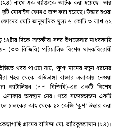
ন (২৪) নামে এক ব্যক্তিকে আটক করা হয়েছে। তার
ুটি মোবাইল ফোনও জব্দ করা হয়েছে। উদ্ধার হওয়া
ফোনের মোট আনুমানিক মূল্য ৬ কোটি ৩ লাখ ৫২
াড়ে ১২টার দিকে সাতক্ষীরা সদর উপজেলার মাধবকাঠি
ালিয়ন (৩৩ বিজিবি) পরিচালিত বিশেষ মাদকবিরোধী
ত্তিতে খবর পাওয়া যায়, ‘কুশ’ নামের নতুন ধরনের
রা শহর থেকে ঝাউডাঙ্গা বাজার এলাকায় নেওয়া
্ষীরা ব্যাটালিয়ন (৩৩ বিজিবি)-এর একটি বিশেষ
 এলাকায় অবস্থান নেয়। পরে সন্দেহভাজন একটি
ালে চালকের কাছ থেকে ১২ কেজি ‘কুশ’ উদ্ধার করা
াগাছি গ্রামের বাসিন্দা মো. তারিকুজ্জামান (২৪)।