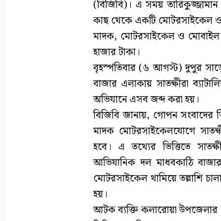
(বিজিবি)। এ সময় তারিকুজ্জামা
কাছ থেকে একটি মোটরসাইকেল ও দ
মাদক, মোটরসাইকেল ও মোবাইল 
হাজার টাকা।
বৃহস্পতিবার (৬ আগস্ট) দুপুর স
বাজার এলাকায় সাতক্ষীরা ব্যাট
অভিযানে এসব জব্দ করা হয়।
বিজিবি জানায়, গোপন সংবাদের ভি
মাদক মোটরসাইকেলযোগে সাতক্ষী
হবে। এ তথ্যের ভিত্তিতে সাতক
আভিযানিক দল মাধবকাঠি বাজার
মোটরসাইকেল থামিয়ে তল্লাশি চাল
হয়।
আটক ব্যক্তি কলারোয়া উপজেলার কেড়