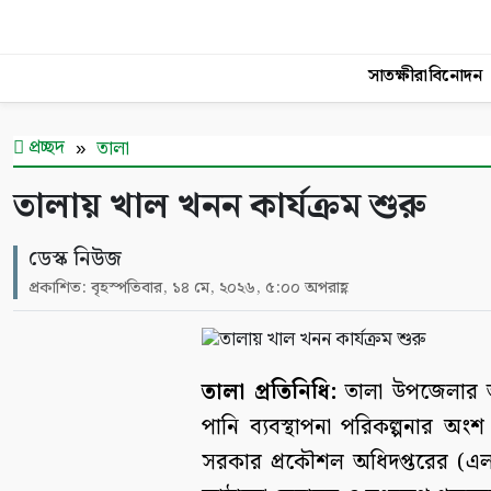
সাতক্ষীরা
বিনোদন
প্রচ্ছদ
তালা
তালায় খাল খনন কার্যক্রম শুরু
ডেস্ক নিউজ
প্রকাশিত: বৃহস্পতিবার, ১৪ মে, ২০২৬, ৫:০০ অপরাহ্ণ
তালা প্রতিনিধি:
তালা উপজেলার জা
পানি ব্যবস্থাপনা পরিকল্পনার অংশ
সরকার প্রকৌশল অধিদপ্তরের (এ