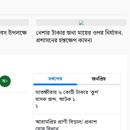
দিবস উপলক্ষে
নেশার টাকার জন্য মায়ের ওপর নির্যাতন,
প্রশাসনের হস্তক্ষেপ কামনা
সর্বশেষ
জনপ্রিয়
অ+
সাতক্ষীরায় ৬ কোটি টাকার ‘কুশ’
মাদক জব্দ, আটক ১
১
আরামপ্রিয় প্রাণী বিড়াল/ প্রকাশ
ঘোষ বিধান