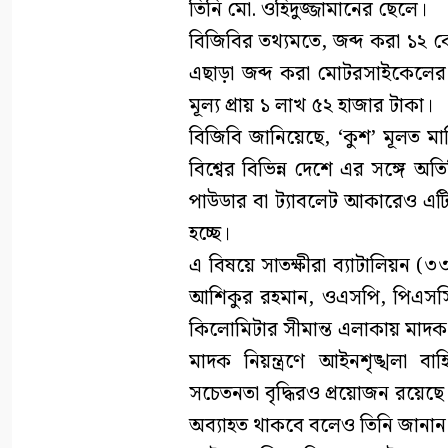
তিনি মো. ওহিদুজ্জামানের ছেলে।
বিজিবির তথ্যমতে, জব্দ করা ১২ 
এছাড়া জব্দ করা মোটরসাইকেলের ম
মূল্য প্রায় ১ লাখ ৫২ হাজার টাকা।
বিজিবি জানিয়েছে, ‘কুশ’ মূলত মার
বিশ্বের বিভিন্ন দেশে এর সঙ্গে অত
পাউডার বা ট্যাবলেট আকারেও এট
হচ্ছে।
এ বিষয়ে সাতক্ষীরা ব্যাটালিয়ন (
আশিকুর রহমান, ওএসপি, পিএসসি ব
কিলোমিটার সীমান্ত এলাকায় মাদক
মাদক নিয়ন্ত্রণে আইনশৃঙ্খলা ব
সচেতনতা বৃদ্ধিরও প্রয়োজন রয়েছ
অব্যাহত থাকবে বলেও তিনি জানান