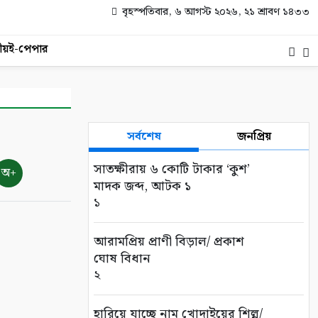
বৃহস্পতিবার, ৬ আগস্ট ২০২৬, ২১ শ্রাবণ ১৪৩৩
ীয়
ই-পেপার
সর্বশেষ
জনপ্রিয়
সাতক্ষীরায় ৬ কোটি টাকার ‘কুশ’
অ+
মাদক জব্দ, আটক ১
১
আরামপ্রিয় প্রাণী বিড়াল/ প্রকাশ
ঘোষ বিধান
২
হারিয়ে যাচ্ছে নাম খোদাইয়ের শিল্প/