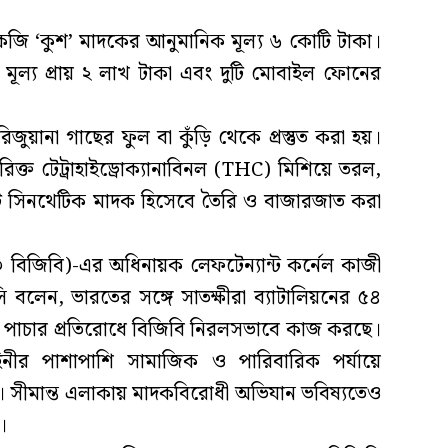
কেজি ‘কুশ’ মাদকের আনুমানিক মূল্য ৬ কোটি টাকা।
ূল্য প্রায় ২ লাখ টাকা এবং দুটি মোবাইল ফোনের
িজুয়ানা গাছের ফুল বা কুঁড়ি থেকে প্রস্তুত করা হয়।
িরিক্ত টেট্রাহাইড্রোক্যানাবিনল (THC) মিশিয়ে তরল,
ি সিনথেটিক মাদক হিসেবে তৈরি ও বাজারজাত করা
৩৩ বিজিবি)-এর অধিনায়ক লেফটেন্যান্ট কর্নেল কাজী
লেন, ভারতের সঙ্গে সাতক্ষীরা ব্যাটালিয়নের ৫৪
 পাচার প্রতিরোধে বিজিবি নিরলসভাবে কাজ করছে।
াহিনীর পাশাপাশি সামাজিক ও পারিবারিক পর্যায়ে
ে। সীমান্ত এলাকায় মাদকবিরোধী অভিযান ভবিষ্যতেও
।