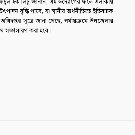
ফিদুল হক লিটু জানান, এই উদ্যোগের ফলে এলাকায়
পাদন বৃদ্ধি পাবে, যা স্থানীয় অর্থনীতিতে ইতিবাচক
ধিদপ্তর সূত্রে জানা গেছে, পর্যায়ক্রমে উপজেলার
রম সম্প্রসারণ করা হবে।