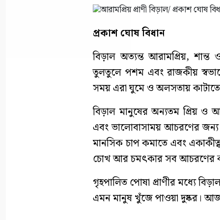
প্রকাশ ঘোষ বিধান
বিড়াল অত্যন্ত আরামপ্রিয়, শান্ত
তুলতুলে পশম এবং রাজকীয় স্বভাব
সময় এরা ঘুমে ও অলসতায় কাটাতে
বিড়াল মানুষের অন্যতম প্রিয় ও আদ
এবং ভালোবাসাময় আচরণের জন্য পর
মানসিক চাপ কমাতে এবং একাকীত্ব 
চোখ আর চমৎকার সব আচরণের কার
গৃহপালিত পোষা প্রাণীর মধ্যে বিড়া
এমন মানুষ খুঁজে পাওয়া দুষ্কর।