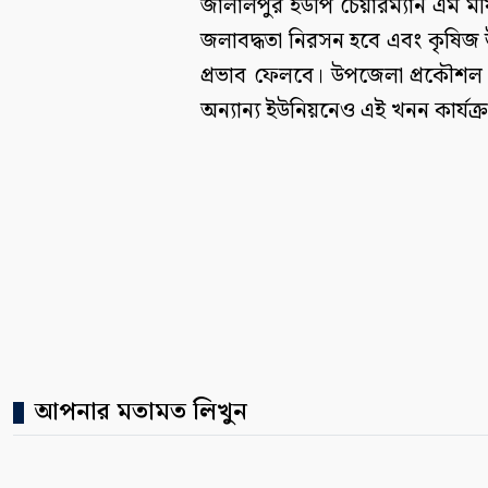
জালালপুর ইউপি চেয়ারম্যান এম ম
জলাবদ্ধতা নিরসন হবে এবং কৃষিজ উৎ
প্রভাব ফেলবে। উপজেলা প্রকৌশল অ
অন্যান্য ইউনিয়নেও এই খনন কার্যক্
আপনার মতামত লিখুন