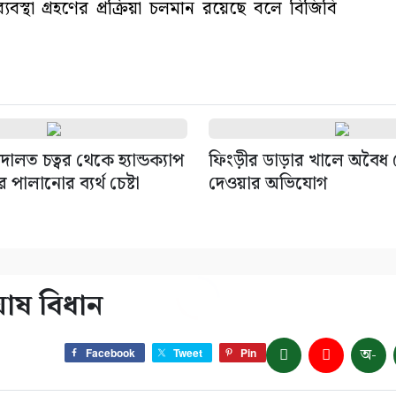
বস্থা গ্রহণের প্রক্রিয়া চলমান রয়েছে বলে বিজিবি
দালত চত্বর থেকে হ্যান্ডক্যাপ
ফিংড়ীর ডাড়ার খালে অবৈধ 
পালানোর ব্যর্থ চেষ্টা
দেওয়ার অভিযোগ
ঘোষ বিধান
অ-
Facebook
Tweet
Pin