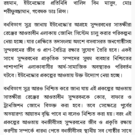
রহমান, ইউনেস্কোর প্রতিনিধি খালিদ বিন মাসুদ, মোঃ
শরীফুজ্জামান, গবেষক ডাঃ প্রিন্স।
বনবিভাগ সুত্র জানায় ইউনেস্কো’র আগ্রহে সুন্দরবনের সাতক্ষীরা
রেঞ্জের আওতাধীন এলাকায় জোনিং সিস্টেম চালু করার পরিকল্পনা
নেয়া হচ্ছে। যার প্রেক্ষিতে তদসংলগ্ন অংশে বসবাসরত জনগোষ্ঠীসহ
সুন্দরবনের জীব ও প্রাণ-বৈচিত্র রক্ষার সুযোগ তৈরি হবে। একই
সাথে সুন্দরবনের প্রাকৃতিক সম্পদের সুষম ব্যবহার নিশ্চিতের
পাশাপাশি এলাকাবাসীর আর্থ-সামাজিক অবস্থারও পরিবর্তন
ঘটবে। ইউনেস্কোর প্রকল্পের আওতায় উক্ত উদ্যোগ নেয়া হচ্ছে।
বনবিভাগ সুত্র আরও নিশ্চিত করে জানা যায় এই প্রকল্পের আওতায়
সাতক্ষীরা রেঞ্জের আওতাধীন সুন্দরবনকে কোর, বাফার ও
ট্রানজিশন জোনে বিভক্ত করা হবে। তবে সেক্ষেত্রে পুর্বের
অভয়ারণ্য আয়াতন বৃদ্ধি পাবে না বলেও নিশ্চিত করা হয়। বরং এই
প্রকল্পের আওতায় বনজীবীসহ সুন্দরবনের জীব ও প্রকৃতি রক্ষায়
করণীয় সম্পর্কে ধারনা পেতে বনজীবীসহ স্থানীয় সব গোষ্ঠীর সাথে