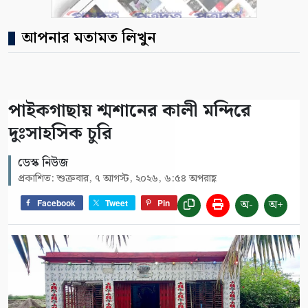
আপনার মতামত লিখুন
পাইকগাছায় শ্মশানের কালী মন্দিরে
দুঃসাহসিক চুরি
ডেস্ক নিউজ
প্রকাশিত: শুক্রবার, ৭ আগস্ট, ২০২৬, ৬:৫৪ অপরাহ্ণ
অ-
অ+
Facebook
Tweet
Pin