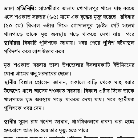
তালা প্রতিনিধি:
সাতক্ষীরার তালায় গোপালপুর খালে মাছ ধরতে
এসে শওকাত সরদার (৬৫) নামে এক বৃদ্ধের মৃত্যু হয়েছে। রবিবার
(১০ মে) বিকাল ৩টার দিকে গোপালপুর স্লুইস গেট সংলগ্ন
খালপাড়ে তাকে মৃত অবস্থায় পড়ে থাকতে দেখা যায়। পরে
স্থানীয়রা বিষয়টি পুলিশকে জানায়। খবর পেয়ে পুলিশ ঘটনাস্থল
পরিদর্শন করে লাশ উদ্ধার করে।
মৃত শওকাত সরদার তালা উপজেলার ইসলামকাটি ইউনিয়নের
ঘোনা গ্রামের ঝনু সরদারের ছেলে।
স্থানীয় বিল্লাল হোসেন জানান, সকালে বাড়ি থেকে মাছ ধরার
উদ্দেশ্যে খালে আসেন শওকাত সরদার। বিকাল ৩টার দিকে তাকে
খালপাড়ে মৃত অবস্থায় পড়ে থাকতে দেখা যায়। পরে স্থানীয়রা
পুলিশকে খবর দেন।
স্থানীয় সুমন রায় গণেশ জানান, প্রাথমিকভাবে ধারণা করা হচ্ছে
হৃদরোগে আক্রান্ত হয়ে তার মৃত্যু হতে পারে।