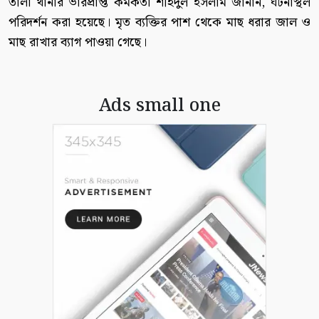
তালা থানার ভারপ্রাপ্ত কর্মকর্তা শহিদুল ইসলাম জানান, ঘটনাস্থল
পরিদর্শন করা হয়েছে। মৃত ব্যক্তির পাশ থেকে মাছ ধরার জাল ও
মাছ রাখার ব্যাগ পাওয়া গেছে।
Ads small one