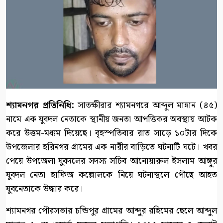
শ্যামনগর প্রতিনিধি:
সাতক্ষীরার শ্যামনগরে আব্দুল মান্নান (৪৫)
নামে এক যুবদল নেতাকে স্থানীয় জনতা আপত্তিকর অবস্থায় আটক
করে উত্তম-মধ্যম দিয়েছে। বৃহস্পতিবার রাত সাড়ে ১০টার দিকে
উপজেলার হরিনগর গ্রামের এক নারীর বাড়িতে ঘটনাটি ঘটে। খবর
পেয়ে উপজেলা যুবদলের সদস্য সচিব আনোয়ারুল ইসলাম আঙ্গুর
যুবদল নেতা হাফিজ কল্লোলকে নিয়ে ঘটনাস্থলে পৌছে আহত
যুবনেতাকে উদ্ধার করে।
শ্যামনগর পৌরসভার চন্ডিপুর গ্রামের আব্দুর রহিমের ছেলে আব্দুল