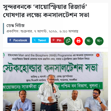
সুন্দরবনকে ‘বায়োস্ফিয়ার রিজার্ভ’
ঘোষণার লক্ষ্যে কনসালটেশন সভা
ডেস্ক নিউজ
প্রকাশিত: শুক্রবার, ৭ আগস্ট, ২০২৬, ৬:৫০ অপরাহ্ণ
অ-
অ+
Facebook
Tweet
Pin