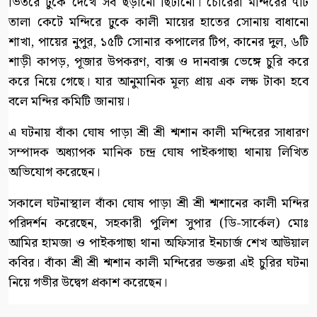
ভিতরে ঢুকে দেখে সব ছড়ানো ছিটানো। চোরেরা মন্দিরের ৭টি
তালা কেটে মন্দিরে ঢুকে কালী মায়ের হাতের সোনায় বাধানো
শাখা, পায়ের নুপুর, ১৫টি সোনার কপালের টিপ, কানের দুল, ৬টি
শাড়ী কাপড়, পূজার উপকরণ, বাক্স ও দানবাক্স ভেঙ্গে চুরি করে
করে নিয়ে গেছে। যার আনুমানিক মূল্য প্রায় এক লক্ষ টাকা হবে
বলে মন্দির কমিটি জানায়।
এ ঘটনায় বাঁকা ঘোষ পাড়া শ্রী শ্রী শ্মশান কালী মন্দিরের সাধারণ
সম্পাদক অধ্যাপক মানিক চন্দ্র ঘোষ পাইকগাছা থানায় লিখিত
অভিযোগ করেছেন।
সকালে ঘটনাস্থাল বাঁকা ঘোষ পাড়া শ্রী শ্রী শ্মশানের কালী মন্দির
পরিদর্শন করেছেন, সহকারী পুলিশ সুপার (ডি-সার্কেল) মোঃ
আমির হামজা ও পাইকগাছা থানা অফিসার ইনচার্জ শেখ আউয়াল
কবির। বাঁকা শ্রী শ্রী শ্মশান কালী মন্দিরের ভক্তরা এই চুরির ঘটনা
নিয়ে গভীর উদ্বেগ প্রকাশ করেছেন।