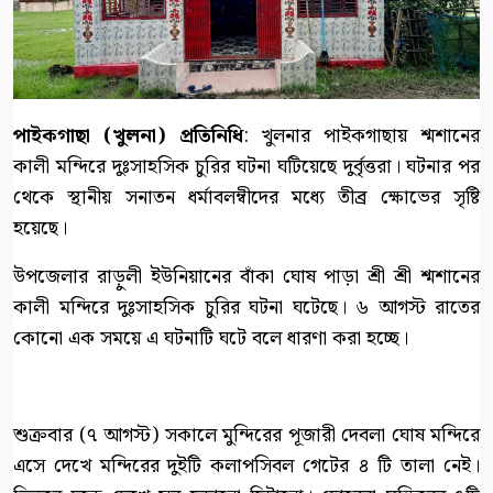
পাইকগাছা (খুলনা) প্রতিনিধি
: খুলনার পাইকগাছায় শ্মশানের
কালী মন্দিরে দুঃসাহসিক চুরির ঘটনা ঘটিয়েছে দুর্বৃত্তরা। ঘটনার পর
থেকে স্থানীয় সনাতন ধর্মাবলম্বীদের মধ্যে তীব্র ক্ষোভের সৃষ্টি
হয়েছে।
উপজেলার রাড়ুলী ইউনিয়ানের বাঁকা ঘোষ পাড়া শ্রী শ্রী শ্মশানের
কালী মন্দিরে দুঃসাহসিক চুরির ঘটনা ঘটেছে। ৬ আগস্ট রাতের
কোনো এক সময়ে এ ঘটনাটি ঘটে বলে ধারণা করা হচ্ছে।
শুক্রবার (৭ আগস্ট) সকালে মুন্দিরের পূজারী দেবলা ঘোষ মন্দিরে
এসে দেখে মন্দিরের দুইটি কলাপসিবল গেটের ৪ টি তালা নেই।