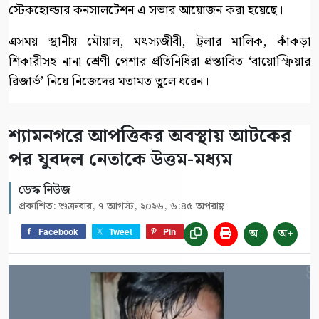
স্টেকহোল্ডার কনসালটেশন এ সভার আয়োজন করা হয়েছে।
এসময় স্থানীয় মৌয়াল, মৎস্যজীবী, ট্রলার মালিক, কাঁকড়া
শিকারীসহ নানা শ্রেণী পেশার প্রতিনিধিরা প্রস্তাবিত ‘বায়োস্ফিয়ার
রিজার্ভ’ নিয়ে নিজেদের মতামত তুলে ধরেন।
শ্যামনগরে আপত্তিকর অবস্থায় আটকের
পর যুবদল নেতাকে উত্তম-মধ্যম
ডেস্ক নিউজ
প্রকাশিত: শুক্রবার, ৭ আগস্ট, ২০২৬, ৬:৪৫ অপরাহ্ণ
অ-
অ+
Facebook
Tweet
Pin