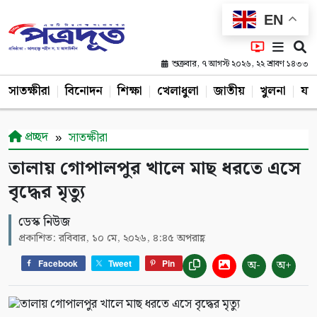
EN
শুক্রবার, ৭ আগস্ট ২০২৬, ২২ শ্রাবণ ১৪৩৩
সাতক্ষীরা
বিনোদন
শিক্ষা
খেলাধুলা
জাতীয়
খুলনা
যশ
প্রচ্ছদ
সাতক্ষীরা
তালায় গোপালপুর খালে মাছ ধরতে এসে
বৃদ্ধের মৃত্যু
ডেস্ক নিউজ
প্রকাশিত: রবিবার, ১০ মে, ২০২৬, ৪:৪৫ অপরাহ্ণ
অ-
অ+
Facebook
Tweet
Pin