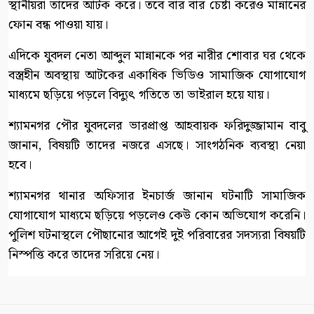
স্থানীয়রা তাদের আটক করে। তবে বার বার চেষ্টা করেও মান্নানের
ফোন বন্ধ পাওয়া যায়।
এদিকে যুবদল নেতা আব্দুল মান্নানকে পর নারীর শোবার ঘর থেকে
বস্ত্রহীন অবস্থায় আটকের একাধিক ভিডিও সামাজিক যোগাযোগ
মাধ্যমে ছড়িয়ে পড়লে বিদ্যুৎ গতিতে তা ভাইরাল হয়ে যায়।
শ্যামনগর পৌর যুবদলের ভারপ্রাপ্ত আহবায়ক ফরিদুজ্জামান বাবু
জানান, বিষয়টি তাদের নজরে এসছে। সাংগঠনিক ব্যবস্থা নেয়া
হবে।
শ্যামনগর থানার অফিসার ইনচার্জ জানান ঘটনাটি সামাজিক
যোগাযোগ মাধ্যমে ছড়িয়ে পড়লেও কেউ কোন অভিযোগ করেনি।
পুলিশ ঘটনাস্থলে পৌছানোর আগেই দুই পরিবারের সদস্যরা বিষয়টি
নিস্পত্তি করে তাদের সরিয়ে নেয়।