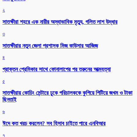
২
সাতক্ষীরা শহরে এক নারীর অস্বাভাবিক মৃত্যু, গলিত লাশ উদ্ধার
৩
সাতক্ষীরার নতুন জেলা প্রশাসক মিজ কাউসার আজিজ
৪
প্রাক্তন প্রেমিকার সাথে ফোনালাপের পর তরুনের আত্মহত্যা
৫
সাতক্ষীরায় কোচিং সেন্টারে ঢুকে পরিচালককে কুপিয়ে পিটিয়ে জখম ও টাকা
ছিনতাই
৬
ঈদে কত খরচ করলেন? সব হিসাব চাইতে পারে এনবিআর
৭