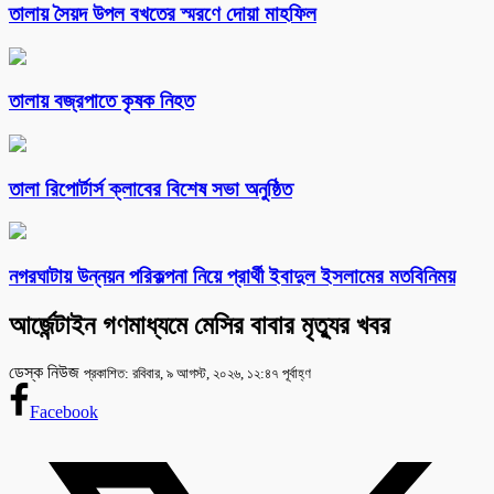
তালায় সৈয়দ উপল বখতের স্মরণে দোয়া মাহফিল
তালায় বজ্রপাতে কৃষক নিহত
‎তালা রিপোর্টার্স ক্লাবের বিশেষ সভা অনুষ্ঠিত
নগরঘাটায় উন্নয়ন পরিকল্পনা নিয়ে প্রার্থী ইবাদুল ইসলামের মতবিনিময়
আর্জেন্টাইন গণমাধ্যমে মেসির বাবার মৃত্যুর খবর
ডেস্ক নিউজ
প্রকাশিত: রবিবার, ৯ আগস্ট, ২০২৬, ১২:৪৭ পূর্বাহ্ণ
Facebook