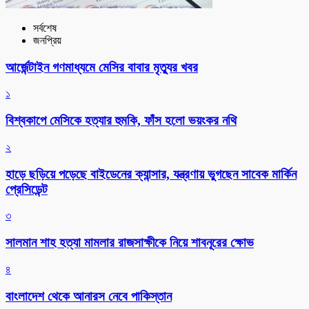
সর্বশেষ
জনপ্রিয়
আর্জেন্টাইন গণমাধ্যমে মেসির বাবার মৃত্যুর খবর
১
বিশ্বকাপে মেসিকে হত্যার হুমকি, ফাঁস হলো ভয়ংকর নথি
২
হাড়ে ছড়িয়ে পড়েছে বাইডেনের ক্যান্সার, যন্ত্রণায় ভুগছেন সাবেক মার্কিন
প্রেসিডেন্ট
৩
সালমান শাহ হত্যা মামলার রাজসাক্ষীকে নিয়ে শাবনূরের ক্ষোভ
৪
বাংলাদেশ থেকে আনারস নেবে পাকিস্তান