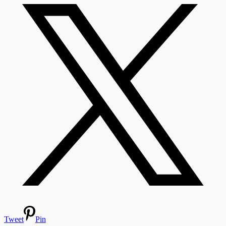
Tweet
Pin