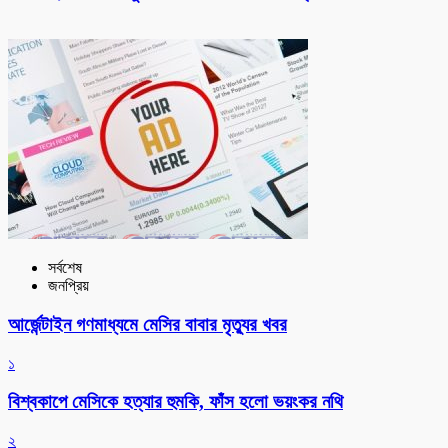
সর্বশেষ
জনপ্রিয়
আর্জেন্টাইন গণমাধ্যমে মেসির বাবার মৃত্যুর খবর
১
বিশ্বকাপে মেসিকে হত্যার হুমকি, ফাঁস হলো ভয়ংকর নথি
২