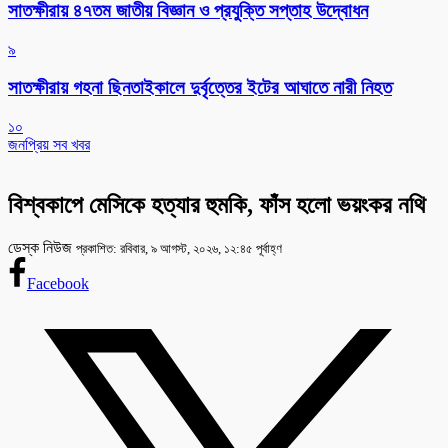
সাতক্ষীরায় ৪৭তম জাতীয় বিজ্ঞান ও প্রযুক্তি সপ্তাহ উদ্বোধন
৯
সাতক্ষীরায় গহনা ছিনতাইকালে দুর্বৃত্তের ইটের আঘাতে নারী নিহত
১০
জনপ্রিয় সব খবর
বিশ্বকাপে মেসিকে হত্যার হুমকি, ফাঁস হলো ভয়ংকর নথি
ডেস্ক নিউজ
প্রকাশিত: রবিবার, ৯ আগস্ট, ২০২৬, ১২:৪৫ পূর্বাহ্ণ
Facebook