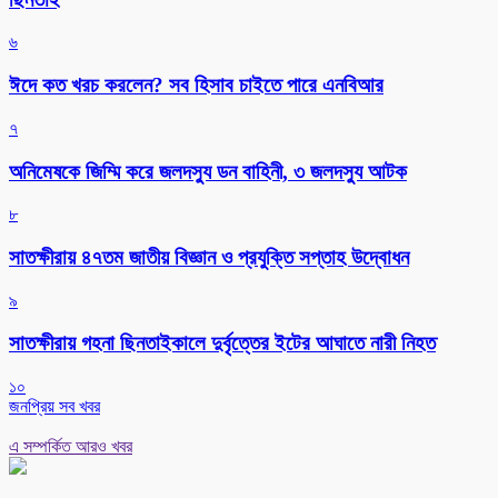
৬
ঈদে কত খরচ করলেন? সব হিসাব চাইতে পারে এনবিআর
৭
অনিমেষকে জিম্মি করে জলদস্যু ডন বাহিনী, ৩ জলদস্যু আটক
৮
সাতক্ষীরায় ৪৭তম জাতীয় বিজ্ঞান ও প্রযুক্তি সপ্তাহ উদ্বোধন
৯
সাতক্ষীরায় গহনা ছিনতাইকালে দুর্বৃত্তের ইটের আঘাতে নারী নিহত
১০
জনপ্রিয় সব খবর
এ সম্পর্কিত আরও খবর