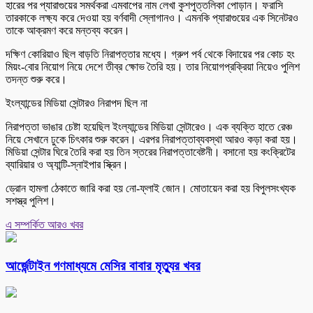
হারের পর প্যারাগুয়ের সমর্থকরা এমবাপের নাম লেখা কুশপুত্তলিকা পোড়ান। ফরাসি
তারকাকে লক্ষ্য করে দেওয়া হয় বর্ণবাদী স্লোগানও। এমনকি প্যারাগুয়ের এক সিনেটরও
তাকে আক্রমণ করে মন্তব্য করেন।
দক্ষিণ কোরিয়াও ছিল বাড়তি নিরাপত্তার মধ্যে। গ্রুপ পর্ব থেকে বিদায়ের পর কোচ হং
মিয়ং-বোর নিয়োগ নিয়ে দেশে তীব্র ক্ষোভ তৈরি হয়। তার নিয়োগপ্রক্রিয়া নিয়েও পুলিশ
তদন্ত শুরু করে।
ইংল্যান্ডের মিডিয়া সেন্টারও নিরাপদ ছিল না
নিরাপত্তা ভাঙার চেষ্টা হয়েছিল ইংল্যান্ডের মিডিয়া সেন্টারেও। এক ব্যক্তি হাতে রেঞ্চ
নিয়ে সেখানে ঢুকে চিৎকার শুরু করেন। এরপর নিরাপত্তাব্যবস্থা আরও কড়া করা হয়।
মিডিয়া সেন্টার ঘিরে তৈরি করা হয় তিন স্তরের নিরাপত্তাবেষ্টনী। বসানো হয় কংক্রিটের
ব্যারিয়ার ও অ্যান্টি-স্নাইপার স্ক্রিন।
ড্রোন হামলা ঠেকাতে জারি করা হয় নো-ফ্লাই জোন। মোতায়েন করা হয় বিপুলসংখ্যক
সশস্ত্র পুলিশ।
এ সম্পর্কিত আরও খবর
আর্জেন্টাইন গণমাধ্যমে মেসির বাবার মৃত্যুর খবর