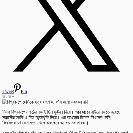
Tweet
Pin
অ-
অ+
ফিফা বিশ্বকাপের মাঠের লড়াই ছিল ফুটবল নিয়ে। আর মাঠের বাইরে লড়তে হয়েছে
সন্ত্রাসীর হুমকি ও নিরাপত্তাঝুঁকি নিয়ে। এর আওতায় ছিলেন লিওনেল মেসি,
ক্রিস্তিয়ানো রোনালদো থেকে শুরু করে বড় বড় সব তারকা।
যুক্তরাষ্ট্র পুলিশের ফাঁস হওয়া এক নিরাপত্তা নথিতে উঠে এসেছে, গত মাসে শেষ হওয়া