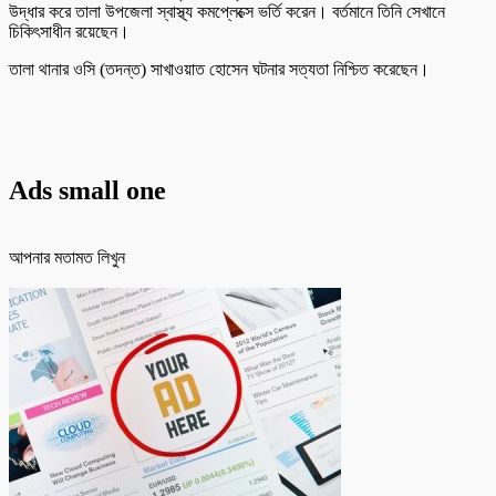
উদ্ধার করে তালা উপজেলা স্বাস্থ্য কমপ্লেক্সে ভর্তি করেন। বর্তমানে তিনি সেখানে
চিকিৎসাধীন রয়েছেন।
তালা থানার ওসি (তদন্ত) সাখাওয়াত হোসেন ঘটনার সত্যতা নিশ্চিত করেছেন।
Ads small one
আপনার মতামত লিখুন