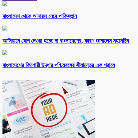
বাংলাদেশ থেকে আনারস নেবে পাকিস্তান
আসিয়ানে যোগ দেওয়া হচ্ছে না বাংলাদেশের, কারণ জানালেন মহাসচিব
বাংলাদেশের কিশোরী উদ্ধার পশ্চিমবঙ্গের সীমান্তের এক গ্রামে