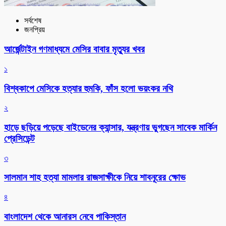
সর্বশেষ
জনপ্রিয়
আর্জেন্টাইন গণমাধ্যমে মেসির বাবার মৃত্যুর খবর
১
বিশ্বকাপে মেসিকে হত্যার হুমকি, ফাঁস হলো ভয়ংকর নথি
২
হাড়ে ছড়িয়ে পড়েছে বাইডেনের ক্যান্সার, যন্ত্রণায় ভুগছেন সাবেক মার্কিন
প্রেসিডেন্ট
৩
সালমান শাহ হত্যা মামলার রাজসাক্ষীকে নিয়ে শাবনূরের ক্ষোভ
৪
বাংলাদেশ থেকে আনারস নেবে পাকিস্তান