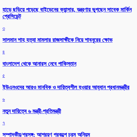
হাড়ে ছড়িয়ে পড়েছে বাইডেনের ক্যান্সার, যন্ত্রণায় ভুগছেন সাবেক মার্কিন
প্রেসিডেন্ট
৩
সালমান শাহ হত্যা মামলার রাজসাক্ষীকে নিয়ে শাবনূরের ক্ষোভ
৪
বাংলাদেশ থেকে আনারস নেবে পাকিস্তান
৫
ইউএনওদের আরও মানবিক ও দায়িত্বশীল হওয়ার আহ্বান প্রধানমন্ত্রীর
৬
নতুন দায়িত্বে ৬ মন্ত্রী-প্রতিমন্ত্রী
৭
সম্পাদকীয়/প্রসঙ্গ: আশ্রয়ণ প্রকল্পে চরম অনিয়ম