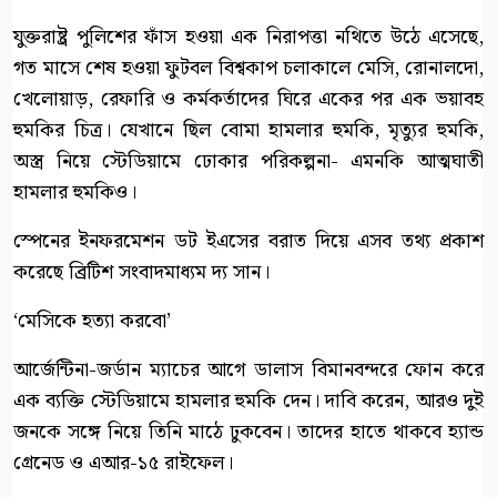
যুক্তরাষ্ট্র পুলিশের ফাঁস হওয়া এক নিরাপত্তা নথিতে উঠে এসেছে,
গত মাসে শেষ হওয়া ফুটবল বিশ্বকাপ চলাকালে মেসি, রোনালদো,
খেলোয়াড়, রেফারি ও কর্মকর্তাদের ঘিরে একের পর এক ভয়াবহ
হুমকির চিত্র। যেখানে ছিল বোমা হামলার হুমকি, মৃত্যুর হুমকি,
অস্ত্র নিয়ে স্টেডিয়ামে ঢোকার পরিকল্পনা- এমনকি আত্মঘাতী
হামলার হুমকিও।
স্পেনের ইনফরমেশন ডট ইএসের বরাত দিয়ে এসব তথ্য প্রকাশ
করেছে ব্রিটিশ সংবাদমাধ্যম দ্য সান।
‘মেসিকে হত্যা করবো’
আর্জেন্টিনা-জর্ডান ম্যাচের আগে ডালাস বিমানবন্দরে ফোন করে
এক ব্যক্তি স্টেডিয়ামে হামলার হুমকি দেন। দাবি করেন, আরও দুই
জনকে সঙ্গে নিয়ে তিনি মাঠে ঢুকবেন। তাদের হাতে থাকবে হ্যান্ড
গ্রেনেড ও এআর-১৫ রাইফেল।