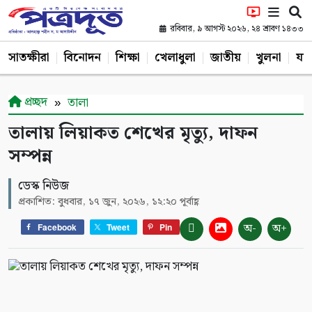
রবিবার, ৯ আগস্ট ২০২৬, ২৪ শ্রাবণ ১৪৩৩
সাতক্ষীরা
বিনোদন
শিক্ষা
খেলাধুলা
জাতীয়
খুলনা
যশ
প্রচ্ছদ
তালা
তালায় লিয়াকত শেখের মৃত্যু, দাফন
সম্পন্ন
ডেস্ক নিউজ
প্রকাশিত: বুধবার, ১৭ জুন, ২০২৬, ১২:২০ পূর্বাহ্ণ
অ-
অ+
Facebook
Tweet
Pin