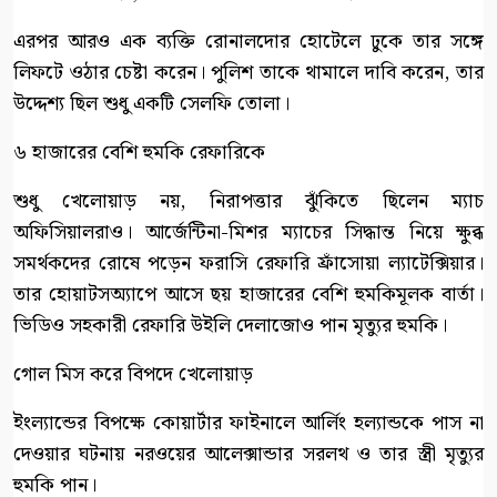
এরপর আরও এক ব্যক্তি রোনালদোর হোটেলে ঢুকে তার সঙ্গে
লিফটে ওঠার চেষ্টা করেন। পুলিশ তাকে থামালে দাবি করেন, তার
উদ্দেশ্য ছিল শুধু একটি সেলফি তোলা।
৬ হাজারের বেশি হুমকি রেফারিকে
শুধু খেলোয়াড় নয়, নিরাপত্তার ঝুঁকিতে ছিলেন ম্যাচ
অফিসিয়ালরাও। আর্জেন্টিনা-মিশর ম্যাচের সিদ্ধান্ত নিয়ে ক্ষুব্ধ
সমর্থকদের রোষে পড়েন ফরাসি রেফারি ফ্রাঁসোয়া ল্যাটেক্সিয়ার।
তার হোয়াটসঅ্যাপে আসে ছয় হাজারের বেশি হুমকিমূলক বার্তা।
ভিডিও সহকারী রেফারি উইলি দেলাজোও পান মৃত্যুর হুমকি।
গোল মিস করে বিপদে খেলোয়াড়
ইংল্যান্ডের বিপক্ষে কোয়ার্টার ফাইনালে আর্লিং হল্যান্ডকে পাস না
দেওয়ার ঘটনায় নরওয়ের আলেক্সান্ডার সরলথ ও তার স্ত্রী মৃত্যুর
হুমকি পান।