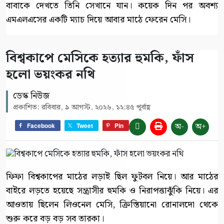
বাবাকে দেখতে তিনি সেখানে যান। কয়েক দিন পর অবশ্য
এমএলএসের একটি ম্যাচ দিয়ে আবার মাঠে ফেরেন মেসি।
বিশ্বকাপে মেসিকে হত্যার হুমকি, ফাঁস
হলো ভয়ংকর নথি
ডেস্ক নিউজ
প্রকাশিত: রবিবার, ৯ আগস্ট, ২০২৬, ১২:৪৫ পূর্বাহ্ণ
অ-
অ+
Facebook
Tweet
Pin
ফিফা বিশ্বকাপের মাঠের লড়াই ছিল ফুটবল নিয়ে। আর মাঠের
বাইরে লড়তে হয়েছে সন্ত্রাসীর হুমকি ও নিরাপত্তাঝুঁকি নিয়ে। এর
আওতায় ছিলেন লিওনেল মেসি, ক্রিস্তিয়ানো রোনালদো থেকে
শুরু করে বড় বড় সব তারকা।