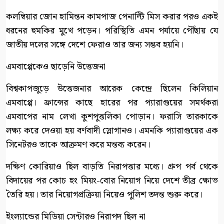
কলম্বিয়ার জোন হামিন্তন কামপাজ পেনাল্টি মিস করার পরও একই
ধরনের হুমকির মুখে পড়েন। পরিস্থিতি এমন পর্যায়ে পৌঁছায় যে
জাতীয় দলের সঙ্গে দেশে ফেরাও তার জন্য সম্ভব হয়নি।
এমবাপ্পেকেও ছাড়েনি উত্তেজনা
বিশ্বকাপজুড়ে উত্তেজনার আরেক কেন্দ্রে ছিলেন কিলিয়ান
এমবাপ্পে। ফ্রান্সের কাছে হারের পর প্যারাগুয়ের সমর্থকরা
এমবাপের নাম লেখা কুশপুত্তলিকা পোড়ান। ফরাসি তারকাকে
লক্ষ্য করে দেওয়া হয় বর্ণবাদী স্লোগানও। এমনকি প্যারাগুয়ের এক
সিনেটরও তাকে আক্রমণ করে মন্তব্য করেন।
দক্ষিণ কোরিয়াও ছিল বাড়তি নিরাপত্তার মধ্যে। গ্রুপ পর্ব থেকে
বিদায়ের পর কোচ হং মিয়ং-বোর নিয়োগ নিয়ে দেশে তীব্র ক্ষোভ
তৈরি হয়। তার নিয়োগপ্রক্রিয়া নিয়েও পুলিশ তদন্ত শুরু করে।
ইংল্যান্ডের মিডিয়া সেন্টারও নিরাপদ ছিল না