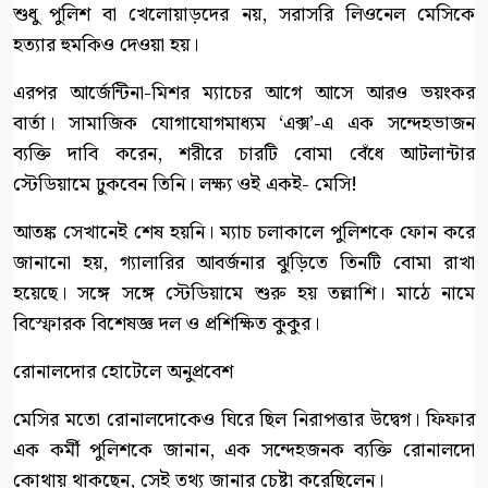
শুধু পুলিশ বা খেলোয়াড়দের নয়, সরাসরি লিওনেল মেসিকে
হত্যার হুমকিও দেওয়া হয়।
এরপর আর্জেন্টিনা-মিশর ম্যাচের আগে আসে আরও ভয়ংকর
বার্তা। সামাজিক যোগাযোগমাধ্যম ‘এক্স’-এ এক সন্দেহভাজন
ব্যক্তি দাবি করেন, শরীরে চারটি বোমা বেঁধে আটলান্টার
স্টেডিয়ামে ঢুকবেন তিনি। লক্ষ্য ওই একই- মেসি!
আতঙ্ক সেখানেই শেষ হয়নি। ম্যাচ চলাকালে পুলিশকে ফোন করে
জানানো হয়, গ্যালারির আবর্জনার ঝুড়িতে তিনটি বোমা রাখা
হয়েছে। সঙ্গে সঙ্গে স্টেডিয়ামে শুরু হয় তল্লাশি। মাঠে নামে
বিস্ফোরক বিশেষজ্ঞ দল ও প্রশিক্ষিত কুকুর।
রোনালদোর হোটেলে অনুপ্রবেশ
মেসির মতো রোনালদোকেও ঘিরে ছিল নিরাপত্তার উদ্বেগ। ফিফার
এক কর্মী পুলিশকে জানান, এক সন্দেহজনক ব্যক্তি রোনালদো
কোথায় থাকছেন, সেই তথ্য জানার চেষ্টা করেছিলেন।