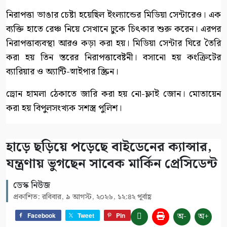
নিরাপত্তা ভাঙার চেষ্টা হয়েছিল ইংল্যান্ডের মিডিয়া সেন্টারেও। এক
ব্যক্তি হাতে রেঞ্চ নিয়ে সেখানে ঢুকে চিৎকার শুরু করেন। এরপর
নিরাপত্তাব্যবস্থা আরও কড়া করা হয়। মিডিয়া সেন্টার ঘিরে তৈরি
করা হয় তিন স্তরের নিরাপত্তাবেষ্টনী। বসানো হয় কংক্রিটের
ব্যারিয়ার ও অ্যান্টি-স্নাইপার স্ক্রিন।
ড্রোন হামলা ঠেকাতে জারি করা হয় নো-ফ্লাই জোন। মোতায়েন
করা হয় বিপুলসংখ্যক সশস্ত্র পুলিশ।
হাড়ে ছড়িয়ে পড়েছে বাইডেনের ক্যান্সার,
যন্ত্রণায় ভুগছেন সাবেক মার্কিন প্রেসিডেন্ট
ডেস্ক নিউজ
প্রকাশিত: রবিবার, ৯ আগস্ট, ২০২৬, ১২:৪২ পূর্বাহ্ণ
অ-
অ+
Facebook
Tweet
Pin