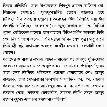
নিজস্ব প্রতিনিধি: তালা উপজেলার শিবপুর গ্রামের বাসিন্দা মো.
লিয়াকত শেখ(৬৫) ফুসফুসজনিত রোগে আক্রান্ত হয়ে
চিকিৎসাধীন অবস্থায় মৃত্যুবরণ করেছেন (ইন্না লিল্লাহি ওয়া ইন্না
ইলাইহি রাজিউন)। মঙ্গলবার (১৬ জুন) সকাল ৮টা ৫০ মিনিটে
খুলনা মেডিকেল কলেজ হাসপাতালে চিকিৎসাধীন অবস্থায় তিনি
শেষ নিশ্বাস ত্যাগ করেন। তিনি মরহুম আমিন শেখ পুত্র। মৃত্যুকালে
তিনি স্ত্রী, দুই সন্তানসহ অসংখ্য আত্মীয়-স্বজন ও গুণগ্রাহী রেখে
গেছেন।
মরহুমের জানাজার নামাজ আছর নামাজের পর শিবপুর মুক্তিযোদ্ধা
কলেজের সামনের মাঠে অনুষ্ঠিত হয়। জানাজায় উপস্থিত ছিলেন
তালা সদর ইউনিয়ন পরিষদের প্যানেল চেয়ারম্যান শেখ আব্দুর
রাজ্জাক, তালা প্রেসক্লাবের সভাপতি সাংবাদিক এস. এম. নজরুল
ইসলাম, জামায়াত নেতা আজিজুর রহমান, বিএনপি নেতা রেজাউল
ইসলাম রেজা, ফারুক জোয়ার্দ্দার, সাবেক ইউপি সদস্য আব্দুর
রহমান বুধুসহ এলাকার গণ্যমান্য ব্যক্তিবর্গ।