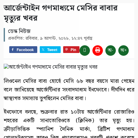
আর্জেন্টাইন গণমাধ্যমে মেসির বাবার
মৃত্যুর খবর
ডেস্ক নিউজ
প্রকাশিত: রবিবার, ৯ আগস্ট, ২০২৬, ১২:৪৭ পূর্বাহ্ণ
অ-
অ+
Facebook
Tweet
Pin
লিওনেল মেসির বাবা হোর্হে মেসি ৬৮ বছর বয়সে মারা গেছেন
বলে জানিয়েছে আর্জেন্টিনার সংবাদমাধ্যম ইনফোবে। দীর্ঘদিন ধরে
স্বাস্থ্যগত সমস্যায় ভুগছিলেন মেসির বাবা।
ইনফোবে বলছে, শুক্রবার রাত ১০টায় আর্জেন্টিনার রোজারিও
শহরের একটি সানাতোরিওতে (ক্লিনিক) তার মৃত্যু হয়।
ক্রীড়াভিত্তিক স্প্যানিশ দৈনিক মার্কা, ব্রিটিশ গণমাধ্যম
গোলডটকমসহ আরও কিছু প্রচারমাধ্যমও খবরটি প্রকাশ করেছে