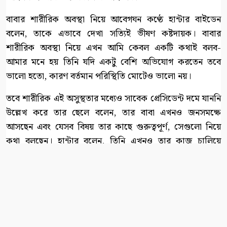
বাবার শারীরিক অবস্থা নিয়ে আবেগঘন কণ্ঠে হান্টার বাইডেন
বলেন, তাকে এভাবে দেখা সত্যিই ভীষণ কষ্টদায়ক। বাবার
শারীরিক অবস্থা নিয়ে এখন আমি কেবল একটি কথাই বলব-
আমার মনে হয় তিনি যদি একটু বেশি অভিযোগ করতেন তবে
ভালো হতো, কারণ বর্তমান পরিস্থিতি মোটেও ভালো নয়।
তবে শারীরিক এই অসুস্থতার মধ্যেও সাবেক প্রেসিডেন্ট দমে যাননি
উল্লেখ করে তার ছেলে বলেন, তার বাবা এখনও জনসমক্ষে
আসছেন এবং যেসব বিষয় তার কাছে গুরুত্বপূর্ণ, সেগুলো নিয়ে
কথা বলছেন। হান্টার বলেন, তিনি এখনও তার কাজ চালিয়ে
যাচ্ছেন। এই দেশের ওপর তার অগাধ বিশ্বাস রয়েছে।