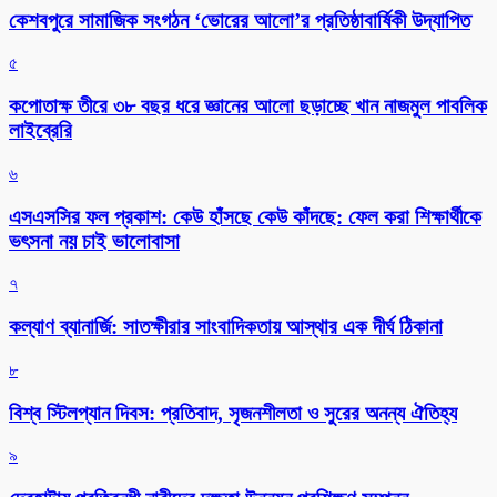
কেশবপুরে সামাজিক সংগঠন ‘ভোরের আলো’র প্রতিষ্ঠাবার্ষিকী উদ্যাপিত
৫
কপোতাক্ষ তীরে ৩৮ বছর ধরে জ্ঞানের আলো ছড়াচ্ছে খান নাজমুল পাবলিক
লাইব্রেরি
৬
এসএসসির ফল প্রকাশ: কেউ হাঁসছে কেউ কাঁদছে: ফেল করা শিক্ষার্থীকে
ভৎসনা নয় চাই ভালোবাসা
৭
কল্যাণ ব্যানার্জি: সাতক্ষীরার সাংবাদিকতায় আস্থার এক দীর্ঘ ঠিকানা
৮
বিশ্ব স্টিলপ্যান দিবস: প্রতিবাদ, সৃজনশীলতা ও সুরের অনন্য ঐতিহ্য
৯