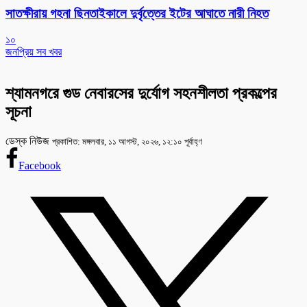
সাতক্ষীরায় গহনা ছিনতাইকালে দুর্বৃত্তের ইটের আঘাতে নারী নিহত
১০
জনপ্রিয় সব খবর
শ্যামনগরে গুড নেবারসের দুর্যোগ সহনশীলতা প্রকল্পের
সূচনা
ডেস্ক নিউজ
প্রকাশিত: মঙ্গলবার, ১১ আগস্ট, ২০২৬, ১২:১০ পূর্বাহ্ণ
Facebook