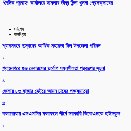
‘দৈনিক প্রবাহ’ কার্যালয়ে হামলার তীব্র নিন্দা খুলনা প্রেসক্লাবের
সর্বশেষ
জনপ্রিয়
শ্যামনগরে দুস্থদের আর্থিক সহায়তা দিল উপজেলা পরিষদ
১
শ্যামনগরে গুড নেবারসের দুর্যোগ সহনশীলতা প্রকল্পের সূচনা
২
জেলায় ৮৩ হাজার হেক্টরে আমন চাষের লক্ষ্যমাত্রা
৩
কলারোয়ায় এসএসসির ফলাফলে শীর্ষে সরকারি জিকেএমকে হাইস্কুল
৪