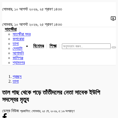
সোমবার, ১০ আগস্ট ২০২৬, ২৫ শ্রাবণ ১৪৩৩
সোমবার, ১০ আগস্ট ২০২৬, ২৫ শ্রাবণ ১৪৩৩
সাতক্ষীরা
সাতক্ষীরা সদর
কলারোয়া
তালা
বিনোদন
শিক্ষা
খেলাধুলা
জাতীয়
খুলনা
যশোর
দেবহাটা
আশাশুনি
কালিগঞ্জ
শ্যামনগর
প্রচ্ছদ
তালা
তাল গাছ থেকে পড়ে তাঁতীদলের নেতা সাবেক ইউপি
সদস্যের মৃত্যু
ডেস্ক নিউজ
প্রকাশিত: সোমবার, ২৫ মে, ২০২৬, ৫:১৬ অপরাহ্ণ