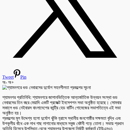
Tweet
Pin
অ-
অ+
শ্যামনগর প্রতিনিধি: শ্যামনগরে জাপানভিত্তিক আন্তর্জাতিক উন্নয়ন সংস্থা গুড
নেবারসের তিন বছর মেয়াদি একটি প্রজেক্ট ইনসেপশন সভা অনুষ্ঠিত হয়েছে। সোমবার
সকালে গুড নেইবারস বাংলাদেশের কান্ট্রি হেড বার্টিন গোমেজের সভাপতিত্বে এই সভা
অনুষ্ঠিত হয়।
প্রকল্পের মূল উদ্দেশ্য হলো দুর্যোগ ঝুঁকি হ্রাসে স্থানীয় জনগোষ্ঠীর সক্ষমতা বৃদ্ধি এবং
উপকূলীয় বাঁধে এক লাখ গাছ লাগানোর মাধ্যমে সবুজ বেষ্টনী গড়ে তোলা। সভায় প্রধান
অতিথি হিসেবে উপস্থিত থেকে শ্যামনগর উপজেলা নির্বাহী কর্মকর্তা (ইউএনও)