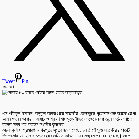
Tweet
Pin
অ-
অ+
এম শফিকুল ইসলাম: অনুকূল আবহাওয়ায় সাতক্ষীরা জেলাজুড়ে পুরোদমে শুরু হয়েছে রোপা
আমন ধানের আবাদ। আষাঢ় ও শ্রাবণ মাসজুড়ে বীজতলা থেকে চারা তুলে মাঠে লাগাতে
ব্যস্ত সময় পার করছেন স্থানীয় কৃষকেরা।
জেলা কৃষি সম্প্রসারণ অধিদপ্তর সূত্রে জানা গেছে, চলতি মৌসুমে সাতক্ষীরার সাতটি
উপজেলায় ৮৩ হাজার ১৫৫ হেক্টর জমিতে আমন চাষের লক্ষ্যমাত্রা ধরা হয়েছে। এতে