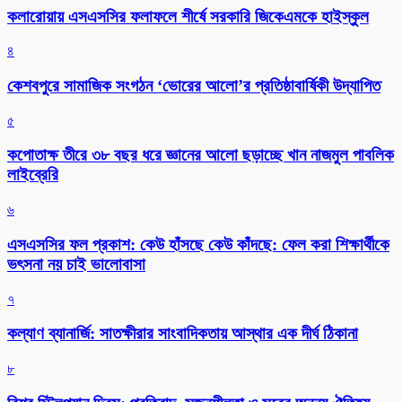
কলারোয়ায় এসএসসির ফলাফলে শীর্ষে সরকারি জিকেএমকে হাইস্কুল
৪
কেশবপুরে সামাজিক সংগঠন ‘ভোরের আলো’র প্রতিষ্ঠাবার্ষিকী উদ্যাপিত
৫
কপোতাক্ষ তীরে ৩৮ বছর ধরে জ্ঞানের আলো ছড়াচ্ছে খান নাজমুল পাবলিক
লাইব্রেরি
৬
এসএসসির ফল প্রকাশ: কেউ হাঁসছে কেউ কাঁদছে: ফেল করা শিক্ষার্থীকে
ভৎসনা নয় চাই ভালোবাসা
৭
কল্যাণ ব্যানার্জি: সাতক্ষীরার সাংবাদিকতায় আস্থার এক দীর্ঘ ঠিকানা
৮