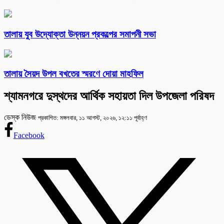
তালায় যুব উদ্যোক্তা উন্নয়ন প্রকল্পের সমাপনী সভা
তালায় সৈয়দ উপল বখতের স্মরণে দোয়া মাহফিল
শ্যামনগরে দুস্থদের আর্থিক সহায়তা দিল উপজেলা পরিষদ
ডেস্ক নিউজ
প্রকাশিত: মঙ্গলবার, ১১ আগস্ট, ২০২৬, ১২:১১ পূর্বাহ্ণ
Facebook