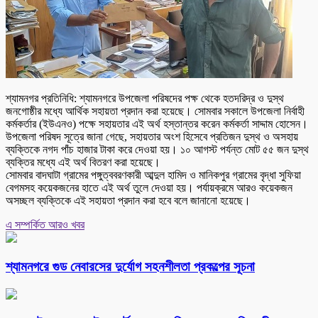
শ্যামনগর প্রতিনিধি: শ্যামনগরে উপজেলা পরিষদের পক্ষ থেকে হতদরিদ্র ও দুস্থ
জনগোষ্ঠীর মধ্যে আর্থিক সহায়তা প্রদান করা হয়েছে। সোমবার সকালে উপজেলা নির্বাহী
কর্মকর্তার (ইউএনও) পক্ষে সহায়তার এই অর্থ হস্তান্তর করেন কর্মকর্তা সাদ্দাম হোসেন।
উপজেলা পরিষদ সূত্রে জানা গেছে, সহায়তার অংশ হিসেবে প্রতিজন দুস্থ ও অসহায়
ব্যক্তিকে নগদ পাঁচ হাজার টাকা করে দেওয়া হয়। ১০ আগস্ট পর্যন্ত মোট ৫৫ জন দুস্থ
ব্যক্তির মধ্যে এই অর্থ বিতরণ করা হয়েছে।
সোমবার বাদঘাটা গ্রামের পঙ্গুত্ববরণকারী আব্দুল হামিদ ও মানিকপুর গ্রামের বৃদ্ধা সুফিয়া
বেগমসহ কয়েকজনের হাতে এই অর্থ তুলে দেওয়া হয়। পর্যায়ক্রমে আরও কয়েকজন
অসচ্ছল ব্যক্তিকে এই সহায়তা প্রদান করা হবে বলে জানানো হয়েছে।
এ সম্পর্কিত আরও খবর
শ্যামনগরে গুড নেবারসের দুর্যোগ সহনশীলতা প্রকল্পের সূচনা