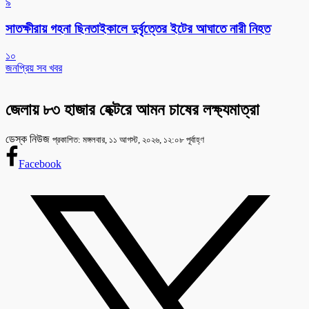
৯
সাতক্ষীরায় গহনা ছিনতাইকালে দুর্বৃত্তের ইটের আঘাতে নারী নিহত
১০
জনপ্রিয় সব খবর
জেলায় ৮৩ হাজার হেক্টরে আমন চাষের লক্ষ্যমাত্রা
ডেস্ক নিউজ
প্রকাশিত: মঙ্গলবার, ১১ আগস্ট, ২০২৬, ১২:০৮ পূর্বাহ্ণ
Facebook