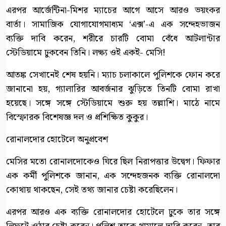
এরপর আর্জেন্টিনা-মিশর ম্যাচের আগে আসে আরও ভয়ংকর
বার্তা। সামাজিক যোগাযোগমাধ্যম ‘এক্স’-এ এক সন্দেহভাজন
ব্যক্তি দাবি করেন, শরীরে চারটি বোমা বেঁধে আটলান্টার
স্টেডিয়ামে ঢুকবেন তিনি। লক্ষ্য ওই একই- মেসি!
আতঙ্ক সেখানেই শেষ হয়নি। ম্যাচ চলাকালে পুলিশকে ফোন করে
জানানো হয়, গ্যালারির আবর্জনার ঝুড়িতে তিনটি বোমা রাখা
হয়েছে। সঙ্গে সঙ্গে স্টেডিয়ামে শুরু হয় তল্লাশি। মাঠে নামে
বিস্ফোরক বিশেষজ্ঞ দল ও প্রশিক্ষিত কুকুর।
রোনালদোর হোটেলে অনুপ্রবেশ
মেসির মতো রোনালদোকেও ঘিরে ছিল নিরাপত্তার উদ্বেগ। ফিফার
এক কর্মী পুলিশকে জানান, এক সন্দেহজনক ব্যক্তি রোনালদো
কোথায় থাকছেন, সেই তথ্য জানার চেষ্টা করেছিলেন।
এরপর আরও এক ব্যক্তি রোনালদোর হোটেলে ঢুকে তার সঙ্গে