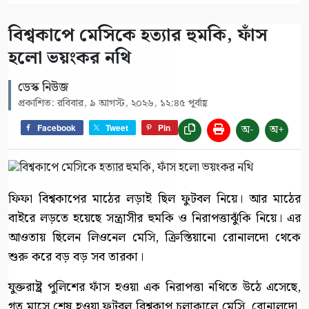
বিশ্বকাপে মেসিকে হত্যার হুমকি, ফাঁস
হলো ভয়ংকর নথি
ডেস্ক নিউজ
প্রকাশিত: রবিবার, ৯ আগস্ট, ২০২৬, ১২:৪৫ পূর্বাহ্ণ
অ-
অ+
Facebook
Tweet
Pin
ফিফা বিশ্বকাপের মাঠের লড়াই ছিল ফুটবল নিয়ে। আর মাঠের
বাইরে লড়তে হয়েছে সন্ত্রাসীর হুমকি ও নিরাপত্তাঝুঁকি নিয়ে। এর
আওতায় ছিলেন লিওনেল মেসি, ক্রিস্তিয়ানো রোনালদো থেকে
শুরু করে বড় বড় সব তারকা।
যুক্তরাষ্ট্র পুলিশের ফাঁস হওয়া এক নিরাপত্তা নথিতে উঠে এসেছে,
গত মাসে শেষ হওয়া ফুটবল বিশ্বকাপ চলাকালে মেসি, রোনালদো,