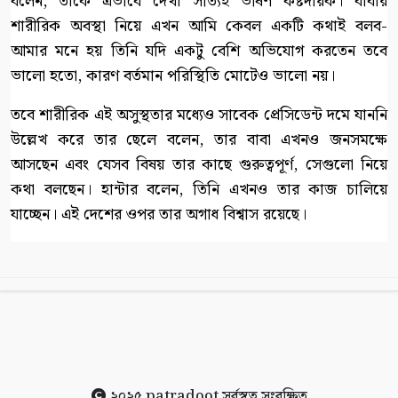
বলেন, তাকে এভাবে দেখা সত্যিই ভীষণ কষ্টদায়ক। বাবার
শারীরিক অবস্থা নিয়ে এখন আমি কেবল একটি কথাই বলব-
আমার মনে হয় তিনি যদি একটু বেশি অভিযোগ করতেন তবে
ভালো হতো, কারণ বর্তমান পরিস্থিতি মোটেও ভালো নয়।
তবে শারীরিক এই অসুস্থতার মধ্যেও সাবেক প্রেসিডেন্ট দমে যাননি
উল্লেখ করে তার ছেলে বলেন, তার বাবা এখনও জনসমক্ষে
আসছেন এবং যেসব বিষয় তার কাছে গুরুত্বপূর্ণ, সেগুলো নিয়ে
কথা বলছেন। হান্টার বলেন, তিনি এখনও তার কাজ চালিয়ে
যাচ্ছেন। এই দেশের ওপর তার অগাধ বিশ্বাস রয়েছে।
২০২৫
patradoot
সর্বস্বত্ব সংরক্ষিত