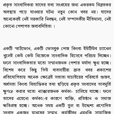
প্রকৃত সাংবাদিকরা তাদের তথ্য সংগ্রহের জন্য একরকম বিব্রতকর
অবস্থায় পড়ে যাওয়ার ঘটনা নতুন কোন খবর নয়। যাদের
অনেকেরই নেই সরকারি নিবন্ধন, নেই সম্পাদকীয় নীতিমালা, নেই
কোনো পেশাগত জবাবদিহিতা ।
একটি স্মার্টফোন, একটি ফেসবুক পেজ কিংবা ইউটিউব চ্যানেল
খুলেই কেউ কেউ নিজেকে সাংবাদিক হিসেবে পরিচয় দিচ্ছেন।
ফলে সাংবাদিকতার মতো সম্মানজনক পেশার মর্যাদা ক্ষুণ্ন হচ্ছে।
বিশেষ করে কিছু ভিউ ব্যবসায়ীরা দ্রুত খবর প্রকাশের
প্রতিযোগিতায় অনেক ক্ষেত্রেই সত্যতা যাচাইয়ের পরিবর্তে গুজব,
অর্ধসত্য কিংবা বিভ্রান্তিকর তথ্য ছড়িয়ে প্রকৃত সংবাদের ভাবমূর্তি
ক্ষুণœ করার মতো ন্যাক্কারজনক কর্মকা- চালিয়ে যাচ্ছে। ফলে
তাদের এহেনো কর্মকা-ের কারণে ব্যক্তি, প্রতিষ্ঠান ও সমাজ
ক্ষতিগ্রস্ত হচ্ছে। অনেক সময় একটি ভুল বা উদ্দেশ্য প্রণোদিত
সংবাদ একজন মানুষের সম্মান, কর্মজীবন এমনকি সামাজিক