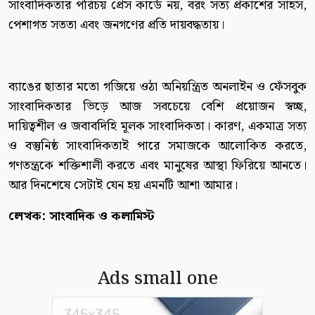
সাংবাদিকতার পরিচয় প্রেস কার্ডে নয়, বরং সত্য প্রকাশের সাহস,
পেশাগত সততা এবং জনগণের প্রতি দায়বদ্ধতায়।
ব্যাঙের ছাতার মতো গজিয়ে ওঠা অনিয়ন্ত্রিত অনলাইন ও ফেঁসবুক
সাংবাদিকতার ভিড়ে আজ সবচেয়ে বেশি প্রয়োজন স্বচ্ছ,
দায়িত্বশীল ও জবাবদিহি মূলক সাংবাদিকতা। কারণ, একমাত্র সত্য
ও বস্তুনিষ্ঠ সাংবাদিকতাই পারে সমাজকে আলোকিত করতে,
গণতন্ত্রকে শক্তিশালী করতে এবং মানুষের আস্থা ফিরিয়ে আনতে।
আর দিনশেষে সেটাই যেন হয় এমনটি আশা আমার।
লেখক: সাংবাদিক ও কলামিস্ট
Ads small one