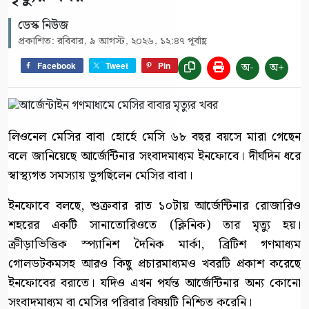
ডেস্ক নিউজ
প্রকাশিত: রবিবার, ৯ আগস্ট, ২০২৬, ১২:৪৭ পূর্বাহ্ণ
অ-
অ+
Facebook
Tweet
Pin
লিওনেল মেসির বাবা হোর্হে মেসি ৬৮ বছর বয়সে মারা গেছেন
বলে জানিয়েছে আর্জেন্টিনার সংবাদমাধ্যম ইনফোবে। দীর্ঘদিন ধরে
স্বাস্থ্যগত সমস্যায় ভুগছিলেন মেসির বাবা।
ইনফোবে বলছে, শুক্রবার রাত ১০টায় আর্জেন্টিনার রোজারিও
শহরের একটি সানাতোরিওতে (ক্লিনিক) তার মৃত্যু হয়।
ক্রীড়াভিত্তিক স্প্যানিশ দৈনিক মার্কা, ব্রিটিশ গণমাধ্যম
গোলডটকমসহ আরও কিছু প্রচারমাধ্যমও খবরটি প্রকাশ করেছে
ইনফোবের বরাতে। যদিও এখন পর্যন্ত আর্জেন্টিনার অন্য কোনো
সংবাদমাধ্যম বা মেসির পরিবার বিষয়টি নিশ্চিত করেনি।