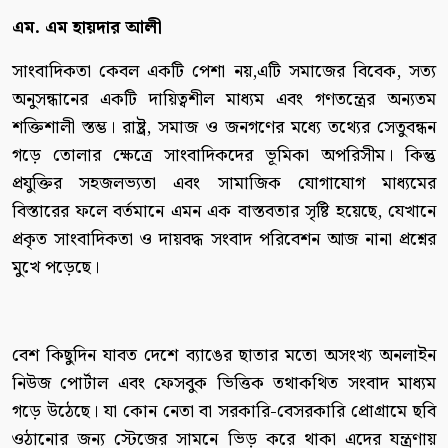
এম. এম হায়দার আলী
সাংবাদিকতা কেবল একটি পেশা নয়,এটি সমাজের বিবেক, সত্য
অনুসন্ধানের একটি দায়িত্বশীল মাধ্যম এবং গণতন্ত্রের অন্যতম
শক্তিশালী স্তম্ভ। রাষ্ট্র, সমাজ ও জনগণের মধ্যে তথ্যের সেতুবন্ধন
গড়ে তোলার ক্ষেত্রে সাংবাদিকদের ভূমিকা অপরিসীম। কিন্তু
প্রযুক্তির সহজলভ্যতা এবং সামাজিক যোগাযোগ মাধ্যমের
বিস্তারের ফলে বর্তমানে এমন এক বাস্তবতার সৃষ্টি হয়েছে, যেখানে
প্রকৃত সাংবাদিকতা ও দায়বদ্ধ সংবাদ পরিবেশন আজ নানা প্রশ্নের
মুখে পড়েছে।
বেশ কিছুদিন যাবত দেশে ব্যাঙের ছাতার মতো অসংখ্য অনলাইন
নিউজ পোর্টাল এবং ফেসবুক ভিত্তিক তথাকথিত সংবাদ মাধ্যম
গড়ে উঠেছে। যা কোন নেতা বা সরকারি-বেসরকারি প্রোগ্রামে ছবি
ওঠানোর জন্য স্টেজের সামনে ভিড় করে থাকা এদের যন্ত্রণায়