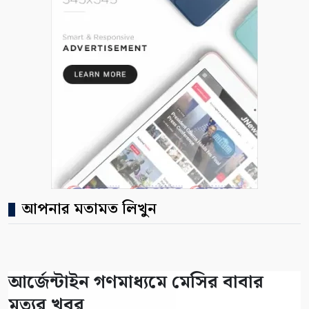
আপনার মতামত লিখুন
আর্জেন্টাইন গণমাধ্যমে মেসির বাবার
মৃত্যুর খবর