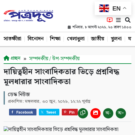
EN
শনিবার, ৮ আগস্ট ২০২৬, ২৩ শ্রাবণ ১৪৩৩
সাতক্ষীরা
বিনোদন
শিক্ষা
খেলাধুলা
জাতীয়
খুলনা
যশ
প্রচ্ছদ
সম্পদকীয় / উপ-সম্পদকীয়
দায়িত্বহীন সাংবাদিকতার ভিড়ে প্রশ্নবিদ্ধ
মূলধারার সাংবাদিকতা
ডেস্ক নিউজ
প্রকাশিত: মঙ্গলবার, ৩০ জুন, ২০২৬, ১২:২২ পূর্বাহ্ণ
অ-
অ+
Facebook
Tweet
Pin