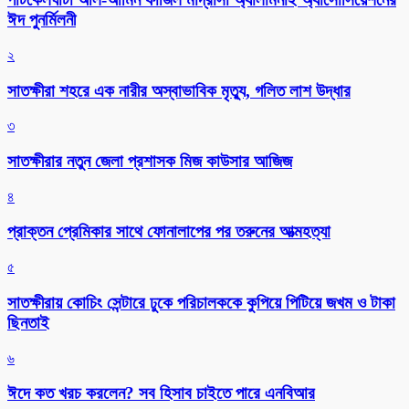
ঈদ পুনর্মিলনী
২
সাতক্ষীরা শহরে এক নারীর অস্বাভাবিক মৃত্যু, গলিত লাশ উদ্ধার
৩
সাতক্ষীরার নতুন জেলা প্রশাসক মিজ কাউসার আজিজ
৪
প্রাক্তন প্রেমিকার সাথে ফোনালাপের পর তরুনের আত্মহত্যা
৫
সাতক্ষীরায় কোচিং সেন্টারে ঢুকে পরিচালককে কুপিয়ে পিটিয়ে জখম ও টাকা
ছিনতাই
৬
ঈদে কত খরচ করলেন? সব হিসাব চাইতে পারে এনবিআর