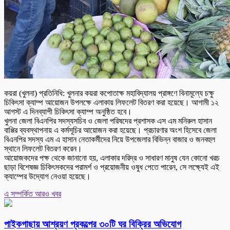
কয়রা (খুলনা) প্রতিনিধি: খুলনার কয়রা কপোতাক্ষ মহাবিদ্যালয় প্রাঙ্গণে বিনামূল্যে চক্ষু
চিকিৎসা ক্যাম্প আয়োজন উপলক্ষে এলাকায় লিফলেট বিতরণ করা হয়েছে। আগামী ১২
আগস্ট এ দিনব্যাপী চিকিৎসা ক্যাম্প অনুষ্ঠিত হবে।
খুলনা জেলা বিএনপির সদস্যসচিব ও জেলা পরিষদের প্রশাসক এস এম মনিরুল হাসান
বাপ্পির ব্যবস্থাপনায় এ কর্মসূচির আয়োজন করা হয়েছে। প্রচারণার অংশ হিসেবে জেলা
বিএনপির সদস্য এম এ হাসান নেতাকর্মীদের নিয়ে উপজেলার বিভিন্ন বাজার ও জনবহুল
স্থানে লিফলেট বিতরণ করেন।
আয়োজকদের পক্ষ থেকে জানানো হয়, এলাকার দরিদ্র ও সাধারণ মানুষ যেন কোনো খরচ
ছাড়া বিশেষজ্ঞ চিকিৎসকদের পরামর্শ ও প্রয়োজনীয় ওষুধ পেতে পারেন, সে লক্ষ্যেই এই
ক্যাম্পের উদ্যোগ নেওয়া হয়েছে।
এ সম্পর্কিত আরও খবর
পাইকগাছায় আশ্রয়ণ প্রকল্পের ৩০টি ঘর বিক্রির অভিযোগ