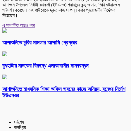
আশাশুনি উপজেলা নির্বাহী কর্মকর্তা (ইউএনও) শ্যামানন্দ কুন্ডু জানান, তিনি ঘটনাস্থল
পরিদর্শন করেছেন এবং পাউবোকে দ্রুত কাজ সম্পন্ন করার প্রয়োজনীয় নির্দেশনা
দিয়েছেন।
এ সম্পর্কিত আরও খবর
আশাশুনিতে চুরির মামলার আসামি গ্রেপ্তার
বুধহাটায় মাদকের বিরুদ্ধে এলাকাবাসীর মানববন্ধন
আশাশুনিতে মাধ্যমিক শিক্ষা অফিস ভবনের কাজে অনিয়ম, বন্ধের নির্দেশ
ইউএনওর
সর্বশেষ
জনপ্রিয়