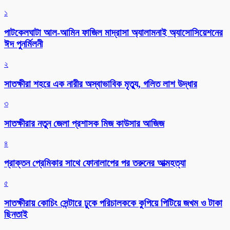
১
পাটকেলঘাটা আল-আমিন ফাজিল মাদ্রাসা অ্যালামনাই অ্যাসোসিয়েশনের
ঈদ পুনর্মিলনী
২
সাতক্ষীরা শহরে এক নারীর অস্বাভাবিক মৃত্যু, গলিত লাশ উদ্ধার
৩
সাতক্ষীরার নতুন জেলা প্রশাসক মিজ কাউসার আজিজ
৪
প্রাক্তন প্রেমিকার সাথে ফোনালাপের পর তরুনের আত্মহত্যা
৫
সাতক্ষীরায় কোচিং সেন্টারে ঢুকে পরিচালককে কুপিয়ে পিটিয়ে জখম ও টাকা
ছিনতাই