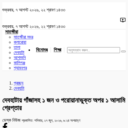
শুক্রবার, ৭ আগস্ট ২০২৬, ২২ শ্রাবণ ১৪৩৩
শুক্রবার, ৭ আগস্ট ২০২৬, ২২ শ্রাবণ ১৪৩৩
সাতক্ষীরা
সাতক্ষীরা সদর
কলারোয়া
তালা
বিনোদন
শিক্ষা
খেলাধুলা
জাতীয়
খুলনা
যশোর
দেবহাটা
আশাশুনি
কালিগঞ্জ
শ্যামনগর
প্রচ্ছদ
দেবহাটা
দেবহাটায় গাঁজাসহ ১ জন ও পরোয়ানাভুক্ত অপর ১ আসামি
গ্রেপ্তার
ডেস্ক নিউজ
প্রকাশিত: শনিবার, ২৭ জুন, ২০২৬, ৬:২৪ অপরাহ্ণ