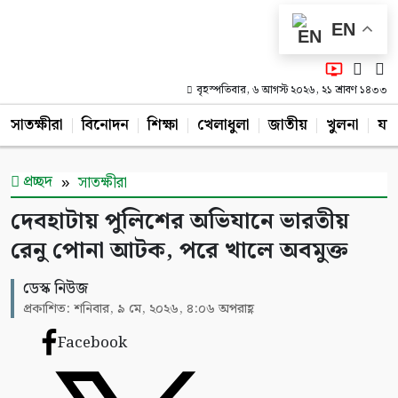
EN
বৃহস্পতিবার, ৬ আগস্ট ২০২৬, ২১ শ্রাবণ ১৪৩৩
সাতক্ষীরা
বিনোদন
শিক্ষা
খেলাধুলা
জাতীয়
খুলনা
যশ
প্রচ্ছদ
সাতক্ষীরা
দেবহাটায় পুলিশের অভিযানে ভারতীয়
রেনু পোনা আটক, পরে খালে অবমুক্ত
ডেস্ক নিউজ
প্রকাশিত: শনিবার, ৯ মে, ২০২৬, ৪:০৬ অপরাহ্ণ
Facebook