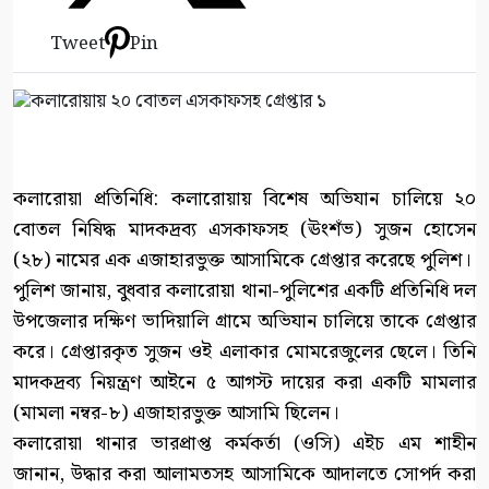
Tweet
Pin
কলারোয়া প্রতিনিধি: কলারোয়ায় বিশেষ অভিযান চালিয়ে ২০
বোতল নিষিদ্ধ মাদকদ্রব্য এসকাফসহ (ঊংশঁভ) সুজন হোসেন
(২৮) নামের এক এজাহারভুক্ত আসামিকে গ্রেপ্তার করেছে পুলিশ।
পুলিশ জানায়, বুধবার কলারোয়া থানা-পুলিশের একটি প্রতিনিধি দল
উপজেলার দক্ষিণ ভাদিয়ালি গ্রামে অভিযান চালিয়ে তাকে গ্রেপ্তার
করে। গ্রেপ্তারকৃত সুজন ওই এলাকার মোমরেজুলের ছেলে। তিনি
মাদকদ্রব্য নিয়ন্ত্রণ আইনে ৫ আগস্ট দায়ের করা একটি মামলার
(মামলা নম্বর-৮) এজাহারভুক্ত আসামি ছিলেন।
কলারোয়া থানার ভারপ্রাপ্ত কর্মকর্তা (ওসি) এইচ এম শাহীন
জানান, উদ্ধার করা আলামতসহ আসামিকে আদালতে সোপর্দ করা