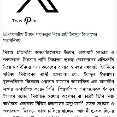
Tweet
Pin
নিজস্ব প্রতিনিধি: অবকাঠামোগত উন্নয়ন, রাস্তাঘাট সংস্কার ও
জলাবদ্ধতা নিরসনে পানি নিষ্কাশন ব্যবস্থা জোরদারের প্রতিশ্রুতি
দিয়ে মতবিনিময় সভা করেছেন তালার ২ নম্বর নগরঘাটা ইউনিয়ন
পরিষদ নির্বাচনের প্রার্থী আলহাজ মো. ইবাদুল ইসলাম।
বৃহস্পতিবার বিকেলে পোড়ার বাজারে আয়োজিত এক জনাকীর্ণ
সভায় সভাপতিত্ব করেন তিনি। শিল্পপতি ও সমাজসেবক ইবাদুল
ইসলাম বলেন, নির্বাচিত হওয়ার অপেক্ষা না করেই তিনি নিজ
অর্থায়নে এলাকার বিভিন্ন চলাচলের অনুপযোগী সড়ক সংস্কার ও
জলাবদ্ধতা নিরসনে কাজ চালিয়ে যাচ্ছেন। আগামী দু-এক দিনের