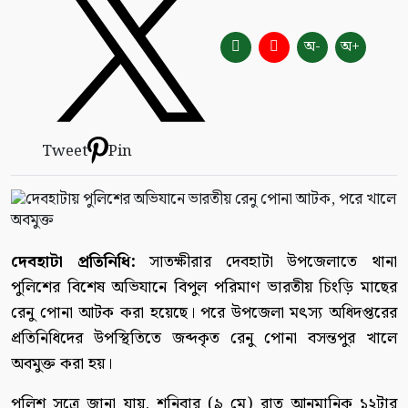
অ-
অ+
Tweet
Pin
দেবহাটা প্রতিনিধি:
সাতক্ষীরার দেবহাটা উপজেলাতে থানা
পুলিশের বিশেষ অভিযানে বিপুল পরিমাণ ভারতীয় চিংড়ি মাছের
রেনু পোনা আটক করা হয়েছে। পরে উপজেলা মৎস্য অধিদপ্তরের
প্রতিনিধিদের উপস্থিতিতে জব্দকৃত রেনু পোনা বসন্তপুর খালে
অবমুক্ত করা হয়।
পুলিশ সূত্রে জানা যায়, শনিবার (৯ মে) রাত আনুমানিক ১২টার