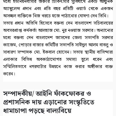
মধ্যে ইউনিয়নবাসীর জরুরি চিকিৎসার সুবিধার্থে একটি আধুনিক
অ্যাম্বুলেন্স প্রদান এবং প্রতি বছর প্রতিটি ওয়ার্ড থেকে একজন
অসচ্ছল ব্যক্তিকে নিজ খরচে হজে পাঠানোর ঘোষণা দেন তিনি।
সভায় প্রধান অতিথি হিসেবে বক্তব্য দেন বাংলাদেশ সচিবালয়ের
অবসরপ্রাপ্ত কর্মকর্তা আলহাজ মো. নুর নওয়াজ সরদার। অন্যান্যের
মধ্যে বক্তব্য দেন বাংলাদেশ জাসদের জেলা সভাপতি সরদার
কাজেম, পোড়ার বাজার কমিটির সভাপতি সাইদুল আলম বাবলু ও
সাধারণ সম্পাদক মো. ইকবাল হোসেন। সভায় স্থানীয় বাসিন্দারা
এলাকার বিভিন্ন অবকাঠামোগত সমস্যা তুলে ধরেন এবং
সম্মিলিতভাবে নগরঘাটার উন্নয়নে কাজ করার অঙ্গীকার ব্যক্ত
করেন।
সম্পাদকীয়/ আইনি ফাঁকফোকর ও
প্রশাসনিক দায় এড়ানোর সংস্কৃতিতে
ধামাচাপা পড়ছে বাল্যবিয়ে