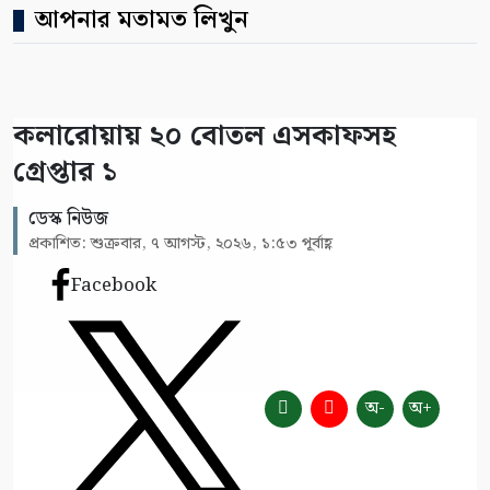
আপনার মতামত লিখুন
কলারোয়ায় ২০ বোতল এসকাফসহ
গ্রেপ্তার ১
ডেস্ক নিউজ
প্রকাশিত: শুক্রবার, ৭ আগস্ট, ২০২৬, ১:৫৩ পূর্বাহ্ণ
Facebook
অ-
অ+