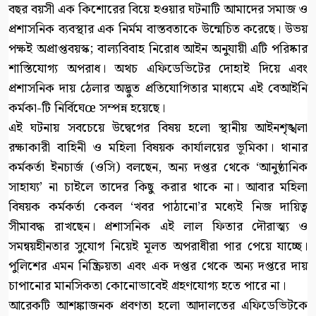
বছর বয়সী এক কিশোরের বিয়ে হওয়ার ঘটনাটি আমাদের সমাজ ও
প্রশাসনিক ব্যবস্থার এক নির্মম বাস্তবতাকে উন্মেচিত করেছে। উভয়
পক্ষই অপ্রাপ্তবয়স্ক; বাল্যবিবাহ নিরোধ আইন অনুযায়ী এটি পরিষ্কার
শাস্তিযোগ্য অপরাধ। অথচ এফিডেভিটের দোহাই দিয়ে এবং
প্রশাসনিক দায় ঠেলার অদ্ভুত প্রতিযোগিতার মাধ্যমে এই বেআইনি
কর্মকা-টি নির্বিঘেœ সম্পন্ন হয়েছে।
এই ঘটনায় সবচেয়ে উদ্বেগের বিষয় হলো স্থানীয় আইনশৃঙ্খলা
রক্ষাকারী বাহিনী ও মহিলা বিষয়ক কার্যালয়ের ভূমিকা। থানার
কর্মকর্তা ইনচার্জ (ওসি) বলছেন, অন্য দপ্তর থেকে ‘আনুষ্ঠানিক
সাহায্য’ না চাইলে তাদের কিছু করার থাকে না। আবার মহিলা
বিষয়ক কর্মকর্তা কেবল ‘খবর পাঠানো’র মধ্যেই নিজ দায়িত্ব
সীমাবদ্ধ রাখছেন। প্রশাসনিক এই লাল ফিতার দৌরাত্ম্য ও
সমন্বয়হীনতার সুযোগ নিয়েই মূলত অপরাধীরা পার পেয়ে যাচ্ছে।
পুলিশের এমন নিষ্ক্রিয়তা এবং এক দপ্তর থেকে অন্য দপ্তরে দায়
চাপানোর মানসিকতা কোনোভাবেই গ্রহণযোগ্য হতে পারে না।
আরেকটি আশঙ্কাজনক প্রবণতা হলো আদালতের এফিডেভিটকে