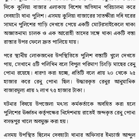
দিকে কুলিয়া বাজার এলাকায় বিশেষ অভিযান পরিচালনা করে
দেবহাটা থানা পুলিশ। এসময় কুলিয়া বাজারের সাতক্ষীরা দধি ঘরের
সামনে পুলিশের গাড়ি দেখতে পেয়ে একটি মোটরসাইকেলে থাকা
অজ্ঞাতনামা চালক ও এক আরোহী তাদের সঙ্গে থাকা একটি বস্তা
রাস্তার উপর ফেলে দ্রুত পালিয়ে যায়।
পরে স্থানীয় লোকজনের উপস্থিতিতে পুলিশ বস্তাটি খুলে দেখতে
পায়, সেখানে ৫টি পলিথিন বলে বিপুল পরিমাণ চিংড়ি মাছের রেনু
পোনা রয়েছে। ধারণা করা হচ্ছে, প্রতিটি বলে প্রায় ২০ থেকে ২৫
হাজার করে রেনু পোনা ছিল। উদ্ধারকৃত রেনুর আনুমানিক
বাজারমূল্য প্রায় ২ লাখ ৭৫ হাজার টাকা।
ঘটনার বিষয়ে উপজেলা মৎস্য কর্মকর্তাকে অবহিত করা হলে
পুলিশের ঊর্ধ্বতন কর্তৃপক্ষের নির্দেশনায় রাতেই জব্দকৃত রেনু পোনা
বসন্তপুর খালে অবমুক্ত করা হয়।
এসময় উপস্থিত ছিলেন দেবহাটা থানার অফিসার ইনচার্জ আব্দুল