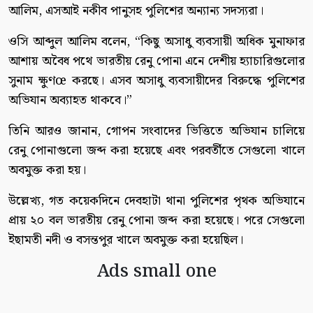
আলিম, এসআই নকীব পানুসহ পুলিশের অন্যান্য সদস্যরা।
ওসি আব্দুল আলিম বলেন, “কিছু অসাধু ব্যবসায়ী অধিক মুনাফার
আশায় অবৈধ পথে ভারতীয় রেনু পোনা এনে দেশীয় হ্যাচারিগুলোর
সুনাম ক্ষুণœ করছে। এসব অসাধু ব্যবসায়ীদের বিরুদ্ধে পুলিশের
অভিযান অব্যাহত থাকবে।”
তিনি আরও জানান, গোপন সংবাদের ভিত্তিতে অভিযান চালিয়ে
রেনু পোনাগুলো জব্দ করা হয়েছে এবং পরবর্তীতে সেগুলো খালে
অবমুক্ত করা হয়।
উল্লেখ্য, গত কয়েকদিনে দেবহাটা থানা পুলিশের পৃথক অভিযানে
প্রায় ২০ বল ভারতীয় রেনু পোনা জব্দ করা হয়েছে। পরে সেগুলো
ইছামতী নদী ও বসন্তপুর খালে অবমুক্ত করা হয়েছিল।
Ads small one