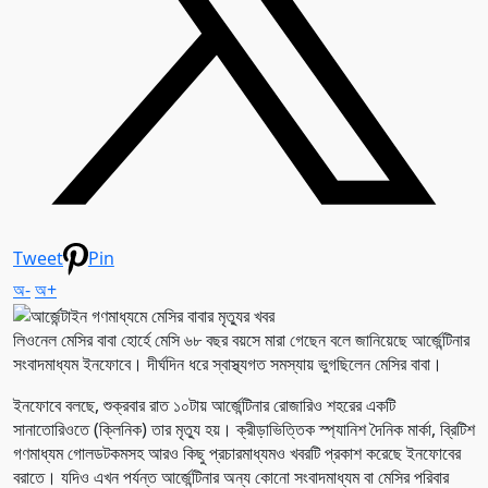
Tweet
Pin
অ-
অ+
লিওনেল মেসির বাবা হোর্হে মেসি ৬৮ বছর বয়সে মারা গেছেন বলে জানিয়েছে আর্জেন্টিনার
সংবাদমাধ্যম ইনফোবে। দীর্ঘদিন ধরে স্বাস্থ্যগত সমস্যায় ভুগছিলেন মেসির বাবা।
ইনফোবে বলছে, শুক্রবার রাত ১০টায় আর্জেন্টিনার রোজারিও শহরের একটি
সানাতোরিওতে (ক্লিনিক) তার মৃত্যু হয়। ক্রীড়াভিত্তিক স্প্যানিশ দৈনিক মার্কা, ব্রিটিশ
গণমাধ্যম গোলডটকমসহ আরও কিছু প্রচারমাধ্যমও খবরটি প্রকাশ করেছে ইনফোবের
বরাতে। যদিও এখন পর্যন্ত আর্জেন্টিনার অন্য কোনো সংবাদমাধ্যম বা মেসির পরিবার