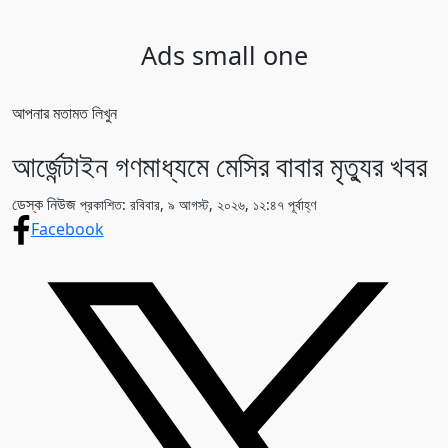
Ads small one
আপনার মতামত লিখুন
আর্জেন্টাইন গণমাধ্যমে মেসির বাবার মৃত্যুর খবর
ডেস্ক নিউজ
প্রকাশিত: রবিবার, ৯ আগস্ট, ২০২৬, ১২:৪৭ পূর্বাহ্ণ
Facebook