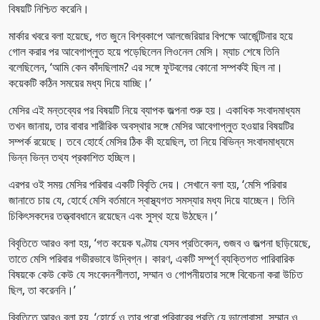
বিষয়টি নিশ্চিত করেনি।
মার্কার খবরে বলা হয়েছে, গত জুনে বিশ্বকাপে আলজেরিয়ার বিপক্ষে আর্জেন্টিনার হয়ে
গোল করার পর আবেগাপ্লুত হয়ে পড়েছিলেন লিওনেল মেসি। ম্যাচ শেষে তিনি
বলেছিলেন, ‘আমি কেন কাঁদছিলাম? এর সঙ্গে ফুটবলের কোনো সম্পর্কই ছিল না।
কয়েকটি কঠিন সময়ের মধ্য দিয়ে যাচ্ছি।’
মেসির এই মন্তব্যের পর বিষয়টি নিয়ে ব্যাপক জল্পনা শুরু হয়। একাধিক সংবাদমাধ্যম
তখন জানায়, তার বাবার শারীরিক অবস্থার সঙ্গে মেসির আবেগাপ্লুত হওয়ার বিষয়টির
সম্পর্ক রয়েছে। তবে হোর্হে মেসির ঠিক কী হয়েছিল, তা নিয়ে বিভিন্ন সংবাদমাধ্যমে
ভিন্ন ভিন্ন তথ্য প্রকাশিত হচ্ছিল।
এরপর ওই সময় মেসির পরিবার একটি বিবৃতি দেয়। সেখানে বলা হয়, ‘মেসি পরিবার
জানাতে চায় যে, হোর্হে মেসি বর্তমানে স্বাস্থ্যগত সমস্যার মধ্য দিয়ে যাচ্ছেন। তিনি
চিকিৎসকদের তত্ত্বাবধানে রয়েছেন এবং সুস্থ হয়ে উঠছেন।’
বিবৃতিতে আরও বলা হয়, ‘গত কয়েক ঘণ্টায় যেসব প্রতিবেদন, গুজব ও জল্পনা ছড়িয়েছে,
তাতে মেসি পরিবার গভীরভাবে উদ্বিগ্ন। কারণ, একটি সম্পূর্ণ ব্যক্তিগত পারিবারিক
বিষয়কে কেউ কেউ যে সংবেদনশীলতা, সম্মান ও গোপনীয়তার সঙ্গে বিবেচনা করা উচিত
ছিল, তা করেননি।’
বিবৃতিতে আরও বলা হয়, ‘হোর্হে ও তার পুরো পরিবারের প্রতি যে ভালোবাসা, সম্মান ও