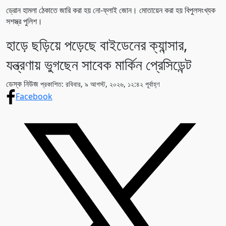
ড্রোন হামলা ঠেকাতে জারি করা হয় নো-ফ্লাই জোন। মোতায়েন করা হয় বিপুলসংখ্যক
সশস্ত্র পুলিশ।
হাড়ে ছড়িয়ে পড়েছে বাইডেনের ক্যান্সার,
যন্ত্রণায় ভুগছেন সাবেক মার্কিন প্রেসিডেন্ট
ডেস্ক নিউজ
প্রকাশিত: রবিবার, ৯ আগস্ট, ২০২৬, ১২:৪২ পূর্বাহ্ণ
Facebook