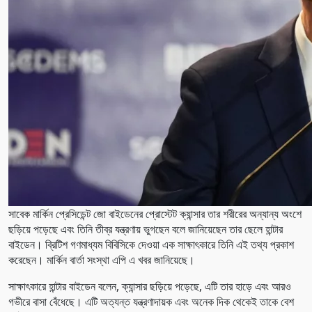
সাবেক মার্কিন প্রেসিডেন্ট জো বাইডেনের প্রোস্টেট ক্যান্সার তার শরীরের অন্যান্য অংশে
ছড়িয়ে পড়েছে এবং তিনি তীব্র যন্ত্রণায় ভুগছেন বলে জানিয়েছেন তার ছেলে হান্টার
বাইডেন। ব্রিটিশ গণমাধ্যম বিবিসিকে দেওয়া এক সাক্ষাৎকারে তিনি এই তথ্য প্রকাশ
করেছেন। মার্কিন বার্তা সংস্থা এপি এ খবর জানিয়েছে।
সাক্ষাৎকারে হান্টার বাইডেন বলেন, ক্যান্সার ছড়িয়ে পড়েছে, এটি তার হাড়ে এবং আরও
গভীরে বাসা বেঁধেছে। এটি অত্যন্ত যন্ত্রণাদায়ক এবং অনেক দিক থেকেই তাকে বেশ