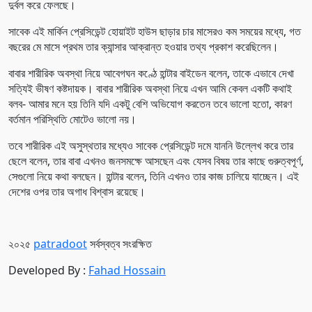
দুর্বল করে ফেলছে।
সাবেক এই মার্কিন প্রেসিডেন্ট হোয়াইট হাউস ছাড়ার চার মাসেরও কম সময়ের মধ্যে, গত
বছরের মে মাসে প্রথম তার ক্যান্সার আক্রান্ত হওয়ার তথ্য প্রকাশ করেছিলেন।
বাবার শারীরিক অবস্থা নিয়ে আবেগঘন কণ্ঠে হান্টার বাইডেন বলেন, তাকে এভাবে দেখা
সত্যিই ভীষণ কষ্টদায়ক। বাবার শারীরিক অবস্থা নিয়ে এখন আমি কেবল একটি কথাই
বলব- আমার মনে হয় তিনি যদি একটু বেশি অভিযোগ করতেন তবে ভালো হতো, কারণ
বর্তমান পরিস্থিতি মোটেও ভালো নয়।
তবে শারীরিক এই অসুস্থতার মধ্যেও সাবেক প্রেসিডেন্ট দমে যাননি উল্লেখ করে তার
ছেলে বলেন, তার বাবা এখনও জনসমক্ষে আসছেন এবং যেসব বিষয় তার কাছে গুরুত্বপূর্ণ,
সেগুলো নিয়ে কথা বলছেন। হান্টার বলেন, তিনি এখনও তার কাজ চালিয়ে যাচ্ছেন। এই
দেশের ওপর তার অগাধ বিশ্বাস রয়েছে।
২০২৫
patradoot
সর্বস্বত্ব সংরক্ষিত
Developed By :
Fahad Hossain