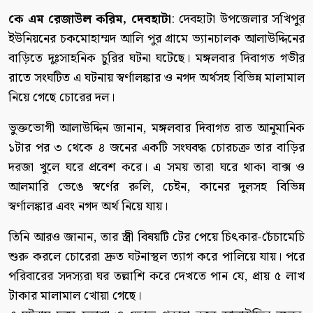
কে এম রেজাউল করিম, দেবহাটা
: দেবহাটা উপজেলার সখিপুর
ইউনিয়নের চকমোহাম্মদ আলি পুর গ্রামে ভ্যানচালক আলাউদ্দিনের
বাড়িতে দুঃসাহনিক চুরির ঘটনা ঘটেছে। মঙ্গলবার দিবাগত গভীর
রাতে সংঘটিত এ ঘটনায় স্বর্ণালঙ্কার ও নগদ অর্থসহ বিভিন্ন মালামাল
নিয়ে গেছে চোরের দল।
ভুক্তভোগী আলাউদ্দিন জানান, মঙ্গলবার দিবাগত রাত আনুমানিক
১টার পর ৩ থেকে ৪ জনের একটি সংঘবদ্ধ চোরচক্র তার বাড়ির
দরজা খুলে ঘরে প্রবেশ করে। এ সময় তারা ঘরে থাকা বাক্স ও
আলমারি ভেঙে স্বর্ণের রুলি, চেইন, কানের দুলসহ বিভিন্ন
স্বর্ণালঙ্কার এবং নগদ অর্থ নিয়ে যায়।
তিনি আরও জানান, তার স্ত্রী বিষয়টি টের পেয়ে চিৎকার-চেঁচামেচি
শুরু করলে চোরেরা দ্রুত ঘটনাস্থল ত্যাগ করে পালিয়ে যায়। পরে
পরিবারের সদস্যরা ঘর তল্লাশি করে দেখতে পান যে, প্রায় ৫ লাখ
টাকার মালামাল খোয়া গেছে।