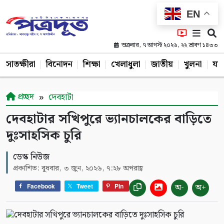
EN
শুক্রবার, ৭ আগস্ট ২০২৬, ২২ শ্রাবণ ১৪৩৩
সাতক্ষীরা
বিনোদন
শিক্ষা
খেলাধুলা
জাতীয়
খুলনা
যশ
প্রচ্ছদ
দেবহাটা
দেবহাটার সখিপুরে ভ্যানচালকের বাড়িতে
দুঃসাহসিক চুরি
ডেস্ক নিউজ
প্রকাশিত: বুধবার, ৩ জুন, ২০২৬, ৭:২৮ অপরাহ্ণ
অ-
অ+
Facebook
Tweet
Pin