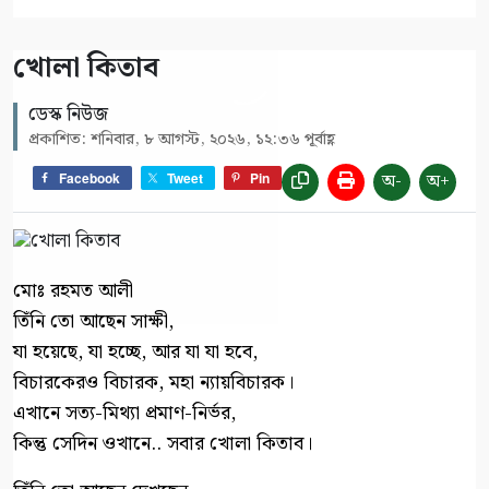
খোলা কিতাব
ডেস্ক নিউজ
প্রকাশিত: শনিবার, ৮ আগস্ট, ২০২৬, ১২:৩৬ পূর্বাহ্ণ
অ-
অ+
Facebook
Tweet
Pin
মোঃ রহমত আলী
তিঁনি তো আছেন সাক্ষী,
যা হয়েছে, যা হচ্ছে, আর যা যা হবে,
বিচারকেরও বিচারক, মহা ন্যায়বিচারক।
এখানে সত্য-মিথ্যা প্রমাণ-নির্ভর,
কিন্তু সেদিন ওখানে.. সবার খোলা কিতাব।