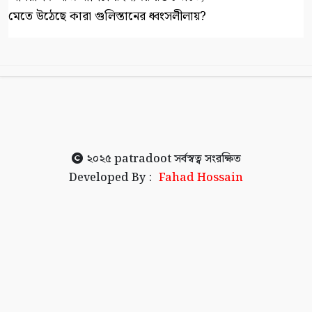
মেতে উঠেছে কারা গুলিস্তানের ধ্বংসলীলায়?
২০২৫
patradoot
সর্বস্বত্ব সংরক্ষিত
Developed By :
Fahad Hossain