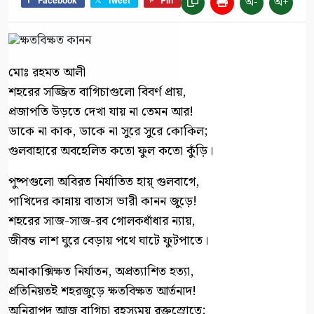
অ-
অ+
Facebook
Tweet
Pin
মোঃ রহমত আলী
শহরের সজ্জিত বাগিচাগুলো বিবর্ণ প্রায়,
প্রজাপতি উড়তে দেখা যায় না তেমন আর!
ডাকে না কাক, ডাকে না সুরে সুরে কোকিল;
গুলবাহারে অবহেলিত কতো ফুল কতো কুঁড়ি।
পুষ্পগুলো অবিরত নির্যাতিত হায়্ গুলবাগে,
পাখিদের কান্নায় বাতাস ভারী কানন জুড়ে!
শহরের সাজ-সাজ-রব গোলকধাঁধার ন্যায়,
জীবন্ত লাশ ঘুরে বেড়ায় পথে ঘাটে ফুটপাতে।
অনাকাক্সিক্ষত নির্যাতন, অপ্রত্যাশিত হত্যা,
প্রতিনিয়তই শহরজুড়ে ক্ষতবিক্ষত আর্তনাদ!
অনিরাপদ আজ বাগিচা রহস্যময় রক্তস্রোতে;