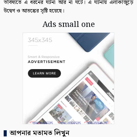
ভবিষ্যতে এ ধরনের ঘটনা আর না ঘটে। এ ঘটনায় এলাকাজুড়ে
উদ্বেগ ও আতঙ্কের সৃষ্টি হয়েছে।
Ads small one
আপনার মতামত লিখুন