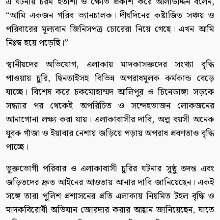
এ ঘটনায় চরম হতাশা ও ক্ষোভ প্রকাশ করে আলাউদ্দিন বলেন,
“আমি একজন গরিব ভ্যানচালক। দীর্ঘদিনের কষ্টার্জিত সঞ্চয় ও
পরিবারের মূল্যবান জিনিসপত্র চোরেরা নিয়ে গেছে। এখন আমি
নিঃস্ব হয়ে পড়েছি।”
স্থানীয়দের অভিযোগ, এলাকায় মাদকাসক্তদের সংখ্যা বৃদ্ধি
পাওয়ায় চুরি, ছিনতাইসহ বিভিন্ন অপরাধমূলক কর্মকান্ড বেড়ে
যাচ্ছে। বিশেষ করে চকমোহাম্মদ আলিপুর ও চিনেডাঙ্গা সড়কে
সন্ধ্যার পর থেকেই অপরিচিত ও সন্দেহভাজন লোকজনের
আনাগোনা লক্ষ্য করা যায়। এলাকাবাসীর দাবি, অল্প বয়সী অনেক
যুবক গাঁজা ও ইয়াবার নেশায় জড়িয়ে পড়ায় অপরাধ প্রবণতাও বৃদ্ধি
পাচ্ছে।
ভুক্তভোগী পরিবার ও এলাকাবাসী চুরির ঘটনার সুষ্ঠু তদন্ত এবং
জড়িতদের দ্রুত আইনের আওতায় আনার দাবি জানিয়েছেন। একই
সঙ্গে তারা পুলিশ প্রশাসনের প্রতি এলাকায় নিয়মিত টহল বৃদ্ধি ও
মাদকবিরোধী অভিযান জোরদার করার আহ্বান জানিয়েছেন, যাতে