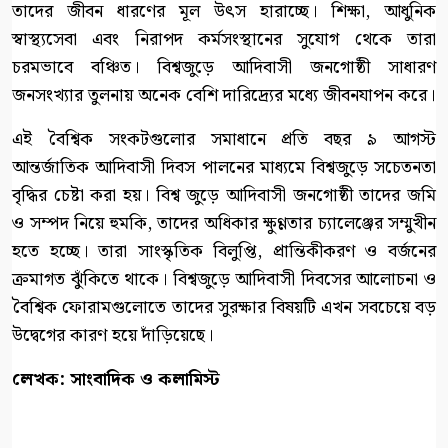
তাদের জীবন ধারণের মূল উৎস হারাচ্ছে। শিক্ষা, আধুনিক
স্বাস্থ্যসেবা এবং নিরাপদ কর্মসংস্থানের সুযোগ থেকে তারা
চরমভাবে বঞ্চিত। বিশ্বজুড়ে আদিবাসী জনগোষ্ঠী সাধারণ
জনসংখ্যার তুলনায় অনেক বেশি দারিদ্র্যের মধ্যে জীবনযাপন করে।
এই বৈশ্বিক সংকটগুলোর সমাধানে প্রতি বছর ৯ আগস্ট
আন্তর্জাতিক আদিবাসী দিবস পালনের মাধ্যমে বিশ্বজুড়ে সচেতনতা
বৃদ্ধির চেষ্টা করা হয়। বিশ্ব জুড়ে আদিবাসী জনগোষ্ঠী তাদের জমি
ও সম্পদ নিয়ে হুমকি, তাদের অধিকার ক্ষুণ্ণতার চ্যালেঞ্জের সম্মুখীন
হতে হচ্ছে। তারা সাংস্কৃতিক বিলুপ্তি, প্রান্তিকীকরণ ও বর্জনের
ক্রমাগত ঝুঁকিতে থাকে। বিশ্বজুড়ে আদিবাসী দিবসের আলোচনা ও
বৈশ্বিক ফোরামগুলোতে তাদের সুরক্ষার বিষয়টি এখন সবচেয়ে বড়
উদ্বেগের কারণ হয়ে দাঁড়িয়েছে।
লেখক: সাংবাদিক ও কলামিস্ট