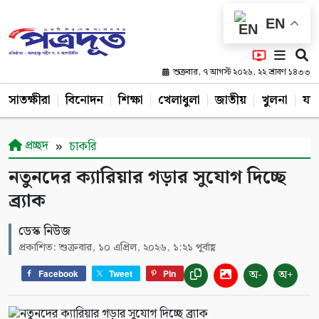
EN
শুক্রবার, ৭ আগস্ট ২০২৬, ২২ শ্রাবণ ১৪৩৩
সাতক্ষীরা
বিনোদন
শিক্ষা
খেলাধুলা
জাতীয়
খুলনা
যশ
প্রচ্ছদ
চাকরি
নতুনদের ক্যারিয়ার গড়ার সুযোগ দিচ্ছে
ব্র্যাক
ডেস্ক নিউজ
প্রকাশিত: শুক্রবার, ১০ এপ্রিল, ২০২৬, ১:২১ পূর্বাহ্ণ
অ-
অ+
Facebook
Tweet
Pin