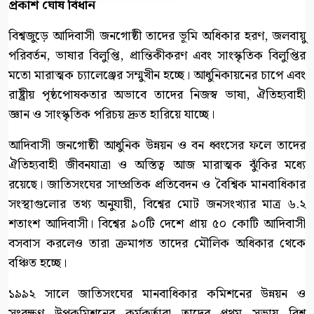
প্রকাশ ঘোষ বিধান
বিশ্বজুড়ে আদিবাসী জনগোষ্ঠী তাদের ভূমি অধিকার হরণ, জলবায়ু
পরিবর্তন, ভাষার বিলুপ্তি, প্রান্তিকীকরণ এবং সাংস্কৃতিক বিলুপ্তির
মতো মারাত্মক চ্যালেঞ্জের সম্মুখীন হচ্ছে। আধুনিকায়নের চাপে এবং
রাষ্ট্রীয় পৃষ্ঠপোষকতার অভাবে তাদের নিজস্ব ভাষা, ঐতিহ্যবাহী
জ্ঞান ও সাংস্কৃতিক পরিচয় দ্রুত হারিয়ে যাচ্ছে।
আদিবাসী জনগোষ্ঠী আধুনিক উন্নয়ন ও বন ধ্বংসের ফলে তাদের
ঐতিহ্যবাহী জীবনযাত্রা ও অস্তিত্ব আজ মারাত্মক ঝুঁকির মধ্যে
রয়েছে। জাতিসংঘের সাম্প্রতিক প্রতিবেদন ও বৈশ্বিক মানবাধিকার
সংস্থাগুলোর তথ্য অনুযায়ী, বিশ্বের মোট জনসংখ্যার মাত্র ৬.২
শতাংশ আদিবাসী। বিশ্বের ৯০টি দেশে প্রায় ৫০ কোটি আদিবাসী
বসবাস করলেও তারা ক্রমাগত তাদের মৌলিক অধিকার থেকে
বঞ্চিত হচ্ছে।
১৯৯২ সালে জাতিসংঘের মানবাধিকার কমিশনের উন্নয়ন ও
সংরক্ষণ উপকমিশনের কর্মকর্তারা তাদের প্রথম সভায় বিশ্ব