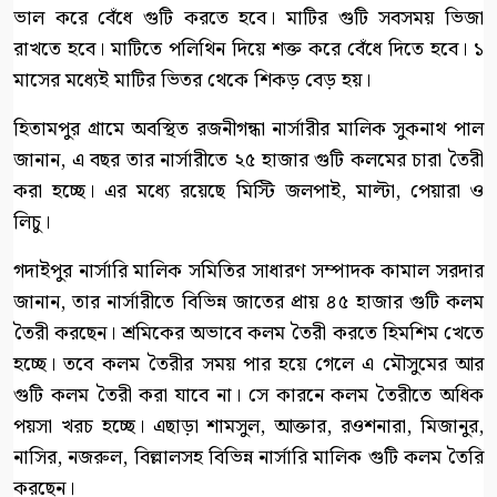
ভাল করে বেঁধে গুটি করতে হবে। মাটির গুটি সবসময় ভিজা
রাখতে হবে। মাটিতে পলিথিন দিয়ে শক্ত করে বেঁধে দিতে হবে। ১
মাসের মধ্যেই মাটির ভিতর থেকে শিকড় বেড় হয়।
হিতামপুর গ্রামে অবস্থিত রজনীগন্ধা নার্সারীর মালিক সুকনাথ পাল
জানান, এ বছর তার নার্সারীতে ২৫ হাজার গুটি কলমের চারা তৈরী
করা হচ্ছে। এর মধ্যে রয়েছে মিস্টি জলপাই, মাল্টা, পেয়ারা ও
লিচু।
গদাইপুর নার্সারি মালিক সমিতির সাধারণ সম্পাদক কামাল সরদার
জানান, তার নার্সারীতে বিভিন্ন জাতের প্রায় ৪৫ হাজার গুটি কলম
তৈরী করছেন। শ্রমিকের অভাবে কলম তৈরী করতে হিমশিম খেতে
হচ্ছে। তবে কলম তৈরীর সময় পার হয়ে গেলে এ মৌসুমের আর
গুটি কলম তৈরী করা যাবে না। সে কারনে কলম তৈরীতে অধিক
পয়সা খরচ হচ্ছে। এছাড়া শামসুল, আক্তার, রওশনারা, মিজানুর,
নাসির, নজরুল, বিল্লালসহ বিভিন্ন নার্সারি মালিক গুটি কলম তৈরি
করছেন।