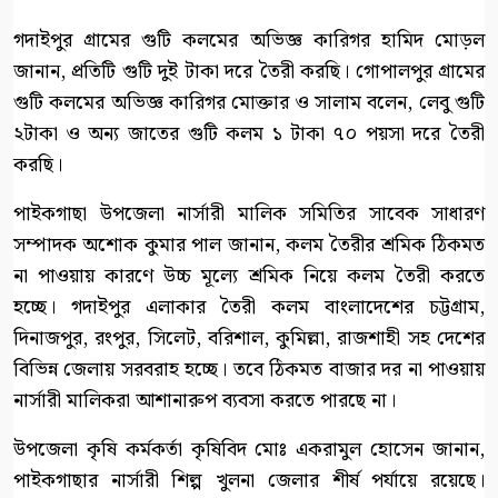
গদাইপুর গ্রামের গুটি কলমের অভিজ্ঞ কারিগর হামিদ মোড়ল
জানান, প্রতিটি গুটি দুই টাকা দরে তৈরী করছি। গোপালপুর গ্রামের
গুটি কলমের অভিজ্ঞ কারিগর মোক্তার ও সালাম বলেন, লেবু গুটি
২টাকা ও অন্য জাতের গুটি কলম ১ টাকা ৭০ পয়সা দরে তৈরী
করছি।
পাইকগাছা উপজেলা নার্সারী মালিক সমিতির সাবেক সাধারণ
সম্পাদক অশোক কুমার পাল জানান, কলম তৈরীর শ্রমিক ঠিকমত
না পাওয়ায় কারণে উচ্চ মূল্যে শ্রমিক নিয়ে কলম তৈরী করতে
হচ্ছে। গদাইপুর এলাকার তৈরী কলম বাংলাদেশের চট্টগ্রাম,
দিনাজপুর, রংপুর, সিলেট, বরিশাল, কুমিল্লা, রাজশাহী সহ দেশের
বিভিন্ন জেলায় সরবরাহ হচ্ছে। তবে ঠিকমত বাজার দর না পাওয়ায়
নার্সারী মালিকরা আশানারুপ ব্যবসা করতে পারছে না।
উপজেলা কৃষি কর্মকর্তা কৃষিবিদ মোঃ একরামুল হোসেন জানান,
পাইকগাছার নার্সারী শিল্প খুলনা জেলার শীর্ষ পর্যায়ে রয়েছে।