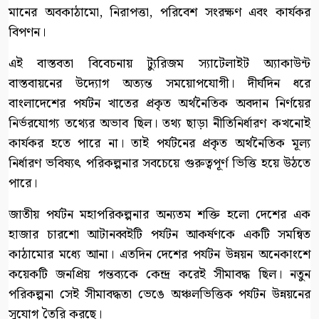
মানের অবকাঠামো, নিরাপত্তা, পরিবেশ সংরক্ষণ এবং কার্যকর
বিপণন।
এই বাস্তবতা বিবেচনায় ট্যুরিজম স্যাটেলাইট অ্যাকাউন্ট
বাস্তবায়নের উদ্যোগ অত্যন্ত সময়োপযোগী। দীর্ঘদিন ধরে
বাংলাদেশের পর্যটন খাতের প্রকৃত অর্থনৈতিক অবদান নির্ণয়ের
নির্ভরযোগ্য তথ্যের অভাব ছিল। তথ্য ছাড়া নীতিনির্ধারণ কখনোই
কার্যকর হতে পারে না। তাই পর্যটনের প্রকৃত অর্থনৈতিক মূল্য
নির্ধারণ ভবিষ্যৎ পরিকল্পনার সবচেয়ে গুরুত্বপূর্ণ ভিত্তি হয়ে উঠতে
পারে।
জাতীয় পর্যটন মহাপরিকল্পনার অন্যতম শক্তি হলো দেশের এক
হাজার চারশো আটানব্বইটি পর্যটন আকর্ষণকে একটি সমন্বিত
কাঠামোর মধ্যে আনা। এতদিন দেশের পর্যটন উন্নয়ন অনেকাংশে
কয়েকটি জনপ্রিয় গন্তব্যকে কেন্দ্র করেই সীমাবদ্ধ ছিল। নতুন
পরিকল্পনা সেই সীমাবদ্ধতা ভেঙে অঞ্চলভিত্তিক পর্যটন উন্নয়নের
সুযোগ তৈরি করছে।