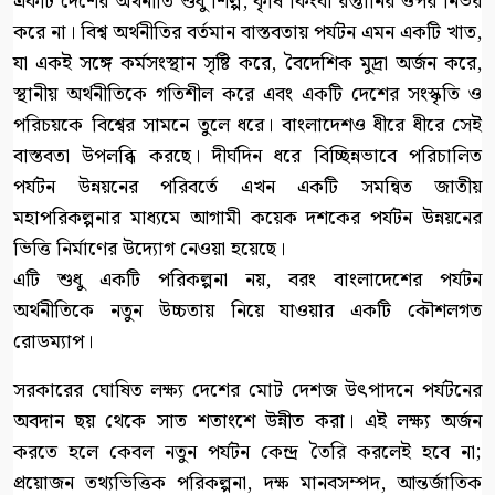
একটি দেশের অর্থনীতি শুধু শিল্প, কৃষি কিংবা রপ্তানির ওপর নির্ভর
করে না। বিশ্ব অর্থনীতির বর্তমান বাস্তবতায় পর্যটন এমন একটি খাত,
যা একই সঙ্গে কর্মসংস্থান সৃষ্টি করে, বৈদেশিক মুদ্রা অর্জন করে,
স্থানীয় অর্থনীতিকে গতিশীল করে এবং একটি দেশের সংস্কৃতি ও
পরিচয়কে বিশ্বের সামনে তুলে ধরে। বাংলাদেশও ধীরে ধীরে সেই
বাস্তবতা উপলব্ধি করছে। দীর্ঘদিন ধরে বিচ্ছিন্নভাবে পরিচালিত
পর্যটন উন্নয়নের পরিবর্তে এখন একটি সমন্বিত জাতীয়
মহাপরিকল্পনার মাধ্যমে আগামী কয়েক দশকের পর্যটন উন্নয়নের
ভিত্তি নির্মাণের উদ্যোগ নেওয়া হয়েছে।
এটি শুধু একটি পরিকল্পনা নয়, বরং বাংলাদেশের পর্যটন
অর্থনীতিকে নতুন উচ্চতায় নিয়ে যাওয়ার একটি কৌশলগত
রোডম্যাপ।
সরকারের ঘোষিত লক্ষ্য দেশের মোট দেশজ উৎপাদনে পর্যটনের
অবদান ছয় থেকে সাত শতাংশে উন্নীত করা। এই লক্ষ্য অর্জন
করতে হলে কেবল নতুন পর্যটন কেন্দ্র তৈরি করলেই হবে না;
প্রয়োজন তথ্যভিত্তিক পরিকল্পনা, দক্ষ মানবসম্পদ, আন্তর্জাতিক