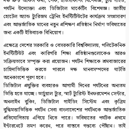
দক্ষ ফ্রন্ট অফিস কর্মী, শেফ, হাউসকিপিং বিশেষজ্ঞ, ট্যুর গাইড,
পর্যটন উদ্যোক্তা এবং ডিজিটাল মার্কেটিং বিশেষজ্ঞ। জাতীয়
হোটেল অ্যান্ড ট্যুরিজম ট্রেনিং ইনস্টিটিউটের কার্যক্রম সম্প্রসারণ
এবং আন্তর্জাতিক মানের নতুন প্রশিক্ষণ প্রতিষ্ঠান নির্মাণ ভবিষ্যতের
জন্য একটি ইতিবাচক বিনিয়োগ।
এক্ষেত্রে দেশের সরকারি ও বেসরকারি বিশ্ববিদ্যালয়, পলিটেকনিক
ইনস্টিটিউট এবং কারিগরি শিক্ষা প্রতিষ্ঠানগুলোকেও আরও
সক্রিয়ভাবে সম্পৃক্ত করা প্রয়োজন। পর্যটন শিক্ষাকে শ্রমবাজারের
চাহিদাভিত্তিক করতে পারলে দক্ষ মানবসম্পদের ঘাটতি
অনেকাংশে পূরণ হবে।
ডিজিটাল প্রযুক্তির ব্যবহারও আগামী দিনের পর্যটনের অন্যতম
ভিত্তি হতে যাচ্ছে। ভার্চুয়াল ট্যুর, স্মার্ট ট্যুরিস্ট ইনফরমেশন সেন্টার,
অনলাইন বুকিং, ডিজিটাল গাইডিং সিস্টেম এবং কৃত্রিম
বুদ্ধিমত্তাভিত্তিক পর্যটন সেবা বাংলাদেশের পর্যটনকে আন্তর্জাতিক
প্রতিযোগিতায় এগিয়ে নিতে পারে। ভবিষ্যতের পর্যটক প্রথমে
ইন্টারনেটে ভ্রমণ করেন, পরে বাস্তবে গন্তব্যে পৌঁছান। তাই