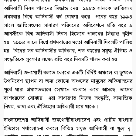
আদিবাসী দিবস পালনের সিদ্ধান্ত নেয়। ১৯৯৩ সালকে জাতিসংঘ
প্রথমবার বিশ্বে আদিবাসী বর্ষ ঘোষণা করে। পরের বছর ১৯৯৪
সালে জাতিসংঘের সাধারণ পরিষদের অধিবেশনে প্রতি বছর ৯
আগস্টকে বিশ্ব আদিবাসী দিবস হিসেবে পালনের সিদ্ধান্ত গৃহীত
হয়। ১৯৯৪ সালে বিশ্বে প্রথমবারের মতো আদিবাসী দিবসটি পালিত
হয়। বিশ্বের সব আদিবাসীর অধিকার, শত বছরের সমৃদ্ধ ঐতিহ্য ও
সংস্কৃতিকে সুরক্ষার লক্ষ্যে প্রতি বছর দিবসটি পালন করা হয়।
আদিবাসী জনগোষ্ঠী বলতে কোনো একটি নির্দিষ্ট অঞ্চলে বা ভূখন্ডে
উপনিবেশ স্থাপন বা অন্য কোনো অঞ্চলের মানুষের অভিবাসনের
পূর্বে যারা প্রথাগতভাবে সেখানে বসবাস করে আসছে, তাদের
বংশধরদের বোঝায়। এরা সাধারণত নিজস্ব সংস্কৃতি, সামাজিক
নিয়ম, ভাষা এবং ঐতিহ্যের অধিকারী হয়ে থাকে।
বাংলাদেশের আদিবাসী জনগোষ্ঠীবাংলাদেশ এবং প্রাচীন বাংলার
ইতিহাস পর্যালোচনা করলে বিভিন্ন সমৃদ্ধ আদিবাসী বা ক্ষুদ্র নৃ-