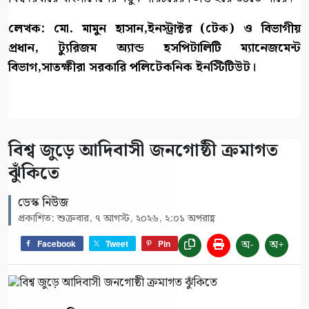
লেখক: মো. মামুন হাসান,ইনস্ট্রাক্টর (টেক) ও বিভাগীয়
প্রধান, ট্যুরিজম অ্যান্ড হসপিটালিটি ম্যানেজমেন্ট
বিভাগ,সাতক্ষীরা সরকারি পলিটেকনিক ইনস্টিটিউট।
বিশ্ব জুড়ে আদিবাসী জনগোষ্ঠী ক্রমাগত
ঝুঁকিতে
ডেস্ক নিউজ
প্রকাশিত: শুক্রবার, ৭ আগস্ট, ২০২৬, ২:০১ অপরাহ্ণ
অ-
অ+
Facebook
Tweet
Pin