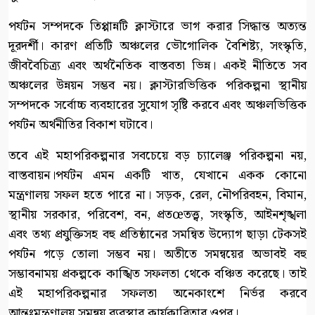
পর্যটন সম্পদকে তিপ্পান্নটি ক্লাস্টারে ভাগ করার সিদ্ধান্ত অত্যন্ত
দূরদর্শী। কারণ প্রতিটি অঞ্চলের ভৌগোলিক বৈশিষ্ট্য, সংস্কৃতি,
জীববৈচিত্র্য এবং অর্থনৈতিক বাস্তবতা ভিন্ন। একই নীতিতে সব
অঞ্চলের উন্নয়ন সম্ভব নয়। ক্লাস্টারভিত্তিক পরিকল্পনা স্থানীয়
সম্পদকে সর্বোচ্চ ব্যবহারের সুযোগ সৃষ্টি করবে এবং অঞ্চলভিত্তিক
পর্যটন অর্থনীতির বিকাশ ঘটাবে।
তবে এই মহাপরিকল্পনার সবচেয়ে বড় চ্যালেঞ্জ পরিকল্পনা নয়,
বাস্তবায়ন।পর্যটন এমন একটি খাত, যেখানে একক কোনো
মন্ত্রণালয় সফল হতে পারে না। সড়ক, রেল, নৌপরিবহন, বিমান,
স্থানীয় সরকার, পরিবেশ, বন, প্রতœতত্ত্ব, সংস্কৃতি, আইনশৃঙ্খলা
এবং তথ্য প্রযুক্তিসহ বহু প্রতিষ্ঠানের সমন্বিত উদ্যোগ ছাড়া টেকসই
পর্যটন গড়ে তোলা সম্ভব নয়। অতীতে সমন্বয়ের অভাবই বহু
সম্ভাবনাময় প্রকল্পকে কাঙ্খিত সফলতা থেকে বঞ্চিত করেছে। তাই
এই মহাপরিকল্পনার সফলতা অনেকাংশে নির্ভর করবে
আন্তঃমন্ত্রণালয় সমন্বয় ব্যবস্থার কার্যকারিতার ওপর।