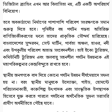
ডিজিটাল ব্র্যান্ডিং এখন আর বিলাসিতা নয়, এটি একটি অপরিহার্য
বিনিয়োগ।
তবে অবকাঠামো নির্মাণের পাশাপাশি পরিবেশ সংরক্ষণকে সমান
গুরুত্ব দিতে হবে। পৃথিবীর বহু পর্যটন গন্তব্য অতিরিক্ত
বাণিজ্যিকীকরণের ফলে তাদের প্রাকৃতিক সৌন্দর্য হারিয়েছে।
বাংলাদেশের সুন্দরবন, সেন্ট মার্টিন, পার্বত্য অঞ্চল, হাওর, নদী
এবং উপকূলীয় পরিবেশ অত্যন্ত সংবেদনশীল। তাই ইকো ট্যুরিজম,
কমিউনিটি ট্যুরিজম এবং জলবায়ু সহনশীল পর্যটন উন্নয়নকে এই
মহাপরিকল্পনার কেন্দ্রবিন্দুতে রাখতে হবে।
স্থানীয় জনগণকে বাদ দিয়ে কোনো পর্যটন উন্নয়ন দীর্ঘমেয়াদে সফল
হয় না। বরং স্থানীয় মানুষকে উদ্যোক্তা, গাইড, হোমস্টে
পরিচালনাকারী, কারুশিল্প উৎপাদক এবং সাংস্কৃতিক উপস্থাপক
হিসেবে যুক্ত করতে পারলে পর্যটনের অর্থনৈতিক সুফল সরাসরি
গ্রামীণ অর্থনীতিতে পৌঁছে যাবে।