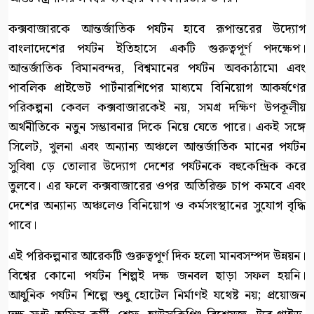
কক্সবাজারকে আন্তর্জাতিক পর্যটন হাবে রূপান্তরের উদ্যোগ
বাংলাদেশের পর্যটন ইতিহাসে একটি গুরুত্বপূর্ণ পদক্ষেপ।
আন্তর্জাতিক বিমানবন্দর, বিশ্বমানের পর্যটন অবকাঠামো এবং
পাবলিক প্রাইভেট পার্টনারশিপের মাধ্যমে বিনিয়োগ আকর্ষণের
পরিকল্পনা কেবল কক্সবাজারকেই নয়, সমগ্র দক্ষিণ উপকূলীয়
অর্থনীতিকে নতুন সম্ভাবনার দিকে নিয়ে যেতে পারে। একই সঙ্গে
সিলেট, খুলনা এবং অন্যান্য অঞ্চলে আন্তর্জাতিক মানের পর্যটন
সুবিধা ড়ে তোলার উদ্যোগ দেশের পর্যটনকে বহুকেন্দ্রিক করে
তুলবে। এর ফলে কক্সবাজারের ওপর অতিরিক্ত চাপ কমবে এবং
দেশের অন্যান্য অঞ্চলেও বিনিয়োগ ও কর্মসংস্থানের সুযোগ বৃদ্ধি
পাবে।
এই পরিকল্পনার আরেকটি গুরুত্বপূর্ণ দিক হলো মানবসম্পদ উন্নয়ন।
বিশ্বের কোনো পর্যটন শিল্পই দক্ষ জনবল ছাড়া সফল হয়নি।
আধুনিক পর্যটন শিল্পে শুধু হোটেল নির্মাণই যথেষ্ট নয়; প্রয়োজন