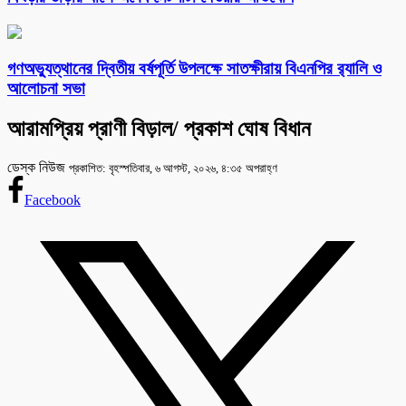
গণঅভ্যুত্থানের দ্বিতীয় বর্ষপূর্তি উপলক্ষে সাতক্ষীরায় বিএনপির র‌্যালি ও
আলোচনা সভা
আরামপ্রিয় প্রাণী বিড়াল/ প্রকাশ ঘোষ বিধান
ডেস্ক নিউজ
প্রকাশিত: বৃহস্পতিবার, ৬ আগস্ট, ২০২৬, ৪:৩৫ অপরাহ্ণ
Facebook