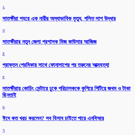
২
সাতক্ষীরা শহরে এক নারীর অস্বাভাবিক মৃত্যু, গলিত লাশ উদ্ধার
৩
সাতক্ষীরার নতুন জেলা প্রশাসক মিজ কাউসার আজিজ
৪
প্রাক্তন প্রেমিকার সাথে ফোনালাপের পর তরুনের আত্মহত্যা
৫
সাতক্ষীরায় কোচিং সেন্টারে ঢুকে পরিচালককে কুপিয়ে পিটিয়ে জখম ও টাকা
ছিনতাই
৬
ঈদে কত খরচ করলেন? সব হিসাব চাইতে পারে এনবিআর
৭