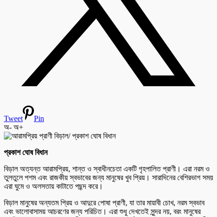
Tweet
Pin
অ-
অ+
প্রকাশ ঘোষ বিধান
বিড়াল অত্যন্ত আরামপ্রিয়, শান্ত ও স্বাধীনচেতা একটি গৃহপালিত প্রাণী। এরা নরম ও
তুলতুলে পশম এবং রাজকীয় স্বভাবের জন্য মানুষের খুব প্রিয়। সারাদিনের বেশিরভাগ সময়
এরা ঘুমে ও অলসতায় কাটাতে পছন্দ করে।
বিড়াল মানুষের অন্যতম প্রিয় ও আদুরে পোষা প্রাণী, যা তার মায়াবী চোখ, নরম স্বভাব
এবং ভালোবাসাময় আচরণের জন্য পরিচিত। এরা শুধু দেখতেই সুন্দর নয়, বরং মানুষের