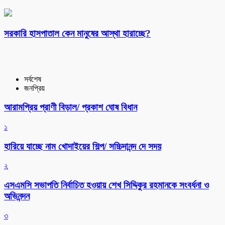
সরকারি হাসপাতাল কেন মানুষের আস্থা হারাচ্ছে?
সর্বশেষ
জনপ্রিয়
আরামপ্রিয় প্রাণী বিড়াল/ প্রকাশ ঘোষ বিধান
১
হারিয়ে যাচ্ছে নাম খোদাইয়ের শিল্প/ সচ্চিদানন্দ দে সদয়
২
এসএমসি সভাপতি নির্বাচিত হওয়ায় শেখ সিদ্দিকুর রহমানকে সংবর্ধনা ও
অভিনন্দন
৩