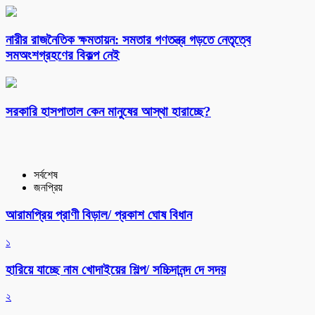
নারীর রাজনৈতিক ক্ষমতায়ন: সমতার গণতন্ত্র গড়তে নেতৃত্বে
সমঅংশগ্রহণের বিকল্প নেই
সরকারি হাসপাতাল কেন মানুষের আস্থা হারাচ্ছে?
সর্বশেষ
জনপ্রিয়
আরামপ্রিয় প্রাণী বিড়াল/ প্রকাশ ঘোষ বিধান
১
হারিয়ে যাচ্ছে নাম খোদাইয়ের শিল্প/ সচ্চিদানন্দ দে সদয়
২