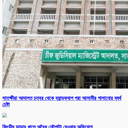
সাতক্ষীরা আদালত চত্বর থেকে হ্যান্ডক্যাপ পরা আসামীর পালানোর ব্যর্থ
চেষ্টা
ফিংড়ীর ডাড়ার খালে অবৈধ নেটপাটা দেওয়ার অভিযোগ