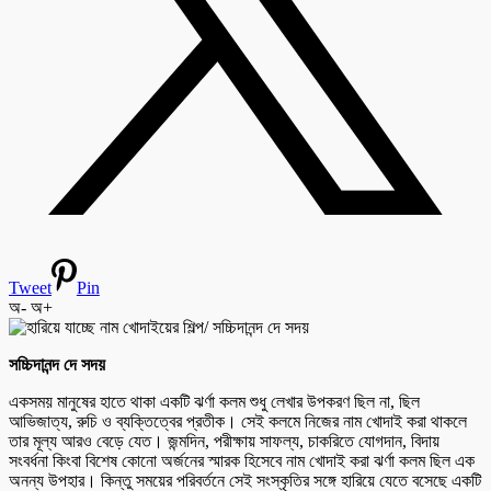
Tweet
Pin
অ-
অ+
সচ্চিদানন্দ দে সদয়
একসময় মানুষের হাতে থাকা একটি ঝর্ণা কলম শুধু লেখার উপকরণ ছিল না, ছিল
আভিজাত্য, রুচি ও ব্যক্তিত্বের প্রতীক। সেই কলমে নিজের নাম খোদাই করা থাকলে
তার মূল্য আরও বেড়ে যেত। জন্মদিন, পরীক্ষায় সাফল্য, চাকরিতে যোগদান, বিদায়
সংবর্ধনা কিংবা বিশেষ কোনো অর্জনের স্মারক হিসেবে নাম খোদাই করা ঝর্ণা কলম ছিল এক
অনন্য উপহার। কিন্তু সময়ের পরিবর্তনে সেই সংস্কৃতির সঙ্গে হারিয়ে যেতে বসেছে একটি