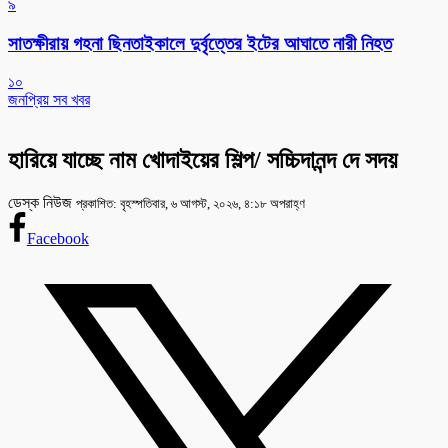
৯
সাতক্ষীরায় গহনা ছিনতাইকালে দুর্বৃত্তের ইটের আঘাতে নারী নিহত
১০
জনপ্রিয় সব খবর
হারিয়ে যাচ্ছে নাম খোদাইয়ের শিল্প/ সচ্চিদানন্দ দে সদয়
ডেস্ক নিউজ
প্রকাশিত: বৃহস্পতিবার, ৬ আগস্ট, ২০২৬, ৪:১৮ অপরাহ্ণ
Facebook