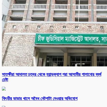
সাতক্ষীরা আদালত চত্বর থেকে হ্যান্ডক্যাপ পরা আসামীর পালানোর ব্যর্থ
চেষ্টা
ফিংড়ীর ডাড়ার খালে অবৈধ নেটপাটা দেওয়ার অভিযোগ