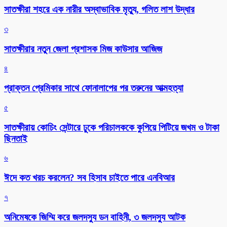
সাতক্ষীরা শহরে এক নারীর অস্বাভাবিক মৃত্যু, গলিত লাশ উদ্ধার
৩
সাতক্ষীরার নতুন জেলা প্রশাসক মিজ কাউসার আজিজ
৪
প্রাক্তন প্রেমিকার সাথে ফোনালাপের পর তরুনের আত্মহত্যা
৫
সাতক্ষীরায় কোচিং সেন্টারে ঢুকে পরিচালককে কুপিয়ে পিটিয়ে জখম ও টাকা
ছিনতাই
৬
ঈদে কত খরচ করলেন? সব হিসাব চাইতে পারে এনবিআর
৭
অনিমেষকে জিম্মি করে জলদস্যু ডন বাহিনী, ৩ জলদস্যু আটক