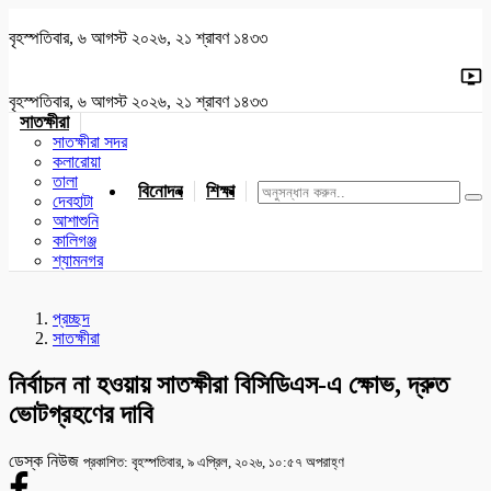
বৃহস্পতিবার, ৬ আগস্ট ২০২৬, ২১ শ্রাবণ ১৪৩৩
বৃহস্পতিবার, ৬ আগস্ট ২০২৬, ২১ শ্রাবণ ১৪৩৩
সাতক্ষীরা
সাতক্ষীরা সদর
কলারোয়া
তালা
বিনোদন
শিক্ষা
খেলাধুলা
জাতীয়
খুলনা
যশোর
দেবহাটা
আশাশুনি
কালিগঞ্জ
শ্যামনগর
প্রচ্ছদ
সাতক্ষীরা
নির্বাচন না হওয়ায় সাতক্ষীরা বিসিডিএস-এ ক্ষোভ, দ্রুত
ভোটগ্রহণের দাবি
ডেস্ক নিউজ
প্রকাশিত: বৃহস্পতিবার, ৯ এপ্রিল, ২০২৬, ১০:৫৭ অপরাহ্ণ