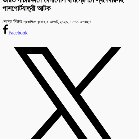
ভারত পাচারকালে বেনাপোল ইমিগ্রেশনে স্বর্ণেবারসহ
পাসপোর্টযাত্রী আটক
ডেস্ক নিউজ
প্রকাশিত: বুধবার, ৫ আগস্ট, ২০২৬, ১১:৩০ অপরাহ্ণ
Facebook