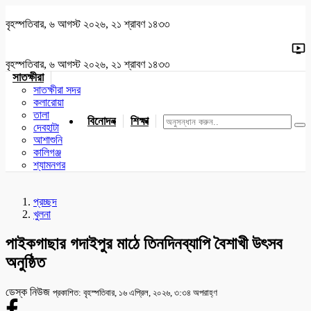
বৃহস্পতিবার, ৬ আগস্ট ২০২৬, ২১ শ্রাবণ ১৪৩৩
বৃহস্পতিবার, ৬ আগস্ট ২০২৬, ২১ শ্রাবণ ১৪৩৩
সাতক্ষীরা
সাতক্ষীরা সদর
কলারোয়া
তালা
বিনোদন
শিক্ষা
খেলাধুলা
জাতীয়
খুলনা
যশোর
দেবহাটা
আশাশুনি
কালিগঞ্জ
শ্যামনগর
প্রচ্ছদ
খুলনা
পাইকগাছার গদাইপুর মাঠে তিনদিনব্যাপি বৈশাখী উৎসব
অনুষ্ঠিত
ডেস্ক নিউজ
প্রকাশিত: বৃহস্পতিবার, ১৬ এপ্রিল, ২০২৬, ৩:৩৪ অপরাহ্ণ