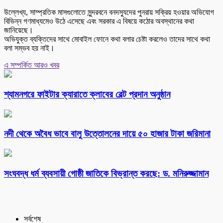
উল্লেখ্য, সাম্প্রতিক মাসগুলোতে সুন্দরবনে বনদস্যুদের পুনরায় সক্রিয় হওয়ার অভিযোগ
বিভিন্ন গণমাধ্যমেও উঠে এসেছে এবং সরকার এ বিষয়ে কঠোর অবস্থানের কথা
জানিয়েছে।
অভিযুক্ত ব্যক্তিদের সাথে মোবাইল ফোনে কথা বলার চেষ্টা করলেও তাদের সাথে কথা
বলা সম্ভব হয় নাই।
এ সম্পর্কিত আরও খবর
শ্যামনগরে ফাইটার ক্যারাতে ক্লাবের বেল্ট প্রদান অনুষ্ঠান
নদী থেকে অবৈধ ভাবে বালু উত্তোলনের দায়ে ৫০ হাজার টাকা জরিমানা
সংঘবদ্ধ ধর্ম ব্যবসায়ী গোষ্ঠী জাতিকে বিভ্রান্ত করছে: ড. মনিরুজ্জামান
সর্বশেষ