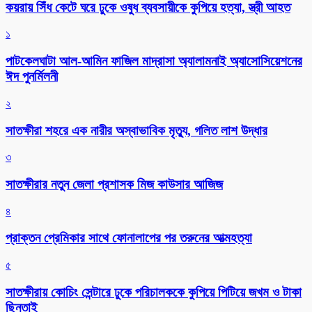
কয়রায় সিঁধ কেটে ঘরে ঢুকে ওষুধ ব্যবসায়ীকে কুপিয়ে হত্যা, স্ত্রী আহত
১
পাটকেলঘাটা আল-আমিন ফাজিল মাদ্রাসা অ্যালামনাই অ্যাসোসিয়েশনের
ঈদ পুনর্মিলনী
২
সাতক্ষীরা শহরে এক নারীর অস্বাভাবিক মৃত্যু, গলিত লাশ উদ্ধার
৩
সাতক্ষীরার নতুন জেলা প্রশাসক মিজ কাউসার আজিজ
৪
প্রাক্তন প্রেমিকার সাথে ফোনালাপের পর তরুনের আত্মহত্যা
৫
সাতক্ষীরায় কোচিং সেন্টারে ঢুকে পরিচালককে কুপিয়ে পিটিয়ে জখম ও টাকা
ছিনতাই