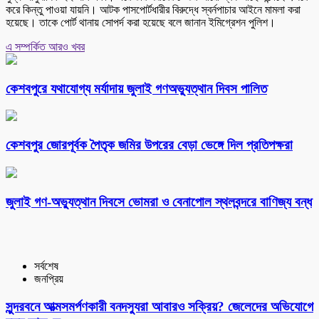
করে কিন্তু পাওয়া যায়নি। আটক পাসপোর্টধারীর বিরুদ্ধে স্বর্নপাচার আইনে মামলা করা
হয়েছে। তাকে পোর্ট থানায় সোপর্দ করা হয়েছে বলে জানান ইমিগ্রেশন পুলিশ।
এ সম্পর্কিত আরও খবর
কেশবপুরে যথাযোগ্য মর্যাদায় জুলাই গণঅভ্যুত্থান দিবস পালিত
কেশবপুর জোরপূর্বক পৈতৃক জমির উপরের বেড়া ভেঙ্গে দিল প্রতিপক্ষরা
‎জুলাই গণ-অভ্যুত্থান দিবসে ভোমরা ও বেনাপোল স্থলবন্দরে বাণিজ্য বন্ধ
সর্বশেষ
জনপ্রিয়
সুন্দরবনে আত্মসমর্পণকারী বনদস্যুরা আবারও সক্রিয়? জেলেদের অভিযোগে