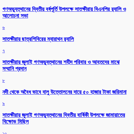
গণঅভ্যুত্থানের দ্বিতীয় বর্ষপূর্তি উপলক্ষে সাতক্ষীরায় বিএনপির র‌্যালি ও
আলোচনা সভা
৬
সাতক্ষীরায় ছাত্রশিবিরের ম্যারাথন র‌্যালি
৭
সাতক্ষীরায় জুলাই গণঅভ্যুত্থানের শহীদ পরিবার ও আহতদের মাঝে
সম্মানি প্রদান
৮
নদী থেকে অবৈধ ভাবে বালু উত্তোলনের দায়ে ৫০ হাজার টাকা জরিমানা
৯
সাতক্ষীরায় জুলাই গণঅভ্যুত্থানের দ্বিতীয় বার্ষিকী উপলক্ষে জামায়াতের
বিক্ষোভ মিছিল
১০