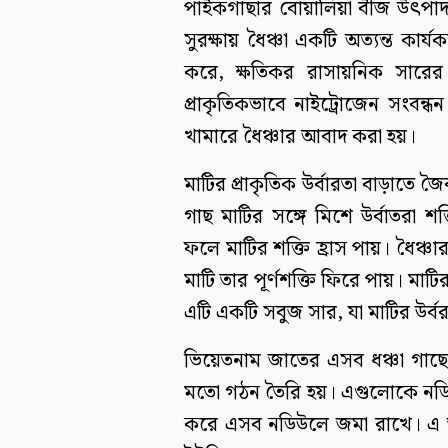
পাইকগাছার বোয়ালিয়া বীজ উৎপাদন খ
সুরক্ষায় ধৈঞ্চা একটি অত্যন্ত কার্
করে, ক্ষতিকর রাসায়নিক সারে
প্রাকৃতিকভাবে নাইট্রোজেন সংবন্ধন
খামারে ধৈঞ্চার আবাদ করা হয়।
মাটির প্রাকৃতিক উর্বারতা বাড়াতে জ
গাছ মাটির সঙ্গে মিশে উর্বাতরা 
ফলে মাটির শক্তি হ্রাস পায়। ধৈঞ্চা
মাটি তার পূর্ণশক্তি ফিরে পায়। মাটির 
এটি একটি সবুজ সার, যা মাটির উর্ব
ভিয়েতনাম জাতের এসব ধঞ্চা গাছে
মতো গঠন তৈরি হয়। এগুলোকে নডিউল
করে এসব নডিউলে জমা রাখে। এ জন