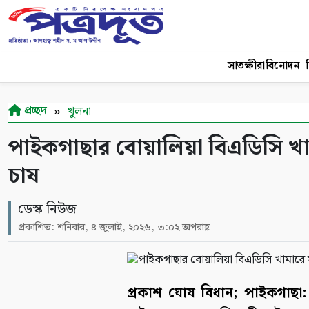
সাতক্ষীরা
বিনোদন
শ
প্রচ্ছদ
খুলনা
পাইকগাছার বোয়ালিয়া বিএডিসি খামারে
চাষ
ডেস্ক নিউজ
প্রকাশিত: শনিবার, ৪ জুলাই, ২০২৬, ৩:০২ অপরাহ্ণ
প্রকাশ ঘোষ বিধান; পাইকগাছা: