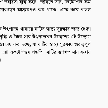
িশে উর্বারতা বৃদ্ধি করে। জমিতে সার, কিটনাশক কম
 মাকড়ের আক্রমণও কম থাকে। এতে করে ফসল
াদন খামারে মাটির স্বাস্থ্য সুরক্ষার জন্য ধৈঞ্চা
 বৃদ্ধি ও জৈব সার উৎপাদনের উদ্দেশ্যে এই উদ্যোগ
 করা হচ্ছে, যা মাটির স্বাস্থ্য সুরক্ষায় গুরুত্বপূর্ণ
ক্ষায় এটা একটা উত্তম পদ্ধতি। মাটির গুণগত মান বজায়
।