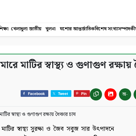
িক্ষা
খেলাধুলা
জাতীয়
খুলনা
যশোর
আন্তর্জাতিক
বিশেষ সংখ্যা
সম্পাদকী
 মাটির স্বাস্থ্য ও গুণাগুণ রক্ষায় 
অ-
Facebook
Tweet
Pin
মাটির স্বাস্থ্য সুরক্ষা ও জৈব সবুজ সার উৎপাদনে