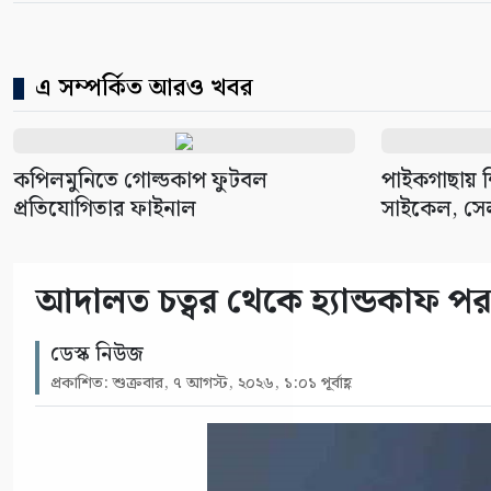
এ সম্পর্কিত আরও খবর
কপিলমুনিতে গোল্ডকাপ ফুটবল
পাইকগাছায় শিক
প্রতিযোগিতার ফাইনাল
সাইকেল, সেল
আদালত চত্বর থেকে হ্যান্ডকাফ পরা
ডেস্ক নিউজ
প্রকাশিত: শুক্রবার, ৭ আগস্ট, ২০২৬, ১:০১ পূর্বাহ্ণ