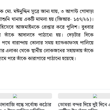
ক মো. মঈনুদ্দিন সূত্রে জানা যায়, ৩ আগস্ট গোদাড়া
শাশুনি থানায় একটি মামলা হয় (জিআর- ১৫৭/২৬)।
হিসেবে আজমাইনকে গ্রেপ্তার করে পুলিশ। বুধবার
োগে তাঁকে আদালতে পাঠানো হয়। দেড়টার দিকে
থে বারান্দায় তোলার সময় হ্যান্ডকাফসহ পালিয়ে
র এলাকা থেকে স্থানীয় লোকজনের সহায়তায় তাঁকে
মে পরে তাঁকে কারাগারে পাঠানো হয়েছে।
দাবাজি বন্ধে সর্বোচ্চ কঠোর
ভোমরা বন্দর দিয়ে দুই দিন