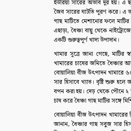
ইউরিয়া সারের অভাব দূর হয়। এ ছা
জৈব সারের ঘাটতি পূরণ করে। এ জন
গাছ মাটিতে মেশানোর ফলে মাটির 
এছাড়া, ধৈঞ্চা বায়ু থেকে নাইট্রোজ
একটি গুরুত্বপূর্ণ খাদ্য উপাদান।
খামার সূত্রে জানা গেছে, মাটির স্
খামারের চাষের জমিতে ধৈঞ্চার আ
বোয়ালিয়া বীজ উৎপাদন খামারে ৬৫
সার হিসাবে খ্যাত। বৃষ্টি শুরু হলে
বপন করা হয়। দেড় থেকে পৌনে ২ ম
চাষ করে ধৈঞ্চা গাছ মাটির সঙ্গে ম
বোয়ালিয়া বীজ উৎপাদন খামারের স
জানান, ধৈঞ্চার গাছ সবুজ সার হিসা