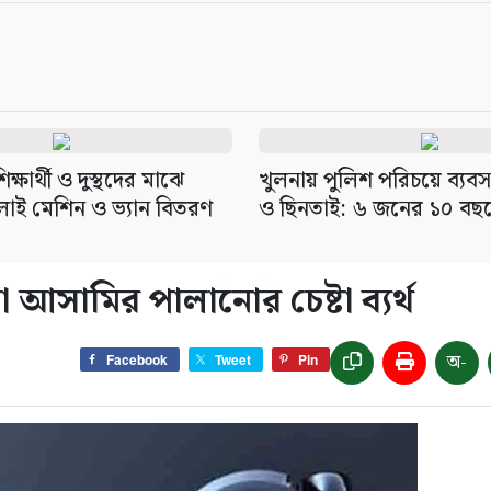
্ষার্থী ও দুস্থদের মাঝে
খুলনায় পুলিশ পরিচয়ে ব্যব
াই মেশিন ও ভ্যান বিতরণ
ও ছিনতাই: ৬ জনের ১০ বছর
 আসামির পালানোর চেষ্টা ব্যর্থ
অ-
Facebook
Tweet
Pin