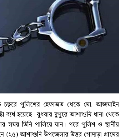
দালত চত্বরে পুলিশের হেফাজত থেকে মো. আজমাইন
 ব্যর্থ হয়েছে। বুধবার দুপুরে আশাশুনি থানা থেকে
 সময় তিনি পালিয়ে যান। পরে পুলিশ ও স্থানীয়
(২৫) আশাশুনি উপজেলার উত্তর গোদাড়া গ্রামের