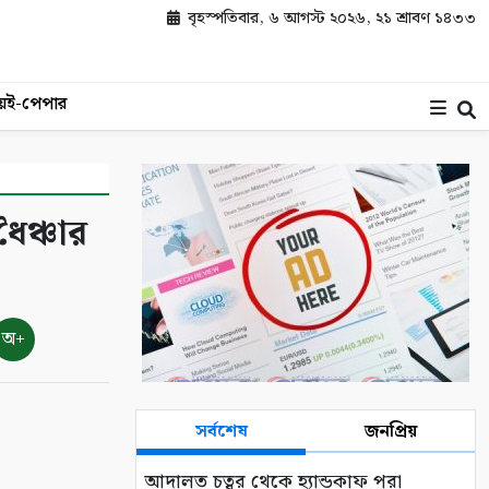
বৃহস্পতিবার, ৬ আগস্ট ২০২৬, ২১ শ্রাবণ ১৪৩৩
য়
ই-পেপার
ধৈঞ্চার
অ+
সর্বশেষ
জনপ্রিয়
আদালত চত্বর থেকে হ্যান্ডকাফ পরা