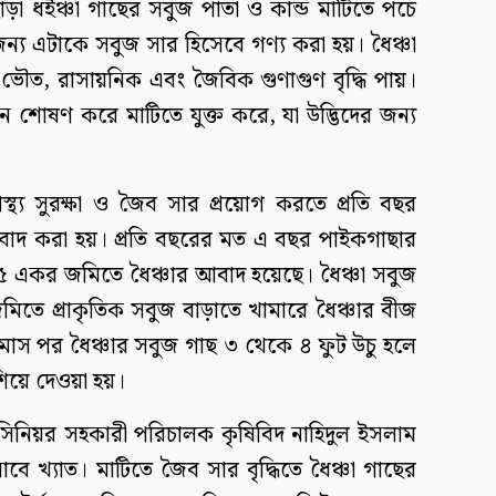
ড়া ধইঞ্চা গাছের সবুজ পাতা ও কান্ড মাটিতে পচে
্য এটাকে সবুজ সার হিসেবে গণ্য করা হয়। ধৈঞ্চা
ভৌত, রাসায়নিক এবং জৈবিক গুণাগুণ বৃদ্ধি পায়।
েন শোষণ করে মাটিতে যুক্ত করে, যা উদ্ভিদের জন্য
বাস্থ্য সুরক্ষা ও জৈব সার প্রয়োগ করতে প্রতি বছর
বাদ করা হয়। প্রতি বছরের মত এ বছর পাইকগাছার
 একর জমিতে ধৈঞ্চার আবাদ হয়েছে। ধৈঞ্চা সবুজ
 জমিতে প্রাকৃতিক সবুজ বাড়াতে খামারে ধৈঞ্চার বীজ
াস পর ধৈঞ্চার সবুজ গাছ ৩ থেকে ৪ ফুট উচু হলে
িশিয়ে দেওয়া হয়।
িনিয়র সহকারী পরিচালক কৃষিবিদ নাহিদুল ইসলাম
বে খ্যাত। মাটিতে জৈব সার বৃদ্ধিতে ধৈঞ্চা গাছের