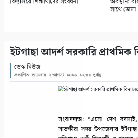
বিদ্যালয়ে শিক্ষার্থীদের সংবর্ধনা
অবস্থান: ব
সাথে জেলা
ইটগাছা আদর্শ সরকারি প্রাথমিক বিদ
ডেস্ক নিউজ
প্রকাশিত: শুক্রবার, ৭ আগস্ট, ২০২৬, ১২:৫৯ পূর্বাহ্ণ
সংবাদদাতা: “এসো দেশ বদলাই, 
সাতক্ষীরা সদর উপজেলার ইটগাছা