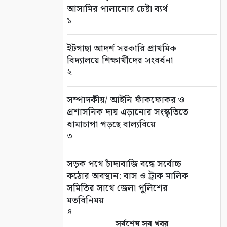
আসামির পালানোর চেষ্টা ব্যর্থ
১
ইটগাছা আদর্শ সরকারি প্রাথমিক
বিদ্যালয়ে শিক্ষার্থীদের সংবর্ধনা
২
সম্পাদকীয়/ আইনি ফাঁকফোকর ও
প্রশাসনিক দায় এড়ানোর সংস্কৃতিতে
ধামাচাপা পড়ছে বাল্যবিয়ে
৩
সড়ক পথে চাঁদাবাজি বন্ধে সর্বোচ্চ
কঠোর অবস্থান: বাস ও ট্রাক মালিক
সমিতির সাথে জেলা পুলিশের
মতবিনিময়
৪
সর্বশেষ সব খবর