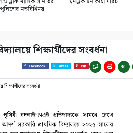
াস ও ট্রাক মালিক সমিতির
মেট্রিক টন কাঁচা মরিচ
 পুলিশের মতবিনিময়
্যালয়ে শিক্ষার্থীদের সংবর্ধনা
অ-
Facebook
Tweet
Pin
পৃথিবী বদলাই”Ñএই প্রতিপাদ্যকে সামনে রেখে
 আদর্শ সরকারি প্রাথমিক বিদ্যালয়ে ২০২৫ সালের