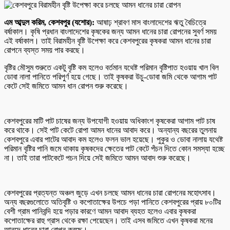
এম আব্দুল করিম, কেশবপুর (যশোর):
আষাঢ় শ্রাবণ মাস বাংলাদেশের ঋতু বৈচিত্রে
বর্ষাকাল। কৃষি প্রধান বাংলাদেশের কৃষকের জন্য আমন ধানের চারা রোপনের সুবর্ণ সময়
এই বর্ষাকাল। তাই বিরামহীন বৃষ্টি উপেক্ষা করে কেশবপুরের কৃষকরা আমন ধানের চারা
রোপনে ব্যস্ত সময় পার করছে।
বৃষ্টির মৌসুম শুরুতে একটু বৃষ্টি কম হলেও বর্তমান যথেষ্ট পরিমান বৃষ্টিপাত হওয়ায় খাল বিল
ডোবা নালা পানিতে পরিপুর্ণ হয়ে গেছে। তাই কৃষকরা উচু-ডোবা জমি থেকে আগাম পাট
কেটে সেই জমিতে আমন ধান রোপন শুরু করেছে।
কেশবপুরের মাটি পাট চাষের জন্য উপযোগী হওয়ায় অধিকাংশ কৃষকেরা আগাম পাট চাষ
করে থাকে। সেই পাট কেটে রোপা আমন ধানের আবাদ করে। অন্যান্য বছরের তুলনায়
কেশবপুরে এবার পাটের আবাদ কম হলেও ফলন ভাল হয়েছে। পুকুর ও ডোবা নালায় যথেষ্ট
পরিমান বৃষ্টির পানি জমে থাকায় কৃষকদের ক্ষেতের পাট কেটে পঁচন দিতে কোন সমস্যা হচ্ছে
না। তাই তারা পাটকেটে পচন দিয়ে সেই জমিতে আমন আবাদ শুরু করেছে।
কেশবপুরের প্রত্যন্ত অঞ্চল জুড়ে এখন চলছে আমন ধানের চারা রোপনের মহোৎসাব।
অন্য বছরগুলোতে অতিবৃষ্টি ও কপোতাক্ষের উপচে পড়া পানিতে কেশবপুরের প্রায় ৮০টির
বেশী গ্রাম পানিবন্দি হয়ে পড়ার কারণে আমন আবাদ ব্যহত হলেও এবার কৃষকরা
কপোতাক্ষের রাহু গ্রাস থেকে রক্ষা পেয়েছেন। তাই এসব জমিতে এখন কৃষকরা মনের
আনন্দে ধানের চারা রোপন করছে।