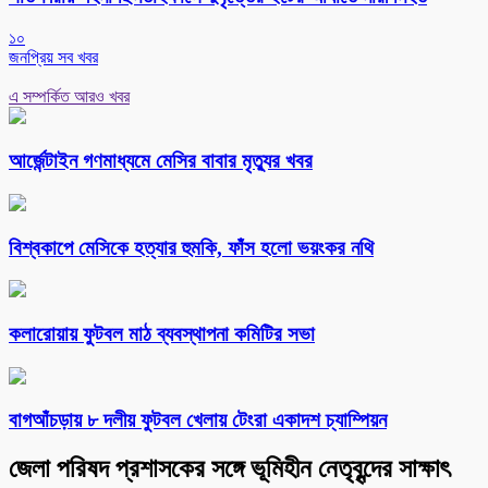
১০
জনপ্রিয় সব খবর
এ সম্পর্কিত আরও খবর
আর্জেন্টাইন গণমাধ্যমে মেসির বাবার মৃত্যুর খবর
বিশ্বকাপে মেসিকে হত্যার হুমকি, ফাঁস হলো ভয়ংকর নথি
কলারোয়ায় ফুটবল মাঠ ব্যবস্থাপনা কমিটির সভা
বাগআঁচড়ায় ৮ দলীয় ফুটবল খেলায় টেংরা একাদশ চ্যাম্পিয়ন
জেলা পরিষদ প্রশাসকের সঙ্গে ভূমিহীন নেতৃবৃন্দের সাক্ষাৎ