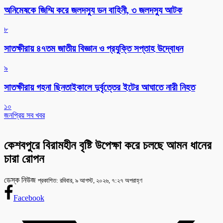
অনিমেষকে জিম্মি করে জলদস্যু ডন বাহিনী, ৩ জলদস্যু আটক
৮
সাতক্ষীরায় ৪৭তম জাতীয় বিজ্ঞান ও প্রযুক্তি সপ্তাহ উদ্বোধন
৯
সাতক্ষীরায় গহনা ছিনতাইকালে দুর্বৃত্তের ইটের আঘাতে নারী নিহত
১০
জনপ্রিয় সব খবর
কেশবপুরে বিরামহীন বৃষ্টি উপেক্ষা করে চলছে আমন ধানের
চারা রোপন
ডেস্ক নিউজ
প্রকাশিত: রবিবার, ৯ আগস্ট, ২০২৬, ৭:২৭ অপরাহ্ণ
Facebook