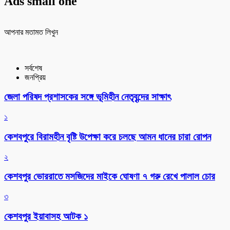
Ads small one
আপনার মতামত লিখুন
সর্বশেষ
জনপ্রিয়
জেলা পরিষদ প্রশাসকের সঙ্গে ভূমিহীন নেতৃবৃন্দের সাক্ষাৎ
১
কেশবপুরে বিরামহীন বৃষ্টি উপেক্ষা করে চলছে আমন ধানের চারা রোপন
২
কেশবপুর ভোররাতে মসজিদের মাইকে ঘোষণা ৭ গরু রেখে পালাল চোর
৩
কেশবপুর ইয়াবাসহ আটক ১