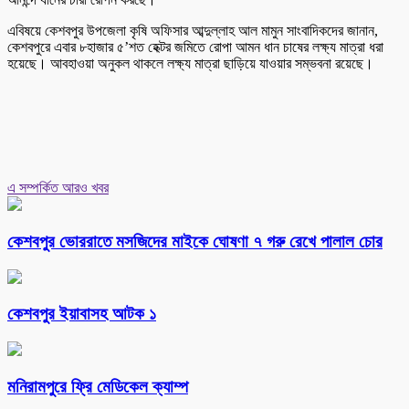
এবিষয়ে কেশবপুর উপজেলা কৃষি অফিসার আব্দুল্লাহ আল মামুন সাংবাদিকদের জানান,
কেশবপুরে এবার ৮হাজার ৫’শত হেক্টর জমিতে রোপা আমন ধান চাষের লক্ষ্য মাত্রা ধরা
হয়েছে। আবহাওয়া অনুকল থাকলে লক্ষ্য মাত্রা ছাড়িয়ে যাওয়ার সম্ভবনা রয়েছে।
এ সম্পর্কিত আরও খবর
কেশবপুর ভোররাতে মসজিদের মাইকে ঘোষণা ৭ গরু রেখে পালাল চোর
কেশবপুর ইয়াবাসহ আটক ১
মনিরামপুরে ফ্রি মেডিকেল ক্যাম্প