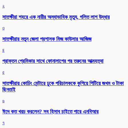
২
সাতক্ষীরা শহরে এক নারীর অস্বাভাবিক মৃত্যু, গলিত লাশ উদ্ধার
৩
সাতক্ষীরার নতুন জেলা প্রশাসক মিজ কাউসার আজিজ
৪
প্রাক্তন প্রেমিকার সাথে ফোনালাপের পর তরুনের আত্মহত্যা
৫
সাতক্ষীরায় কোচিং সেন্টারে ঢুকে পরিচালককে কুপিয়ে পিটিয়ে জখম ও টাকা
ছিনতাই
৬
ঈদে কত খরচ করলেন? সব হিসাব চাইতে পারে এনবিআর
৭