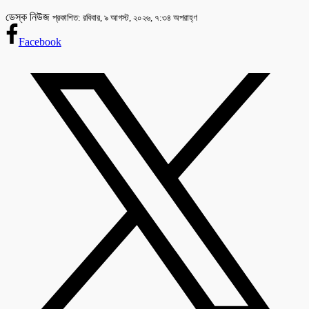
ডেস্ক নিউজ
প্রকাশিত: রবিবার, ৯ আগস্ট, ২০২৬, ৭:৩৪ অপরাহ্ণ
Facebook