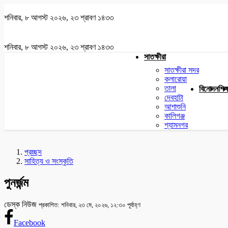
শনিবার, ৮ আগস্ট ২০২৬, ২৩ শ্রাবণ ১৪৩৩
শনিবার, ৮ আগস্ট ২০২৬, ২৩ শ্রাবণ ১৪৩৩
সাতক্ষীরা
সাতক্ষীরা সদর
কলারোয়া
তালা
বিনোদন
শিক্
দেবহাটা
আশাশুনি
কালিগঞ্জ
শ্যামনগর
প্রচ্ছদ
সাহিত্য ও সংস্কৃতি
পুনর্জন্ম
ডেস্ক নিউজ
প্রকাশিত: শনিবার, ২৩ মে, ২০২৬, ১২:৩০ পূর্বাহ্ণ
Facebook