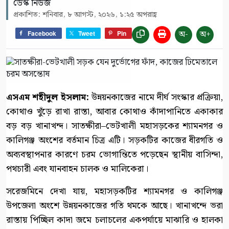
ডেস্ক নিউজ
প্রকাশিত: শনিবার, ৮ আগস্ট, ২০২৬, ১:২৫ অপরাহ্ণ
অ-
অ+
Facebook
Tweet
Pin
এসএম শহীদুল ইসলাম:
​উন্নয়নকাজের নামে দীর্ঘ সংস্কার প্রক্রিয়া,
কোথাও খুঁড়ে রাখা রাস্তা, আবার কোথাও কাঁদাপানিতে একাকার
বড় বড় খানাখন্দ। সাতক্ষীরা–ভেটখালী মহাসড়কের শ্যামনগর ও
কালিগঞ্জ অংশের বর্তমান চিত্র এটি। সড়কটির কাজের ধীরগতি ও
অব্যবস্থাপনার কারণে চরম ভোগান্তিতে পড়েছেন স্থানীয় বাসিন্দা,
পথচারী এবং যানবাহন চালক ও মালিকেরা।
​সরেজমিনে দেখা যায়, মহাসড়কটির শ্যামনগর ও কালিগঞ্জ
উপজেলা অংশে উন্নয়নকাজের গতি থমকে আছে। খানাখন্দে ভরা
রাস্তায় পিচ্ছিল কাদা জমে চলাচলের একপর্যায়ে মাঝারি ও হালকা