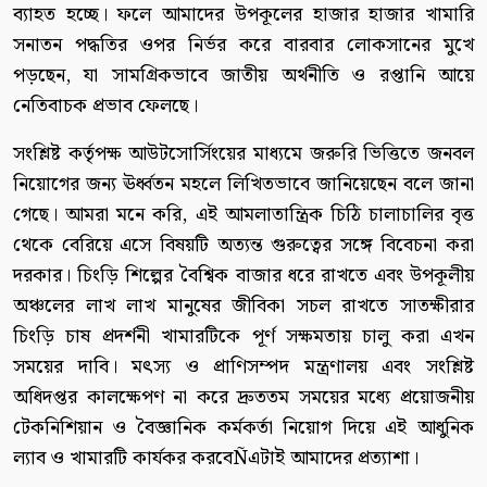
ব্যাহত হচ্ছে। ফলে আমাদের উপকূলের হাজার হাজার খামারি
সনাতন পদ্ধতির ওপর নির্ভর করে বারবার লোকসানের মুখে
পড়ছেন, যা সামগ্রিকভাবে জাতীয় অর্থনীতি ও রপ্তানি আয়ে
নেতিবাচক প্রভাব ফেলছে।
সংশ্লিষ্ট কর্তৃপক্ষ আউটসোর্সিংয়ের মাধ্যমে জরুরি ভিত্তিতে জনবল
নিয়োগের জন্য ঊর্ধ্বতন মহলে লিখিতভাবে জানিয়েছেন বলে জানা
গেছে। আমরা মনে করি, এই আমলাতান্ত্রিক চিঠি চালাচালির বৃত্ত
থেকে বেরিয়ে এসে বিষয়টি অত্যন্ত গুরুত্বের সঙ্গে বিবেচনা করা
দরকার। চিংড়ি শিল্পের বৈশ্বিক বাজার ধরে রাখতে এবং উপকূলীয়
অঞ্চলের লাখ লাখ মানুষের জীবিকা সচল রাখতে সাতক্ষীরার
চিংড়ি চাষ প্রদর্শনী খামারটিকে পূর্ণ সক্ষমতায় চালু করা এখন
সময়ের দাবি। মৎস্য ও প্রাণিসম্পদ মন্ত্রণালয় এবং সংশ্লিষ্ট
অধিদপ্তর কালক্ষেপণ না করে দ্রুততম সময়ের মধ্যে প্রয়োজনীয়
টেকনিশিয়ান ও বৈজ্ঞানিক কর্মকর্তা নিয়োগ দিয়ে এই আধুনিক
ল্যাব ও খামারটি কার্যকর করবেÑএটাই আমাদের প্রত্যাশা।