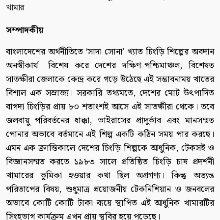
সম্পাদকীয়
বাংলাদেশের অর্থনীতিতে ‘সাদা সোনা’ খ্যাত চিংড়ি শিল্পের অবদান
অনস্বীকার্য। বিশেষ করে দেশের দক্ষিণ-পশ্চিমাঞ্চল, বিশেষত
সাতক্ষীরা জেলাকে কেন্দ্র করে গড়ে উঠেছে এই সম্ভাবনাময় খাতের
বিশাল এক সম্রাজ্য। সরকারি তথ্যমতে, দেশের মোট উৎপাদিত
বাগদা চিংড়ির প্রায় ৮০ শতাংশই আসে এই সাতক্ষীরা থেকে। তবে
জলবায়ু পরিবর্তনের ধাক্কা, ভাইরাসের প্রাদুর্ভাব এবং মানসম্মত
পোনার অভাবে বর্তমানে এই শিল্প একটি কঠিন সময় পার করছে।
এমন এক ক্রান্তিকালে দেশের চিংড়ি শিল্পকে আধুনিক, টেকসই ও
বিজ্ঞানসম্মত করতে ১৯৮৩ সালে প্রতিষ্ঠিত চিংড়ি চাষ প্রদর্শনী
খামারের ভূমিকা হওয়ার কথা ছিল অগ্রগণ্য। কিন্তু অত্যন্ত
পরিতাপের বিষয়, শুধুমাত্র প্রয়োজনীয় টেকনিশিয়ান ও জনবলের
অভাবে কোটি কোটি টাকা ব্যয়ে স্থাপিত এই আধুনিক খামারটির
সিংহভাগ কার্যক্রম এখন প্রায় স্থবির হয়ে পড়েছে।