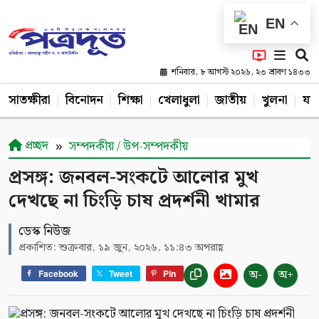
EN
শনিবার, ৮ আগস্ট ২০২৬, ২৩ শ্রাবণ ১৪৩৩
সাতক্ষীরা
বিনোদন
শিক্ষা
খেলাধুলা
জাতীয়
খুলনা
যশ
প্রচ্ছদ
সম্পদকীয় / উপ-সম্পদকীয়
প্রসঙ্গ: জনবল-সংকটে আলোর মুখ
দেখছে না চিংড়ি চাষ প্রদর্শনী খামার
ডেস্ক নিউজ
প্রকাশিত: শুক্রবার, ১৯ জুন, ২০২৬, ১১:৪৩ অপরাহ্ণ
অ-
অ+
Facebook
Tweet
Pin