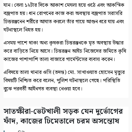
যান। বেলা ১২টার দিকে আকাশ মেঘলা হয়ে ওঠে এবং আকস্মিক
বজ্রপাত হয়। ধান রোপনের কাজ করা অবস্থায় বজ্রপাত সরাসরি
চিত্তরঞ্জনেন শরীরে আঘাত করলে তাঁর গায়ে আগুন ধরে যায় এবং
ঘটনাস্থলে নিহত হয়।
এসময় পাশে থাকা অন্য কৃষকরা চিত্তরঞ্জনকে মৃত অবস্থায় উদ্ধার
করে বাড়িতে নিয়ে আসে। চিত্তরঞ্জন আইচ নিজেদের জমিতে কৃষি
কাজের পাশাপাশি তালা বাজারে গার্মেন্টসের ব্যবসা করেন।
‎এবিষয়ে তালা থানার ওসি (তদন্ত) মো. সাখাওয়াত হোসেন মৃত্যুর
বিষয়টি নিশ্চিত করে বলেন, পুলিশ ঘটনাস্থলে গেছে। পরিস্থিতি
বুঝে পরবর্তী আইনগত ব্যবস্থা নেওয়া হবে।
সাতক্ষীরা-ভেটখালী সড়ক যেন দুর্ভোগের
ফাঁদ, কাজের ঢিমেতালে চরম অসন্তোষ