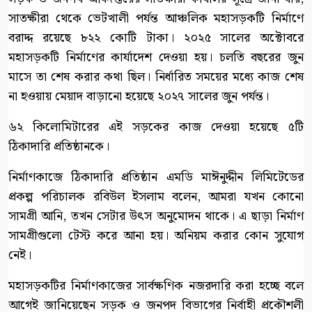
সাতক্ষীরা থেকে ভেটখালী পর্যন্ত আঞ্চলিক মহাসড়কটি নির্মাণে
বরাদ্দ রয়েছে ৮২২ কোটি টাকা। ২০২৫ সালের অক্টোবরে
মহাসড়কটি নির্মাণের কার্যাদেশ দেওয়া হয়। চলতি বছরের জুন
মাসে তা শেষ করার কথা ছিল। নির্ধারিত সময়ের মধ্যে কাজ শেষ
না হওয়ায় মেয়াদ বাড়ানো হয়েছে ২০২৭ সালের জুন পর্যন্ত।
৬২ কিলোমিটারের এই সড়কের কাজ দেওয়া হয়েছে ৫টি
ঠিকাদারি প্রতিষ্ঠানকে।
নির্মাণকাজে ঠিকাদারি প্রতিষ্ঠান এমডি মাঈনুদ্দীন লিমিটেডের
প্রকল্প পরিচালক রবিউল ইসলাম বলেন, আমরা যখন কোনো
সামগ্রী আনি, তখন সেটার উৎস অনুমোদন থাকে। এ ছাড়া নির্মাণ
সামগ্রীগুলো টেস্ট করে আনা হয়। অনিয়ম করার কোন সুযোগ
নেই।
মহাসড়কটির নির্মাণকাজের সার্বক্ষণিক নজরদারি করা হচ্ছে বলে
আগেই জানিয়েছেন সড়ক ও জনপদ বিভাগের নির্বাহী প্রকৌশলী