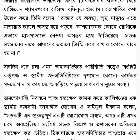
​জরুরি প্রয়োজনে উপজেলা সদরে চিকিৎসাধীন স্বজনকে নিয়ে
যাচ্ছিলেন শ্যামনগরের বাসিন্দা রফিকুল ইসলাম। ভোগান্তির কথা
উল্লেখ করে তিনি বলেন, “রাস্তার যে অবস্থা, সুস্থ মানুষও এতে
যাতায়াত করলে অসুস্থ হয়ে পড়বে। আশঙ্কাজনক কোনো রোগীকে
এভাবে হাসপাতালে নেওয়া অসম্ভব হয়ে দাঁড়িয়েছে। সড়ক
সংস্কারের নামে আমাদের এভাবে জিম্মি করে রাখার কোনো মানে
হয় না।”
​দীর্ঘদিন ধরে চলা এমন অনাকাঙ্ক্ষিত পরিস্থিতি সত্ত্বেও সংশ্লিষ্ট
কর্তৃপক্ষ ও স্থানীয় জনপ্রতিনিধিদের দৃশ্যমান কোনো কার্যকর
পদক্ষেপ না থাকায় ক্ষোভ ছড়িয়ে পড়ছে সাধারণ মানুষের মধ্যে।
​জনভোগান্তি নিরসনে আশু হস্তক্ষেপ কামনা করে কালিগঞ্জের এক
স্থানীয় ব্যবসায়ী জাহাঙ্গীর হোসেন ও সাইফুল ইসলাম বলেন,
“সড়কটি এত গুরুত্বপূর্ণ একটি যোগাযোগ মাধ্যম, অথচ এটি এখন
চরম অবহেলিত। সংশ্লিষ্ট সড়ক বিভাগ ও প্রশাসনের অবিলম্বে
হস্তক্ষেপ করা উচিত। ঠিকাদারকে জবাবদিহিতার আওতায় এনে