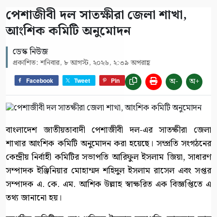
পেশাজীবী দল সাতক্ষীরা জেলা শাখা,
আংশিক কমিটি অনুমোদন
ডেস্ক নিউজ
প্রকাশিত: শনিবার, ৮ আগস্ট, ২০২৬, ২:৩৯ অপরাহ্ণ
অ-
অ+
Facebook
Tweet
Pin
বাংলাদেশ জাতীয়তাবাদী পেশাজীবী দল-এর সাতক্ষীরা জেলা
শাখার আংশিক কমিটি অনুমোদন করা হয়েছে। সম্প্রতি সংগঠনের
কেন্দ্রীয় নির্বাহী কমিটির সভাপতি আরিফুল ইসলাম জিয়া, সাধারণ
সম্পাদক ইঞ্জিনিয়ার মোহাম্মদ শহিদুল ইসলাম রাসেল এবং সপ্তর
সম্পাদক এ. কে. এম. আশিক উল্লাহ স্বাক্ষরিত এক বিজ্ঞপ্তিতে এ
তথ্য জানানো হয়।