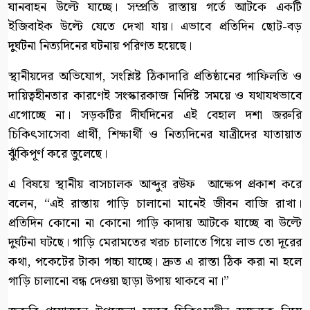
যানবাহন উল্টে যাচ্ছে। সম্প্রতি রাস্তায় গর্তে আটকে একটি
ইজিবাইক উল্টে যেতে দেখা যায়। এভাবে প্রতিদিন ছোট-বড়
দুর্ঘটনা নিত্যদিনের ঘটনায় পরিণত হয়েছে।
​স্থানীয়দের অভিযোগ, সংশ্লিষ্ট ঠিকাদারি প্রতিষ্ঠানের গাফিলতি ও
দায়িত্বহীনতার কারণেই সংস্কারকাজ নির্দিষ্ট সময়ে ও যথাযথভাবে
এগোচ্ছে না। সড়কটির দীর্ঘদিনের এই বেহাল দশা জরুরি
চিকিৎসাসেবা প্রার্থী, শিক্ষার্থী ও নিত্যদিনের যাত্রীদের যাতায়াত
ঝুঁকিপূর্ণ করে তুলেছে।
​এ বিষয়ে স্থানীয় বাসচালক আব্দুর রউফ আক্ষেপ প্রকাশ করে
বলেন, “এই রাস্তায় গাড়ি চালানো মানেই জীবন বাজি রাখা।
প্রতিদিন কোনো না কোনো গাড়ি কাদায় আটকে যাচ্ছে বা উল্টে
দুর্ঘটনা ঘটছে। গাড়ি মেরামতের খরচ চালাতে গিয়ে লাভ তো দূরের
কথা, পকেটের টাকা গচ্চা যাচ্ছে। দ্রুত এ রাস্তা ঠিক করা না হলে
গাড়ি চালানো বন্ধ দেওয়া ছাড়া উপায় থাকবে না।”