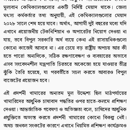
মূল্যবান কেমিক্যালগুলোর একটি নির্দিষ্ট মেয়াদ থাকে। জেলা
মৎস্য কর্মকর্তার তথ্য অনুযায়ী, এই কেমিক্যালগুলোর মেয়াদ
২০২৮ সালে শেষ হয়ে যাবে। অর্থাৎ, আগামী দুই বছরের মধ্যে যদি
এখানে প্রয়োজনীয় টেকনিশিয়ান ও অপারেটর নিয়োগ দেওয়া না
যায়, তবে বিপুল সরকারি অর্থ ব্যয়ে কেনা এই রাসায়নিকগুলো
কোনো কাজেই আসবে না। এর চেয়ে বড় রাষ্ট্রীয় অপচয় আর কী
হতে পারে! অন্যদিকে, সঠিক রক্ষণাবেক্ষণ ও ব্যবহারের অভাবে
এসব সংবেদনশীল যন্ত্রপাতি চিরতরে অকেজো হয়ে যাওয়ার তীব্র
ঝুঁকি তৈরি হয়েছে, যা পরবর্তীতে সচল করতে আবারও বিপুল
বাজেটের প্রয়োজন হবে।
এই প্রদর্শনী খামারের অন্যতম মূল উদ্দেশ্য ছিল মাঠপর্যায়ের
খামারিদের আধুনিক চাষাবাদ পদ্ধতির ওপর হাতে-কলমে প্রশিক্ষণ
দেওয়া। আন্তর্জাতিক গবেষণা ও অভিজ্ঞতা বলে, চাষিদের আধুনিক
প্রযুক্তিতে অভ্যস্ত করতে প্রদর্শনী খামারের কোনো বিকল্প নেই।
অথচ জনবল সংকটের কারণে এখানে নিয়মিত প্রশিক্ষণ কার্যক্রমও