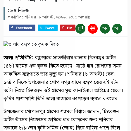
ডেস্ক নিউজ
প্রকাশিত: শনিবার, ৮ আগস্ট, ২০২৬, ১:৪৫ অপরাহ্ণ
অ-
অ+
Facebook
Tweet
Pin
‎তালা প্রতিনিধি:
‎বজ্রপাতে সাতক্ষীরায় তালায় চিত্তরঞ্জন আইচ
(৪৮) নামের এক কৃষক নিহত হয়েছে। মাঠে ধান রোপনের সময়
আকষ্মিক বজ্রপাতে তার মৃত্যু হয়। শনিবার (৮ আগস্ট) বেলা
১২টার দিকে উপজেলার গোপালপুর গ্রামে বজ্রপাতের এই ঘটনা
ঘটে। নিহত চিত্তরঞ্জন ওই গ্রামের মৃত কানাইলাল আইচের ছেলে।
কৃষির পাশাপাশি তিনি তালা বাজারে কাপড়ের ব্যবসা করতেন।
‎উপজেলার গোপালপুর গ্রামের শ্যামল বিশ্বাস জানান, চিত্তরঞ্জন
আইচ তাঁদের নিজেদের জমিতে ধান রোপনের জন্য শনিবার
সকালে ৮/১০জন কৃষি শ্রমিক (জোন) নিয়ে বাড়ির পাশে বিলে