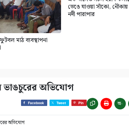
ভেঙে যাওয়া সাঁকো, নৌকায় ঝ
নদী পারাপার
ুটবল মাঠ ব্যবস্থাপনা
া
র ভাঙচুরের অভিযোগ
অ-
Facebook
Tweet
Pin