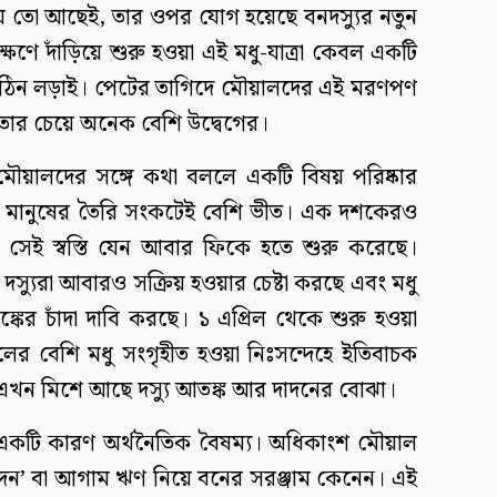
য় তো আছেই, তার ওপর যোগ হয়েছে বনদস্যুর নতুন
ক্ষণে দাঁড়িয়ে শুরু হওয়া এই মধু-যাত্রা কেবল একটি
ক কঠিন লড়াই। পেটের তাগিদে মৌয়ালদের এই মরণপণ
, তার চেয়ে অনেক বেশি উদ্বেগের।
োর মৌয়ালদের সঙ্গে কথা বললে একটি বিষয় পরিষ্কার
রা মানুষের তৈরি সংকটেই বেশি ভীত। এক দশকেরও
ের সেই স্বস্তি যেন আবার ফিকে হতে শুরু করেছে।
্যুরা আবারও সক্রিয় হওয়ার চেষ্টা করছে এবং মধু
্কের চাঁদা দাবি করছে। ১ এপ্রিল থেকে শুরু হওয়া
লের বেশি মধু সংগৃহীত হওয়া নিঃসন্দেহে ইতিবাচক
ে এখন মিশে আছে দস্যু আতঙ্ক আর দাদনের বোঝা।
একটি কারণ অর্থনৈতিক বৈষম্য। অধিকাংশ মৌয়াল
াদন’ বা আগাম ঋণ নিয়ে বনের সরঞ্জাম কেনেন। এই