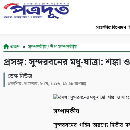
সাতক্ষীরা
বিনোদন
শ
প্রচ্ছদ
সম্পদকীয় / উপ-সম্পদকীয়
প্রসঙ্গ: সুন্দরবনের মধু-যাত্রা: শঙ্
ডেস্ক নিউজ
প্রকাশিত: শুক্রবার, ৮ মে, ২০২৬, ১১:২৮ অপরাহ্ণ
সম্পাদকীয়
সুন্দরবনের গহিন অরণ্যে দ্বিতীয় দ