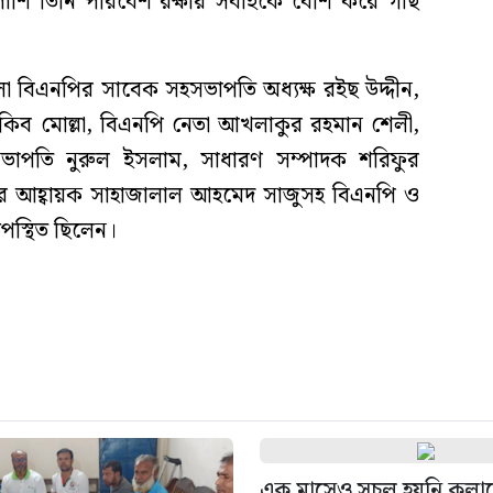
পাশি তিনি পরিবেশ রক্ষায় সবাইকে বেশি করে গাছ
েলা বিএনপির সাবেক সহসভাপতি অধ্যক্ষ রইছ উদ্দীন,
কিব মোল্লা, বিএনপি নেতা আখলাকুর রহমান শেলী,
ভাপতি নুরুল ইসলাম, সাধারণ সম্পাদক শরিফুর
র আহ্বায়ক সাহাজালাল আহমেদ সাজুসহ বিএনপি ও
উপস্থিত ছিলেন।
এক মাসেও সচল হয়নি কলা