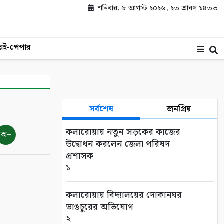
শনিবার, ৮ আগস্ট ২০২৬, ২৩ শ্রাবণ ১৪৩৩
য়
ই-পেপার
সর্বশেষ
জনপ্রিয়
কলারোয়ায় নতুন সড়কের কাজের
অ+
উদ্বোধন করলেন জেলা পরিষদ
প্রশাসক
১
কলারোয়ায় বিদ্যালয়ের দোকানঘর
ভাঙচুরের অভিযোগ
২