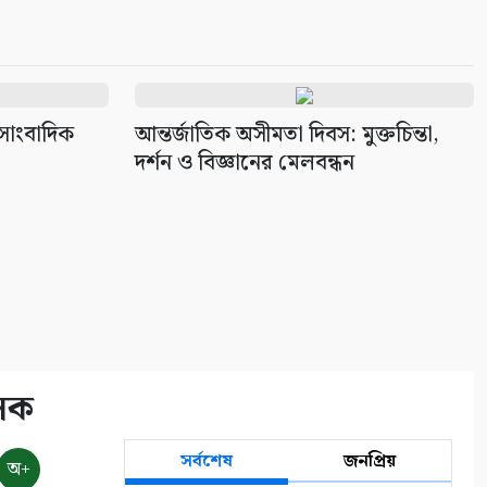
সাংবাদিক
আন্তর্জাতিক অসীমতা দিবস: মুক্তচিন্তা,
দর্শন ও বিজ্ঞানের মেলবন্ধন
াসক
সর্বশেষ
জনপ্রিয়
অ+