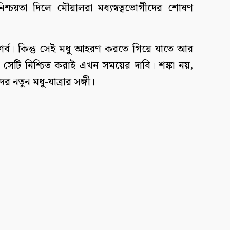
 নিশ্চয়তা দিলে মৌয়ালরা মধ্যস্বত্বভোগীদের শোষণ
গর্ব। কিন্তু সেই মধু আহরণ করতে গিয়ে যাতে আর
সেটি নিশ্চিত করাই এখন সময়ের দাবি। শঙ্কা নয়,
নতুন মধু-যাত্রার সঙ্গী।