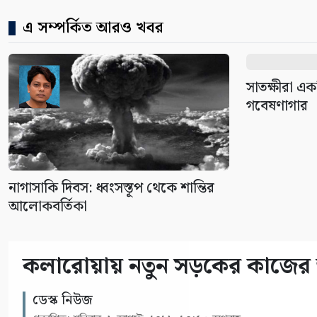
এ সম্পর্কিত আরও খবর
সাতক্ষীরা এ
গবেষণাগার
নাগাসাকি দিবস: ধ্বংসস্তূপ থেকে শান্তির
আলোকবর্তিকা
কলারোয়ায় নতুন সড়কের কাজের 
ডেস্ক নিউজ