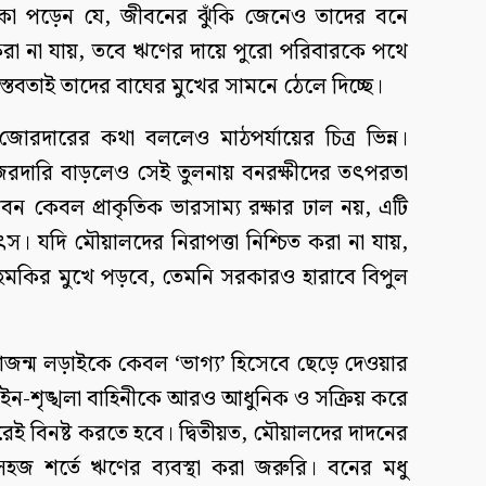
া পড়েন যে, জীবনের ঝুঁকি জেনেও তাদের বনে
রহ করা না যায়, তবে ঋণের দায়ে পুরো পরিবারকে পথে
তবতাই তাদের বাঘের মুখের সামনে ঠেলে দিচ্ছে।
ল জোরদারের কথা বললেও মাঠপর্যায়ের চিত্র ভিন্ন।
জরদারি বাড়লেও সেই তুলনায় বনরক্ষীদের তৎপরতা
দরবন কেবল প্রাকৃতিক ভারসাম্য রক্ষার ঢাল নয়, এটি
স। যদি মৌয়ালদের নিরাপত্তা নিশ্চিত করা না যায়,
হুমকির মুখে পড়বে, তেমনি সরকারও হারাবে বিপুল
ন্ম লড়াইকে কেবল ‘ভাগ্য’ হিসেবে ছেড়ে দেওয়ার
আইন-শৃঙ্খলা বাহিনীকে আরও আধুনিক ও সক্রিয় করে
রেই বিনষ্ট করতে হবে। দ্বিতীয়ত, মৌয়ালদের দাদনের
হজ শর্তে ঋণের ব্যবস্থা করা জরুরি। বনের মধু