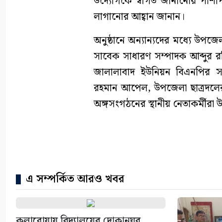
উদ্যোগকে স্বাগত জানানোর পাশা
লাগানোর আহ্বান জানান।
অনুষ্ঠানে অন্যান্যদের মধ্যে উপজ
সাবেক সাধারণ সম্পাদক আব্দুর র
জালালাবাদ ইউনিয়ন বিএনপির স
রহমান আপেল, উপজেলা ছাত্রদলে
অঙ্গসংগঠনের স্থানীয় নেতাকর্মীরা 
এ সম্পর্কিত আরও খবর
কলারোয়ায় বিদ্যালয়ের দোকানঘর