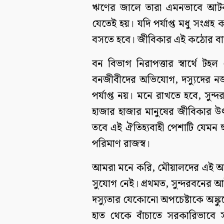
ঋণের জালে তারা এমনভাবে আটক
যেতেই হয়। যদি পর্যাপ্ত মধু সংগ্
বসতে হবে। জীবিকার এই কঠোর বাস্
বন বিভাগ নিরাপত্তার স্বার্থে টহ
বনজীবীদের অভিযোগ, দস্যুদের ন
পর্যাপ্ত নয়। মনে রাখতে হবে, সুন্
হাজার হাজার মানুষের জীবিকার উৎ
তবে এই ঐতিহ্যবাহী পেশাটি যেমন 
পরিমাণ রাজস্ব।
আমরা মনে করি, মৌয়ালদের এই আজ
সুযোগ নেই। প্রথমত, সুন্দরবনের 
দস্যুতার যেকোনো অপচেষ্টাকে অঙ্কু
হাত থেকে বাঁচাতে সরকারিভাবে স