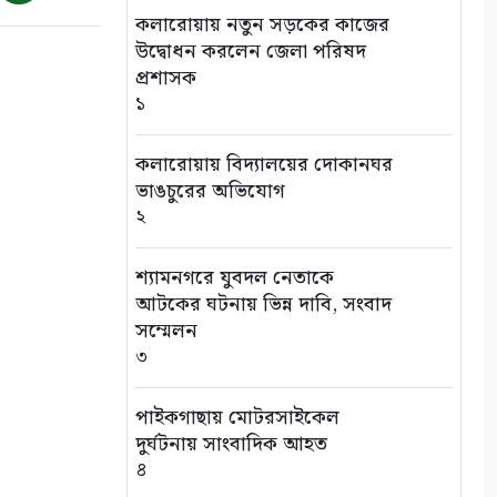
কলারোয়ায় নতুন সড়কের কাজের
উদ্বোধন করলেন জেলা পরিষদ
প্রশাসক
১
কলারোয়ায় বিদ্যালয়ের দোকানঘর
ভাঙচুরের অভিযোগ
২
শ্যামনগরে যুবদল নেতাকে
আটকের ঘটনায় ভিন্ন দাবি, সংবাদ
সম্মেলন
৩
পাইকগাছায় মোটরসাইকেল
দুর্ঘটনায় সাংবাদিক আহত
৪