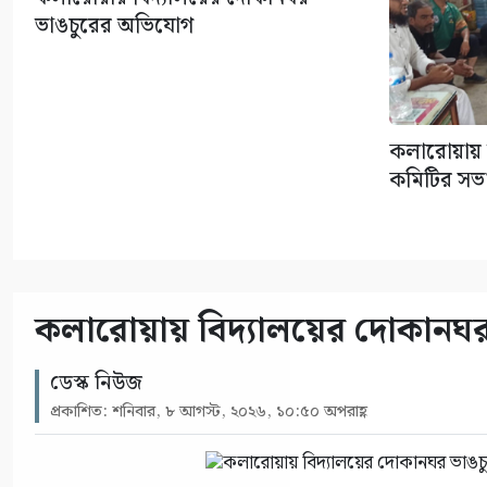
ভাঙচুরের অভিযোগ
কলারোয়ায় ফ
কমিটির সভ
কলারোয়ায় বিদ্যালয়ের দোকানঘ
ডেস্ক নিউজ
প্রকাশিত: শনিবার, ৮ আগস্ট, ২০২৬, ১০:৫০ অপরাহ্ণ