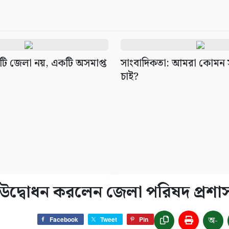
কটি জেলা নয়, একটি অসমাপ্ত
সাংবাদিকতা: আমরা কোমন 
চাই?
উদ্বোধন করলেন জেলা পরিষদ প্রশ
অ-
Facebook
Tweet
Pin