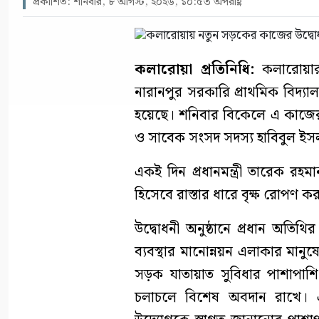
প্রকাশিত: শনিবার, ৮ আগস্ট, ২০২৬, ১০:৫৩ অপরাহ্ণ
কলারোয়া প্রতিনিধি:
কলারোয়ার
নারানপুর সরকারি প্রাথমিক বিদ্যালয়
হয়েছে। শনিবার বিকেলে এ কাজের 
ও সাবেক সংসদ সদস্য হাবিবুল ইস
একই দিন প্রধানমন্ত্রী তারেক রহ
হিসেবে রাস্তার ধারে বৃক্ষ রোপণ ক
উদ্বোধনী অনুষ্ঠানে প্রধান অতিথ
ব্যবস্থার মানোন্নয়ন এলাকার মানুষে
সড়ক যাতায়াত সুবিধার পাশাপাশি ক
চলাচলে বিশেষ অবদান রাখে। এলা