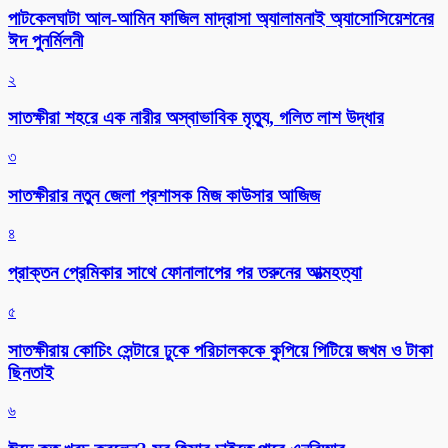
পাটকেলঘাটা আল-আমিন ফাজিল মাদ্রাসা অ্যালামনাই অ্যাসোসিয়েশনের
ঈদ পুনর্মিলনী
২
সাতক্ষীরা শহরে এক নারীর অস্বাভাবিক মৃত্যু, গলিত লাশ উদ্ধার
৩
সাতক্ষীরার নতুন জেলা প্রশাসক মিজ কাউসার আজিজ
৪
প্রাক্তন প্রেমিকার সাথে ফোনালাপের পর তরুনের আত্মহত্যা
৫
সাতক্ষীরায় কোচিং সেন্টারে ঢুকে পরিচালককে কুপিয়ে পিটিয়ে জখম ও টাকা
ছিনতাই
৬