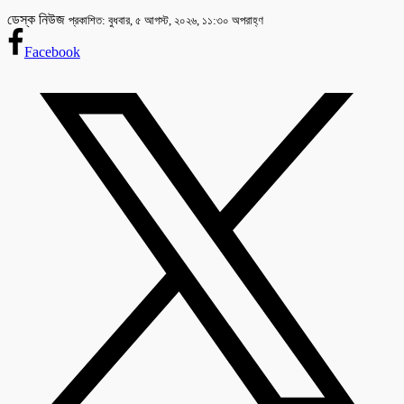
ডেস্ক নিউজ
প্রকাশিত: বুধবার, ৫ আগস্ট, ২০২৬, ১১:৩০ অপরাহ্ণ
Facebook