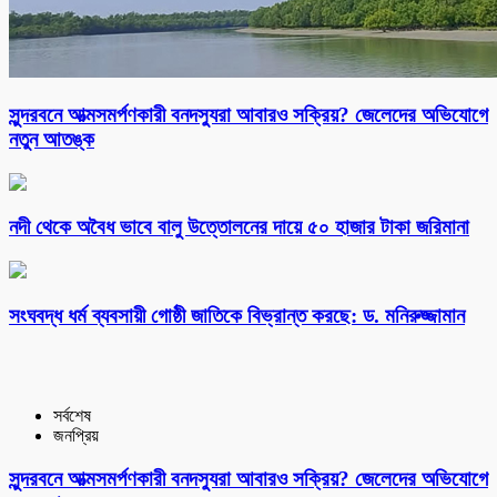
সুন্দরবনে আত্মসমর্পণকারী বনদস্যুরা আবারও সক্রিয়? জেলেদের অভিযোগে
নতুন আতঙ্ক
নদী থেকে অবৈধ ভাবে বালু উত্তোলনের দায়ে ৫০ হাজার টাকা জরিমানা
সংঘবদ্ধ ধর্ম ব্যবসায়ী গোষ্ঠী জাতিকে বিভ্রান্ত করছে: ড. মনিরুজ্জামান
সর্বশেষ
জনপ্রিয়
সুন্দরবনে আত্মসমর্পণকারী বনদস্যুরা আবারও সক্রিয়? জেলেদের অভিযোগে