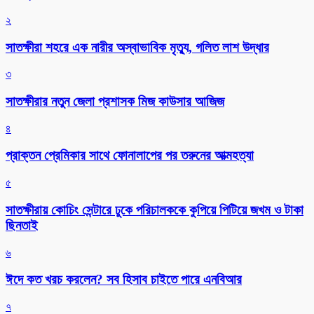
২
সাতক্ষীরা শহরে এক নারীর অস্বাভাবিক মৃত্যু, গলিত লাশ উদ্ধার
৩
সাতক্ষীরার নতুন জেলা প্রশাসক মিজ কাউসার আজিজ
৪
প্রাক্তন প্রেমিকার সাথে ফোনালাপের পর তরুনের আত্মহত্যা
৫
সাতক্ষীরায় কোচিং সেন্টারে ঢুকে পরিচালককে কুপিয়ে পিটিয়ে জখম ও টাকা
ছিনতাই
৬
ঈদে কত খরচ করলেন? সব হিসাব চাইতে পারে এনবিআর
৭