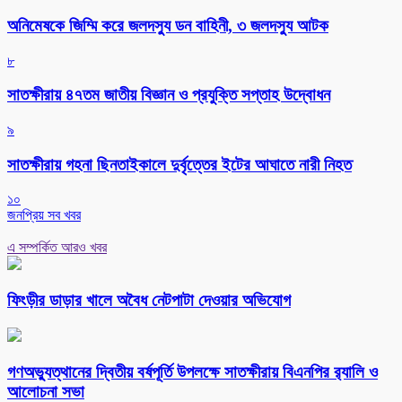
অনিমেষকে জিম্মি করে জলদস্যু ডন বাহিনী, ৩ জলদস্যু আটক
৮
সাতক্ষীরায় ৪৭তম জাতীয় বিজ্ঞান ও প্রযুক্তি সপ্তাহ উদ্বোধন
৯
সাতক্ষীরায় গহনা ছিনতাইকালে দুর্বৃত্তের ইটের আঘাতে নারী নিহত
১০
জনপ্রিয় সব খবর
এ সম্পর্কিত আরও খবর
ফিংড়ীর ডাড়ার খালে অবৈধ নেটপাটা দেওয়ার অভিযোগ
গণঅভ্যুত্থানের দ্বিতীয় বর্ষপূর্তি উপলক্ষে সাতক্ষীরায় বিএনপির র‌্যালি ও
আলোচনা সভা