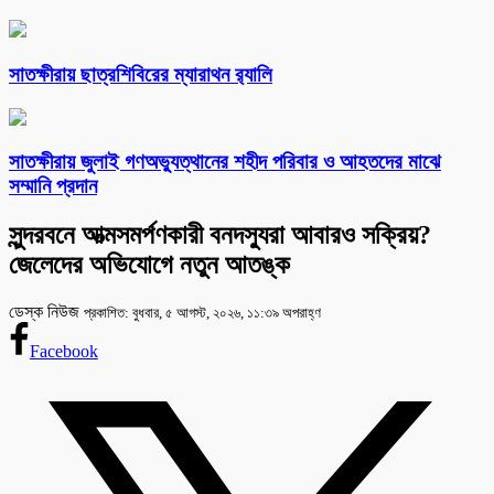
সাতক্ষীরায় ছাত্রশিবিরের ম্যারাথন র‌্যালি
সাতক্ষীরায় জুলাই গণঅভ্যুত্থানের শহীদ পরিবার ও আহতদের মাঝে
সম্মানি প্রদান
সুন্দরবনে আত্মসমর্পণকারী বনদস্যুরা আবারও সক্রিয়?
জেলেদের অভিযোগে নতুন আতঙ্ক
ডেস্ক নিউজ
প্রকাশিত: বুধবার, ৫ আগস্ট, ২০২৬, ১১:৩৯ অপরাহ্ণ
Facebook