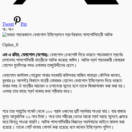
Tweet
Pin
অ-
অ+
Oplus_0
এম এ রহিম, বেনাপোল (যশোর):
বেনাপোল চেকপোষ্ট দিয়ে ভারতে পাচারকালে স্বর্নের
চালানসহ পাসপোর্টধারী যাত্রীকে আটক করেছে কাষ্টম। আটক স্বর্ন পাচারকারী মোবারক
হোসেন মুনসিগঞ্জ সদর এলাকার তাজুউদ্দীনের ছেলে।
বেনাপোল কাস্টমস গোয়েন্দা শাখার সহকারি কমিশনার সাজিদ মাহাদুদ কৌশিক জানান,
বুধবার (৫ আগস্ট) বিকালে যাত্রী মোবারক হোসেন বেনাপোল ইমিগ্রেশন দিয়ে ভারতে
যাবার সময় ঐ যাত্রীর আচারন ও চলাফেরা সন্দেহ হলে তাকে জিজ্ঞাসাবাদ করা করা হয়।
এসময় তার কাছে স্বর্ন থাকার কথা স্বীকার করে।
পরে তার প্যান্টের পকেট থেকে ১০০ গ্রাম ওজনের দুটি স্বর্নবার পাওয়া যায়। যার বাজার
মুল্য আনুমানিক ২২ লাখ টাকা। পরে তার শরীরের ভেতর আরো স্বর্ন আছে সন্দেহে এক্সরে
করে কিন্তু পাওয়া যায়নি। আটক পাসপোর্টধারীর বিরুদ্ধে স্বর্নপাচার আইনে মামলা করা
হয়েছে। তাকে পোর্ট থানায় সোপর্দ করা হয়েছে বলে জানান ইমিগ্রেশন পুলিশ।