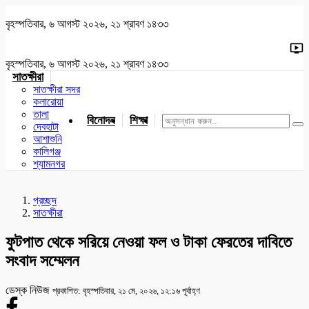
বৃহস্পতিবার, ৬ আগস্ট ২০২৬, ২১ শ্রাবণ ১৪৩৩
বৃহস্পতিবার, ৬ আগস্ট ২০২৬, ২১ শ্রাবণ ১৪৩৩
সাতক্ষীরা
সাতক্ষীরা সদর
কলারোয়া
তালা
বিনোদন
শিক্ষা
খেলাধুলা
জাতীয়
খুলনা
যশোর
দেবহাটা
আশাশুনি
কালিগঞ্জ
শ্যামনগর
প্রচ্ছদ
সাতক্ষীরা
ফুটপাত থেকে সরিয়ে নেওয়া ফল ও টাকা ফেরতের দাবিতে
সংবাদ সম্মেলন
ডেস্ক নিউজ
প্রকাশিত: বৃহস্পতিবার, ২১ মে, ২০২৬, ১২:১৬ পূর্বাহ্ণ