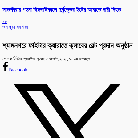
সাতক্ষীরায় গহনা ছিনতাইকালে দুর্বৃত্তের ইটের আঘাতে নারী নিহত
১০
জনপ্রিয় সব খবর
শ্যামনগরে ফাইটার ক্যারাতে ক্লাবের বেল্ট প্রদান অনুষ্ঠান
ডেস্ক নিউজ
প্রকাশিত: বুধবার, ৫ আগস্ট, ২০২৬, ১১:৩৪ অপরাহ্ণ
Facebook