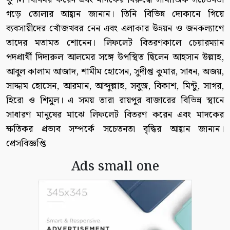
গড়ে তোলার আহ্বান জানান। তিনি বিভিন্ন দোকানে গিয়ে
ব্যবসায়ীদের খোঁজখবর নেন এবং এলাকার উন্নয়ন ও জনকল্যাণে
তাদের মতামত শোনেন। লিফলেট বিতরণকালে চেয়ারম্যান
পদপ্রার্থী দিদারুল আলমের সঙ্গে উপস্থিত ছিলেন আহসান উল্লাহ,
আবুল কালাম আজাদ, শামীম হোসেন, সুদীপ্ত কুমার, সাধন, অজয়,
সাদ্দাম হোসেন, আরমান, আব্দুল্লাহ, সবুজ, বিকাশ, মিন্টু, সাগর,
হিরো ও শিমুল। এ সময় তারা রায়পুর বাজারের বিভিন্ন স্থানে
সাধারণ মানুষের মাঝে লিফলেট বিতরণ করেন এবং মাদকের
ক্ষতিকর প্রভাব সম্পর্কে সচেতনতা বৃদ্ধির আহ্বান জানান।
প্রেসবিজ্ঞপ্তি
Ads small one