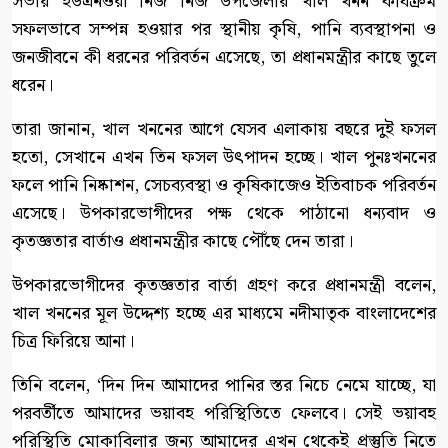
সভায় ইউএনওরা নিজ নিজ উপজেলায় খাল খনন কার্যক্রম
সফলভাবে সম্পন্ন হওয়ার পর স্থানীয় কৃষি, পানি ব্যবস্থাপনা ও
জনজীবনে কী ধরনের পরিবর্তন এসেছে, তা প্রধানমন্ত্রীর কাছে তুলে
ধরেন।
তারা জানান, খাল খননের আগে যেসব এলাকায় বছরে দুই ফসল
হতো, সেখানে এখন তিন ফসল উৎপাদন হচ্ছে। খাল পুনঃখননের
ফলে পানি নিষ্কাশন, সেচব্যবস্থা ও কৃষিকাজেও ইতিবাচক পরিবর্তন
এসেছে। উপকারভোগীদের পক্ষ থেকে পাঠানো ধন্যবাদ ও
কৃতজ্ঞতার বার্তাও প্রধানমন্ত্রীর কাছে পৌঁছে দেন তারা।
উপকারভোগীদের কৃতজ্ঞতার বার্তা গ্রহণ করে প্রধানমন্ত্রী বলেন,
খাল খননের মূল উদ্দেশ্য হচ্ছে এর মাধ্যমে নদীমাতৃক বাংলাদেশের
চিত্র ফিরিয়ে আনা।
তিনি বলেন, ‘দিন দিন আমাদের পানির স্তর নিচে নেমে যাচ্ছে, যা
পরবর্তীতে আমাদের ভয়াবহ পরিস্থিতিতে ফেলবে। সেই ভয়াবহ
পরিস্থিতি মোকাবিলার জন্য আমাদের এখন থেকেই প্রস্তুতি নিতে