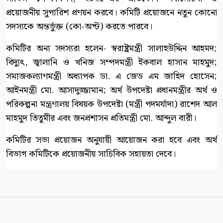
প্রয়োজনীয় সুপারিশ প্রণয়ন করবে। কমিটি প্রয়োজনে নতুন কোনো
সদস্যকে অন্তর্ভুক্ত (কো-অপ্ট) করতে পারবে।
কমিটির অন্য সদস্যরা হলেন- স্বরাষ্ট্রমন্ত্রী সালাহউদ্দিন আহমদ;
বিদ্যুৎ, জ্বালানি ও খনিজ সম্পদমন্ত্রী ইকবাল হাসান মাহমুদ;
সমাজকল্যাণমন্ত্রী অধ্যাপক ডা. এ জেড এম জাহিদ হোসেন;
আইনমন্ত্রী মো. আসাদুজ্জামান; অর্থ উপদেষ্টা প্রধানমন্ত্রীর অর্থ ও
পরিকল্পনা মন্ত্রণালয় বিষয়ক উপদেষ্টা (মন্ত্রী পদমর্যাদা) রাশেদ আল
মাহমুদ তিতুমীর এবং জনপ্রশাসন প্রতিমন্ত্রী মো. আব্দুল বারী।
কমিটির সভা প্রয়োজন অনুযায়ী আয়োজন করা হবে এবং অর্থ
বিভাগ কমিটিকে প্রয়োজনীয় সাচিবিক সহায়তা দেবে।