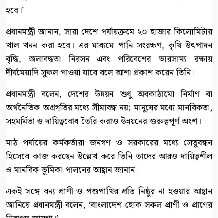
হবে।’
প্রধানমন্ত্রী জানান, সারা দেশে পর্যায়ক্রমে ২০ হাজার কিলোমিটার
খাল খনন করা হবে। এর মাধ্যমে পানি সংরক্ষণ, কৃষি উৎপাদন
বৃদ্ধি, জলাবদ্ধতা নিরসন এবং পরিবেশের ভারসাম্য রক্ষায়
দীর্ঘমেয়াদি সুফল পাওয়া যাবে বলে আশা প্রকাশ করেন তিনি।
প্রধানমন্ত্রী বলেন, দেশের উন্নয়ন শুধু অবকাঠামো নির্মাণ বা
অর্থনৈতিক অগ্রগতির মধ্যে সীমাবদ্ধ নয়; মানুষের মধ্যে মানবিকতা,
সহমর্মিতা ও দায়িত্ববোধ তৈরি করাও উন্নয়নের গুরুত্বপূর্ণ অংশ।
মাঠ পর্যায়ের কর্মকর্তারা জনগণ ও সরকারের মধ্যে সেতুবন্ধন
হিসেবে কাজ করছেন উল্লেখ করে তিনি তাদের আরও দায়িত্বশীল
ও মানবিক ভূমিকা পালনের আহ্বান জানান।
একই সঙ্গে বন্য প্রাণী ও পশুপাখির প্রতি নিষ্ঠুর না হওয়ার আহ্বান
জানিয়ে প্রধানমন্ত্রী বলেন, ‘বাংলাদেশ হোক সকল প্রাণী ও প্রাণের