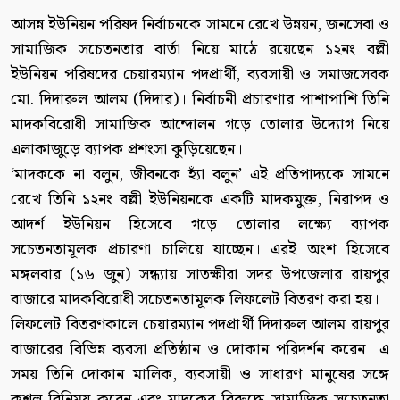
আসন্ন ইউনিয়ন পরিষদ নির্বাচনকে সামনে রেখে উন্নয়ন, জনসেবা ও
সামাজিক সচেতনতার বার্তা নিয়ে মাঠে রয়েছেন ১২নং বল্লী
ইউনিয়ন পরিষদের চেয়ারম্যান পদপ্রার্থী, ব্যবসায়ী ও সমাজসেবক
মো. দিদারুল আলম (দিদার)। নির্বাচনী প্রচারণার পাশাপাশি তিনি
মাদকবিরোধী সামাজিক আন্দোলন গড়ে তোলার উদ্যোগ নিয়ে
এলাকাজুড়ে ব্যাপক প্রশংসা কুড়িয়েছেন।
‘মাদককে না বলুন, জীবনকে হ্যাঁ বলুন’ এই প্রতিপাদ্যকে সামনে
রেখে তিনি ১২নং বল্লী ইউনিয়নকে একটি মাদকমুক্ত, নিরাপদ ও
আদর্শ ইউনিয়ন হিসেবে গড়ে তোলার লক্ষ্যে ব্যাপক
সচেতনতামূলক প্রচারণা চালিয়ে যাচ্ছেন। এরই অংশ হিসেবে
মঙ্গলবার (১৬ জুন) সন্ধ্যায় সাতক্ষীরা সদর উপজেলার রায়পুর
বাজারে মাদকবিরোধী সচেতনতামূলক লিফলেট বিতরণ করা হয়।
লিফলেট বিতরণকালে চেয়ারম্যান পদপ্রার্থী দিদারুল আলম রায়পুর
বাজারের বিভিন্ন ব্যবসা প্রতিষ্ঠান ও দোকান পরিদর্শন করেন। এ
সময় তিনি দোকান মালিক, ব্যবসায়ী ও সাধারণ মানুষের সঙ্গে
কুশল বিনিময় করেন এবং মাদকের বিরুদ্ধে সামাজিক সচেতনতা