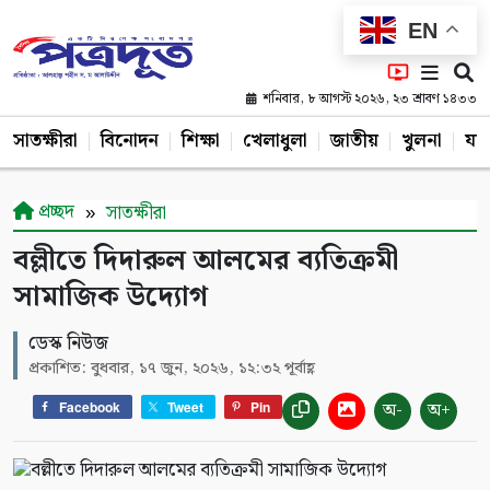
EN
শনিবার, ৮ আগস্ট ২০২৬, ২৩ শ্রাবণ ১৪৩৩
সাতক্ষীরা
বিনোদন
শিক্ষা
খেলাধুলা
জাতীয়
খুলনা
যশ
প্রচ্ছদ
সাতক্ষীরা
বল্লীতে দিদারুল আলমের ব্যতিক্রমী
সামাজিক উদ্যোগ
ডেস্ক নিউজ
প্রকাশিত: বুধবার, ১৭ জুন, ২০২৬, ১২:৩২ পূর্বাহ্ণ
অ-
অ+
Facebook
Tweet
Pin