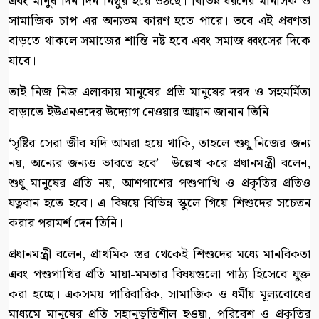
এবং মানুষ দিন দিন নিষ্ঠুর হয়ে উঠছে। বিভিন্ন ধরনের মানসিক ও
সামাজিক চাপ এর অন্যতম কারণ হতে পারে। তবে এই প্রবণতা
বাড়তে থাকলে সমাজের শান্তি নষ্ট হবে এবং সমাজ ধ্বংসের দিকে
যাবে।
তাই নিজ নিজ এলাকায় মানুষের প্রতি মানুষের দরদ ও সহমর্মিতা
বাড়াতে ইউএনওদের উদ্যোগ নেওয়ার আহ্বান জানান তিনি।
‘সৃষ্টির সেরা জীব যদি আমরা হয়ে থাকি, তাহলে শুধু নিজের জন্য
নয়, অন্যের জন্যও ভাবতে হবে’—উল্লেখ করে প্রধানমন্ত্রী বলেন,
শুধু মানুষের প্রতি নয়, আশপাশের পশুপাখি ও প্রকৃতির প্রতিও
যত্নবান হতে হবে। এ বিষয়ে বিভিন্ন স্কুলে গিয়ে শিশুদের সচেতন
করার পরামর্শ দেন তিনি।
প্রধানমন্ত্রী বলেন, প্রাথমিক স্তর থেকেই শিশুদের মধ্যে মানবিকতা
এবং পশুপাখির প্রতি মায়া-মমতার বিষয়গুলো পাঠ্য হিসেবে যুক্ত
করা হচ্ছে। একসময় পারিবারিক, সামাজিক ও ধর্মীয় মূল্যবোধের
মাধ্যমে মানুষের প্রতি সহানুভূতিশীল হওয়া, পরিবেশ ও প্রকৃতির