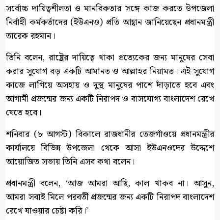
সর্বোচ্চ দায়িত্বশীলতা ও মানবিকতার সঙ্গে কাজ করতে উপজেলা
নির্বাহী কর্মকর্তাদের (ইউএনও) প্রতি আহ্বান জানিয়েছেন প্রধানমন্ত্রী
তারেক রহমান।
তিনি বলেন, রাষ্ট্রের দায়িত্বে থাকা প্রত্যেকের জন্য মানুষের সেবা
করার সুযোগ বড় একটি আমানত ও আল্লাহর নিয়ামত। এই সুযোগ
কাজে লাগিয়ে অসহায় ও দুস্থ মানুষের পাশে দাঁড়াতে হবে এবং
আগামী প্রজন্মের জন্য একটি নিরাপদ ও বাসযোগ্য বাংলাদেশ রেখে
যেতে হবে।
শনিবার (৮ আগস্ট) বিকালে রাজধানীর তেজগাঁওয়ে প্রধানমন্ত্রীর
কার্যালয়ে বিভিন্ন উপজেলা থেকে আসা ইউএনওদের উদ্দেশে
আয়োজিত সভায় তিনি এসব কথা বলেন।
প্রধানমন্ত্রী বলেন, ‘আজ আমরা আছি, কাল থাকব না। আসুন,
আমরা সবাই মিলে পরবর্তী প্রজন্মের জন্য একটি নিরাপদ বাংলাদেশ
রেখে যাওয়ার চেষ্টা করি।’