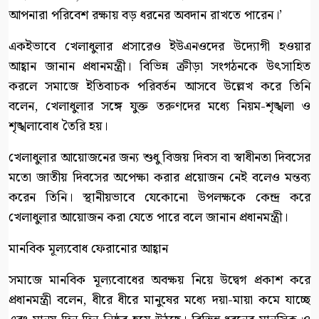
আপনারা পরিবেশ রক্ষায় বড় ধরনের অবদান রাখতে পারেন।’
একইভাবে খেলাধুলার প্রসারেও ইউএনওদের উদ্যোগী হওয়ার
আহ্বান জানান প্রধানমন্ত্রী। বিভিন্ন ক্রীড়া সংগঠনকে উৎসাহিত
করলে সমাজে ইতিবাচক পরিবর্তন আসবে উল্লেখ করে তিনি
বলেন, খেলাধুলার সঙ্গে যুক্ত তরুণদের মধ্যে নিয়ম-শৃঙ্খলা ও
শৃঙ্খলাবোধ তৈরি হয়।
খেলাধুলার আয়োজনের জন্য শুধু বিজয় দিবস বা স্বাধীনতা দিবসের
মতো জাতীয় দিবসের অপেক্ষা করার প্রয়োজন নেই বলেও মন্তব্য
করেন তিনি। স্থানীয়ভাবে যেকোনো উপলক্ষকে কেন্দ্র করে
খেলাধুলার আয়োজন করা যেতে পারে বলে জানান প্রধানমন্ত্রী।
মানবিক মূল্যবোধ ফেরানোর আহ্বান
সমাজে মানবিক মূল্যবোধের অবক্ষয় নিয়ে উদ্বেগ প্রকাশ করে
প্রধানমন্ত্রী বলেন, ধীরে ধীরে মানুষের মধ্যে দয়া-মায়া কমে যাচ্ছে