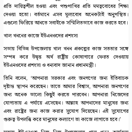
প্রতি দায়িত্বশীল হওয়া এবং পশুপাখির প্রতি মমত্ববোধের শিক্ষা
দেওয়া হতো। বর্তমানে এসব মূল্যবোধ অনেকটাই অনুপস্থিত।
এগুলো ফিরিয়ে আনতে সবাইকে সম্মিলিতভাবে কাজ করতে হবে।
খাল খননের কাজে ইউএনওদের প্রশংসা
সভায় বিভিন্ন উপজেলায় খাল খনন প্রকল্পের কাজ সততার সঙ্গে
সম্পন্ন করে উদ্বৃত্ত অর্থ রাষ্ট্রীয় কোষাগারে ফেরত দেওয়ায়
ইউএনওদের প্রশংসা ও ধন্যবাদ জানান প্রধানমন্ত্রী।
তিনি বলেন, ‘আপনারা সরকার এবং জনগণের জন্য ইতিবাচক
দৃষ্টান্ত স্থাপন করেছেন। তাতে আমার বিশ্বাস, আপনারা জনগণের
জন্য অনেক ভালো কিছুই করতে পারবেন। আপনারা নিজেদের
যোগ্যতায় এ পর্যায়ে এসেছেন। আল্লাহ আপনাদের মানুষের জন্য
এবং রাষ্ট্রের জন্য কাজ করার সুযোগ দিয়েছেন। এই সুযোগের
গুরুত্ব উপলব্ধি করে মানুষের কল্যাণে তা কাজে লাগাতে হবে।’