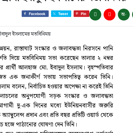
অ-
Facebook
Tweet
Pin
্নয়ন, রাস্তাঘাট সংস্কার ও জলাবদ্ধতা নিরসনে পানি
িশ্রুতি দিয়ে মতবিনিময় সভা করেছেন তালার ২ নম্বর
র প্রার্থী আলহাজ মো. ইবাদুল ইসলাম। বৃহস্পতিবার
ত এক জনাকীর্ণ সভায় সভাপতিত্ব করেন তিনি।
াম বলেন, নির্বাচিত হওয়ার অপেক্ষা না করেই তিনি
 চলাচলের অনুপযোগী সড়ক সংস্কার ও জলাবদ্ধতা
আগামী দু-এক দিনের মধ্যে ইউনিয়নবাসীর জরুরি
যাম্বুলেন্স প্রদান এবং প্রতি বছর প্রতিটি ওয়ার্ড থেকে
চে হজে পাঠানোর ঘোষণা দেন তিনি।