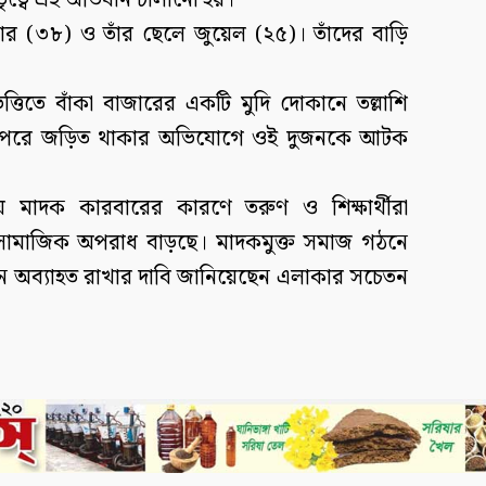
তৃত্বে এই অভিযান চালানো হয়।
ার (৩৮) ও তাঁর ছেলে জুয়েল (২৫)। তাঁদের বাড়ি
তিতে বাঁকা বাজারের একটি মুদি দোকানে তল্লাশি
হয়। পরে জড়িত থাকার অভিযোগে ওই দুজনকে আটক
কায় মাদক কারবারের কারণে তরুণ ও শিক্ষার্থীরা
া সামাজিক অপরাধ বাড়ছে। মাদকমুক্ত সমাজ গঠনে
 অব্যাহত রাখার দাবি জানিয়েছেন এলাকার সচেতন