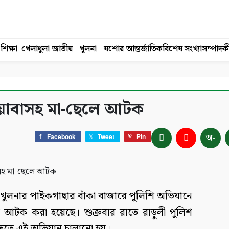
শিক্ষা
খেলাধুলা
জাতীয়
খুলনা
যশোর
আন্তর্জাতিক
বিশেষ সংখ্যা
সম্পাদক
ইয়াবাসহ মা-ছেলে আটক
অ-
Facebook
Tweet
Pin
: খুলনার পাইকগাছার বাঁকা বাজারে পুলিশি অভিযানে
আটক করা হয়েছে। শুক্রবার রাতে রাড়ুলী পুলিশ