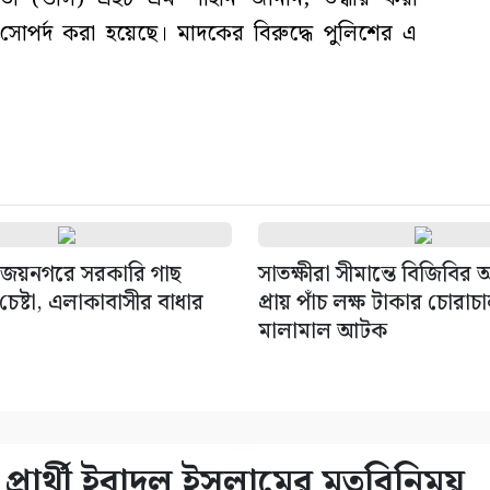
র্দ করা হয়েছে। মাদকের বিরুদ্ধে পুলিশের এ
জয়নগরে সরকারি গাছ
সাতক্ষীরা সীমান্তে বিজিবির
েষ্টা, এলাকাবাসীর বাধার
প্রায় পাঁচ লক্ষ টাকার চোরাচ
মালামাল আটক
প্রার্থী ইবাদুল ইসলামের মতবিনিময়