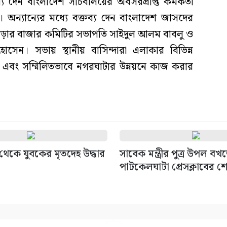
য দেন বাংলাদেশ সচিবালয়ের অবসরপ্রাপ্ত কর্মকর্তা
ন্যান্যের মধ্যে বক্তব্য দেন বাংলাদেশ জাসদের
ড়ার বাজার কমিটির সভাপতি সাইদুল আলম বাবলু ও
েন। সভায় স্থানীয় বাসিন্দারা এলাকার বিভিন্ন
এবং সম্মিলিতভাবে নগরঘাটার উন্নয়নে কাজ করার
থেকে যুবকের মৃতদেহ উদ্ধার
সাবেক মন্ত্রীর পুত্র উপল বখত
পাটকেলঘাটা প্রেসক্লাবের শ