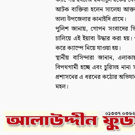
ক্যাম্পের ইনচার্জ ইমদাদুল হকের নে
আটক ব্যক্তিরা হলেন সালেহা আক্ত
তালা উপজেলার কানাইদি গ্রামে।
পুলিশ জানায়, গোপন সংবাদের ভিত্
চালিয়ে এই ইয়াবা উদ্ধার করা 
করে ক্যাম্পে নিয়ে যাওয়া হয়।
স্থানীয় বাসিন্দারা জানান, এলা
বিপথগামী হচ্ছে এবং চুরিসহ নান
প্রশাসনের এ ধরনের কঠোর অভিযান
মহল।