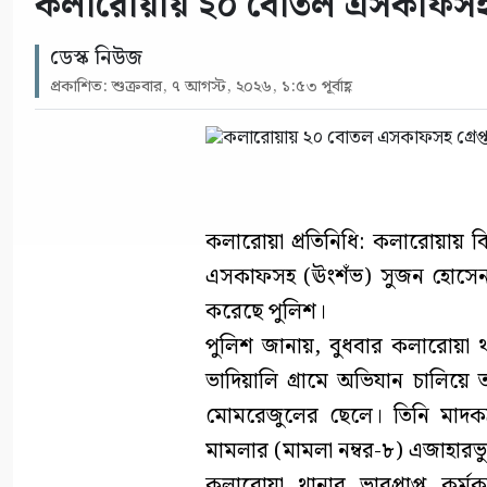
কলারোয়ায় ২০ বোতল এসকাফসহ গ্
ডেস্ক নিউজ
প্রকাশিত: শুক্রবার, ৭ আগস্ট, ২০২৬, ১:৫৩ পূর্বাহ্ণ
কলারোয়া প্রতিনিধি: কলারোয়ায় ব
এসকাফসহ (ঊংশঁভ) সুজন হোসেন (
করেছে পুলিশ।
পুলিশ জানায়, বুধবার কলারোয়া থ
ভাদিয়ালি গ্রামে অভিযান চালিয়ে ত
মোমরেজুলের ছেলে। তিনি মাদকদ্
মামলার (মামলা নম্বর-৮) এজাহারভ
কলারোয়া থানার ভারপ্রাপ্ত কর্