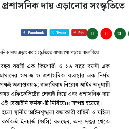
্রশাসনিক দায় এড়ানোর সংস্কৃতিতে
অ-
Facebook
Tweet
Pin
 ১৫ বছর বয়সী এক কিশোরী ও ১৬ বছর বয়সী এক
মাদের সমাজ ও প্রশাসনিক ব্যবস্থার এক নির্মম
ক্ষই অপ্রাপ্তবয়স্ক; বাল্যবিবাহ নিরোধ আইন অনুযায়ী
। অথচ এফিডেভিটের দোহাই দিয়ে এবং প্রশাসনিক দায়
ে এই বেআইনি কর্মকা-টি নির্বিঘেœ সম্পন্ন হয়েছে।
লো স্থানীয় আইনশৃঙ্খলা রক্ষাকারী বাহিনী ও মহিলা
কর্মকর্তা ইনচার্জ (ওসি) বলছেন, অন্য দপ্তর থেকে