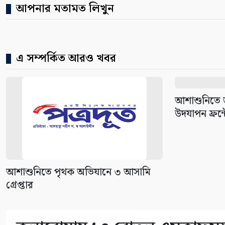
আপনার মতামত লিখুন
এ সম্পর্কিত আরও খবর
আশাশুনিতে জন
উদযাপন ফ্রন্টে
আশাশুনিতে পৃথক অভিযানে ৩ আসামি
গ্রেপ্তার