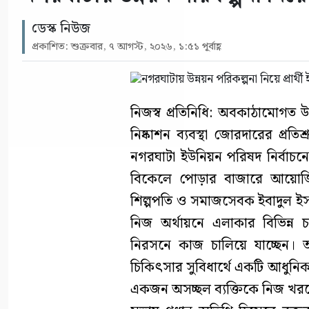
ডেস্ক নিউজ
প্রকাশিত: শুক্রবার, ৭ আগস্ট, ২০২৬, ১:৫১ পূর্বাহ্ণ
নিজস্ব প্রতিনিধি: অবকাঠামোগত উন
নিষ্কাশন ব্যবস্থা জোরদারের প্রত
নগরঘাটা ইউনিয়ন পরিষদ নির্বাচনে
বিকেলে পোড়ার বাজারে আয়োজি
শিল্পপতি ও সমাজসেবক ইবাদুল ইসল
নিজ অর্থায়নে এলাকার বিভিন্ন
নিরসনে কাজ চালিয়ে যাচ্ছেন। 
চিকিৎসার সুবিধার্থে একটি আধুনিক অ্
একজন অসচ্ছল ব্যক্তিকে নিজ খর