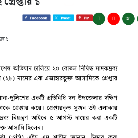
রেপ্তার ১
অ-
Facebook
Tweet
Pin
িশেষ অভিযান চালিয়ে ২০ বোতল নিষিদ্ধ মাদকদ্রব্য
২৮) নামের এক এজাহারভুক্ত আসামিকে গ্রেপ্তার
ানা-পুলিশের একটি প্রতিনিধি দল উপজেলার দক্ষিণ
াকে গ্রেপ্তার করে। গ্রেপ্তারকৃত সুজন ওই এলাকার
রব্য নিয়ন্ত্রণ আইনে ৫ আগস্ট দায়ের করা একটি
ুক্ত আসামি ছিলেন।
মকর্তা (ওসি) এইচ এম শাহীন জানান, উদ্ধার করা