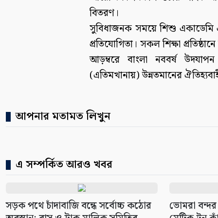
বিতরণ।
সুবিধাজনক সময়ে শিশু একাডেমি এব
প্রতিযোগিতা। সকল শিক্ষা প্রতিষ্ঠা
আড়ম্বরে বাংলা নববর্ষ উদযাপ
(এতিমখানায়) উন্নতমানের ঐতিহ্যবা
আপনার মতামত লিখুন
এ সম্পর্কিত আরও খবর
সড়ক পথে চাঁদাবাজি বন্ধে সর্বোচ্চ কঠোর
ভোমরা বন্দর