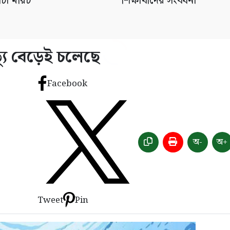
ঁচা মরিচ
শিক্ষার্থীদের সংবর্ধনা
্যু বেড়েই চলেছে
Facebook
অ-
অ+
Tweet
Pin