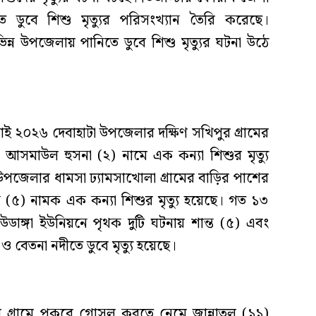
তে ডুবে শিশু মৃত্যুর পরিসংখ্যান তৈরি করেছে।
িন্ন উপজেলায় পানিতে ডুবে শিশু মৃত্যুর ঘটনা উঠে
াই ২০২৬ দেবাহাটা উপজেলার দক্ষিণ সখিপুর গ্রামের
আসমাউল হুসনা (২) নামে এক কন্যা শিশুর মৃত্যু
উপজেলার ধামসা ঢ্যামসাখোলা গ্রামের বাড়ির পাশের
ুন (৫) নামক এক কন্যা শিশুর মৃত্যু হয়েছে। গত ১৩
ডাঙ্গা ইউনিয়নে পৃথক দুটি ঘটনায় শান্ত (৫) এবং
ও বেতনা নদীতে ডুবে মৃত্যু হয়েছে।
গ্রামে পুকুরে গোসল করতে নেমে জান্নাতুল (১১)