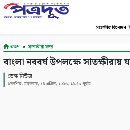
সাতক্ষীরা
বিনোদন
শ
প্রচ্ছদ
সাতক্ষীরা সদর
বাংলা নববর্ষ উপলক্ষে সাতক্ষীর
ডেস্ক নিউজ
প্রকাশিত: মঙ্গলবার, ১৪ এপ্রিল, ২০২৬, ১২:৪০ পূর্বাহ্ণ