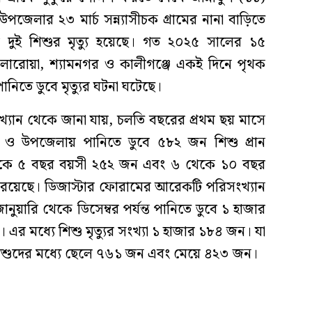
পজেলার ২৩ মার্চ সন্ন্যাসীচক গ্রামের নানা বাড়িতে
 দুই শিশুর মৃত্যু হয়েছে। গত ২০২৫ সালের ১৫
, কলারোয়া, শ্যামনগর ও কালীগঞ্জে একই দিনে পৃথক
িতে ডুবে মৃত্যুর ঘটনা ঘটেছে।
্যান থেকে জানা যায়, চলতি বছরের প্রথম ছয় মাসে
লা ও উপজেলায় পানিতে ডুবে ৫৮২ জন শিশু প্রান
 ১ থেকে ৫ বছর বয়সী ২৫২ জন এবং ৬ থেকে ১০ বছর
 রয়েছে। ডিজাস্টার ফোরামের আরেকটি পরিসংখ্যান
য়ারি থেকে ডিসেম্বর পর্যন্ত পানিতে ডুবে ১ হাজার
 এর মধ্যে শিশু মৃত্যুর সংখ্যা ১ হাজার ১৮৪ জন। যা
ত শিশুদের মধ্যে ছেলে ৭৬১ জন এবং মেয়ে ৪২৩ জন।