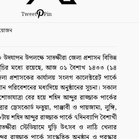
Tweet
Pin
৩ উদযাপন উপলক্ষে সাতক্ষীরা জেলা প্রশাসন বিভিন্ন
্মসূচির মধ্যে রয়েছে, আজ ০১ বৈশাখ ১৪৩৩ (১৪
লা প্রশাসকের কার্যালয় সংলগ কালেক্টরেট পার্কে
ন পরিবেশনের মধ্যদিয়ে অনুষ্ঠানের সূচনা। সকাল
োভাযাত্রা বের হয়ে শহিদ আব্দুর রাজ্জাক পার্কের
রার ড্রেসকোর্ড ফতুয়া, পাঞ্জাবী ও পায়জামা, লুঙ্গি,
য় শহিদ আব্দুর রাজ্জাক পার্কে ৭দিনব্যাপি বৈশাখী
তক্ষীরা স্টেডিয়ামে ঘুড়ি উৎসব ও লাঠি খেলার
রাজ্জাক পার্কে সাংস্কৃতিক অনুষ্ঠান ও পুরস্কার