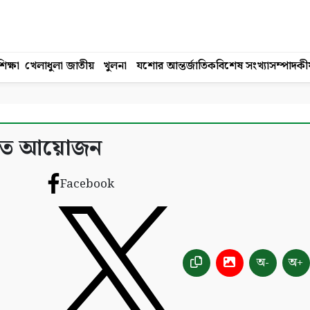
িক্ষা
খেলাধুলা
জাতীয়
খুলনা
যশোর
আন্তর্জাতিক
বিশেষ সংখ্যা
সম্পাদকী
ায় যত আয়োজন
Facebook
অ-
অ+