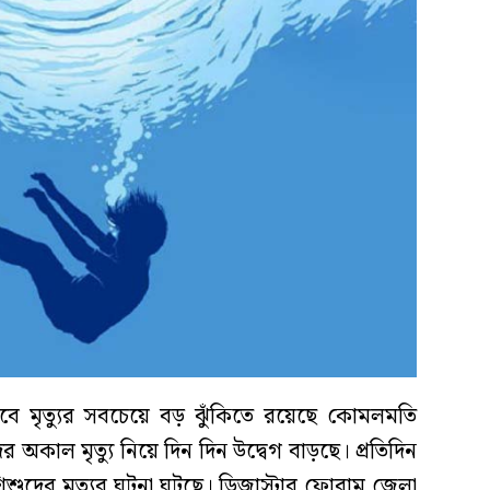
বে মৃত্যুর সবচেয়ে বড় ঝুঁকিতে রয়েছে কোমলমতি
 অকাল মৃত্যু নিয়ে দিন দিন উদ্বেগ বাড়ছে। প্রতিদিন
শুদের মৃত্যুর ঘটনা ঘটছে। ডিজাস্টার ফোরাম জেলা