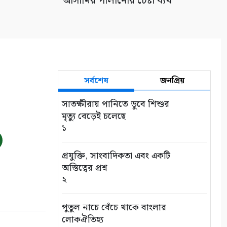
আসামির পালানোর চেষ্টা ব্যর্থ
সর্বশেষ
জনপ্রিয়
সাতক্ষীরায় পানিতে ডুবে শিশুর
মৃত্যু বেড়েই চলেছে
১
প্রযুক্তি, সাংবাদিকতা এবং একটি
অস্তিত্বের প্রশ্ন
২
পুতুল নাচে বেঁচে থাকে বাংলার
লোকঐতিহ্য