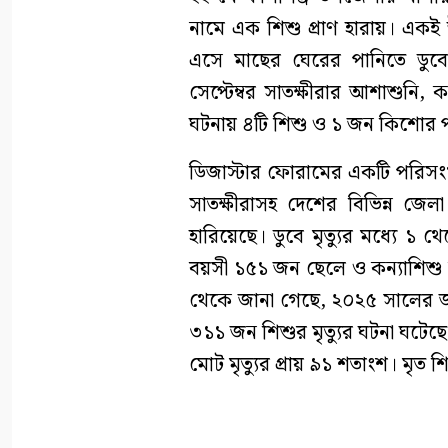
নামে এক শিশু প্রাণ হারায়। একই উ
এসে মাছের ঘেরের পানিতে ডুবে
সেপ্টেম্বর সাতক্ষীরার আশাশুনি
ঘটনায় ৪টি শিশু ও ১ জন কিশোর পান
ডিজাস্টার ফোরামের একটি পরিসংখ
সাতক্ষীরাসহ দেশের বিভিন্ন জে
হারিয়েছে। ডুবে মৃত্যুর মধ্যে
বয়সী ১৫১ জন ছেলে ও কন্যাশিশু
থেকে জানা গেছে, ২০২৫ সালের জানু
৩১১ জন শিশুর মৃত্যুর ঘটনা ঘটেছে।
মোট মৃত্যুর প্রায় ৯১ শতাংশ। মৃ