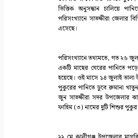
ভিত্তিক অনুসন্ধান চালিয়ে পানি
পরিসংখ্যানে সাতক্ষীরা জেলার বিভ
এসেছে।
পরিসংখ্যানে তথ্যমতে, গত ২৬ জুল
একটি মাছের ঘেরের পানিতে পড়ে 
হয়েছে। ওই মাসে ১৪ জুলাই তালা 
পুকুরের পানিতে ডুবে রুমানা খাত
জুন সাতক্ষীরা সদর উপজেলার ঝাউ
ফাহিম (৩) নামের দুটি শিশুর পুকুর 
২২ মে কালীগঞ্জ উপজেলার মাগরি 