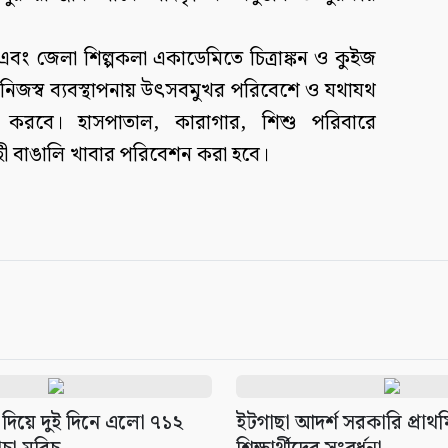
ং জেলা শিল্পকলা একাডেমিতে চিত্রাঙ্কন ও কুইজ
নে নিজস্ব ব্যবস্থাপনায় উৎসবমুখর পরিবেশে ও যথাযথ
ন করবে। হাসপাতাল, কারাগার, শিশু পরিবারে
হী বাঙালি খাবার পরিবেশন করা হবে।
 দিয়ে দুই দিনে এলো ৭১২
ইটগাছা আদর্শ সরকারি প্রাথম