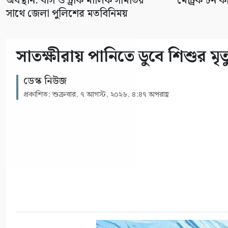
অবস্থান: বাস ও ট্রাক মালিক সমিতির
মেট্রিক টন কা
সাথে জেলা পুলিশের মতবিনিময়
সাতক্ষীরায় পানিতে ডুবে শিশুর মৃত
ডেস্ক নিউজ
প্রকাশিত: শুক্রবার, ৭ আগস্ট, ২০২৬, ৪:৪৭ অপরাহ্ণ