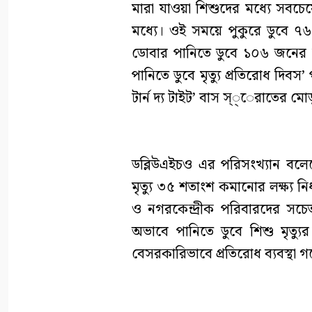
মারা যাওয়া শিশুদের মধ্যে সব
মধ্যে। ওই সময়ে পুকুরে ডুবে 
ডোবার পানিতে ডুবে ১০৬ জনের মৃত
পানিতে ডুবে মৃত্যু প্রতিরোধ দিবস’
টার্ন দ্য টাইট’ বাস স্্েরাতের ম
ডব্লিউএইচও এর পরিসংখ্যান বলেছ
মৃত্যু ৩৫ শতাংশ কমানোর লক্ষ্য নি
ও নগরকেন্দ্রীক পরিবারদের সচে
অভাবে পানিতে ডুবে শিশু মৃত্যু
বেসরকারিভাবে প্রতিরোধ ব্যবস্থা 