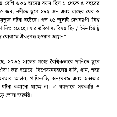
চেয়ে বেশি ৬৩১ জনের বয়স ছিল ১ থেকে ৫ বছরের
৭৬৫ জন, নদীতে ডুবে ১৮৫ জন এবং মাছের ঘের ও
্যুর ঘটনা ঘটেছে। গত ২৫ জুলাই দেশব্যাপী ‘বিশ্ব
 পালিত হয়েছে। যার প্রতিপাদ্য বিষয় ছিল,’ ইউনাইট টু
োড় ঘোরাতে ঐক্যবদ্ধ হওয়ার আহ্বান”।
ে, ২০৩৫ সালের মধ্যে বৈশ্বিকভাবে পানিতে ডুবে
র্ধারণ করা হয়েছে। বিশেষজ্ঞমহলের দাবি, গ্রাম, শহর
তনতার অভাব, গাফিলতি, অন্যমনস্ক এবং অজ্ঞতার
র ঘটনা কমানো যাচ্ছে না। এ ব্যাপারে সরকারি ও
গড়ে তোলা জরুরি।