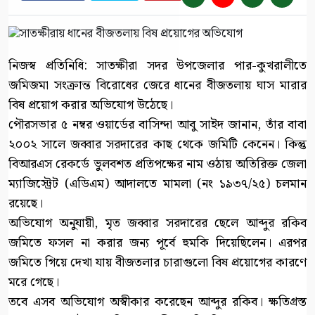
নিজস্ব প্রতিনিধি: সাতক্ষীরা সদর উপজেলার পার-কুখরালীতে
জমিজমা সংক্রান্ত বিরোধের জেরে ধানের বীজতলায় ঘাস মারার
বিষ প্রয়োগ করার অভিযোগ উঠেছে।
পৌরসভার ৫ নম্বর ওয়ার্ডের বাসিন্দা আবু সাইদ জানান, তাঁর বাবা
২০০২ সালে জব্বার সরদারের কাছ থেকে জমিটি কেনেন। কিন্তু
বিআরএস রেকর্ডে ভুলবশত প্রতিপক্ষের নাম ওঠায় অতিরিক্ত জেলা
ম্যাজিস্ট্রেট (এডিএম) আদালতে মামলা (নং ১৯৩৭/২৫) চলমান
রয়েছে।
অভিযোগ অনুযায়ী, মৃত জব্বার সরদারের ছেলে আব্দুর রকিব
জমিতে ফসল না করার জন্য পূর্বে হুমকি দিয়েছিলেন। এরপর
জমিতে গিয়ে দেখা যায় বীজতলার চারাগুলো বিষ প্রয়োগের কারণে
মরে গেছে।
তবে এসব অভিযোগ অস্বীকার করেছেন আব্দুর রকিব। ক্ষতিগ্রস্ত