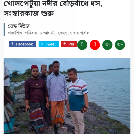
খোলপেটুয়া নদীর বেড়িবাঁধে ধস,
সংস্কারকাজ শুরু
ডেস্ক নিউজ
প্রকাশিত: শনিবার, ৮ আগস্ট, ২০২৬, ১:০৯ পূর্বাহ্ণ
অ-
অ+
Facebook
Tweet
Pin