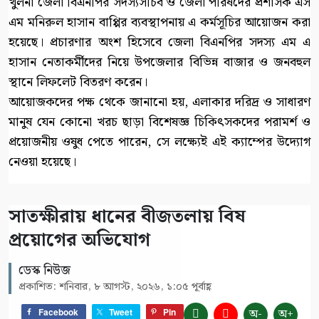
খুলনা জেলা বিএনপির সদস্যসচিব ও জেলা পরিষদের প্রশাসক এস
এম মনিরুল হাসান বাপ্পির ব্যবস্থাপনায় এ কর্মসূচির আয়োজন করা
হয়েছে। প্রচারণার অংশ হিসেবে জেলা বিএনপির সদস্য এম এ
হাসান নেতাকর্মীদের নিয়ে উপজেলার বিভিন্ন বাজার ও জনবহুল
স্থানে লিফলেট বিতরণ করেন।
আয়োজকদের পক্ষ থেকে জানানো হয়, এলাকার দরিদ্র ও সাধারণ
মানুষ যেন কোনো খরচ ছাড়া বিশেষজ্ঞ চিকিৎসকদের পরামর্শ ও
প্রয়োজনীয় ওষুধ পেতে পারেন, সে লক্ষ্যেই এই ক্যাম্পের উদ্যোগ
নেওয়া হয়েছে।
সাতক্ষীরায় ধানের বীজতলায় বিষ
প্রয়োগের অভিযোগ
ডেস্ক নিউজ
প্রকাশিত: শনিবার, ৮ আগস্ট, ২০২৬, ১:০৫ পূর্বাহ্ণ
অ-
অ+
Facebook
Tweet
Pin