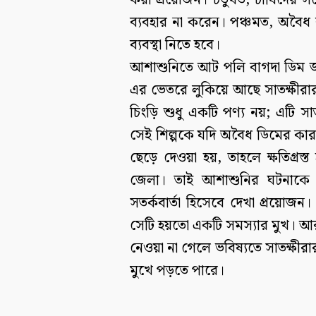
করা প্রয়োজন। চতুর্থত, চাষিদের
ব্যবহার না করেন। পঞ্চমত, অবৈধ ব
ব্যবস্থা নিতে হবে।
আশাশুনিতে আট পলি বাগদা ডিম জব
এর ভেতরে লুকিয়ে আছে সাতক্ষীরার
চিংড়ি শুধু একটি পণ্য নয়; এটি সাতক
সেই শিল্পকে যদি অবৈধ ডিমের কারব
ছেড়ে দেওয়া হয়, তাহলে ক্ষতিগ্রস্ত
জেলা। তাই আশাশুনির ঘটনাকে এ
সতর্কবার্তা হিসেবে দেখা প্রয়ো
সেটি হয়তো একটি সমস্যার মুখ। আর
নেওয়া না গেলে ভবিষ্যতে সাতক্ষীরা
মুখে পড়তে পারে।