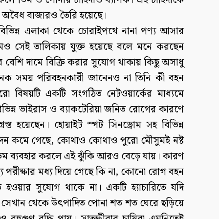
। ফলে ডিম ও পোনার চাহিদাও ব্যাপক। এই চাহিদাকে
শি অবৈধ বাজারও তৈরি হয়েছে।
 বিভিন্ন এলাকা থেকে চোরাইপথে নানা পণ্য আসার
মও সেই তালিকায় যুক্ত হয়েছে বলে মনে করছেন
রে বেশি দামে বিক্রি করার সুযোগ থাকায় কিছু অসাধু
নেক সময় পরিবহনকারী জানেনও না তিনি কী বহন
রো বিষয়টি একটি সংগঠিত নেটওয়ার্কের মাধ্যমে
িন্ন ভাইরাস ও ব্যাকটেরিয়া জনিত রোগের কারণে
্রস্ত হয়েছেন। হোয়াইট স্পট সিনড্রোম সহ বিভিন্ন
ন কমে গেছে, কোথাও কোথাও পুরো মৌসুমই নষ্ট
িম ব্যবহার করলে এই ঝুঁকি আরও বেড়ে যায়। কারণ
থ্য পরীক্ষার মধ্য দিয়ে গেছে কি না, কোনো রোগ বহন
 হওয়ার সুযোগ থাকে না। একটি হ্যাচারিতে যদি
হলে সেখান থেকে উৎপাদিত পোনা শত শত ঘেরে ছড়িয়ে