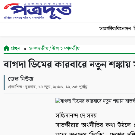
সাতক্ষীরা
বিনোদন
শ
প্রচ্ছদ
সম্পদকীয় / উপ-সম্পদকীয়
বাগদা ডিমের কারবারে নতুন শঙ্কায় 
ডেস্ক নিউজ
প্রকাশিত: বুধবার, ১৭ জুন, ২০২৬, ১২:৩৫ পূর্বাহ্ণ
সচ্চিদানন্দ দে সদয়
সাতক্ষীরার অর্থনীতির কথা উঠলে