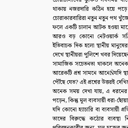
চোরাচালানের ঝুঁকিও সবসময় থাক
থাকায় নজরদারি কঠিন হয়ে পড়ে।
চোরাকারবারিরা নতুন নতুন পথ খুঁজ
ফলে একটি চালান আটক হওয়া মানে 
আরও বড় কোনো নেটওয়ার্ক সক্
ইতিবাচক দিক হলো স্থানীয় মানুষ
দেখে স্থানীয়রা পুলিশে খবর দিয়েছেন
সামাজিক সচেতনতা থাকলে অনেক অ
আরেকটি প্রশ্ন সামনে আনেÑযদি স্থা
পৌঁছে যেত? এই প্রশ্নের উত্তরই দে
অনেক সময় দেখা যায়, এ ধরনের ঘ
পড়েন, কিন্তু মূল ব্যবসায়ী ধরা-ছো
যদি কোনো হ্যাচারি বা ব্যবসায়ী প
তাদের বিরুদ্ধে কঠোর ব্যবস্থ