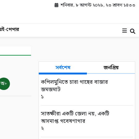
শনিবার, ৮ আগস্ট ২০২৬, ২৩ শ্রাবণ ১৪৩৩
য়
ই-পেপার
সর্বশেষ
জনপ্রিয়
কপিলমুনিতে চারা গাছের বাজার
অ+
জমজমাট
১
সাতক্ষীরা একটি জেলা নয়, একটি
অসমাপ্ত গবেষণাগার
২