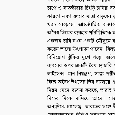
পড়তে পারে। ফলে ক্ষতির পরিমাণও 
চাপে ও সাতক্ষীরার চিংড়ি চাষিরা বর
কারণে লবণাক্ততার মাত্রা বাড়ছে। ঘূর
খরচ বেড়েছে। আন্তর্জাতিক বাজারে
অবৈধ ডিমের ব্যবহার পরিস্থিতিক
একজন চাষি যখন একটি মৌসুমে ক
করেন ভালো উৎপাদন পাবেন। কিন্তু
বিনিয়োগ ঝুঁকির মুখে পড়ে। অবৈ
ব্যবসার ওপর।একটি বৈধ হ্যাচারি
লাইসেন্স, মান নিয়ন্ত্রণ, স্বাস্থ্য
কিন্তু অবৈধ উৎসের ডিম বাজারে এ
নিয়ম মেনে ব্যবসা করছে, তারাই ক্ষ
নিচের দিকে নামিয়ে আনে। সাতক
অন্যদিকে চ্যালেঞ্জ। ভারতের সঙ্গে 