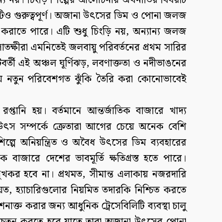
্য নয়। চিংড়ি শিল্পের আলোচনায় অর্থনীতির বিষয়টি
িও গুরুত্বপূর্ণ। অজানা উৎসের ডিম ও পোনা জলজ
করাতে পারে। এটি শুধু চিংড়ি নয়, অন্যান্য জলজ
সাতক্ষীরা এমনিতেই জলবায়ু পরিবর্তনের প্রথম সারির
বর্তী এই অঞ্চল ঘূর্ণিঝড়, লবণাক্ততা ও নদীভাঙনের
ায় নতুন পরিবেশগত ঝুঁকি তৈরি করা কোনোভাবেই
প্তানি হয়। বর্তমানে আন্তর্জাতিক বাজারে খাদ্য
যের উৎস সম্পর্কে ক্রেতারা আগের চেয়ে অনেক বেশি
ল্পে অনিয়ন্ত্রিত ও অবৈধ উৎসের ডিম ব্যবহারের
 বাজারে দেশের ভাবমূর্তি ক্ষতিগ্রস্ত হতে পারে।
ুখকর হবে না। প্রথমত, সীমান্ত এলাকায় নজরদারি
, হ্যাচারিগুলোর নিয়মিত তদারকি নিশ্চিত করতে
ক্ত করার জন্য আধুনিক ট্রেসেবিলিটি ব্যবস্থা চালু