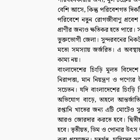
পরিবহনকারীর জন্য, মূল চক্রের জন
বেশি আসে, কিন্তু পরিবেশগত দিকট
পরিবেশে নতুন রোগজীবাণু প্রবেশ 
প্রাণীর জন্যও ক্ষতিকর হতে পারে। 
ভুক্তভোগী জেলা। সুন্দরবনের নিকট
মতো সমস্যায় জর্জরিত। এ অবস্থ
কাম্য নয়।
বাংলাদেশের চিংড়ি মূলত বিদেশে র
নিরাপত্তা, মান নিয়ন্ত্রণ ও পণ্
সচেতন। যদি বাংলাদেশের চিংড়ি শি
অভিযোগ বাড়ে, তাহলে আন্তর্জাতিক
রপ্তানি খাতের জন্য এটি মোটেও স
আরও জোরদার করতে হবে। দ্বিতীয়ত
হবে। তৃতীয়ত, ডিম ও পোনার উৎস শনা