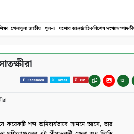
িক্ষা
খেলাধুলা
জাতীয়
খুলনা
যশোর
আন্তর্জাতিক
বিশেষ সংখ্যা
সম্পাদকী
সাতক্ষীরা
অ-
Facebook
Tweet
Pin
 যে কয়েকটি শব্দ অনিবার্যভাবে সামনে আসে, তার