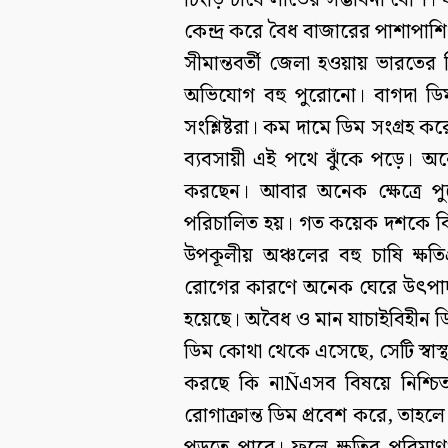
চিংড়ি চাষে লাভের সম্ভাবনা বেশি
কেন্দ্র করে বৈধ বাজারের পাশাপা
সীমান্তবর্তী জেলা হওয়ায় ভারতের
অভিযোগ বহু পুরোনো। বাগদা ডি
সংশ্লিষ্টরা। কম দামে ডিম সংগ্রহ ক
ব্যবসায়ী এই পথে ঝুঁকে পড়ে। অ
করছেন। আবার অনেক ক্ষেত্রে পু
পরিচালিত হয়। গত কয়েক দশকে বিভ
উপকূলীয় অঞ্চলের বহু চাষি ক্ষতিগ
রোগের কারণে অনেক ঘেরে উৎপাদ
হয়েছে। অবৈধ ও মান যাচাইবিহীন ড
ডিম কোথা থেকে এসেছে, সেটি স্বাস্
করছে কি নাÑএসব বিষয়ে নিশ্চিত
রোগাক্রান্ত ডিম প্রবেশ করে, তা