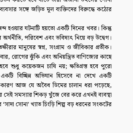
 সচেতন করতে হবে যাতে তারা অজানা উৎসের পোনা
্যবসার সঙ্গে জড়িত মূল ব্যক্তিদের বিরুদ্ধে কঠোর
্দ হওয়ার ঘটনাটি হয়তো একটি দিনের খবর। কিন্তু
 অর্থনীতি, পরিবেশ এবং ভবিষ্যৎ নিয়ে বড় উদ্বেগ।
্ষীরার মানুষের স্বপ্ন, সংগ্রাম ও জীবিকার প্রতীক।
ার, রোগের ঝুঁকি এবং অনিয়ন্ত্রিত বাণিজ্যের কাছে
 হবে শুধু কয়েকজন চাষি নয়; ক্ষতিগ্রস্ত হবে পুরো
কটি বিচ্ছিন্ন অভিযান হিসেবে না দেখে একটি
জন। কারণ আজ যে অবৈধ ডিমের চালান ধরা পড়েছে,
 সেই সমস্যার শিকড় খুঁজে বের করে এখনই ব্যবস্থা
র ‘সাদা সোনা’ খ্যাত চিংড়ি শিল্প বড় ধরনের সংকটের