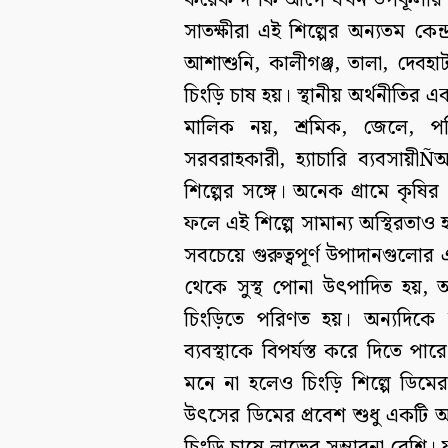
কয়েক দশক আগে যখন উপকূলীয় অঞ্
সাতক্ষীরা এই শিল্পের অন্যতম কেন
আশাশুনি, কালীগঞ্জ, তালা, দেবহ
চিংড়ি চাষ হয়। স্থানীয় অর্থনীতির
মালিক নয়, শ্রমিক, জেলে, প
সরবরাহকারী, হ্যাচারি ব্যবসা
শিল্পের সঙ্গে। অনেক গ্রামে কৃষির
ফলে এই শিল্পে সামান্য অস্থিরতাও 
সবচেয়ে গুরুত্বপূর্ণ উপাদানগুল
থেকে সুস্থ পোনা উৎপাদিত হয়, 
চিংড়িতে পরিণত হয়। অন্যদিকে 
ব্যবস্থাকে বিপর্যস্ত করে দিতে পার
মনে না হলেও চিংড়ি শিল্পে ডিমে
উৎসের ডিমের প্রবেশ শুধু একটি আই