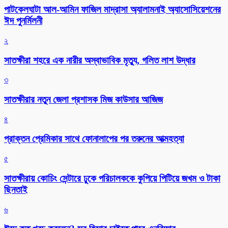
পাটকেলঘাটা আল-আমিন ফাজিল মাদ্রাসা অ্যালামনাই অ্যাসোসিয়েশনের
ঈদ পুনর্মিলনী
২
সাতক্ষীরা শহরে এক নারীর অস্বাভাবিক মৃত্যু, গলিত লাশ উদ্ধার
৩
সাতক্ষীরার নতুন জেলা প্রশাসক মিজ কাউসার আজিজ
৪
প্রাক্তন প্রেমিকার সাথে ফোনালাপের পর তরুনের আত্মহত্যা
৫
সাতক্ষীরায় কোচিং সেন্টারে ঢুকে পরিচালককে কুপিয়ে পিটিয়ে জখম ও টাকা
ছিনতাই
৬