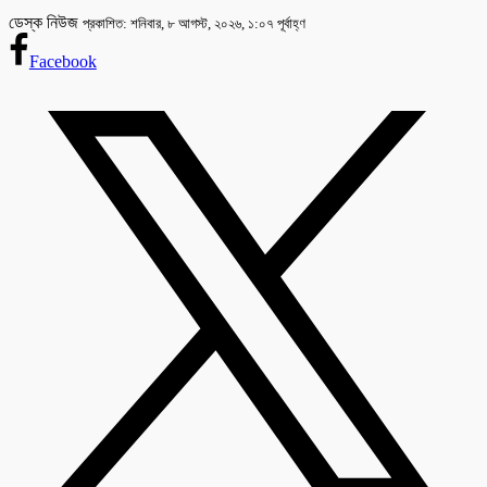
ডেস্ক নিউজ
প্রকাশিত: শনিবার, ৮ আগস্ট, ২০২৬, ১:০৭ পূর্বাহ্ণ
Facebook