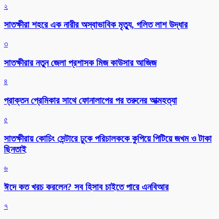
২
সাতক্ষীরা শহরে এক নারীর অস্বাভাবিক মৃত্যু, গলিত লাশ উদ্ধার
৩
সাতক্ষীরার নতুন জেলা প্রশাসক মিজ কাউসার আজিজ
৪
প্রাক্তন প্রেমিকার সাথে ফোনালাপের পর তরুনের আত্মহত্যা
৫
সাতক্ষীরায় কোচিং সেন্টারে ঢুকে পরিচালককে কুপিয়ে পিটিয়ে জখম ও টাকা
ছিনতাই
৬
ঈদে কত খরচ করলেন? সব হিসাব চাইতে পারে এনবিআর
৭