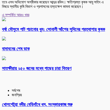
তবে এসব অভিযোগ অস্বীকার করেছেন আব্দুর রকিব। ক্ষতিগ্রস্ত কৃষক আবু সাইদ এ
বিষয়ে স্থানীয় কৃষি বিভাগ ও প্রশাসনের হস্তক্ষেপ কামনা করেছেন।
এ সম্পর্কিত আরও খবর
বর্ষা মৌসুমে পাট পচানোর ধুম: সোনালী আঁশের সুদিনের প্রত্যাশায় কৃষক
বাদাবনের শেষ ডাক
সাতক্ষীরায় ২৫০ জনের মধ্যে গাছের চারা বিতরণ
সর্বশেষ
জনপ্রিয়
খোলপেটুয়া নদীর বেড়িবাঁধে ধস, সংস্কারকাজ শুরু