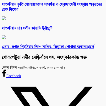
সাতক্ষীরায় কৃতি খেলোয়াড়দের সংবর্ধনা ও স্বেচ্ছাসেবী সংস্থায় অনুদানের
চেক বিতরণ
সাতক্ষীরায় চার দলীয় কাবাডি টুর্নামেন্ট
এবার নেপাল প্রিমিয়ার লিগে সাকিব, ভিড়লো পোখারা অ্যাভেঞ্জার্সে
খোলপেটুয়া নদীর বেড়িবাঁধে ধস, সংস্কারকাজ শুরু
ডেস্ক নিউজ
প্রকাশিত: শনিবার, ৮ আগস্ট, ২০২৬, ১:০৯ পূর্বাহ্ণ
Facebook