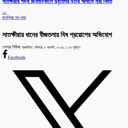
সাতক্ষীরায় গহনা ছিনতাইকালে দুর্বৃত্তের ইটের আঘাতে নারী নিহত
১০
জনপ্রিয় সব খবর
সাতক্ষীরায় ধানের বীজতলায় বিষ প্রয়োগের অভিযোগ
ডেস্ক নিউজ
প্রকাশিত: শনিবার, ৮ আগস্ট, ২০২৬, ১:০৫ পূর্বাহ্ণ
Facebook