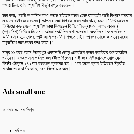
মাথায় ছিল, তাই স্প্যানিশ কিছুটা রপ্ত করেছেন।
তার কথা, ‘আমি স্প্যানিশে কথা বলতে চাইতাম কারণ ছোট তাকতেই আমি বিশ্বাস করতাম
একদিন বার্সার হয়ে খেলব। আপনারা এটা বিশ্বাস করুন আর না-ই করুন।’ নিউক্যাসলে
ফিজিওর কাছ থেকে স্প্যানিশ ভাষা শিখেছেন তিনি, ‘নিউক্যাসলে আমার একজন
(স্প্যানিশ) ফিজিও ছিলেন। আমরা প্রতিদিন কথা বলতাম। একদিন তাকে বলেছিলাম
আমি বার্সার হয়ে খেলব, তাই আমি স্প্যানিশ শিখতে চাই। তারপর থেকে আমাদের মধ্যে
স্প্যানিশে মাঝেমধ্যে কথা হতো।’
মাত্র ১১ বছর বয়সে লিভারপুল একাডেমি ছেড়ে এভারটনে ক্লাব ক্যারিয়ার শুরু হয়েছিল
গর্ডনের। ২০২৩ সাল পর্যন্ত ক্লাবটিতে ছিলেন। ওই বছর নিউক্যাসলে যোগ দেন।
বিদায়ী মৌসুমে ১৭ গোল করেছেন ক্লাবের হয়ে। এবার তাকে ক্লাব ইতিহাসে দ্বিতীয়
সর্বোচ্চ দামে বার্সার কাছে বেচে দিলো এভারটন।
Ads small one
আপনার মতামত লিখুন
সর্বশেষ