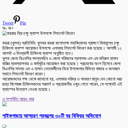
Tweet
Pin
অ-
অ+
কয়রা (খুলনা) প্রতিনিধি: খুলনার কয়রা কপোতাক্ষ মহাবিদ্যালয় প্রাঙ্গণে বিনামূল্যে চক্ষু
চিকিৎসা ক্যাম্প আয়োজন উপলক্ষে এলাকায় লিফলেট বিতরণ করা হয়েছে। আগামী ১২
আগস্ট এ দিনব্যাপী চিকিৎসা ক্যাম্প অনুষ্ঠিত হবে।
খুলনা জেলা বিএনপির সদস্যসচিব ও জেলা পরিষদের প্রশাসক এস এম মনিরুল হাসান
বাপ্পির ব্যবস্থাপনায় এ কর্মসূচির আয়োজন করা হয়েছে। প্রচারণার অংশ হিসেবে জেলা
বিএনপির সদস্য এম এ হাসান নেতাকর্মীদের নিয়ে উপজেলার বিভিন্ন বাজার ও জনবহুল
স্থানে লিফলেট বিতরণ করেন।
আয়োজকদের পক্ষ থেকে জানানো হয়, এলাকার দরিদ্র ও সাধারণ মানুষ যেন কোনো খরচ
ছাড়া বিশেষজ্ঞ চিকিৎসকদের পরামর্শ ও প্রয়োজনীয় ওষুধ পেতে পারেন, সে লক্ষ্যেই এই
ক্যাম্পের উদ্যোগ নেওয়া হয়েছে।
এ সম্পর্কিত আরও খবর
পাইকগাছায় আশ্রয়ণ প্রকল্পের ৩০টি ঘর বিক্রির অভিযোগ