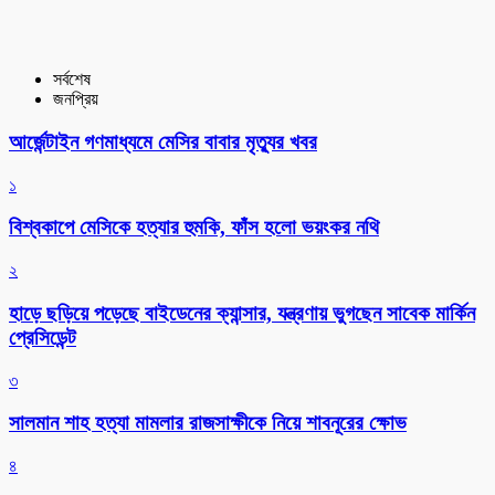
সর্বশেষ
জনপ্রিয়
আর্জেন্টাইন গণমাধ্যমে মেসির বাবার মৃত্যুর খবর
১
বিশ্বকাপে মেসিকে হত্যার হুমকি, ফাঁস হলো ভয়ংকর নথি
২
হাড়ে ছড়িয়ে পড়েছে বাইডেনের ক্যান্সার, যন্ত্রণায় ভুগছেন সাবেক মার্কিন
প্রেসিডেন্ট
৩
সালমান শাহ হত্যা মামলার রাজসাক্ষীকে নিয়ে শাবনূরের ক্ষোভ
৪