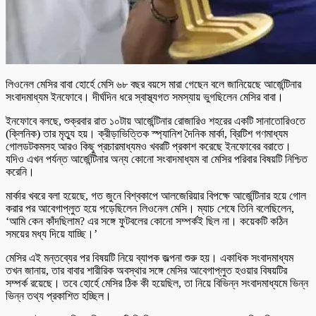
লিওনেল মেসির বাবা হোর্হে মেসি ৬৮ বছর বয়সে মারা গেছেন বলে জানিয়েছে আর্জেন্টিনার
সংবাদমাধ্যম ইনফোবে। দীর্ঘদিন ধরে স্বাস্থ্যগত সমস্যায় ভুগছিলেন মেসির বাবা।
ইনফোবে বলছে, শুক্রবার রাত ১০টায় আর্জেন্টিনার রোজারিও শহরের একটি সানাতোরিওতে
(ক্লিনিক) তার মৃত্যু হয়। ক্রীড়াভিত্তিক স্প্যানিশ দৈনিক মার্কা, ব্রিটিশ গণমাধ্যম
গোলডটকমসহ আরও কিছু প্রচারমাধ্যমও খবরটি প্রকাশ করেছে ইনফোবের বরাতে।
যদিও এখন পর্যন্ত আর্জেন্টিনার অন্য কোনো সংবাদমাধ্যম বা মেসির পরিবার বিষয়টি নিশ্চিত
করেনি।
মার্কার খবরে বলা হয়েছে, গত জুনে বিশ্বকাপে আলজেরিয়ার বিপক্ষে আর্জেন্টিনার হয়ে গোল
করার পর আবেগাপ্লুত হয়ে পড়েছিলেন লিওনেল মেসি। ম্যাচ শেষে তিনি বলেছিলেন,
‘আমি কেন কাঁদছিলাম? এর সঙ্গে ফুটবলের কোনো সম্পর্কই ছিল না। কয়েকটি কঠিন
সময়ের মধ্য দিয়ে যাচ্ছি।’
মেসির এই মন্তব্যের পর বিষয়টি নিয়ে ব্যাপক জল্পনা শুরু হয়। একাধিক সংবাদমাধ্যম
তখন জানায়, তার বাবার শারীরিক অবস্থার সঙ্গে মেসির আবেগাপ্লুত হওয়ার বিষয়টির
সম্পর্ক রয়েছে। তবে হোর্হে মেসির ঠিক কী হয়েছিল, তা নিয়ে বিভিন্ন সংবাদমাধ্যমে ভিন্ন
ভিন্ন তথ্য প্রকাশিত হচ্ছিল।