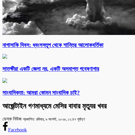
নাগাসাকি দিবস: ধ্বংসস্তূপ থেকে শান্তির আলোকবর্তিকা
সাতক্ষীরা একটি জেলা নয়, একটি অসমাপ্ত গবেষণাগার
সাংবাদিকতা: আমরা কোমন সাংবাদিক চাই?
আর্জেন্টাইন গণমাধ্যমে মেসির বাবার মৃত্যুর খবর
ডেস্ক নিউজ
প্রকাশিত: রবিবার, ৯ আগস্ট, ২০২৬, ১২:৪৭ পূর্বাহ্ণ
Facebook