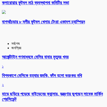
কলারোয়ায় ফুটবল মাঠ ব্যবস্থাপনা কমিটির সভা
বাগআঁচড়ায় ৮ দলীয় ফুটবল খেলায় টেংরা একাদশ চ্যাম্পিয়ন
সর্বশেষ
জনপ্রিয়
আর্জেন্টাইন গণমাধ্যমে মেসির বাবার মৃত্যুর খবর
১
বিশ্বকাপে মেসিকে হত্যার হুমকি, ফাঁস হলো ভয়ংকর নথি
২
হাড়ে ছড়িয়ে পড়েছে বাইডেনের ক্যান্সার, যন্ত্রণায় ভুগছেন সাবেক মার্কিন
প্রেসিডেন্ট