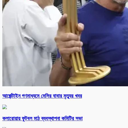
আর্জেন্টাইন গণমাধ্যমে মেসির বাবার মৃত্যুর খবর
কলারোয়ায় ফুটবল মাঠ ব্যবস্থাপনা কমিটির সভা