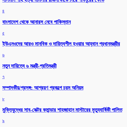
৪
বাংলাদেশ থেকে আনারস নেবে পাকিস্তান
৫
ইউএনওদের আরও মানবিক ও দায়িত্বশীল হওয়ার আহ্বান প্রধানমন্ত্রীর
৬
নতুন দায়িত্বে ৬ মন্ত্রী-প্রতিমন্ত্রী
৭
সম্পাদকীয়/প্রসঙ্গ: আশ্রয়ণ প্রকল্পে চরম অনিয়ম
৮
মুক্তিযুদ্ধের সাব-সেক্টর কমান্ডার শাহজাহান মাস্টারের মৃত্যুবার্ষিকী পালিত
৯