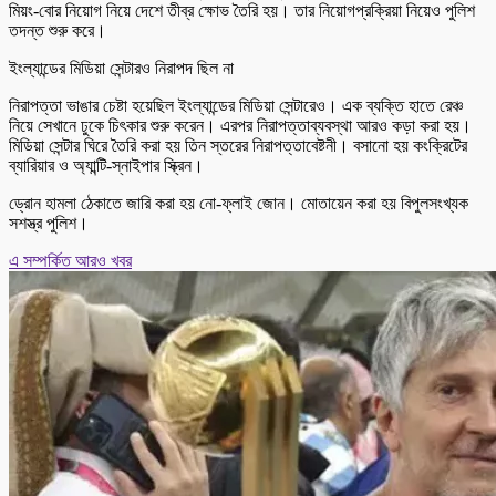
মিয়ং-বোর নিয়োগ নিয়ে দেশে তীব্র ক্ষোভ তৈরি হয়। তার নিয়োগপ্রক্রিয়া নিয়েও পুলিশ
তদন্ত শুরু করে।
ইংল্যান্ডের মিডিয়া সেন্টারও নিরাপদ ছিল না
নিরাপত্তা ভাঙার চেষ্টা হয়েছিল ইংল্যান্ডের মিডিয়া সেন্টারেও। এক ব্যক্তি হাতে রেঞ্চ
নিয়ে সেখানে ঢুকে চিৎকার শুরু করেন। এরপর নিরাপত্তাব্যবস্থা আরও কড়া করা হয়।
মিডিয়া সেন্টার ঘিরে তৈরি করা হয় তিন স্তরের নিরাপত্তাবেষ্টনী। বসানো হয় কংক্রিটের
ব্যারিয়ার ও অ্যান্টি-স্নাইপার স্ক্রিন।
ড্রোন হামলা ঠেকাতে জারি করা হয় নো-ফ্লাই জোন। মোতায়েন করা হয় বিপুলসংখ্যক
সশস্ত্র পুলিশ।
এ সম্পর্কিত আরও খবর