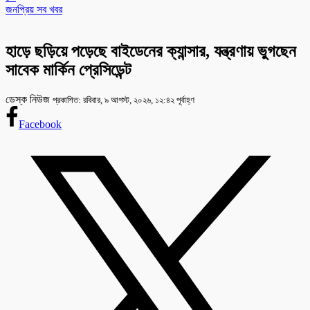
জনপ্রিয় সব খবর
হাড়ে ছড়িয়ে পড়েছে বাইডেনের ক্যান্সার, যন্ত্রণায় ভুগছেন
সাবেক মার্কিন প্রেসিডেন্ট
ডেস্ক নিউজ
প্রকাশিত: রবিবার, ৯ আগস্ট, ২০২৬, ১২:৪২ পূর্বাহ্ণ
Facebook