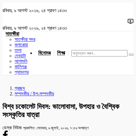
রবিবার, ৯ আগস্ট ২০২৬, ২৪ শ্রাবণ ১৪৩৩
রবিবার, ৯ আগস্ট ২০২৬, ২৪ শ্রাবণ ১৪৩৩
সাতক্ষীরা
সাতক্ষীরা সদর
কলারোয়া
তালা
বিনোদন
শিক্ষা
খেলাধুলা
জাতীয়
খুলনা
যশোর
দেবহাটা
আশাশুনি
কালিগঞ্জ
শ্যামনগর
প্রচ্ছদ
সম্পদকীয় / উপ-সম্পদকীয়
বিশ্ব চকোলেট দিবস: ভালোবাসা, উপহার ও বৈশ্বিক
সংস্কৃতির যাত্রা
ডেস্ক নিউজ
প্রকাশিত: সোমবার, ৬ জুলাই, ২০২৬, ৭:৫৬ অপরাহ্ণ