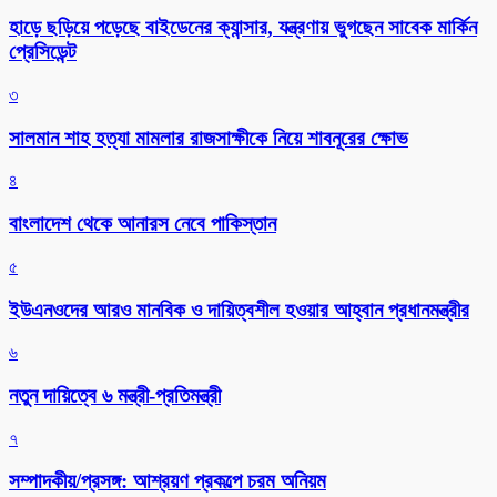
হাড়ে ছড়িয়ে পড়েছে বাইডেনের ক্যান্সার, যন্ত্রণায় ভুগছেন সাবেক মার্কিন
প্রেসিডেন্ট
৩
সালমান শাহ হত্যা মামলার রাজসাক্ষীকে নিয়ে শাবনূরের ক্ষোভ
৪
বাংলাদেশ থেকে আনারস নেবে পাকিস্তান
৫
ইউএনওদের আরও মানবিক ও দায়িত্বশীল হওয়ার আহ্বান প্রধানমন্ত্রীর
৬
নতুন দায়িত্বে ৬ মন্ত্রী-প্রতিমন্ত্রী
৭
সম্পাদকীয়/প্রসঙ্গ: আশ্রয়ণ প্রকল্পে চরম অনিয়ম