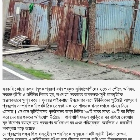
সরকারি কোনো কল্যাণমূলক প্রকল্প যখন প্রকৃত সুবিধাভোগীদের হাতে না পৌঁছে অনিয়ম,
স্বজনপ্রীতি ও দুর্নীতির শিকার হয়, তখন তা সরকারের জনকল্যাণমুখী ভাবমূর্তিকে
মারাত্মকভাবে ক্ষুণ্ন করে। খুলনার পাইকগাছা উপজেলার লতা ইউনিয়নের পুটিমারী আশ্রয়ণ
প্রকল্পের সাম্প্রতিক চিত্রটি ঠিক তেমনই এক হতাশাজনক বাস্তবতাকে সামনে নিয়ে
এসেছে। সেখানে ভূমিহীনদের পুনর্বাসনের জন্য নির্মিত ৯০টি ঘরের মধ্যে ৩০টি ঘর বিক্রি
করে দেওয়ার গুরুতর অভিযোগ উঠেছে। পাশাপাশি সচ্ছল ব্যক্তিরা ঘর বাগিয়ে নেওয়ায়
মূল উদ্দেশ্য ব্যাহত হয়ে প্রকল্পের অধিকাংশ ঘর এখন পরিত্যক্ত, অরক্ষিত ও জরাজীর্ণ
অবস্থায় পড়ে রয়েছে।
যে প্রকল্পের লক্ষ্য ছিল বাস্তুহীন ও প্রান্তিক মানুষকে একটি স্থায়ী ঠিকানা দেওয়া,
সেখানে অসচ্ছল ও ভূমিহীনদের বঞ্চিত করে কীভাবে জায়গা-জমি থাকা বিত্তবানদের ঘর