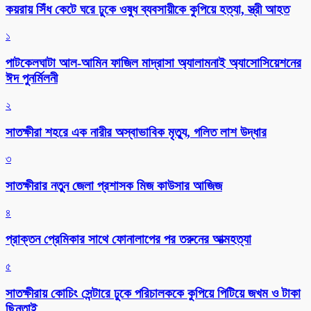
কয়রায় সিঁধ কেটে ঘরে ঢুকে ওষুধ ব্যবসায়ীকে কুপিয়ে হত্যা, স্ত্রী আহত
১
পাটকেলঘাটা আল-আমিন ফাজিল মাদ্রাসা অ্যালামনাই অ্যাসোসিয়েশনের
ঈদ পুনর্মিলনী
২
সাতক্ষীরা শহরে এক নারীর অস্বাভাবিক মৃত্যু, গলিত লাশ উদ্ধার
৩
সাতক্ষীরার নতুন জেলা প্রশাসক মিজ কাউসার আজিজ
৪
প্রাক্তন প্রেমিকার সাথে ফোনালাপের পর তরুনের আত্মহত্যা
৫
সাতক্ষীরায় কোচিং সেন্টারে ঢুকে পরিচালককে কুপিয়ে পিটিয়ে জখম ও টাকা
ছিনতাই