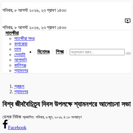
শনিবার, ৮ আগস্ট ২০২৬, ২৩ শ্রাবণ ১৪৩৩
শনিবার, ৮ আগস্ট ২০২৬, ২৩ শ্রাবণ ১৪৩৩
সাতক্ষীরা
সাতক্ষীরা সদর
কলারোয়া
তালা
বিনোদন
শিক্ষা
খেলাধুলা
জাতীয়
খুলনা
যশোর
দেবহাটা
আশাশুনি
কালিগঞ্জ
শ্যামনগর
প্রচ্ছদ
শ্যামনগর
বিশ্ব জীববৈচিত্র্য দিবস উপলক্ষে শ্যামনগরে আলোচনা সভা
ডেস্ক নিউজ
প্রকাশিত: শনিবার, ৬ জুন, ২০২৬, ৪:১৮ অপরাহ্ণ
Facebook