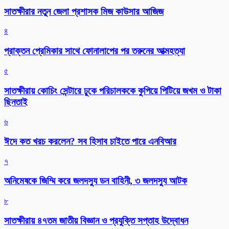
সাতক্ষীরার নতুন জেলা প্রশাসক মিজ কাউসার আজিজ
৪
প্রাক্তন প্রেমিকার সাথে ফোনালাপের পর তরুনের আত্মহত্যা
৫
সাতক্ষীরায় কোচিং সেন্টারে ঢুকে পরিচালককে কুপিয়ে পিটিয়ে জখম ও টাকা
ছিনতাই
৬
ঈদে কত খরচ করলেন? সব হিসাব চাইতে পারে এনবিআর
৭
অনিমেষকে জিম্মি করে জলদস্যু ডন বাহিনী, ৩ জলদস্যু আটক
৮
সাতক্ষীরায় ৪৭তম জাতীয় বিজ্ঞান ও প্রযুক্তি সপ্তাহ উদ্বোধন