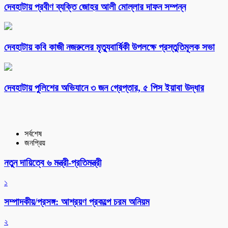
দেবহাটায় প্রবীণ ব্যক্তি জোহর আলী মোল্লার দাফন সম্পন্ন
দেবহাটায় কবি কাজী নজরুলের মৃত্যুবার্ষিকী উপলক্ষে প্রস্তুতিমূলক সভা
দেবহাটায় পুলিশের অভিযানে ৩ জন গ্রেপ্তার, ৫ পিস ইয়াবা উদ্ধার
সর্বশেষ
জনপ্রিয়
নতুন দায়িত্বে ৬ মন্ত্রী-প্রতিমন্ত্রী
১
সম্পাদকীয়/প্রসঙ্গ: আশ্রয়ণ প্রকল্পে চরম অনিয়ম
২