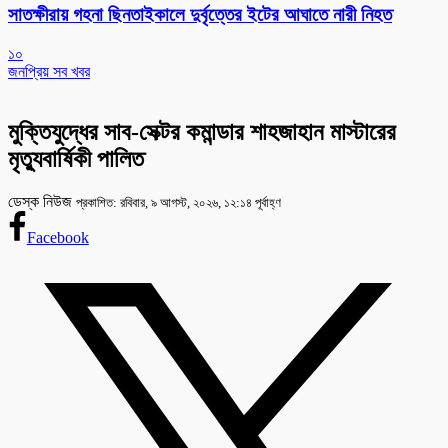
সাতক্ষীরায় গহনা ছিনতাইকালে দুর্বৃত্তের ইটের আঘাতে নারী নিহত
১০
জনপ্রিয় সব খবর
মুক্তিযুদ্ধের সাব-সেক্টর কমান্ডার শাহজাহান মাস্টারের
মৃত্যুবার্ষিকী পালিত
ডেস্ক নিউজ
প্রকাশিত: রবিবার, ৯ আগস্ট, ২০২৬, ১২:১৪ পূর্বাহ্ণ
Facebook