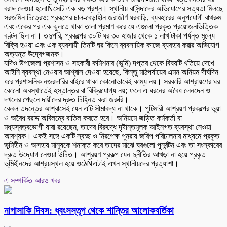
বরাদ্দ দেওয়া হলোÑসেটি এক বড় প্রশ্ন। স্থানীয় বাসিন্দাদের অভিযোগের সত্যতা মিলছে
সরজমিন চিত্রেও; প্রকল্পের চাল-বেড়াহীন জরাজীর্ণ ঘরবাড়ি, ব্যবহারের অনুপযোগী বাথরুম
এবং একের পর এক ঝুলতে থাকা তালা প্রমাণ করে যে এগুলো প্রকৃত প্রয়োজনভিত্তিক
বণ্টন ছিল না। তদুপরি, প্রকল্পের ৩০টি ঘর ৩০ হাজার থেকে ১ লাখ টাকা পর্যন্ত মূল্যে
বিক্রি হওয়া এবং এক ব্যবসায়ী তিনটি ঘর কিনে ব্যবসায়িক কাজে ব্যবহার করার অভিযোগ
অত্যন্ত উদ্বেগজনক।
যদিও উপজেলা প্রশাসন ও সহকারী কমিশনার (ভূমি) দপ্তর থেকে বিষয়টি খতিয়ে দেখে
আইনি ব্যবস্থা নেওয়ার আশ্বাস দেওয়া হয়েছে, কিন্তু মাঠপর্যায়ের এমন অনিয়ম দীর্ঘদিন
ধরে প্রশাসনিক নজরদারির বাইরে থাকা কোনোভাবেই কাম্য নয়। সরকারি আশ্রায়ণের ঘর
কোনো অবস্থাতেই হস্তান্তর বা বিক্রিযোগ্য নয়; ফলে এ ধরনের অবৈধ লেনদেন ও
দখলের পেছনে দায়ীদের দ্রুত চিহ্নিত করা জরুরি।
কেবল তদন্তের আশ্বাসেই যেন এটি সীমাবদ্ধ না থাকে। পুটিমারী আশ্রয়ণ প্রকল্পের ভুয়া
ও অবৈধ বরাদ্দ অবিলম্বে বাতিল করতে হবে। অনিয়মে জড়িত কর্মকর্তা বা
মধ্যস্বত্বভোগী যারা রয়েছেন, তাদের বিরুদ্ধে দৃষ্টান্তমূলক আইনগত ব্যবস্থা নেওয়া
আবশ্যক। একই সঙ্গে একটি স্বচ্ছ ও নিরপেক্ষ পুনরায় জরিপ পরিচালনার মাধ্যমে প্রকৃত
ভূমিহীন ও অসহায় মানুষকে শনাক্ত করে তাদের মাঝে ঘরগুলো পুনর্বন্টন এবং তা সংস্কারের
দ্রুত উদ্যোগ নেওয়া উচিত। আশ্রয়ণ প্রকল্প যেন দুর্নীতির আখড়া না হয়ে প্রকৃত
ভূমিহীনদের আশ্রয়স্থল হয়ে ওঠেÑএটাই এখন স্থানীয়দের প্রত্যাশা।
এ সম্পর্কিত আরও খবর
নাগাসাকি দিবস: ধ্বংসস্তূপ থেকে শান্তির আলোকবর্তিকা