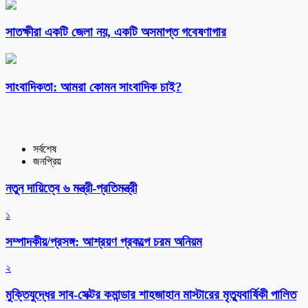
সাতক্ষীরা একটি জেলা নয়, একটি অসমাপ্ত গবেষণাগার
সাংবাদিকতা: আমরা কোমন সাংবাদিক চাই?
সর্বশেষ
জনপ্রিয়
নতুন দায়িত্বে ৬ মন্ত্রী-প্রতিমন্ত্রী
১
সম্পাদকীয়/প্রসঙ্গ: আশ্রয়ণ প্রকল্পে চরম অনিয়ম
২
মুক্তিযুদ্ধের সাব-সেক্টর কমান্ডার শাহজাহান মাস্টারের মৃত্যুবার্ষিকী পালিত