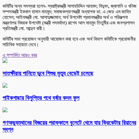
কমিটির অন্য সদস্যরা হলেন- স্বরাষ্ট্রমন্ত্রী সালাহউদ্দিন আহমদ; বিদ্যুৎ, জ্বালানি ও খনিজ
সম্পদমন্ত্রী ইকবাল হাসান মাহমুদ; সমাজকল্যাণমন্ত্রী অধ্যাপক ডা. এ জেড এম জাহিদ
হোসেন; আইনমন্ত্রী মো. আসাদুজ্জামান; অর্থ উপদেষ্টা প্রধানমন্ত্রীর অর্থ ও পরিকল্পনা
মন্ত্রণালয় বিষয়ক উপদেষ্টা (মন্ত্রী পদমর্যাদা) রাশেদ আল মাহমুদ তিতুমীর এবং জনপ্রশাসন
প্রতিমন্ত্রী মো. আব্দুল বারী।
কমিটির সভা প্রয়োজন অনুযায়ী আয়োজন করা হবে এবং অর্থ বিভাগ কমিটিকে প্রয়োজনীয়
সাচিবিক সহায়তা দেবে।
এ সম্পর্কিত আরও খবর
সাতক্ষীরায় পানিতে ডুবে শিশুর মৃত্যু বেড়েই চলেছে
পাইকগাছায় বিলুপ্তির পথে বর্ষার কদম ফুল
গণঅভ্যুত্থানের বিজয়ের প্রাক্কালে বুলেটে থেমে যায় ক্রিকেটার রিয়ানের
স্বপ্ন